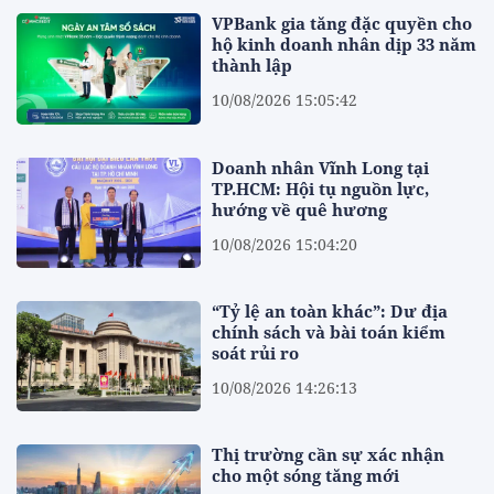
VPBank gia tăng đặc quyền cho
hộ kinh doanh nhân dịp 33 năm
thành lập
10/08/2026 15:05:42
Doanh nhân Vĩnh Long tại
TP.HCM: Hội tụ nguồn lực,
hướng về quê hương
10/08/2026 15:04:20
“Tỷ lệ an toàn khác”: Dư địa
chính sách và bài toán kiểm
soát rủi ro
10/08/2026 14:26:13
Thị trường cần sự xác nhận
cho một sóng tăng mới