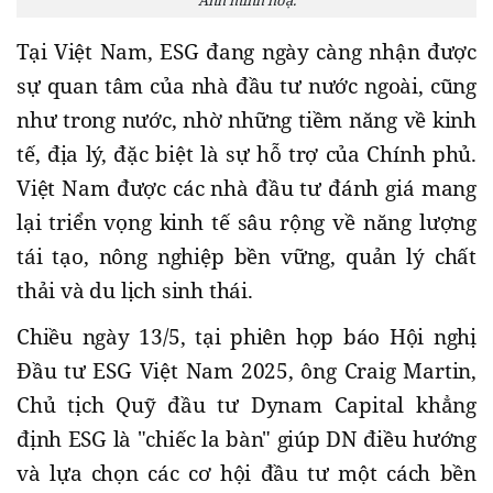
Ảnh minh hoạ.
Tại Việt Nam, ESG đang ngày càng nhận được
sự quan tâm của nhà đầu tư nước ngoài, cũng
như trong nước, nhờ những tiềm năng về kinh
tế, địa lý, đặc biệt là sự hỗ trợ của Chính phủ.
Việt Nam được các nhà đầu tư đánh giá mang
lại triển vọng kinh tế sâu rộng về năng lượng
tái tạo, nông nghiệp bền vững, quản lý chất
thải và du lịch sinh thái.
Chiều ngày 13/5, tại phiên họp báo Hội nghị
Đầu tư ESG Việt Nam 2025, ông Craig Martin,
Chủ tịch Quỹ đầu tư Dynam Capital khẳng
định ESG là "chiếc la bàn" giúp DN điều hướng
và lựa chọn các cơ hội đầu tư một cách bền