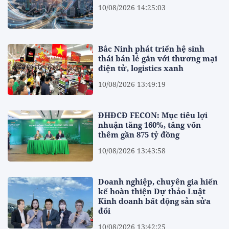
10/08/2026 14:25:03
Bắc Ninh phát triển hệ sinh
thái bán lẻ gắn với thương mại
điện tử, logistics xanh
10/08/2026 13:49:19
ĐHĐCĐ FECON: Mục tiêu lợi
nhuận tăng 160%, tăng vốn
thêm gần 875 tỷ đồng
10/08/2026 13:43:58
Doanh nghiệp, chuyên gia hiến
kế hoàn thiện Dự thảo Luật
Kinh doanh bất động sản sửa
đổi
10/08/2026 13:42:25