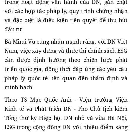
trong hoạt động vận hành của DN, gắn chặt
với các hợp tác pháp lý, quy trình chứng nhận
và đặc biệt là điều kiện tiên quyết để thu hút
đầu tư.
Bà Mimi Vu cũng nhấn mạnh rằng, với DN Việt
Nam, việc xây dựng và thực thi chính sách ESG
cần được định hướng theo chiến lược phát
triển quốc gia, đồng thời đáp ứng các yêu cầu
pháp lý quốc tế liên quan đến thẩm định và
minh bạch.
Theo TS Mạc Quốc Anh - Viện trưởng Viện
Kinh tế và Phát triển DN - Phó Chủ tịch kiêm
Tổng thư ký Hiệp hội DN nhỏ và vừa Hà Nội,
ESG trong cộng đồng DN với nhiều điểm sáng