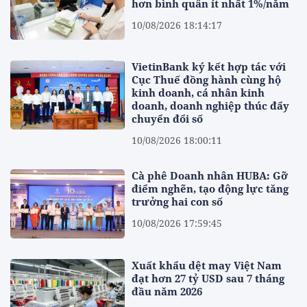
hơn bình quân ít nhất 1%/năm
10/08/2026 18:14:17
VietinBank ký kết hợp tác với
Cục Thuế đồng hành cùng hộ
kinh doanh, cá nhân kinh
doanh, doanh nghiệp thúc đẩy
chuyển đổi số
10/08/2026 18:00:11
Cà phê Doanh nhân HUBA: Gỡ
điểm nghẽn, tạo động lực tăng
trưởng hai con số
10/08/2026 17:59:45
Xuất khẩu dệt may Việt Nam
đạt hơn 27 tỷ USD sau 7 tháng
đầu năm 2026