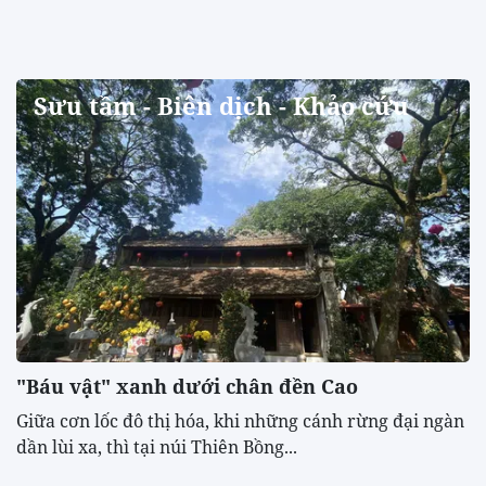
Sưu tầm - Biên dịch - Khảo cứu
"Báu vật" xanh dưới chân đền Cao
​Giữa cơn lốc đô thị hóa, khi những cánh rừng đại ngàn
dần lùi xa, thì tại núi Thiên Bồng...