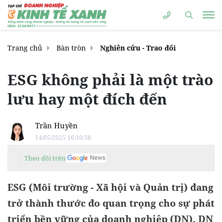
Trang chủ
Bàn tròn
Nghiên cứu - Trao đổi
ESG không phải là một trào
lưu hay một đích đến
Trần Huyền
14/05/2025 16:10:38
Theo dõi trên
ESG (Môi trường - Xã hội và Quản trị) đang
trở thành thước đo quan trọng cho sự phát
triển bền vững của doanh nghiệp (DN). DN