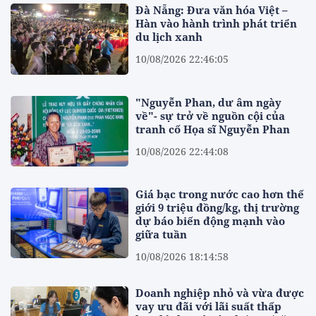
Đà Nẵng: Đưa văn hóa Việt –
Hàn vào hành trình phát triển
du lịch xanh
10/08/2026 22:46:05
"Nguyễn Phan, dư âm ngày
về"- sự trở về nguồn cội của
tranh cố Họa sĩ Nguyễn Phan
10/08/2026 22:44:08
Giá bạc trong nước cao hơn thế
giới 9 triệu đồng/kg, thị trường
dự báo biến động mạnh vào
giữa tuần
10/08/2026 18:14:58
Doanh nghiệp nhỏ và vừa được
vay ưu đãi với lãi suất thấp