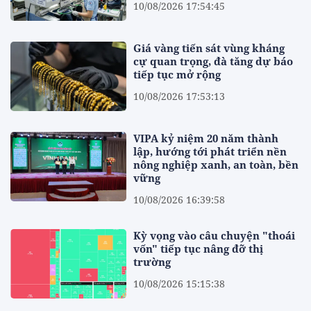
10/08/2026 17:54:45
Giá vàng tiến sát vùng kháng
cự quan trọng, đà tăng dự báo
tiếp tục mở rộng
10/08/2026 17:53:13
VIPA kỷ niệm 20 năm thành
lập, hướng tới phát triển nền
nông nghiệp xanh, an toàn, bền
vững
10/08/2026 16:39:58
Kỳ vọng vào câu chuyện "thoái
vốn" tiếp tục nâng đỡ thị
trường
10/08/2026 15:15:38