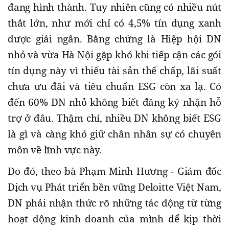
đang hình thành. Tuy nhiên cũng có nhiều nút
thắt lớn, như mới chỉ có 4,5% tín dụng xanh
được giải ngân. Bằng chứng là Hiệp hội DN
nhỏ và vừa Hà Nội gặp khó khi tiếp cận các gói
tín dụng này vì thiếu tài sản thế chấp, lãi suất
chưa ưu đãi và tiêu chuẩn ESG còn xa lạ. Có
đến 60% DN nhỏ không biết đăng ký nhận hỗ
trợ ở đâu. Thậm chí, nhiều DN không biết ESG
là gì và càng khó giữ chân nhân sự có chuyên
môn về lĩnh vực này.
Do đó, theo bà Phạm Minh Hương - Giám đốc
Dịch vụ Phát triển bền vững Deloitte Việt Nam,
DN phải nhận thức rõ những tác động từ từng
hoạt động kinh doanh của mình để kịp thời