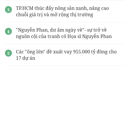
TP.HCM thúc đẩy nông sản xanh, nâng cao
chuỗi giá trị và mở rộng thị trường
"Nguyễn Phan, dư âm ngày về"- sự trở về
nguồn cội của tranh cố Họa sĩ Nguyễn Phan
Các "ông lớn" đề xuất vay 955.000 tỷ đồng cho
17 dự án