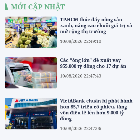
MỚI CẬP NHẬT
TP.HCM thúc đẩy nông sản
xanh, nâng cao chuỗi giá trị và
mở rộng thị trường
10/08/2026 22:49:10
Các "ông lớn" đề xuất vay
955.000 tỷ đồng cho 17 dự án
10/08/2026 22:47:43
VietABank chuẩn bị phát hành
hơn 85,7 triệu cổ phiếu, tăng
vốn điều lệ lên hơn 9.000 tỷ
đồng
10/08/2026 22:47:06