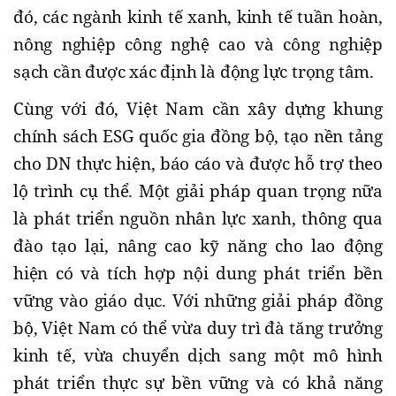
đó, các ngành kinh tế xanh, kinh tế tuần hoàn,
nông nghiệp công nghệ cao và công nghiệp
sạch cần được xác định là động lực trọng tâm.
Cùng với đó, Việt Nam cần xây dựng khung
chính sách ESG quốc gia đồng bộ, tạo nền tảng
cho DN thực hiện, báo cáo và được hỗ trợ theo
lộ trình cụ thể. Một giải pháp quan trọng nữa
là phát triển nguồn nhân lực xanh, thông qua
đào tạo lại, nâng cao kỹ năng cho lao động
hiện có và tích hợp nội dung phát triển bền
vững vào giáo dục. Với những giải pháp đồng
bộ, Việt Nam có thể vừa duy trì đà tăng trưởng
kinh tế, vừa chuyển dịch sang một mô hình
phát triển thực sự bền vững và có khả năng