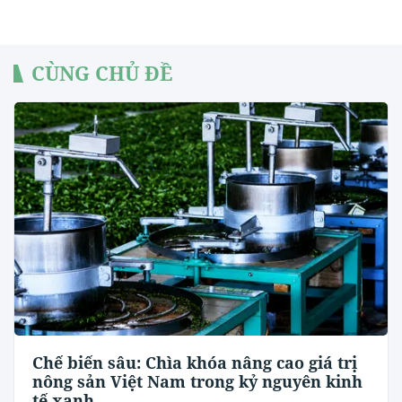
CÙNG CHỦ ĐỀ
Chế biến sâu: Chìa khóa nâng cao giá trị
nông sản Việt Nam trong kỷ nguyên kinh
tế xanh