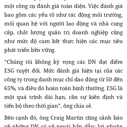
một công cụ đánh giá toàn diện. Việc đánh giá
bao gồm các yếu tố như tác động môi trường,
mối quan hệ với người lao động và nhà cung
cấp, chất lượng quản trị doanh nghiệp cũng
như mức độ cam kết thực hiện các mục tiêu
phát triển bền vững.
“Chúng tôi không kỳ vọng các DN đạt điểm
ESG tuyệt đối. Mức đánh giá hiện tại của các
công ty trong danh mục chỉ dao động từ 50 đến
65%, và điều đó hoàn toàn bình thường. ESG là
một quá trình dài hạn, cần sự kiên định và
tiến bộ theo thời gian”, ông chia sẻ.
Bên cạnh đó, ông Craig Martin cũng cảnh báo
về những DN có vẻ ngoài hấp dẫn: lợi nhuận