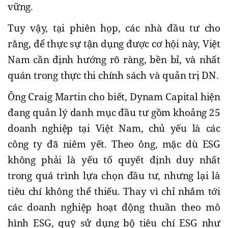
vững.
Tuy vậy, tại phiên họp, các nhà đầu tư cho
rằng, để thực sự tận dụng được cơ hội này, Việt
Nam cần định hướng rõ ràng, bền bỉ, và nhất
quán trong thực thi chính sách và quản trị DN.
Ông Craig Martin cho biết, Dynam Capital hiện
đang quản lý danh mục đầu tư gồm khoảng 25
doanh nghiệp tại Việt Nam, chủ yếu là các
công ty đã niêm yết. Theo ông, mặc dù ESG
không phải là yếu tố quyết định duy nhất
trong quá trình lựa chọn đầu tư, nhưng lại là
tiêu chí không thể thiếu. Thay vì chỉ nhắm tới
các doanh nghiệp hoạt động thuần theo mô
hình ESG, quỹ sử dụng bộ tiêu chí ESG như