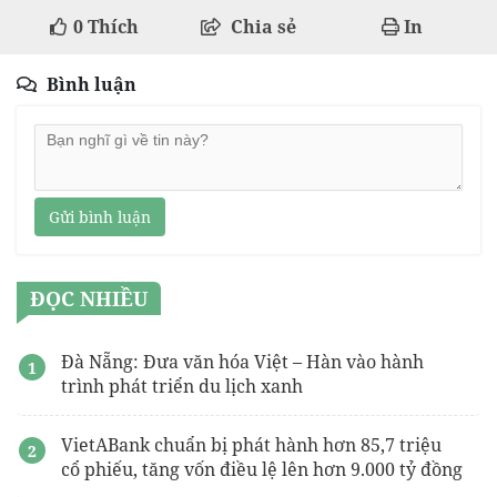
0
Thích
Chia sẻ
In
Bình luận
Gửi bình luận
ĐỌC NHIỀU
Đà Nẵng: Đưa văn hóa Việt – Hàn vào hành
trình phát triển du lịch xanh
VietABank chuẩn bị phát hành hơn 85,7 triệu
cổ phiếu, tăng vốn điều lệ lên hơn 9.000 tỷ đồng