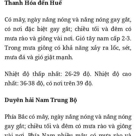
Thanh Hóa đến Huế
Có mây, ngày nắng nóng và nắng nóng gay gắt,
có nơi đặc biệt gay gắt; chiều tối và đêm có
mưa rào và giông vài nơi. Gió tây nam cấp 2-3.
Trong mưa giông có khả năng xảy ra lốc, sét,
mưa đá và gió giật mạnh.
Nhiệt độ thấp nhất: 26-29 độ. Nhiệt độ cao
nhất: 36-38 độ, có nơi trên 39 độ.
Duyên hải Nam Trung Bộ
Phía Bắc có mây, ngày nắng nóng và nắng nóng
gay gắt; chiều tối và đêm có mưa rào và giông
vài nơi. Phía Nam nhiều mây, có mưa rào và