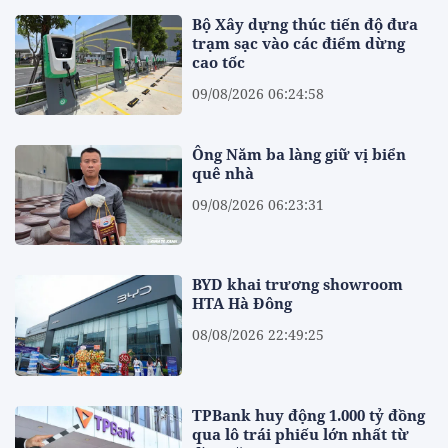
Bộ Xây dựng thúc tiến độ đưa
trạm sạc vào các điểm dừng
cao tốc
09/08/2026 06:24:58
Ông Năm ba làng giữ vị biển
quê nhà
09/08/2026 06:23:31
BYD khai trương showroom
HTA Hà Đông
08/08/2026 22:49:25
TPBank huy động 1.000 tỷ đồng
qua lô trái phiếu lớn nhất từ