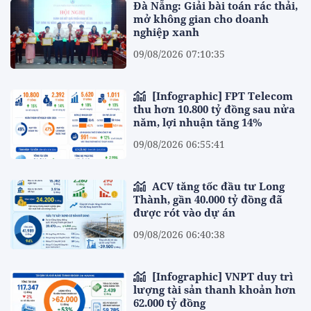
Đà Nẵng: Giải bài toán rác thải,
mở không gian cho doanh
nghiệp xanh
09/08/2026 07:10:35
[Infographic] FPT Telecom
thu hơn 10.800 tỷ đồng sau nửa
năm, lợi nhuận tăng 14%
09/08/2026 06:55:41
ACV tăng tốc đầu tư Long
Thành, gần 40.000 tỷ đồng đã
được rót vào dự án
09/08/2026 06:40:38
[Infographic] VNPT duy trì
lượng tài sản thanh khoản hơn
62.000 tỷ đồng