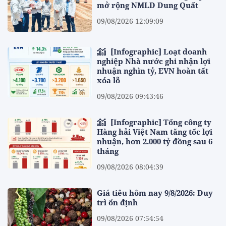
mở rộng NMLD Dung Quất
09/08/2026 12:09:09
[Infographic] Loạt doanh
nghiệp Nhà nước ghi nhận lợi
nhuận nghìn tỷ, EVN hoàn tất
xóa lỗ
09/08/2026 09:43:46
[Infographic] Tổng công ty
Hàng hải Việt Nam tăng tốc lợi
nhuận, hơn 2.000 tỷ đồng sau 6
tháng
09/08/2026 08:04:39
Giá tiêu hôm nay 9/8/2026: Duy
trì ổn định
09/08/2026 07:54:54