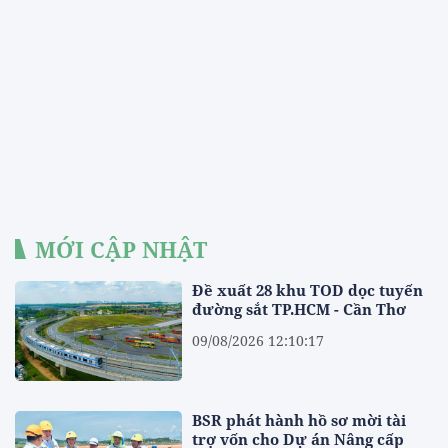
MỚI CẬP NHẬT
Đề xuất 28 khu TOD dọc tuyến
đường sắt TP.HCM - Cần Thơ
09/08/2026 12:10:17
BSR phát hành hồ sơ mời tài
trợ vốn cho Dự án Nâng cấp