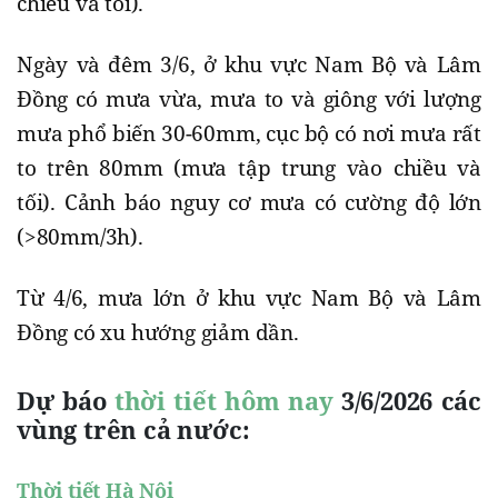
chiều và tối).
Ngày và đêm 3/6, ở khu vực Nam Bộ và Lâm
Đồng có mưa vừa, mưa to và giông với lượng
mưa phổ biến 30-60mm, cục bộ có nơi mưa rất
to trên 80mm (mưa tập trung vào chiều và
tối). Cảnh báo nguy cơ mưa có cường độ lớn
(>80mm/3h).
Từ 4/6, mưa lớn ở khu vực Nam Bộ và Lâm
Đồng có xu hướng giảm dần.
Dự báo
thời tiết hôm nay
3/6/2026 các
vùng trên cả nước:
Thời tiết Hà Nội