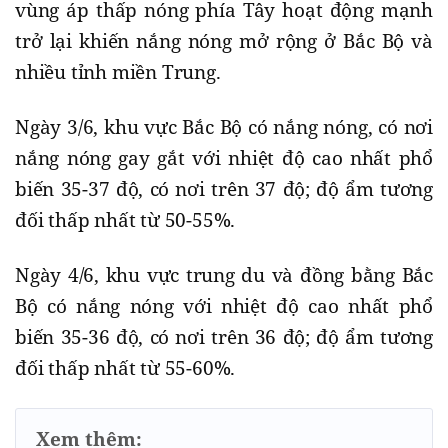
vùng áp thấp nóng phía Tây hoạt động mạnh
trở lại khiến nắng nóng mở rộng ở Bắc Bộ và
nhiều tỉnh miền Trung.
Ngày 3/6, khu vực Bắc Bộ có nắng nóng, có nơi
nắng nóng gay gắt với nhiệt độ cao nhất phổ
biến 35-37 độ, có nơi trên 37 độ; độ ẩm tương
đối thấp nhất từ 50-55%.
Ngày 4/6, khu vực trung du và đồng bằng Bắc
Bộ có nắng nóng với nhiệt độ cao nhất phổ
biến 35-36 độ, có nơi trên 36 độ; độ ẩm tương
đối thấp nhất từ 55-60%.
Xem thêm: