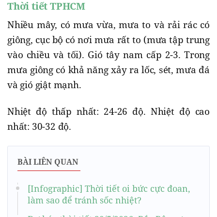
Thời tiết TPHCM
Nhiều mây, có mưa vừa, mưa to và rải rác có
giông, cục bộ có nơi mưa rất to (mưa tập trung
vào chiều và tối). Gió tây nam cấp 2-3. Trong
mưa giông có khả năng xảy ra lốc, sét, mưa đá
và gió giật mạnh.
Nhiệt độ thấp nhất: 24-26 độ. Nhiệt độ cao
nhất: 30-32 độ.
BÀI LIÊN QUAN
[Infographic] Thời tiết oi bức cực đoan,
làm sao để tránh sốc nhiệt?