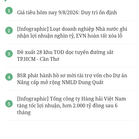
Giá tiêu hôm nay 9/8/2026: Duy trì ổn định
[Infographic] Loạt doanh nghiệp Nhà nước ghi
nhận lợi nhuận nghìn tỷ, EVN hoàn tất xóa lỗ
Đề xuất 28 khu TOD dọc tuyến đường sắt
TP.HCM - Cần Thơ
BSR phát hành hồ sơ mời tài trợ vốn cho Dự án
Nâng cấp mở rộng NMLD Dung Quất
[Infographic] Tổng công ty Hàng hải Việt Nam
tăng tốc lợi nhuận, hơn 2.000 tỷ đồng sau 6
tháng