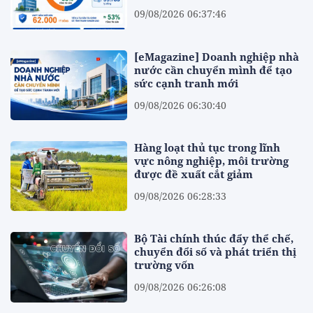
09/08/2026 06:37:46
[eMagazine] Doanh nghiệp nhà
nước cần chuyển mình để tạo
sức cạnh tranh mới
09/08/2026 06:30:40
Hàng loạt thủ tục trong lĩnh
vực nông nghiệp, môi trường
được đề xuất cắt giảm
09/08/2026 06:28:33
Bộ Tài chính thúc đẩy thể chế,
chuyển đổi số và phát triển thị
trường vốn
09/08/2026 06:26:08