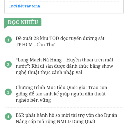
Thời tiết Tây Ninh
ĐỌC NHIỀU
Đề xuất 28 khu TOD dọc tuyến đường sắt
TP.HCM - Cần Thơ
“Long Mạch Nà Hang – Huyền thoại trên mặt
nước”: Khi di sản được đánh thức bằng show
nghệ thuật thực cảnh nhập vai
Chương trình Mục tiêu Quốc gia: Trao con
giống để tạo sinh kế giúp người dân thoát
nghèo bền vững
BSR phát hành hồ sơ mời tài trợ vốn cho Dự án
Nâng cấp mở rộng NMLD Dung Quất