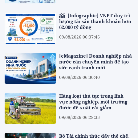
[Infographic] VNPT duy trì
lượng tài sản thanh khoản hơn
62.000 tỷ đồng
09/08/2026 06:37:46
[eMagazine] Doanh nghiệp nhà
nước cần chuyển mình để tạo
sức cạnh tranh mới
09/08/2026 06:30:40
Hàng loạt thủ tục trong lĩnh
vực nông nghiệp, môi trường
được đề xuất cắt giảm
09/08/2026 06:28:33
Bộ Tài chính thúc đẩy thể chế,