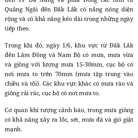
Quảng Ngãi đến Đắk Lắk có nắng nóng diện
rộng và có khả năng kéo dài trong những ngày
tiếp theo.
Trong khi đó, ngày 1/6, khu vực từ Đắk Lắk
đến Lâm Đồng và Nam Bộ có mưa, mưa vừa
và giông với lượng mưa 15-30mm, cục bộ có
nơi mưa to trên 70mm (mưa tập trung vào
chiều và tối). Các khu vực khác có mưa rào và
giông rải rác, cục bộ có nơi mưa to.
Cơ quan khí tượng cảnh báo, trong mưa giông
có khả năng xảy ra lốc, sét, mưa đá và gió giật
mạnh.