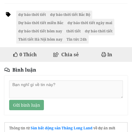
dự báo thời tiết
dự báo thời tiết Bắc Bộ
Dự báo thời tiết miền Bắc
dự báo thời tiết ngày mai
dự báo thời tiết hôm nay
thời tiết
dự báo thời tiết
Thời tiết Hà Nội hôm nay
Tin tức 24h
0
Thích
Chia sẻ
In
Bình luận
Gửi bình luận
Thông tin từ
Sàn bất động sản Thăng Long Land
về dự án mới