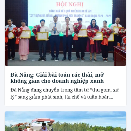
Đà Nẵng: Giải bài toán rác thải, mở
không gian cho doanh nghiệp xanh
Đà Nẵng đang chuyển trọng tâm từ “thu gom, xử
lý” sang giảm phát sinh, tái chế và tuần hoàn...