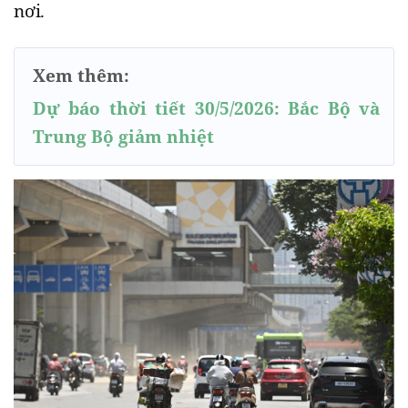
nơi.
Xem thêm:
Dự báo thời tiết 30/5/2026: Bắc Bộ và
Trung Bộ giảm nhiệt