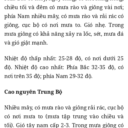
chiều tối và đêm có mưa rào và giông vài nơi;
phía Nam nhiều mây, có mưa rào và rải rác có
giông, cục bộ có nơi mưa to. Gió nhẹ. Trong
mưa giông có khả năng xảy ra lốc, sét, mưa đá
và gió giật mạnh.
Nhiệt độ thấp nhất: 25-28 độ, có nơi dưới 25
độ. Nhiệt độ cao nhất: Phía Bắc 32-35 độ, có
nơi trên 35 độ; phía Nam 29-32 độ.
Cao nguyên Trung Bộ
Nhiều mây, có mưa rào và giông rải rác, cục bộ
có nơi mưa to (mưa tập trung vào chiều và
tối). Gió tây nam cấp 2-3. Trong mưa giông có