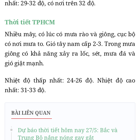
nhất: 29-32 độ, có nơi trên 32 độ.
Thời tiết TPHCM
Nhiều mây, có lúc có mưa rào và giông, cục bộ
có nơi mưa to. Gió tây nam cấp 2-3. Trong mưa
giông có khả năng xảy ra lốc, sét, mưa đá và
gió giật mạnh.
Nhiệt độ thấp nhất: 24-26 độ. Nhiệt độ cao
nhất: 31-33 độ.
BÀI LIÊN QUAN
Dự báo thời tiết hôm nay 27/5: Bắc và
Trung Bộ nắng nóng gay gắt