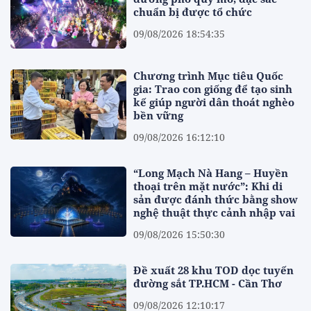
chuẩn bị được tổ chức
09/08/2026 18:54:35
Chương trình Mục tiêu Quốc
gia: Trao con giống để tạo sinh
kế giúp người dân thoát nghèo
bền vững
09/08/2026 16:12:10
“Long Mạch Nà Hang – Huyền
thoại trên mặt nước”: Khi di
sản được đánh thức bằng show
nghệ thuật thực cảnh nhập vai
09/08/2026 15:50:30
Đề xuất 28 khu TOD dọc tuyến
đường sắt TP.HCM - Cần Thơ
09/08/2026 12:10:17