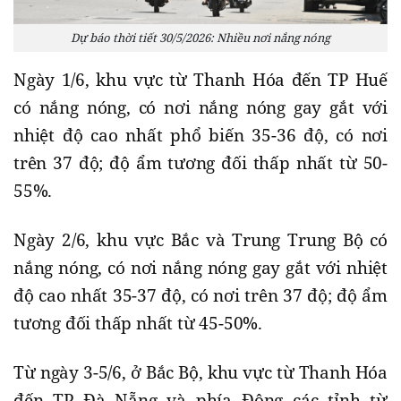
Dự báo thời tiết 30/5/2026: Nhiều nơi nắng nóng
Ngày 1/6, khu vực từ Thanh Hóa đến TP Huế
có nắng nóng, có nơi nắng nóng gay gắt với
nhiệt độ cao nhất phổ biến 35-36 độ, có nơi
trên 37 độ; độ ẩm tương đối thấp nhất từ 50-
55%.
Ngày 2/6, khu vực Bắc và Trung Trung Bộ có
nắng nóng, có nơi nắng nóng gay gắt với nhiệt
độ cao nhất 35-37 độ, có nơi trên 37 độ; độ ẩm
tương đối thấp nhất từ 45-50%.
Từ ngày 3-5/6, ở Bắc Bộ, khu vực từ Thanh Hóa
đến TP Đà Nẵng và phía Đông các tỉnh từ