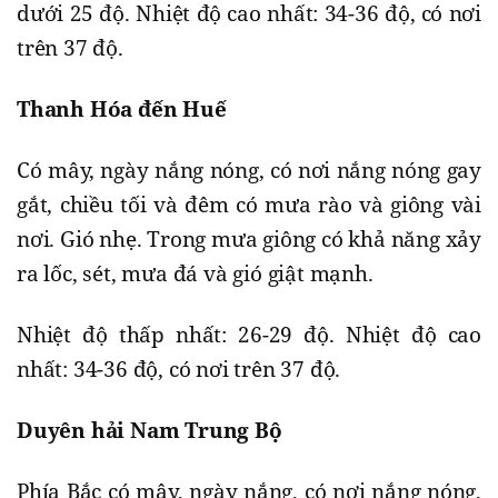
dưới 25 độ. Nhiệt độ cao nhất: 34-36 độ, có nơi
trên 37 độ.
Thanh Hóa đến Huế
Có mây, ngày nắng nóng, có nơi nắng nóng gay
gắt, chiều tối và đêm có mưa rào và giông vài
nơi. Gió nhẹ. Trong mưa giông có khả năng xảy
ra lốc, sét, mưa đá và gió giật mạnh.
Nhiệt độ thấp nhất: 26-29 độ. Nhiệt độ cao
nhất: 34-36 độ, có nơi trên 37 độ.
Duyên hải Nam Trung Bộ
Phía Bắc có mây, ngày nắng, có nơi nắng nóng,