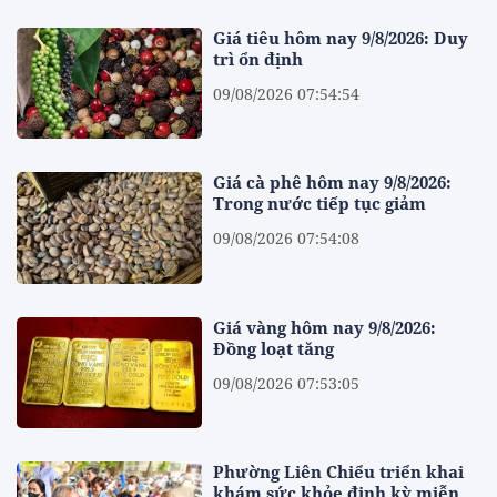
Giá tiêu hôm nay 9/8/2026: Duy
trì ổn định
09/08/2026 07:54:54
Giá cà phê hôm nay 9/8/2026:
Trong nước tiếp tục giảm
09/08/2026 07:54:08
Giá vàng hôm nay 9/8/2026:
Đồng loạt tăng
09/08/2026 07:53:05
Phường Liên Chiểu triển khai
khám sức khỏe định kỳ miễn