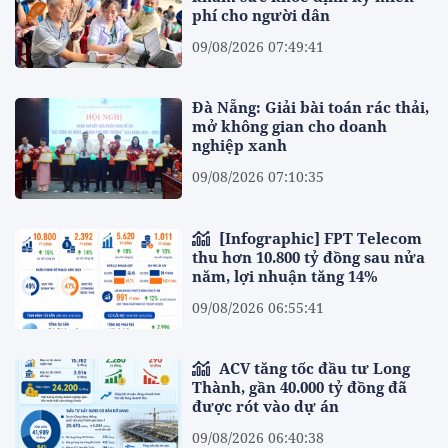
phí cho người dân
09/08/2026 07:49:41
Đà Nẵng: Giải bài toán rác thải,
mở không gian cho doanh
nghiệp xanh
09/08/2026 07:10:35
[Infographic] FPT Telecom
thu hơn 10.800 tỷ đồng sau nửa
năm, lợi nhuận tăng 14%
09/08/2026 06:55:41
ACV tăng tốc đầu tư Long
Thành, gần 40.000 tỷ đồng đã
được rót vào dự án
09/08/2026 06:40:38