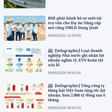
BSR phát hành hồ sơ mời tài
trợ vốn cho Dự án Nâng cấp
mở rộng NMLD Dung Quất
09/08/2026 12:09:09
[Infographic] Loạt doanh
nghiệp Nhà nước ghi nhận lợi
nhuận nghìn tỷ, EVN hoàn tất
xóa lỗ
09/08/2026 09:43:46
[Infographic] Tổng công ty
Hàng hải Việt Nam tăng tốc lợi
nhuận, hơn 2.000 tỷ đồng sau 6
tháng
09/08/2026 08:04:39