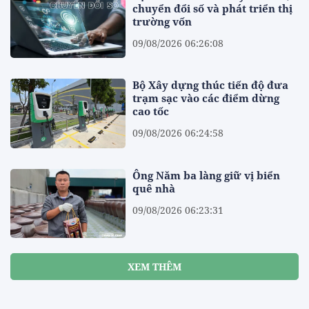
chuyển đổi số và phát triển thị
trường vốn
09/08/2026 06:26:08
Bộ Xây dựng thúc tiến độ đưa
trạm sạc vào các điểm dừng
cao tốc
09/08/2026 06:24:58
Ông Năm ba làng giữ vị biển
quê nhà
09/08/2026 06:23:31
XEM THÊM