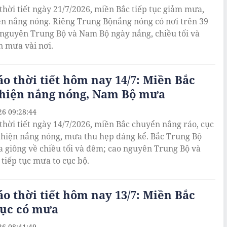
thời tiết ngày 21/7/2026, miền Bắc tiếp tục giảm mưa,
ện nắng nóng. Riêng Trung Bộnắng nóng có nơi trên 39
 nguyên Trung Bộ và Nam Bộ ngày nắng, chiều tối và
 mưa vài nơi.
o thời tiết hôm nay 14/7: Miền Bắc
 hiện nắng nóng, Nam Bộ mưa
26 09:28:44
thời tiết ngày 14/7/2026, miền Bắc chuyển nắng ráo, cục
 hiện nắng nóng, mưa thu hẹp đáng kể. Bắc Trung Bộ
 giông về chiều tối và đêm; cao nguyên Trung Bộ và
tiếp tục mưa to cục bộ.
o thời tiết hôm nay 13/7: Miền Bắc
tục có mưa
26 08:41:49