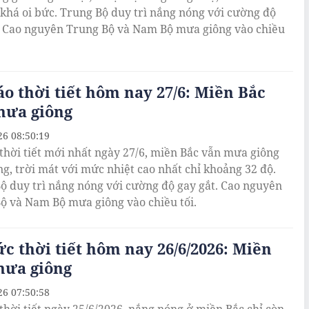
i khá oi bức. Trung Bộ duy trì nắng nóng với cường độ
. Cao nguyên Trung Bộ và Nam Bộ mưa giông vào chiều
o thời tiết hôm nay 27/6: Miền Bắc
mưa giông
26 08:50:19
thời tiết mới nhất ngày 27/6, miền Bắc vẫn mưa giông
ng, trời mát với mức nhiệt cao nhất chỉ khoảng 32 độ.
ộ duy trì nắng nóng với cường độ gay gắt. Cao nguyên
ộ và Nam Bộ mưa giông vào chiều tối.
ức thời tiết hôm nay 26/6/2026: Miền
mưa giông
26 07:50:58