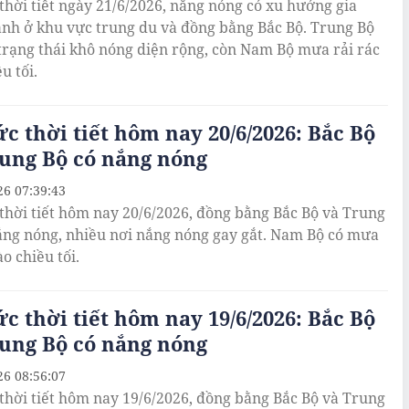
thời tiết ngày 21/6/2026, nắng nóng có xu hướng gia
nh ở khu vực trung du và đồng bằng Bắc Bộ. Trung Bộ
 trạng thái khô nóng diện rộng, còn Nam Bộ mưa rải rác
u tối.
ức thời tiết hôm nay 20/6/2026: Bắc Bộ
ung Bộ có nắng nóng
26 07:39:43
thời tiết hôm nay 20/6/2026, đồng bằng Bắc Bộ và Trung
ắng nóng, nhiều nơi nắng nóng gay gắt. Nam Bộ có mưa
o chiều tối.
ức thời tiết hôm nay 19/6/2026: Bắc Bộ
ung Bộ có nắng nóng
26 08:56:07
thời tiết hôm nay 19/6/2026, đồng bằng Bắc Bộ và Trung