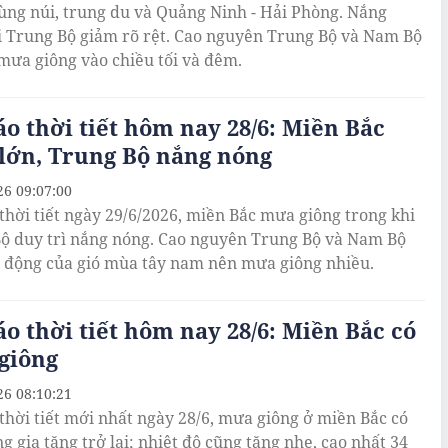
ùng núi, trung du và Quảng Ninh - Hải Phòng. Nắng
i Trung Bộ giảm rõ rệt. Cao nguyên Trung Bộ và Nam Bộ
 mưa giông vào chiều tối và đêm.
o thời tiết hôm nay 28/6: Miền Bắc
lớn, Trung Bộ nắng nóng
26 09:07:00
thời tiết ngày 29/6/2026, miền Bắc mưa giông trong khi
ộ duy trì nắng nóng. Cao nguyên Trung Bộ và Nam Bộ
c động của gió mùa tây nam nên mưa giông nhiều.
o thời tiết hôm nay 28/6: Miền Bắc có
giông
26 08:10:21
thời tiết mới nhất ngày 28/6, mưa giông ở miền Bắc có
g gia tăng trở lại; nhiệt độ cũng tăng nhẹ, cao nhất 34