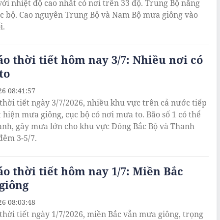
 với nhiệt độ cao nhất có nơi trên 33 độ. Trung Bộ nắng
c bộ. Cao nguyên Trung Bộ và Nam Bộ mưa giông vào
i.
o thời tiết hôm nay 3/7: Nhiều nơi có
to
26 08:41:57
thời tiết ngày 3/7/2026, nhiều khu vực trên cả nước tiếp
t hiện mưa giông, cục bộ có nơi mưa to. Bão số 1 có thể
ành, gây mưa lớn cho khu vực Đông Bắc Bộ và Thanh
đêm 3-5/7.
o thời tiết hôm nay 1/7: Miền Bắc
giông
26 08:03:48
thời tiết ngày 1/7/2026, miền Bắc vẫn mưa giông, trọng