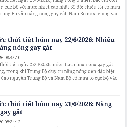
thời tiết ngày 25/6/2026, nắng nóng ở miền Bắc chỉ còn
ện cục bộ với mức nhiệt cao nhất 35 độ; chiều tối có mưa
Trung Bộ vẫn nắng nóng gay gắt, Nam Bộ mưa giông vào
i.
ức thời tiết hôm nay 22/6/2026: Nhiều
ắng nóng gay gắt
26 08:45:10
thời tiết ngày 22/6/2026, miền Bắc nắng nóng gay gắt
ng, trong khi Trung Bộ duy trì nắng nóng đến đặc biệt
. Cao nguyên Trung Bộ và Nam Bộ có mưa to cục bộ vào
i.
ức thời tiết hôm nay 21/6/2026: Nắng
gay gắt
26 08:34:12