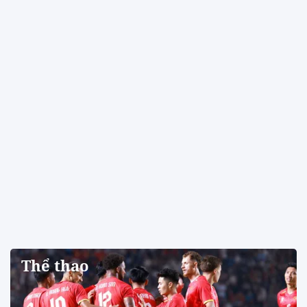
Thể thao