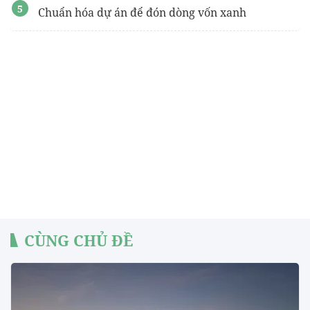
Chuẩn hóa dự án để đón dòng vốn xanh
CÙNG CHỦ ĐỀ