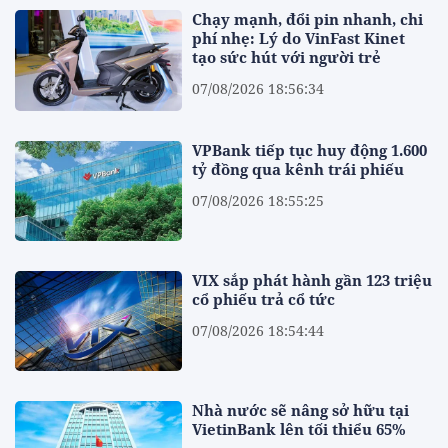
Chạy mạnh, đổi pin nhanh, chi
phí nhẹ: Lý do VinFast Kinet
tạo sức hút với người trẻ
07/08/2026 18:56:34
VPBank tiếp tục huy động 1.600
tỷ đồng qua kênh trái phiếu
07/08/2026 18:55:25
VIX sắp phát hành gần 123 triệu
cổ phiếu trả cổ tức
07/08/2026 18:54:44
Nhà nước sẽ nâng sở hữu tại
VietinBank lên tối thiểu 65%