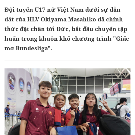
Đội tuyển U17 nữ Việt Nam dưới sự dẫn
dắt của HLV Okiyama Masahiko đã chính
thức đặt chân tới Đức, bắt đầu chuyến tập
huấn trong khuôn khổ chương trình "Giấc
mơ Bundesliga".