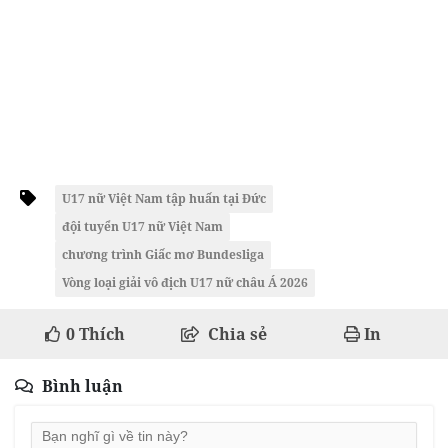
U17 nữ Việt Nam tập huấn tại Đức
đội tuyển U17 nữ Việt Nam
chương trình Giấc mơ Bundesliga
Vòng loại giải vô địch U17 nữ châu Á 2026
0
Thích
Chia sẻ
In
Bình luận