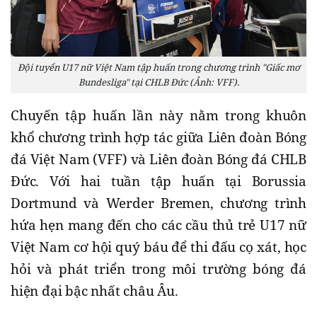
Đội tuyển U17 nữ Việt Nam tập huấn trong chương trình "Giấc mơ
Bundesliga" tại CHLB Đức (Ảnh: VFF).
Chuyến tập huấn lần này nằm trong khuôn
khổ chương trình hợp tác giữa Liên đoàn Bóng
đá Việt Nam (VFF) và Liên đoàn Bóng đá CHLB
Đức. Với hai tuần tập huấn tại Borussia
Dortmund và Werder Bremen, chương trình
hứa hẹn mang đến cho các cầu thủ trẻ U17 nữ
Việt Nam cơ hội quý báu để thi đấu cọ xát, học
hỏi và phát triển trong môi trường bóng đá
hiện đại bậc nhất châu Âu.