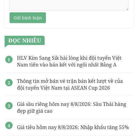
Gửi bình luận
ĐỌC NHIỀU
HLV Kim Sang Sik hài lòng khi đội tuyển Việt
Nam tiến vào bán kết với ngôi nhất Bảng A
Thông tin mở bán vé trận bán kết lượt về của
đội tuyển Việt Nam tại ASEAN Cup 2026
Giá sầu riêng hôm nay 8/8/2026: Sầu Thái hàng
đẹp giữ giá cao
Giá tiêu hôm nay 8/8/2026: Nhập khẩu tăng 55%