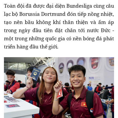
Toàn đội đã được đại diện Bundesliga cùng câu
lạc bộ Borussia Dortmund đón tiếp nồng nhiệt,
tạo nên bầu không khí thân thiện và ấm áp
trong ngày đầu tiên đặt chân tới nước Đức -
một trong những quốc gia có nền bóng đá phát
triển hàng đầu thế giới.