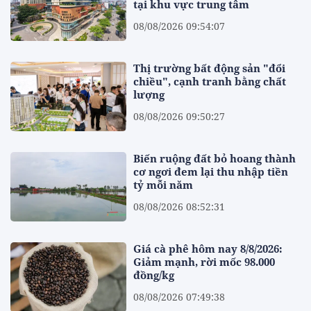
tại khu vực trung tâm
08/08/2026 09:54:07
Thị trường bất động sản "đổi
chiều", cạnh tranh bằng chất
lượng
08/08/2026 09:50:27
Biến ruộng đất bỏ hoang thành
cơ ngơi đem lại thu nhập tiền
tỷ mỗi năm
08/08/2026 08:52:31
Giá cà phê hôm nay 8/8/2026:
Giảm mạnh, rời mốc 98.000
đồng/kg
08/08/2026 07:49:38