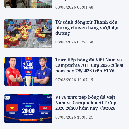
08/08/2026 06:01:48
Từ cánh đồng xứ Thanh đến
những chuyến hàng vượt đại
dương
08/08/2026 05:58:38
Trực tiếp bóng đá Việt Nam vs
Campuchia AFF Cup 2026 20h00
hôm nay 7/8/2026 trên VTV6
07/08/2026 19:07:15
VTV6 trực tiếp bóng đá Việt
Nam vs Campuchia AFF Cup
2026 20h00 hôm nay 7/8/2026
07/08/2026 19:05:21