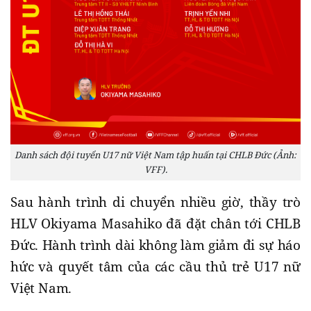
Danh sách đội tuyển U17 nữ Việt Nam tập huấn tại CHLB Đức (Ảnh:
VFF).
Sau hành trình di chuyển nhiều giờ, thầy trò
HLV Okiyama Masahiko đã đặt chân tới CHLB
Đức. Hành trình dài không làm giảm đi sự háo
hức và quyết tâm của các cầu thủ trẻ U17 nữ
Việt Nam.