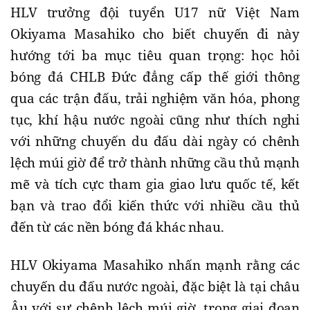
HLV trưởng đội tuyển U17 nữ Việt Nam
Okiyama Masahiko cho biết chuyến đi này
hướng tới ba mục tiêu quan trọng: học hỏi
bóng đá CHLB Đức đẳng cấp thế giới thông
qua các trận đấu, trải nghiệm văn hóa, phong
tục, khí hậu nước ngoài cũng như thích nghi
với những chuyến du đấu dài ngày có chênh
lệch múi giờ để trở thành những cầu thủ mạnh
mẽ và tích cực tham gia giao lưu quốc tế, kết
bạn và trao đổi kiến thức với nhiều cầu thủ
đến từ các nền bóng đá khác nhau.
HLV Okiyama Masahiko nhấn mạnh rằng các
chuyến du đấu nước ngoài, đặc biệt là tại châu
Âu với sự chênh lệch múi giờ, trong giai đoạn