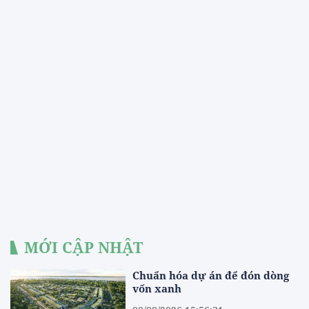
MỚI CẬP NHẬT
Chuẩn hóa dự án để đón dòng
vốn xanh