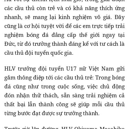
các cầu thủ còn trẻ và có khả năng thích ứng
nhanh, sẽ mang lại kinh nghiệm vô giá. Đây
cũng là cơ hội tuyệt vời để các em trực tiếp trải
nghiệm bóng đá đẳng cấp thế giới ngay tại
Đức, từ đó trưởng thành đáng kể với tư cách là
cầu thủ đội tuyển quốc gia.
HLV trưởng đội tuyển U17 nữ Việt Nam gửi
gắm thông điệp tới các cầu thủ trẻ: Trong bóng
đá cũng như trong cuộc sống, việc chủ động
đón nhận thử thách, sẵn sàng trải nghiệm cả
thất bại lẫn thành công sẽ giúp mỗi cầu thủ
từng bước đạt được sự trưởng thành.