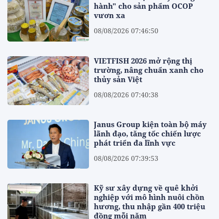
hành" cho sản phẩm OCOP
vươn xa
08/08/2026 07:46:50
VIETFISH 2026 mở rộng thị
trường, nâng chuẩn xanh cho
thủy sản Việt
08/08/2026 07:40:38
Janus Group kiện toàn bộ máy
lãnh đạo, tăng tốc chiến lược
phát triển đa lĩnh vực
08/08/2026 07:39:53
Kỹ sư xây dựng về quê khởi
nghiệp với mô hình nuôi chồn
hương, thu nhập gần 400 triệu
đồng mỗi năm