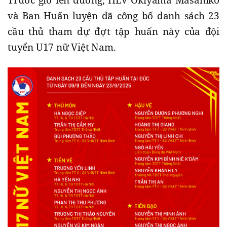
Trước giờ lên đường, HLV Okiyama Masahiko
và Ban Huấn luyện đã công bố danh sách 23
cầu thủ tham dự đợt tập huấn này của đội
tuyển U17 nữ Việt Nam.