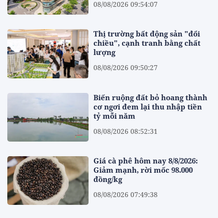
08/08/2026 09:54:07
Thị trường bất động sản "đổi
chiều", cạnh tranh bằng chất
lượng
08/08/2026 09:50:27
Biến ruộng đất bỏ hoang thành
cơ ngơi đem lại thu nhập tiền
tỷ mỗi năm
08/08/2026 08:52:31
Giá cà phê hôm nay 8/8/2026:
Giảm mạnh, rời mốc 98.000
đồng/kg
08/08/2026 07:49:38