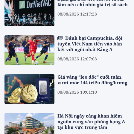
lầm nếu chỉ nhìn giá trị sổ sách
08/08/2026 12:17:28
Đánh bại Campuchia, đội
tuyển Việt Nam tiến vào bán
kết với ngôi nhất Bảng A
08/08/2026 12:07:08
Giá vàng “leo dốc” cuối tuần,
vượt mốc 144 triệu đồng/lượng
08/08/2026 10:01:10
Hà Nội ngày càng khan hiếm
nguồn cung văn phòng hạng A
tại khu vực trung tâm