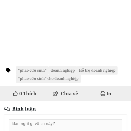
“phao cứu sinh”
doanh nghiệp
Hỗ trợ doanh nghiệp
“phao cứu sinh” cho doanh nghiệp
0
Thích
Chia sẻ
In
Bình luận