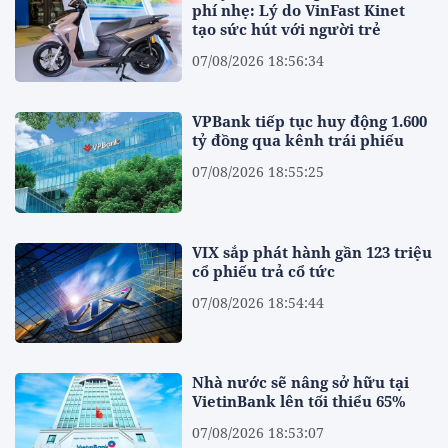
phí nhẹ: Lý do VinFast Kinet
tạo sức hút với người trẻ
07/08/2026 18:56:34
VPBank tiếp tục huy động 1.600
tỷ đồng qua kênh trái phiếu
07/08/2026 18:55:25
VIX sắp phát hành gần 123 triệu
cổ phiếu trả cổ tức
07/08/2026 18:54:44
Nhà nước sẽ nâng sở hữu tại
VietinBank lên tối thiểu 65%
07/08/2026 18:53:07