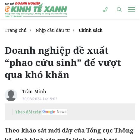
Trang chủ
Nhịp cầu đầu tư
Chính sách
Doanh nghiệp đề xuất
“phao cứu sinh” để vượt
qua khó khăn
Trần Minh
30/08/2024 14:19:03
Theo dõi trên
Theo khảo sát mới đây của Tổng cục Thống