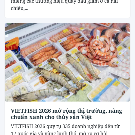
miếng các thương hiệu quay đầu giảm ở cả hai
chiều,...
VIETFISH 2026 mở rộng thị trường, nâng
chuẩn xanh cho thủy sản Việt
VIETFISH 2026 quy tụ 335 doanh nghiệp đến từ
17 quốc gia và vùng lãnh thổ, mở ra cơ hội...