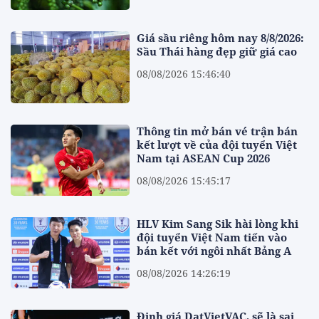
Giá sầu riêng hôm nay 8/8/2026:
Sầu Thái hàng đẹp giữ giá cao
08/08/2026 15:46:40
Thông tin mở bán vé trận bán
kết lượt về của đội tuyển Việt
Nam tại ASEAN Cup 2026
08/08/2026 15:45:17
HLV Kim Sang Sik hài lòng khi
đội tuyển Việt Nam tiến vào
bán kết với ngôi nhất Bảng A
08/08/2026 14:26:19
Định giá DatVietVAC, sẽ là sai