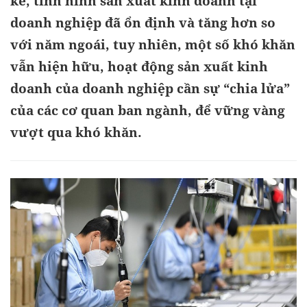
kê, tình hình sản xuất kinh doanh tại
doanh nghiệp đã ổn định và tăng hơn so
với năm ngoái, tuy nhiên, một số khó khăn
vẫn hiện hữu, hoạt động sản xuất kinh
doanh của doanh nghiệp cần sự “chia lửa”
của các cơ quan ban ngành, để vững vàng
vượt qua khó khăn.