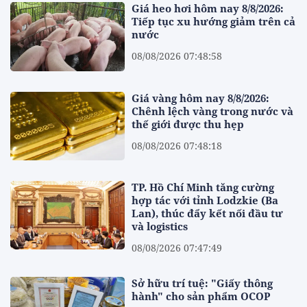
Giá heo hơi hôm nay 8/8/2026:
Tiếp tục xu hướng giảm trên cả
nước
08/08/2026 07:48:58
Giá vàng hôm nay 8/8/2026:
Chênh lệch vàng trong nước và
thế giới được thu hẹp
08/08/2026 07:48:18
TP. Hồ Chí Minh tăng cường
hợp tác với tỉnh Lodzkie (Ba
Lan), thúc đẩy kết nối đầu tư
và logistics
08/08/2026 07:47:49
Sở hữu trí tuệ: "Giấy thông
hành" cho sản phẩm OCOP