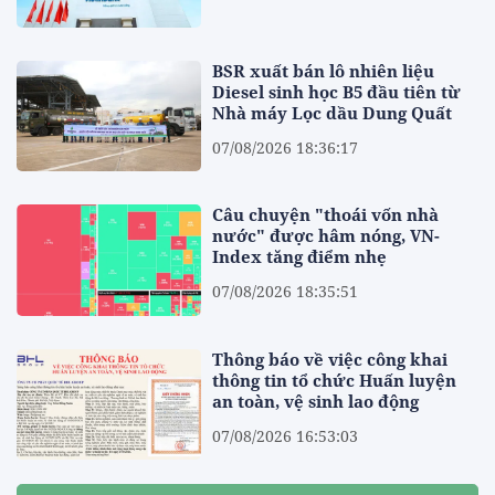
BSR xuất bán lô nhiên liệu
Diesel sinh học B5 đầu tiên từ
Nhà máy Lọc dầu Dung Quất
07/08/2026 18:36:17
Câu chuyện "thoái vốn nhà
nước" được hâm nóng, VN-
Index tăng điểm nhẹ
07/08/2026 18:35:51
Thông báo về việc công khai
thông tin tổ chức Huấn luyện
an toàn, vệ sinh lao động
07/08/2026 16:53:03