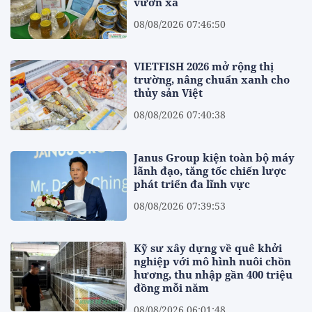
vươn xa
08/08/2026 07:46:50
VIETFISH 2026 mở rộng thị
trường, nâng chuẩn xanh cho
thủy sản Việt
08/08/2026 07:40:38
Janus Group kiện toàn bộ máy
lãnh đạo, tăng tốc chiến lược
phát triển đa lĩnh vực
08/08/2026 07:39:53
Kỹ sư xây dựng về quê khởi
nghiệp với mô hình nuôi chồn
hương, thu nhập gần 400 triệu
đồng mỗi năm
08/08/2026 06:01:48