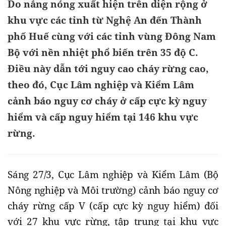
Do nắng nóng xuất hiện trên diện rộng ở
khu vực các tỉnh từ Nghệ An đến Thành
phố Huế cùng với các tỉnh vùng Đông Nam
Bộ với nền nhiệt phổ biến trên 35 độ C.
Điều này dẫn tới nguy cao cháy rừng cao,
theo đó, Cục Lâm nghiệp và Kiểm Lâm
cảnh báo nguy cơ cháy ở cấp cực kỳ nguy
hiểm và cấp nguy hiểm tại 146 khu vực
rừng.
Sáng 27/3, Cục Lâm nghiệp và Kiểm Lâm (Bộ
Nông nghiệp và Môi trường) cảnh báo nguy cơ
cháy rừng cấp V (cấp cực kỳ nguy hiểm) đối
với 27 khu vực rừng, tập trung tại khu vực