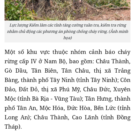
Lực lượng Kiểm lâm các tỉnh tăng cường tuần tra, kiểm tra rừng
nhằm chủ động các phương án phòng chống cháy rừng. (Ảnh minh
họa)
Một số khu vực thuộc nhóm cảnh báo cháy
rừng cấp IV ở Nam Bộ, bao gồm: Châu Thành,
Gò Dầu, Tân Biên, Tân Châu, thị xã Trảng
Bàng, thành phố Tây Ninh (tỉnh Tây Ninh); Côn
Đảo, Đất Đỏ, thị xã Phú Mỹ, Châu Đức, Xuyên
Mộc (tỉnh Bà Rịa - Vũng Tàu); Tân Hưng, thành
phố Tân An, Mộc Hóa, Đức Hòa, Bến Lức (tỉnh
Long An); Châu Thành, Cao Lãnh (tỉnh Đồng
Tháp).