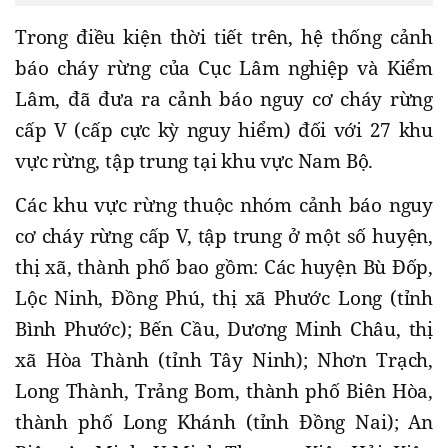
Trong điều kiện thời tiết trên, hệ thống cảnh
báo cháy rừng của Cục Lâm nghiệp và Kiểm
Lâm, đã đưa ra cảnh báo nguy cơ cháy rừng
cấp V (cấp cực kỳ nguy hiểm) đối với 27 khu
vực rừng, tập trung tại khu vực Nam Bộ.
Các khu vực rừng thuộc nhóm cảnh báo nguy
cơ cháy rừng cấp V, tập trung ở một số huyện,
thị xã, thành phố bao gồm: Các huyện Bù Đốp,
Lộc Ninh, Đồng Phú, thị xã Phước Long (tỉnh
Bình Phước); Bến Cầu, Dương Minh Châu, thị
xã Hòa Thành (tỉnh Tây Ninh); Nhơn Trạch,
Long Thành, Trảng Bom, thành phố Biên Hòa,
thành phố Long Khánh (tỉnh Đồng Nai); An