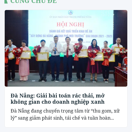
CÙNG CHỦ ĐỀ
Đà Nẵng: Giải bài toán rác thải, mở
không gian cho doanh nghiệp xanh
Đà Nẵng đang chuyển trọng tâm từ “thu gom, xử
lý” sang giảm phát sinh, tái chế và tuần hoàn...