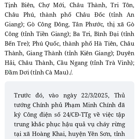
Tịnh Biên, Chợ Mới, Châu Thành, Tri Tôn,
Châu Phú, thành phố Châu Đốc (tỉnh An
Giang); Gò Công Đông, Tân Phước, thị xã Gò
Công (tỉnh Tiền Giang); Ba Tri, Bình Đại (tỉnh
Bến Tre); Phú Quốc, thành phố Hà Tiên, Châu
Thành, Giang Thành (tỉnh Kiên Giang); Duyên
Hải, Châu Thành, Cầu Ngang (tỉnh Trà Vinh);
Đầm Dơi (tỉnh Cà Mau)./.
Trước đó, vào ngày 22/3/2025, Thủ
tướng Chính phủ Phạm Minh Chính đã
ký Công điện số 24/CĐ-TTg về việc tập
trung khắc phục hậu quả vụ cháy rừng
tại xã Hoàng Khai, huyện Yên Sơn, tỉnh