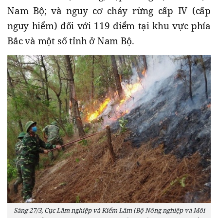
Nam Bộ; và nguy cơ cháy rừng cấp IV (cấp
nguy hiểm) đối với 119 điểm tại khu vực phía
Bắc và một số tỉnh ở Nam Bộ.
Sáng 27/3, Cục Lâm nghiệp và Kiểm Lâm (Bộ Nông nghiệp và Môi