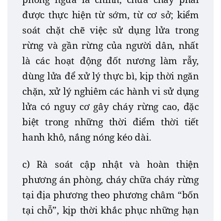
được thực hiện từ sớm, từ cơ sở; kiểm
soát chặt chẽ việc sử dụng lửa trong
rừng và gần rừng của người dân, nhất
là các hoạt động đốt nương làm rẫy,
dùng lửa để xử lý thực bì, kịp thời ngăn
chặn, xử lý nghiêm các hành vi sử dụng
lửa có nguy cơ gây cháy rừng cao, đặc
biệt trong những thời điểm thời tiết
hanh khô, nắng nóng kéo dài.
c) Rà soát cập nhật và hoàn thiện
phương án phòng, cháy chữa cháy rừng
tại địa phương theo phương châm “bốn
tại chỗ”, kịp thời khắc phục những hạn