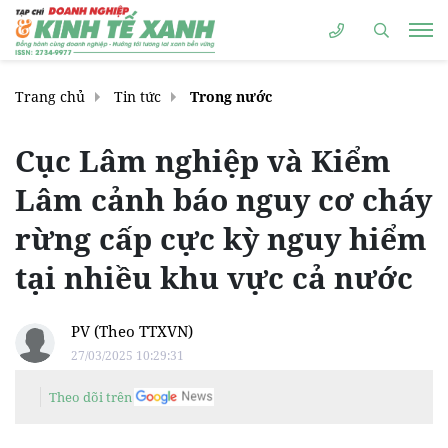
Trang chủ
Tin tức
Trong nước
Cục Lâm nghiệp và Kiểm
Lâm cảnh báo nguy cơ cháy
rừng cấp cực kỳ nguy hiểm
tại nhiều khu vực cả nước
PV (Theo TTXVN)
27/03/2025 10:29:31
Theo dõi trên