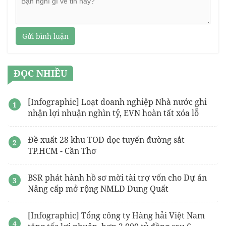
Gửi bình luận
ĐỌC NHIỀU
[Infographic] Loạt doanh nghiệp Nhà nước ghi
nhận lợi nhuận nghìn tỷ, EVN hoàn tất xóa lỗ
Đề xuất 28 khu TOD dọc tuyến đường sắt
TP.HCM - Cần Thơ
BSR phát hành hồ sơ mời tài trợ vốn cho Dự án
Nâng cấp mở rộng NMLD Dung Quất
[Infographic] Tổng công ty Hàng hải Việt Nam