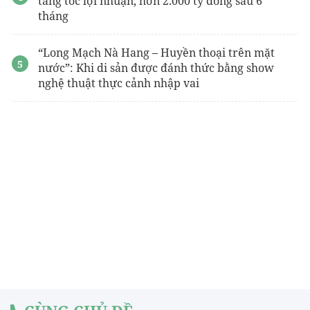
tăng tốc lợi nhuận, hơn 2.000 tỷ đồng sau 6
tháng
“Long Mạch Nà Hang – Huyền thoại trên mặt
nước”: Khi di sản được đánh thức bằng show
nghệ thuật thực cảnh nhập vai