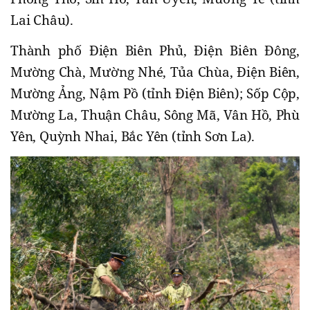
Lai Châu).
Thành phố Điện Biên Phủ, Điện Biên Đông,
Mường Chà, Mường Nhé, Tủa Chùa, Điện Biên,
Mường Ảng, Nậm Pồ (tỉnh Điện Biên); Sốp Cộp,
Mường La, Thuận Châu, Sông Mã, Vân Hồ, Phù
Yên, Quỳnh Nhai, Bắc Yên (tỉnh Sơn La).