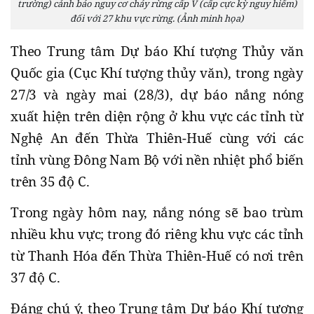
trường) cảnh báo nguy cơ cháy rừng cấp V (cấp cực kỳ nguy hiểm)
đối với 27 khu vực rừng. (Ảnh minh họa)
Theo Trung tâm Dự báo Khí tượng Thủy văn
Quốc gia (Cục Khí tượng thủy văn), trong ngày
27/3 và ngày mai (28/3), dự báo nắng nóng
xuất hiện trên diện rộng ở khu vực các tỉnh từ
Nghệ An đến Thừa Thiên-Huế cùng với các
tỉnh vùng Đông Nam Bộ với nền nhiệt phổ biến
trên 35 độ C.
Trong ngày hôm nay, nắng nóng sẽ bao trùm
nhiều khu vực; trong đó riêng khu vực các tỉnh
từ Thanh Hóa đến Thừa Thiên-Huế có nơi trên
37 độ C.
Đáng chú ý, theo Trung tâm Dự báo Khí tượng