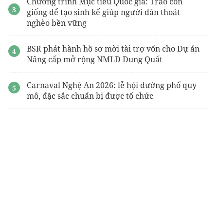
Chương trình Mục tiêu Quốc gia: Trao con
giống để tạo sinh kế giúp người dân thoát
nghèo bền vững
BSR phát hành hồ sơ mời tài trợ vốn cho Dự án
Nâng cấp mở rộng NMLD Dung Quất
Carnaval Nghệ An 2026: lễ hội đường phố quy
mô, đặc sắc chuẩn bị được tổ chức