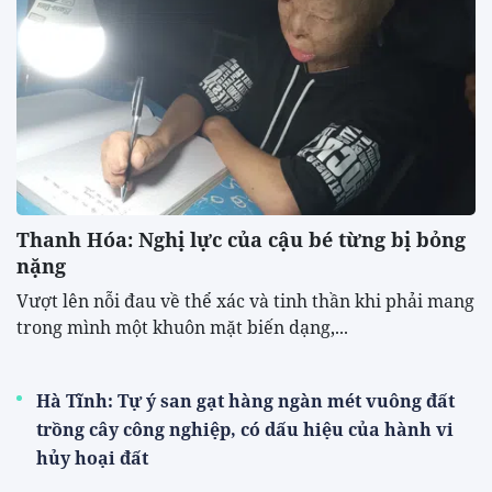
Thanh Hóa: Nghị lực của cậu bé từng bị bỏng
nặng
Vượt lên nỗi đau về thể xác và tinh thần khi phải mang
trong mình một khuôn mặt biến dạng,...
Hà Tĩnh: Tự ý san gạt hàng ngàn mét vuông đất
trồng cây công nghiệp, có dấu hiệu của hành vi
hủy hoại đất