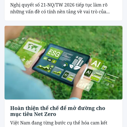
Nghị quyết số 21-NQ/TW 2026 tiếp tục làm rõ
những vấn đề có tính nền tảng về vai trò của...
Hoàn thiện thể chế để mở đường cho
mục tiêu Net Zero
Việt Nam đang từng bước cụ thể hóa cam kết