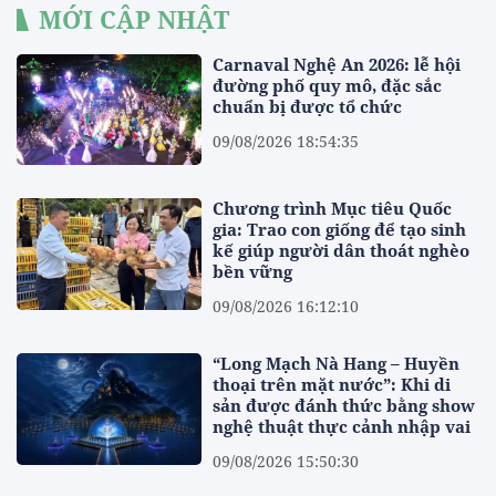
MỚI CẬP NHẬT
Carnaval Nghệ An 2026: lễ hội
đường phố quy mô, đặc sắc
chuẩn bị được tổ chức
09/08/2026 18:54:35
Chương trình Mục tiêu Quốc
gia: Trao con giống để tạo sinh
kế giúp người dân thoát nghèo
bền vững
09/08/2026 16:12:10
“Long Mạch Nà Hang – Huyền
thoại trên mặt nước”: Khi di
sản được đánh thức bằng show
nghệ thuật thực cảnh nhập vai
09/08/2026 15:50:30