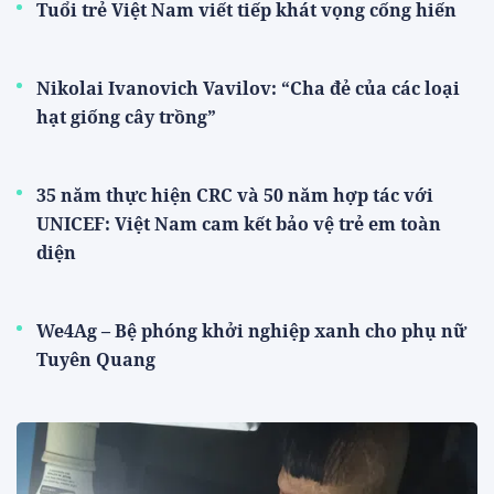
Tuổi trẻ Việt Nam viết tiếp khát vọng cống hiến
Nikolai Ivanovich Vavilov: “Cha đẻ của các loại
hạt giống cây trồng”
35 năm thực hiện CRC và 50 năm hợp tác với
UNICEF: Việt Nam cam kết bảo vệ trẻ em toàn
diện
We4Ag – Bệ phóng khởi nghiệp xanh cho phụ nữ
Tuyên Quang