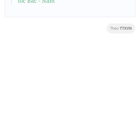
tốc Bắc - Nam
Theo
TTXVN