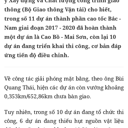
ý Xây dựng và Chất lượng công trình giao
thông (Bộ Giao thông Vận tải) cho biết,
trong số 11 dự án thành phần cao tốc Bắc -
Nam giai đoạn 2017 - 2020 đã hoàn thành
một dự án là Cao Bồ - Mai Sơn, còn lại 10
dự án đang triển khai thi công, cơ bản đáp
ứng tiến độ điều chỉnh.
Về công tác giải phóng mặt bằng, theo ông Bùi
Quang Thái, hiện các dự án còn vướng khoảng
0,353km/652,86km chưa bàn giao.
Tuy nhiên, trong số 10 dự án đang tổ chức thi
công, 6 dự án đang thiếu hụt nguồn vật liệu