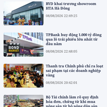
BYD khai trương showroom
HTA Hà Đông
08/08/2026 22:49:25
TPBank huy động 1.000 tỷ đồng
qua lô trái phiếu lớn nhất từ
đầu năm
08/08/2026 22:48:05
Thanh tra Chính phủ chỉ ra loạt
sai phạm tại các doanh nghiệp
vàng
08/08/2026 20:42:01
Bộ Tài chính làm rõ quy định
hóa đơn, chứng từ khi mua
nông sản từ hộ nông dân sản