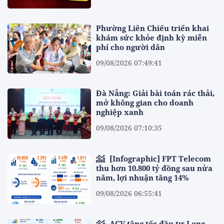
Phường Liên Chiểu triển khai
khám sức khỏe định kỳ miễn
phí cho người dân
09/08/2026 07:49:41
Đà Nẵng: Giải bài toán rác thải,
mở không gian cho doanh
nghiệp xanh
09/08/2026 07:10:35
[Infographic] FPT Telecom
thu hơn 10.800 tỷ đồng sau nửa
năm, lợi nhuận tăng 14%
09/08/2026 06:55:41
ACV tăng tốc đầu tư Long