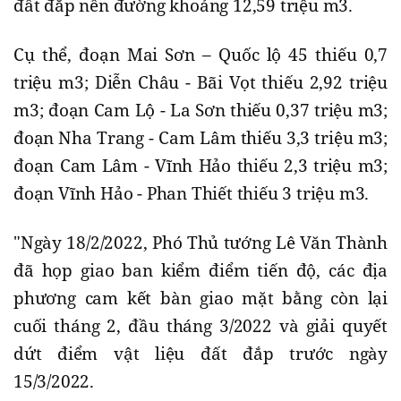
đất đắp nền đường khoảng 12,59 triệu m3.
Cụ thể, đoạn Mai Sơn – Quốc lộ 45 thiếu 0,7
triệu m3; Diễn Châu - Bãi Vọt thiếu 2,92 triệu
m3; đoạn Cam Lộ - La Sơn thiếu 0,37 triệu m3;
đoạn Nha Trang - Cam Lâm thiếu 3,3 triệu m3;
đoạn Cam Lâm - Vĩnh Hảo thiếu 2,3 triệu m3;
đoạn Vĩnh Hảo - Phan Thiết thiếu 3 triệu m3.
"Ngày 18/2/2022, Phó Thủ tướng Lê Văn Thành
đã họp giao ban kiểm điểm tiến độ, các địa
phương cam kết bàn giao mặt bằng còn lại
cuối tháng 2, đầu tháng 3/2022 và giải quyết
dứt điểm vật liệu đất đắp trước ngày
15/3/2022.