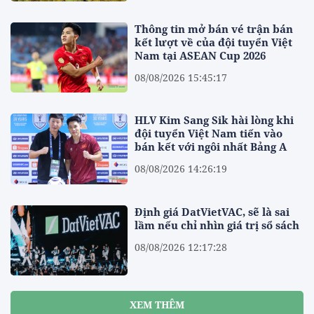
Thông tin mở bán vé trận bán
kết lượt về của đội tuyển Việt
Nam tại ASEAN Cup 2026
08/08/2026 15:45:17
HLV Kim Sang Sik hài lòng khi
đội tuyển Việt Nam tiến vào
bán kết với ngôi nhất Bảng A
08/08/2026 14:26:19
Định giá DatVietVAC, sẽ là sai
lầm nếu chỉ nhìn giá trị sổ sách
08/08/2026 12:17:28
XEM THÊM