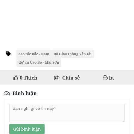
cao tốc Bắc - Nam
Bộ Giao thông Vận tải
dự án Cao Bồ - Mai Sơn
0
Thích
Chia sẻ
In
Bình luận
Gửi bình luận