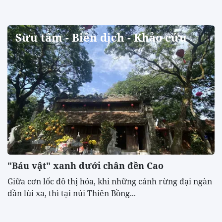
Sưu tầm - Biên dịch - Khảo cứu
"Báu vật" xanh dưới chân đền Cao
​Giữa cơn lốc đô thị hóa, khi những cánh rừng đại ngàn
dần lùi xa, thì tại núi Thiên Bồng...