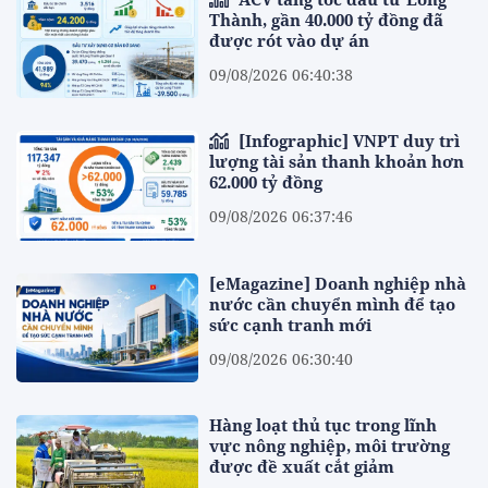
Thành, gần 40.000 tỷ đồng đã
được rót vào dự án
09/08/2026 06:40:38
[Infographic] VNPT duy trì
lượng tài sản thanh khoản hơn
62.000 tỷ đồng
09/08/2026 06:37:46
[eMagazine] Doanh nghiệp nhà
nước cần chuyển mình để tạo
sức cạnh tranh mới
09/08/2026 06:30:40
Hàng loạt thủ tục trong lĩnh
vực nông nghiệp, môi trường
được đề xuất cắt giảm