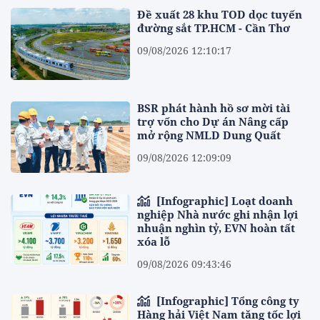
Đề xuất 28 khu TOD dọc tuyến
đường sắt TP.HCM - Cần Thơ
09/08/2026 12:10:17
BSR phát hành hồ sơ mời tài
trợ vốn cho Dự án Nâng cấp
mở rộng NMLD Dung Quất
09/08/2026 12:09:09
[Infographic] Loạt doanh
nghiệp Nhà nước ghi nhận lợi
nhuận nghìn tỷ, EVN hoàn tất
xóa lỗ
09/08/2026 09:43:46
[Infographic] Tổng công ty
Hàng hải Việt Nam tăng tốc lợi