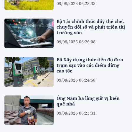
09/08/2026 06:28:33
Bộ Tài chính thúc đẩy thể chế,
chuyển đổi số và phát triển thị
trường vốn
09/08/2026 06:26:08
Bộ Xây dựng thúc tiến độ đưa
trạm sạc vào các điểm dừng
cao tốc
09/08/2026 06:24:58
Ông Năm ba làng giữ vị biển
quê nhà
09/08/2026 06:23:31