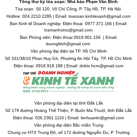
Tổng thư ký tòa soạn: Nhà báo Phạm Văn Bình
Tòa soạn: Số 120, Võ Chí Công, P. Tây Hồ, TP. Hà Nội.
Hotline: 024.2210.2285 | Email: toasoan.kinhtexanh@gmail.com
Ban Kinh tế Doanh nghiệp: Điện thoại 0977.371.166 | Email:
tramanhvino@gmail.com
Ban Phóng viên: Điện thoại 0919.901.156 | Email:
duongldxh@gmail.com
Văn phòng đại diện tại TP. Hồ Chí Minh
Số 331/38/10 Phan Huy Ích, Phường An Hội Tây, TP. Hồ Chí Minh
Điện thoại: 0918.918.188 | Email: dnktx.hcm@gmail.com
Văn phòng đại diện tại tỉnh Đắk Lắk
Số 179 đường Hoàng Thế Thiện, P. Buôn Ma Thuột, tỉnh Đắk Lắk
Điện thoại: 026.2361.1116 | Email: lenhuantn@gmail.com
Văn phòng đại diện Bắc miền Trung
Chung cư HTX Trung Đô, số 172 đường Nguyễn Du, P. Trường