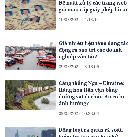
Đề xuất xử lý các trang web
giả mạo cấp giấy phép lái xe
10/03/2022 14:15:14
Giá nhiêu liệu tăng đang tác
động ra sao tới các doanh
nghiệp vận tải?
09/03/2022 15:16:09
Căng thẳng Nga – Ukraine:
Hàng hóa liên vận bằng
đường sắt đi châu Âu có bị
ảnh hưởng?
09/03/2022 10:28:05
Đồng loạt ra quân rà soát,
kiểm tra tàu cao tốc chở