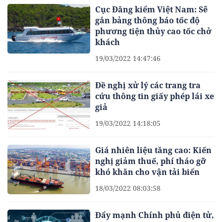
Cục Đăng kiểm Việt Nam: Sẽ
gắn bảng thông báo tốc độ
phương tiện thủy cao tốc chở
khách
19/03/2022 14:47:46
Đề nghị xử lý các trang tra
cứu thông tin giấy phép lái xe
giả
19/03/2022 14:18:05
Giá nhiên liệu tăng cao: Kiến
nghị giảm thuế, phí tháo gỡ
khó khăn cho vận tải biển
18/03/2022 08:03:58
Đẩy mạnh Chính phủ điện tử,