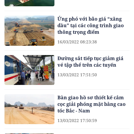
Ứng phó với bão giá “xăng
dầu” tại các công trình giao
thông trọng điểm
16/03/2022 08:23:38
Đường sắt tiếp tục giảm giá
vé tập thể trên các tuyến
13/03/2022 17:51:50
Bàn giao hồ sơ thiết kế cắm
cọc giải phóng mặt bằng cao
tốc Bắc - Nam
13/03/2022 17:50:59