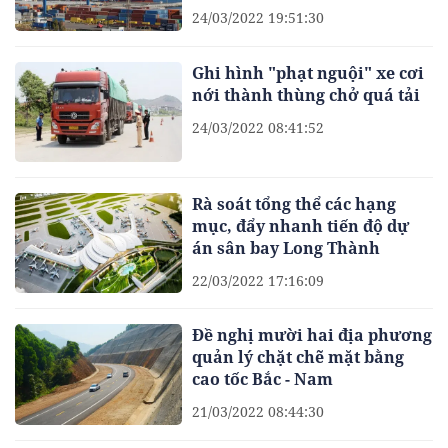
24/03/2022 19:51:30
Ghi hình "phạt nguội" xe cơi
nới thành thùng chở quá tải
24/03/2022 08:41:52
Rà soát tổng thể các hạng
mục, đẩy nhanh tiến độ dự
án sân bay Long Thành
22/03/2022 17:16:09
Đề nghị mười hai địa phương
quản lý chặt chẽ mặt bằng
cao tốc Bắc - Nam
21/03/2022 08:44:30