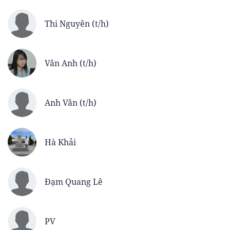
Thi Nguyên (t/h)
Vân Anh (t/h)
Anh Vân (t/h)
Hà Khải
Đạm Quang Lê
PV