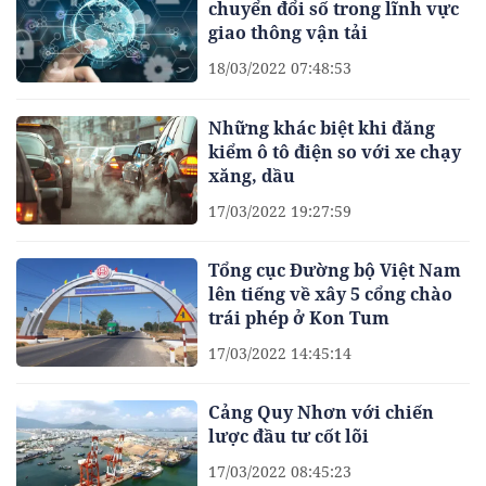
chuyển đổi số trong lĩnh vực
giao thông vận tải
18/03/2022 07:48:53
Những khác biệt khi đăng
kiểm ô tô điện so với xe chạy
xăng, dầu
17/03/2022 19:27:59
Tổng cục Đường bộ Việt Nam
lên tiếng về xây 5 cổng chào
trái phép ở Kon Tum
17/03/2022 14:45:14
Cảng Quy Nhơn với chiến
lược đầu tư cốt lõi
17/03/2022 08:45:23