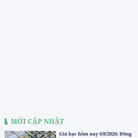
MỚI CẬP NHẬT
Giá bạc hôm nay 6/8/2026: Đồng