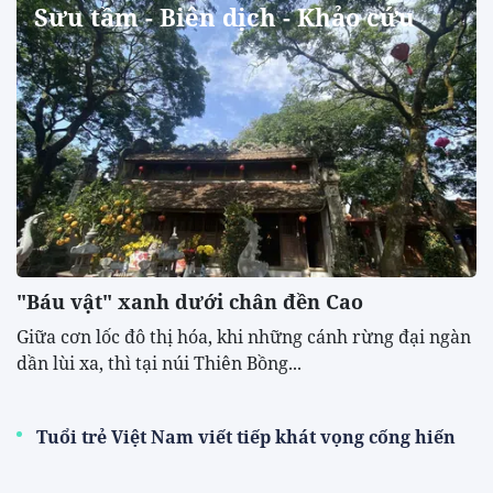
Sưu tầm - Biên dịch - Khảo cứu
"Báu vật" xanh dưới chân đền Cao
​Giữa cơn lốc đô thị hóa, khi những cánh rừng đại ngàn
dần lùi xa, thì tại núi Thiên Bồng...
Tuổi trẻ Việt Nam viết tiếp khát vọng cống hiến