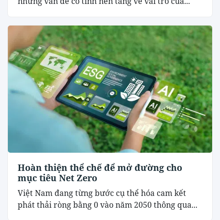
những vấn đề có tính nền tảng về vai trò của...
Hoàn thiện thể chế để mở đường cho
mục tiêu Net Zero
Việt Nam đang từng bước cụ thể hóa cam kết
phát thải ròng bằng 0 vào năm 2050 thông qua...