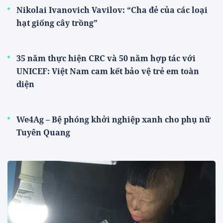
Nikolai Ivanovich Vavilov: “Cha đẻ của các loại
hạt giống cây trồng”
35 năm thực hiện CRC và 50 năm hợp tác với
UNICEF: Việt Nam cam kết bảo vệ trẻ em toàn
diện
We4Ag – Bệ phóng khởi nghiệp xanh cho phụ nữ
Tuyên Quang