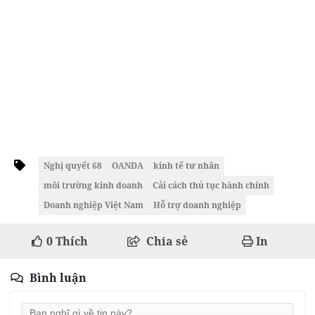
Nghị quyết 68
OANDA
kinh tế tư nhân
môi trường kinh doanh
Cải cách thủ tục hành chính
Doanh nghiệp Việt Nam
Hỗ trợ doanh nghiệp
0
Thích
Chia sẻ
In
Bình luận