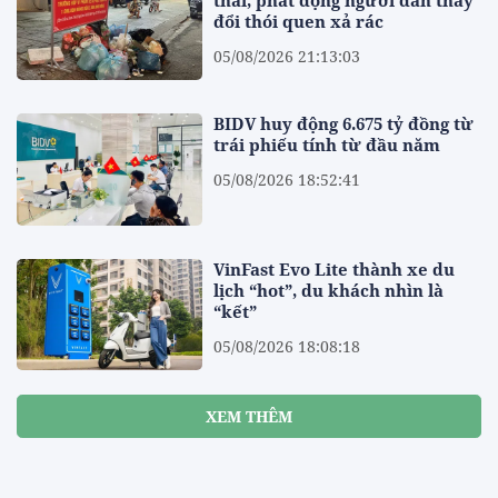
đổi thói quen xả rác
05/08/2026 21:13:03
BIDV huy động 6.675 tỷ đồng từ
trái phiếu tính từ đầu năm
05/08/2026 18:52:41
VinFast Evo Lite thành xe du
lịch “hot”, du khách nhìn là
“kết”
05/08/2026 18:08:18
XEM THÊM