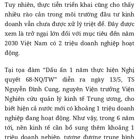
Tuy nhiên, thực tiễn triển khai cũng cho thấy
nhiều rào cản trong môi trường đầu tư kinh
doanh vẫn chưa được xử lý triệt để. Đây được
xem là trở ngại lớn đối với mục tiêu đến năm
2030 Việt Nam có 2 triệu doanh nghiệp hoạt
động.
Tại tọa đàm “Dấu ấn 1 năm thực hiện Nghị
quyết 68-NQ/TW” diễn ra ngày 13/5, TS
Nguyễn Đình Cung, nguyên Viện trưởng Viện
Nghiên cứu quản lý kinh tế Trung ương, cho
biết hiện cả nước mới có khoảng 1 triệu doanh
nghiệp đang hoạt động. Như vậy, trong 6 năm
tới, nền kinh tế cần bổ sung thêm khoảng 1
triệu doanh nghiệp, tương đương trung bình