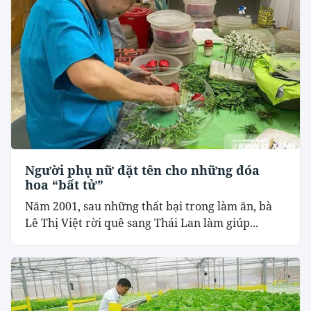
Người phụ nữ đặt tên cho những đóa
hoa “bất tử”
Năm 2001, sau những thất bại trong làm ăn, bà
Lê Thị Việt rời quê sang Thái Lan làm giúp...