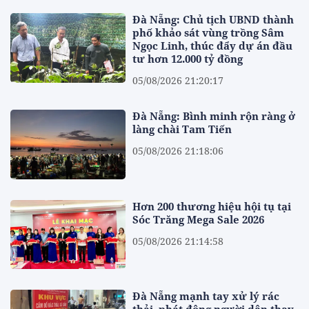
Đà Nẵng: Chủ tịch UBND thành
phố khảo sát vùng trồng Sâm
Ngọc Linh, thúc đẩy dự án đầu
tư hơn 12.000 tỷ đồng
05/08/2026 21:20:17
Đà Nẵng: Bình minh rộn ràng ở
làng chài Tam Tiến
05/08/2026 21:18:06
Hơn 200 thương hiệu hội tụ tại
Sóc Trăng Mega Sale 2026
05/08/2026 21:14:58
Đà Nẵng mạnh tay xử lý rác
thải, phát động người dân thay