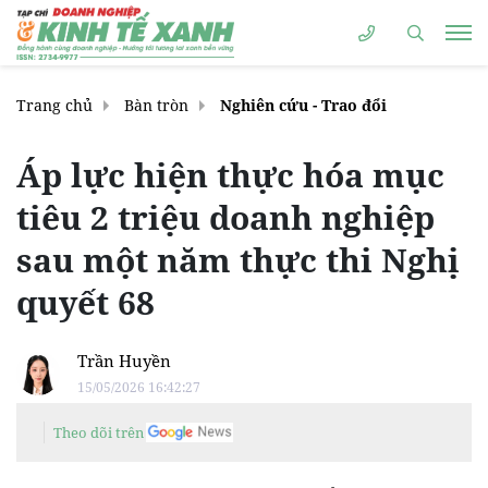
Trang chủ
Bàn tròn
Nghiên cứu - Trao đổi
Áp lực hiện thực hóa mục
tiêu 2 triệu doanh nghiệp
sau một năm thực thi Nghị
quyết 68
Trần Huyền
15/05/2026 16:42:27
Theo dõi trên