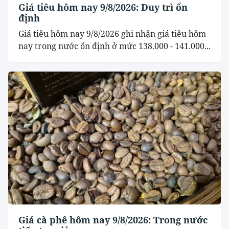
Giá tiêu hôm nay 9/8/2026: Duy trì ổn
định
Giá tiêu hôm nay 9/8/2026 ghi nhận giá tiêu hôm
nay trong nước ổn định ở mức 138.000 - 141.000...
Giá cà phê hôm nay 9/8/2026: Trong nước