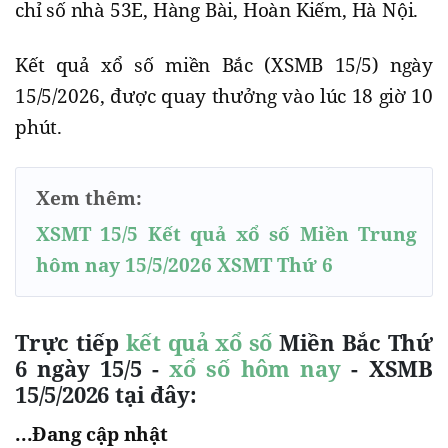
chỉ số nhà 53E, Hàng Bài, Hoàn Kiếm, Hà Nội.
Kết quả xổ số miền Bắc (XSMB 15/5) ngày
15/5/2026, được quay thưởng vào lúc 18 giờ 10
phút.
Xem thêm:
XSMT 15/5 Kết quả xổ số Miền Trung
hôm nay 15/5/2026 XSMT Thứ 6
Trực tiếp
kết quả xổ số
Miền Bắc Thứ
6 ngày 15/5 -
xổ số hôm nay
- XSMB
15/5/2026 tại đây:
...Đang cập nhật