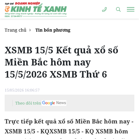
Trang chủ
Tin bốn phương
XSMB 15/5 Kết quả xổ số
Miền Bắc hôm nay
15/5/2026 XSMB Thứ 6
15/05/2026 16:06:57
Theo dõi trên
Trực tiếp kết quả xổ số Miền Bắc hôm nay -
XSMB 15/5 - KQXSMB 15/5 - KQ XSMB hôm