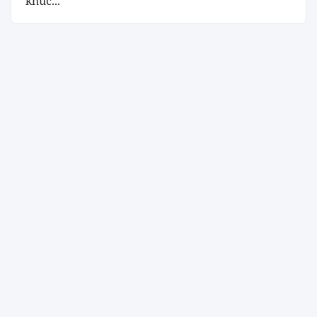
khúc...