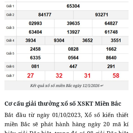
Kết quả xổ số miền Bắc ngày 12/5/2026 ↵
Cơ cấu giải thưởng xổ số XSKT Miền Bắc
Bắt đầu từ ngày 01/10/2023, Xổ số kiến thiết
miền Bắc sẽ phát hành hàng ngày 20 mã kí