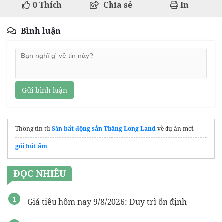
0
Thích
Chia sẻ
In
Bình luận
Gửi bình luận
Thông tin từ
Sàn bất động sản Thăng Long Land
về dự án mới
gói hút ẩm
ĐỌC NHIỀU
Giá tiêu hôm nay 9/8/2026: Duy trì ổn định