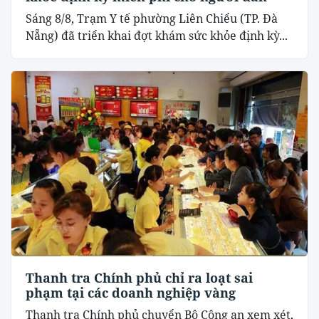
Sáng 8/8, Trạm Y tế phường Liên Chiểu (TP. Đà
Nẵng) đã triển khai đợt khám sức khỏe định kỳ...
Thanh tra Chính phủ chỉ ra loạt sai
phạm tại các doanh nghiệp vàng
Thanh tra Chính phủ chuyển Bộ Công an xem xét,