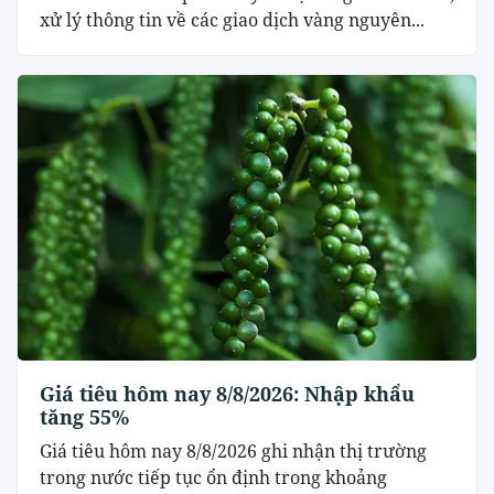
xử lý thông tin về các giao dịch vàng nguyên...
Giá tiêu hôm nay 8/8/2026: Nhập khẩu
tăng 55%
Giá tiêu hôm nay 8/8/2026 ghi nhận thị trường
trong nước tiếp tục ổn định trong khoảng