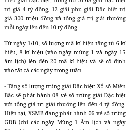
hiệu giải Đặc biệt, trong đó có 08 giải Đặc biệt
trị giá 4 tỷ đồng, 12 giải phụ giải Đặc biệt trị
giá 300 triệu đồng và tổng giá trị giải thưởng
mỗi ngày lên đến 10 tỷ đồng.
Từ ngày 1/10, số lượng mã kí hiệu tăng từ 6 kí
hiệu, 8 kí hiệu (vào ngày mùng 1 và ngày 15
âm lịch) lên đến 20 mã kí hiệu và sẽ cố định
vào tất cả các ngày trong tuần.
- Tăng số lượng trúng giải Đặc biệt: Xổ số Miền
Bắc sẽ phát hành 08 vé số trúng giải Đặc biệt
với tổng giá trị giải thưởng lên đến 4 tỷ đồng.
Hiện tại, XSMB đang phát hành 06 vé số trúng
GĐB (chỉ các ngày Mùng 1 Âm lịch và ngày