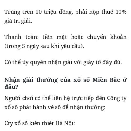
Trúng trên 10 triệu đồng, phải nộp thuế 10%
giá trị giải.
Thanh toán: tiền mặt hoặc chuyển khoản
(trong 5 ngày sau khi yêu cầu).
Có thể ủy quyền nhận giải với giấy tờ đầy đủ.
Nhận giải thưởng của xổ số Miền Bắc ở
đâu?
Người chơi có thể liên hệ trực tiếp đến Công ty
xổ số phát hành vé số để nhận thưởng:
Cty xổ số kiến thiết Hà Nội: