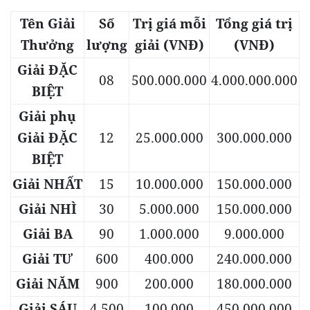
Tên Giải
Số
Trị giá mỗi
Tổng giá trị
Thưởng
lượng
giải (VNĐ)
(VNĐ)
Giải ĐẶC
08
500.000.000
4.000.000.000
BIỆT
Giải phụ
Giải ĐẶC
12
25.000.000
300.000.000
BIỆT
Giải NHẤT
15
10.000.000
150.000.000
Giải NHÌ
30
5.000.000
150.000.000
Giải BA
90
1.000.000
9.000.000
Giải TƯ
600
400.000
240.000.000
Giải NĂM
900
200.000
180.000.000
Giải SÁU
4.500
100.000
450.000.000