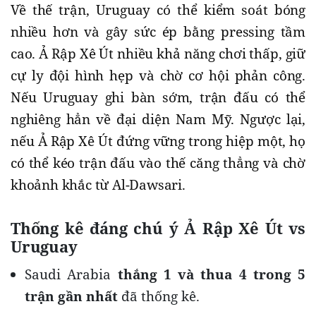
Về thế trận, Uruguay có thể kiểm soát bóng
nhiều hơn và gây sức ép bằng pressing tầm
cao. Ả Rập Xê Út nhiều khả năng chơi thấp, giữ
cự ly đội hình hẹp và chờ cơ hội phản công.
Nếu Uruguay ghi bàn sớm, trận đấu có thể
nghiêng hẳn về đại diện Nam Mỹ. Ngược lại,
nếu Ả Rập Xê Út đứng vững trong hiệp một, họ
có thể kéo trận đấu vào thế căng thẳng và chờ
khoảnh khắc từ Al-Dawsari.
Thống kê đáng chú ý Ả Rập Xê Út vs
Uruguay
Saudi Arabia
thắng 1 và thua 4 trong 5
trận gần nhất
đã thống kê.