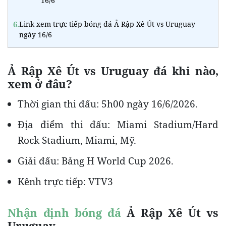
16/6
6.
Link xem trực tiếp bóng đá Ả Rập Xê Út vs Uruguay
ngày 16/6
Ả Rập Xê Út vs Uruguay đá khi nào,
xem ở đâu?
Thời gian thi đấu: 5h00 ngày 16/6/2026.
Địa điểm thi đấu: Miami Stadium/Hard
Rock Stadium, Miami, Mỹ.
Giải đấu: Bảng H World Cup 2026.
Kênh trực tiếp: VTV3
Nhận định bóng đá
Ả Rập Xê Út vs
Uruguay