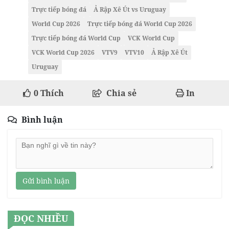
Trực tiếp bóng đá
Ả Rập Xê Út vs Uruguay
World Cup 2026
Trực tiếp bóng đá World Cup 2026
Trực tiếp bóng đá World Cup
VCK World Cup
VCK World Cup 2026
VTV9
VTV10
Ả Rập Xê Út
Uruguay
0
Thích
Chia sẻ
In
Bình luận
Gửi bình luận
ĐỌC NHIỀU