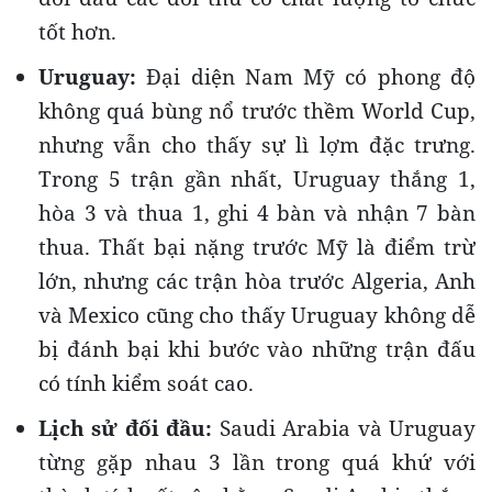
tốt hơn.
Uruguay:
Đại diện Nam Mỹ có phong độ
không quá bùng nổ trước thềm World Cup,
nhưng vẫn cho thấy sự lì lợm đặc trưng.
Trong 5 trận gần nhất, Uruguay thắng 1,
hòa 3 và thua 1, ghi 4 bàn và nhận 7 bàn
thua. Thất bại nặng trước Mỹ là điểm trừ
lớn, nhưng các trận hòa trước Algeria, Anh
và Mexico cũng cho thấy Uruguay không dễ
bị đánh bại khi bước vào những trận đấu
có tính kiểm soát cao.
Lịch sử đối đầu:
Saudi Arabia và Uruguay
từng gặp nhau 3 lần trong quá khứ với