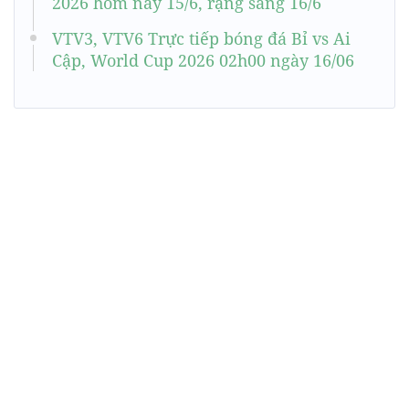
2026 hôm nay 15/6, rạng sáng 16/6
VTV3, VTV6 Trực tiếp bóng đá Bỉ vs Ai
Cập, World Cup 2026 02h00 ngày 16/06