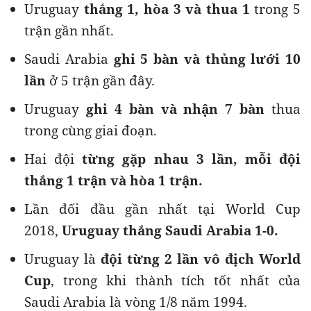
Uruguay
thắng 1, hòa 3 và thua 1
trong 5
trận gần nhất.
Saudi Arabia
ghi 5 bàn và thủng lưới 10
lần
ở 5 trận gần đây.
Uruguay
ghi 4 bàn và nhận 7 bàn
thua
trong cùng giai đoạn.
Hai đội
từng gặp nhau 3 lần, mỗi đội
thắng 1 trận và hòa 1 trận.
Lần đối đầu gần nhất tại World Cup
2018,
Uruguay thắng Saudi Arabia 1-0.
Uruguay là
đội từng 2 lần vô địch World
Cup
, trong khi thành tích tốt nhất của
Saudi Arabia là vòng 1/8 năm 1994.