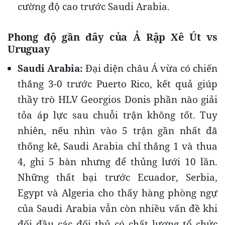
cường độ cao trước Saudi Arabia.
Phong độ gần đây của Ả Rập Xê Út vs
Uruguay
Saudi Arabia:
Đại diện châu Á vừa có chiến
thắng 3-0 trước Puerto Rico, kết quả giúp
thầy trò HLV Georgios Donis phần nào giải
tỏa áp lực sau chuỗi trận không tốt. Tuy
nhiên, nếu nhìn vào 5 trận gần nhất đã
thống kê, Saudi Arabia chỉ thắng 1 và thua
4, ghi 5 bàn nhưng để thủng lưới 10 lần.
Những thất bại trước Ecuador, Serbia,
Egypt và Algeria cho thấy hàng phòng ngự
của Saudi Arabia vẫn còn nhiều vấn đề khi
đối đầu các đối thủ có chất lượng tổ chức