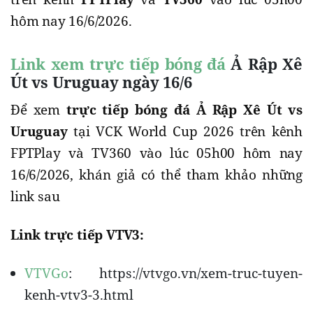
hôm nay 16/6/2026.
Link xem trực tiếp bóng đá
Ả Rập Xê
Út vs Uruguay ngày 16/6
Để xem
trực tiếp bóng đá Ả Rập Xê Út vs
Uruguay
tại VCK World Cup 2026 trên kênh
FPTPlay và TV360 vào lúc 05h00 hôm nay
16/6/2026, khán giả có thể tham khảo những
link sau
Link trực tiếp VTV3:
VTVGo
: https://vtvgo.vn/xem-truc-tuyen-
kenh-vtv3-3.html