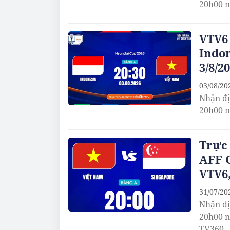
20h00 n
VTV6 
Indo
3/8/2
03/08/20
Nhận đị
20h00 n
Trực 
AFF C
VTV6,
31/07/20
Nhận đị
20h00 n
TV360