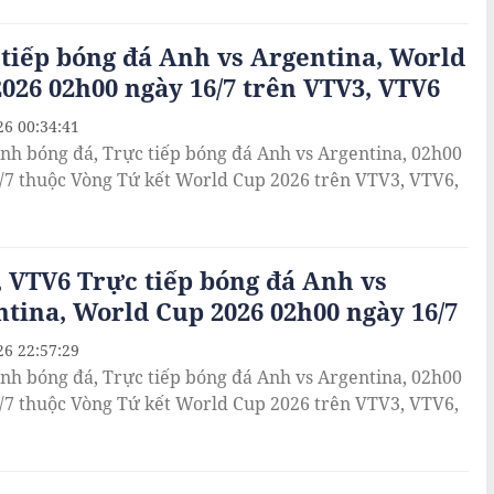
tiếp bóng đá Anh vs Argentina, World
026 02h00 ngày 16/7 trên VTV3, VTV6
26 00:34:41
nh bóng đá, Trực tiếp bóng đá Anh vs Argentina, 02h00
/7 thuộc Vòng Tứ kết World Cup 2026 trên VTV3, VTV6,
 VTV6 Trực tiếp bóng đá Anh vs
tina, World Cup 2026 02h00 ngày 16/7
26 22:57:29
nh bóng đá, Trực tiếp bóng đá Anh vs Argentina, 02h00
/7 thuộc Vòng Tứ kết World Cup 2026 trên VTV3, VTV6,