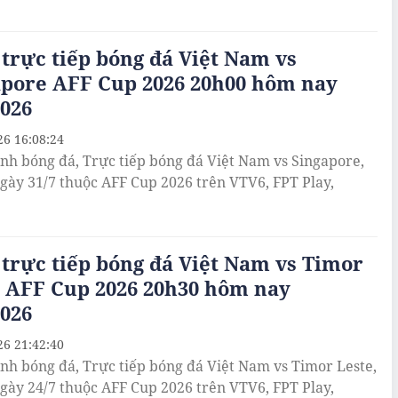
trực tiếp bóng đá Việt Nam vs
apore AFF Cup 2026 20h00 hôm nay
2026
26 16:08:24
nh bóng đá, Trực tiếp bóng đá Việt Nam vs Singapore,
gày 31/7 thuộc AFF Cup 2026 trên VTV6, FPT Play,
trực tiếp bóng đá Việt Nam vs Timor
e AFF Cup 2026 20h30 hôm nay
2026
26 21:42:40
nh bóng đá, Trực tiếp bóng đá Việt Nam vs Timor Leste,
gày 24/7 thuộc AFF Cup 2026 trên VTV6, FPT Play,