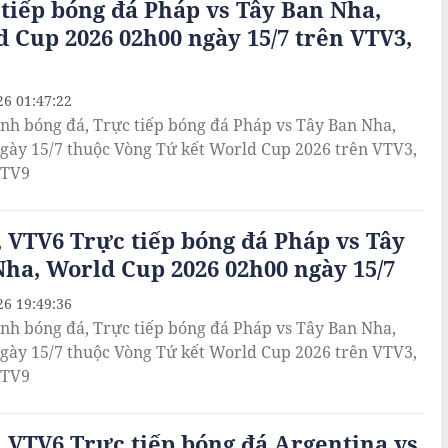
tiếp bóng đá Pháp vs Tây Ban Nha,
 Cup 2026 02h00 ngày 15/7 trên VTV3,
26 01:47:22
nh bóng đá, Trực tiếp bóng đá Pháp vs Tây Ban Nha,
gày 15/7 thuộc Vòng Tứ kết World Cup 2026 trên VTV3,
VTV9
 VTV6 Trực tiếp bóng đá Pháp vs Tây
ha, World Cup 2026 02h00 ngày 15/7
26 19:49:36
nh bóng đá, Trực tiếp bóng đá Pháp vs Tây Ban Nha,
gày 15/7 thuộc Vòng Tứ kết World Cup 2026 trên VTV3,
VTV9
 VTV6 Trực tiếp bóng đá Argentina vs