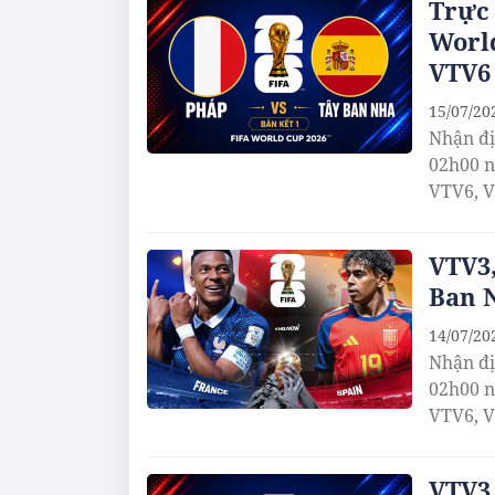
Trực 
World
VTV6
15/07/20
Nhận đị
02h00 n
VTV6, 
VTV3,
Ban N
14/07/20
Nhận đị
02h00 n
VTV6, 
VTV3,