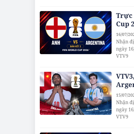
Trực 
Cup 2
16/07/20
Nhận đị
ngày 16
VTV9
VTV3,
Argen
15/07/20
Nhận đị
ngày 16
VTV9