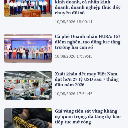
kinh doanh, cá nhân kinh
doanh, doanh nghiệp thúc đẩy
chuyển đổi số
10/08/2026 18:00:11
Cà phê Doanh nhân HUBA: Gỡ
điểm nghẽn, tạo động lực tăng
trưởng hai con số
10/08/2026 17:59:45
Xuất khẩu dệt may Việt Nam
đạt hơn 27 tỷ USD sau 7 tháng
đầu năm 2026
10/08/2026 17:54:45
Giá vàng tiến sát vùng kháng
cự quan trọng, đà tăng dự báo
tiếp tục mở rộng