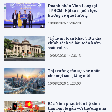
Doanh nhân Vĩnh Long tại
TP.HCM: Hội tụ nguồn lực,
hướng về quê hương
10/08/2026 15:04:20
“Tỷ lệ an toàn khác”: Dư địa
chính sách và bài toán kiểm
soát rủi ro
10/08/2026 14:26:13
Thị trường cần sự xác nhận
cho một sóng tăng mới
10/08/2026 14:25:03
Bắc Ninh phát triển hệ sinh
thái bán lẻ gắn với thương mại