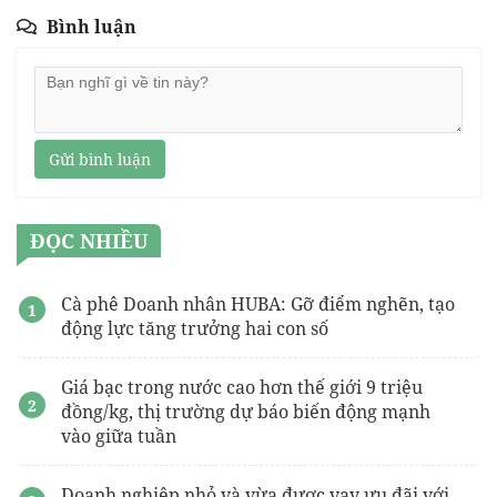
Bình luận
Gửi bình luận
ĐỌC NHIỀU
Cà phê Doanh nhân HUBA: Gỡ điểm nghẽn, tạo
động lực tăng trưởng hai con số
Giá bạc trong nước cao hơn thế giới 9 triệu
đồng/kg, thị trường dự báo biến động mạnh
vào giữa tuần
Doanh nghiệp nhỏ và vừa được vay ưu đãi với