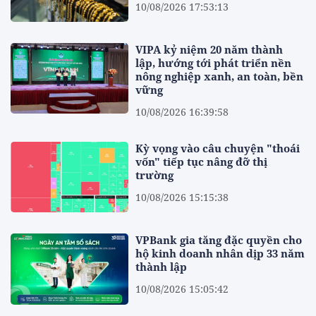
10/08/2026 17:53:13
VIPA kỷ niệm 20 năm thành
lập, hướng tới phát triển nền
nông nghiệp xanh, an toàn, bền
vững
10/08/2026 16:39:58
Kỳ vọng vào câu chuyện "thoái
vốn" tiếp tục nâng đỡ thị
trường
10/08/2026 15:15:38
VPBank gia tăng đặc quyền cho
hộ kinh doanh nhân dịp 33 năm
thành lập
10/08/2026 15:05:42