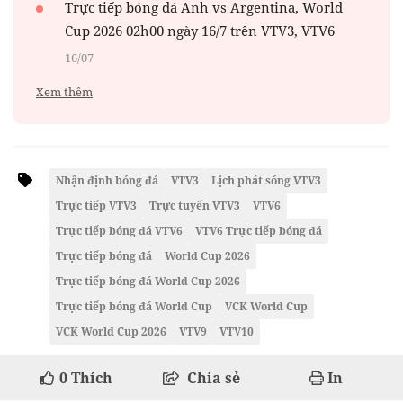
Trực tiếp bóng đá Anh vs Argentina, World
Cup 2026 02h00 ngày 16/7 trên VTV3, VTV6
16/07
Xem thêm
Nhận định bóng đá
VTV3
Lịch phát sóng VTV3
Trực tiếp VTV3
Trực tuyến VTV3
VTV6
Trực tiếp bóng đá VTV6
VTV6 Trực tiếp bóng đá
Trực tiếp bóng đá
World Cup 2026
Trực tiếp bóng đá World Cup 2026
Trực tiếp bóng đá World Cup
VCK World Cup
VCK World Cup 2026
VTV9
VTV10
0
Thích
Chia sẻ
In