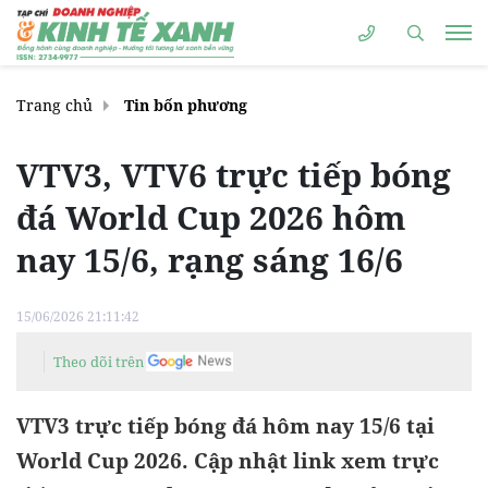
Trang chủ
Tin bốn phương
VTV3, VTV6 trực tiếp bóng
đá World Cup 2026 hôm
nay 15/6, rạng sáng 16/6
15/06/2026 21:11:42
Theo dõi trên
VTV3 trực tiếp bóng đá hôm nay 15/6 tại
World Cup 2026. Cập nhật link xem trực