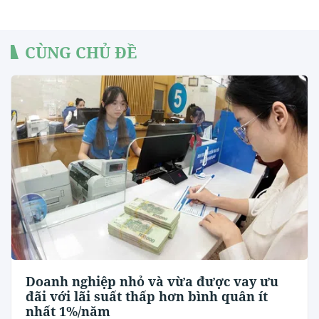
CÙNG CHỦ ĐỀ
Doanh nghiệp nhỏ và vừa được vay ưu
đãi với lãi suất thấp hơn bình quân ít
nhất 1%/năm