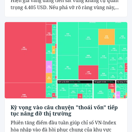
Hiện giá vàng đang tiến sát vùng kháng cự quan
trọng 4.405 USD. Nếu phá vỡ rõ ràng vùng này,...
Kỳ vọng vào câu chuyện "thoái vốn" tiếp
tục nâng đỡ thị trường
Phiên tăng điểm đầu tuần giúp chỉ số VN-Index
hòa nhập vào đà hồi phục chung của khu vực