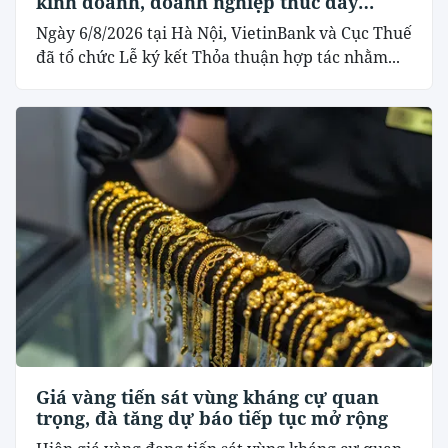
kinh doanh, doanh nghiệp thúc đẩy
chuyển đổi số
Ngày 6/8/2026 tại Hà Nội, VietinBank và Cục Thuế
đã tổ chức Lễ ký kết Thỏa thuận hợp tác nhằm...
Giá vàng tiến sát vùng kháng cự quan
trọng, đà tăng dự báo tiếp tục mở rộng