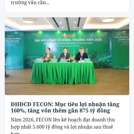
trường vẫn cần...
ĐHĐCĐ FECON: Mục tiêu lợi nhuận tăng
160%, tăng vốn thêm gần 875 tỷ đồng
Năm 2026, FECON lên kế hoạch đạt doanh thu
hợp nhất 5.600 tỷ đồng và lợi nhuận sau thuế
hợp...