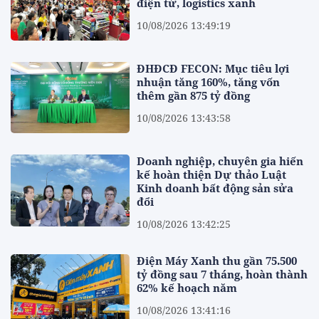
điện tử, logistics xanh
10/08/2026 13:49:19
ĐHĐCĐ FECON: Mục tiêu lợi
nhuận tăng 160%, tăng vốn
thêm gần 875 tỷ đồng
10/08/2026 13:43:58
Doanh nghiệp, chuyên gia hiến
kế hoàn thiện Dự thảo Luật
Kinh doanh bất động sản sửa
đổi
10/08/2026 13:42:25
Điện Máy Xanh thu gần 75.500
tỷ đồng sau 7 tháng, hoàn thành
62% kế hoạch năm
10/08/2026 13:41:16