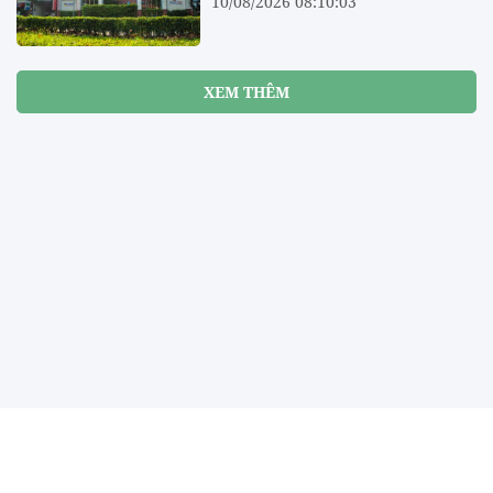
10/08/2026 08:10:03
XEM THÊM