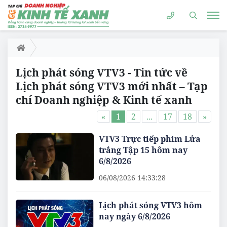
Lịch phát sóng VTV3 - Tin tức về
Lịch phát sóng VTV3 mới nhất – Tạp
chí Doanh nghiệp & Kinh tế xanh
«
1
2
...
17
18
»
VTV3 Trực tiếp phim Lửa
trắng Tập 15 hôm nay
6/8/2026
06/08/2026 14:33:28
Lịch phát sóng VTV3 hôm
nay ngày 6/8/2026