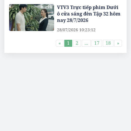
VTV3 Trực tiếp phim Dưới
ô cửa sáng đèn Tập 32 hôm
nay 28/7/2026
28/07/2026 10:23:12
«
1
2
...
17
18
»