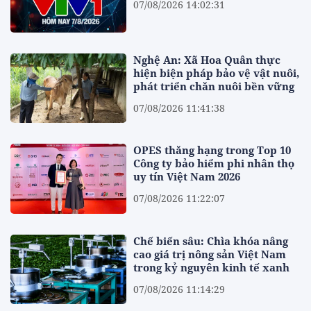
07/08/2026 14:02:31
Nghệ An: Xã Hoa Quân thực
hiện biện pháp bảo vệ vật nuôi,
phát triển chăn nuôi bền vững
07/08/2026 11:41:38
OPES thăng hạng trong Top 10
Công ty bảo hiểm phi nhân thọ
uy tín Việt Nam 2026
07/08/2026 11:22:07
Chế biến sâu: Chìa khóa nâng
cao giá trị nông sản Việt Nam
trong kỷ nguyên kinh tế xanh
07/08/2026 11:14:29