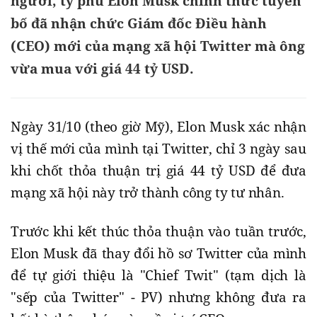
người, tỷ phú Elon Musk chính thức tuyên
bố đã nhận chức Giám đốc Điều hành
(CEO) mới của mạng xã hội Twitter mà ông
vừa mua với giá 44 tỷ USD.
Ngày 31/10 (theo giờ Mỹ), Elon Musk xác nhận
vị thế mới của mình tại Twitter, chỉ 3 ngày sau
khi chốt thỏa thuận trị giá 44 tỷ USD để đưa
mạng xã hội này trở thành công ty tư nhân.
Trước khi kết thúc thỏa thuận vào tuần trước,
Elon Musk đã thay đổi hồ sơ Twitter của mình
để tự giới thiệu là "Chief Twit" (tạm dịch là
"sếp của Twitter" - PV) nhưng không đưa ra