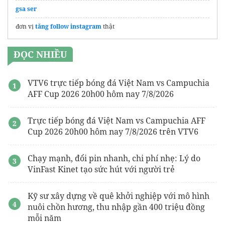
gsa ser
đơn vị
tăng follow instagram
thật
ĐỌC NHIỀU
VTV6 trực tiếp bóng đá Việt Nam vs Campuchia
AFF Cup 2026 20h00 hôm nay 7/8/2026
Trực tiếp bóng đá Việt Nam vs Campuchia AFF
Cup 2026 20h00 hôm nay 7/8/2026 trên VTV6
Chạy mạnh, đổi pin nhanh, chi phí nhẹ: Lý do
VinFast Kinet tạo sức hút với người trẻ
Kỹ sư xây dựng về quê khởi nghiệp với mô hình
nuôi chồn hương, thu nhập gần 400 triệu đồng
mỗi năm