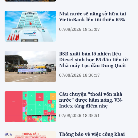
Nhà nước sẽ nâng sở hữu tại
VietinBank lên tối thiểu 65%
07/08/2026 18:53:07
BSR xuất bán lô nhiên liệu
Diesel sinh học B5 đầu tiên từ
Nhà máy Lọc dầu Dung Quất
07/08/2026 18:36:17
Câu chuyện "thoái vốn nhà
nước" được hâm nóng, VN-
Index tăng điểm nhẹ
07/08/2026 18:35:51
Thông báo về việc công khai