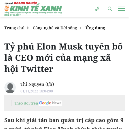
Trang chủ
Công nghệ và Đời sống
Ứng dụng
Tỷ phú Elon Musk tuyên bố
là CEO mới của mạng xã
hội Twitter
Thi Nguyên (t/h)
01/11/2022 18:04:00
Theo dõi trên
Sau khi giải tán ban quản trị cấp cao gồm 9