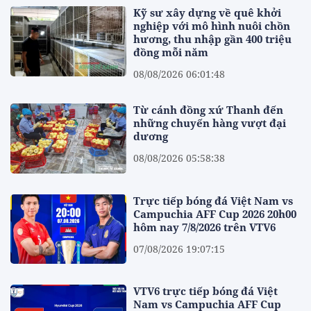
Kỹ sư xây dựng về quê khởi
nghiệp với mô hình nuôi chồn
hương, thu nhập gần 400 triệu
đồng mỗi năm
08/08/2026 06:01:48
Từ cánh đồng xứ Thanh đến
những chuyến hàng vượt đại
dương
08/08/2026 05:58:38
Trực tiếp bóng đá Việt Nam vs
Campuchia AFF Cup 2026 20h00
hôm nay 7/8/2026 trên VTV6
07/08/2026 19:07:15
VTV6 trực tiếp bóng đá Việt
Nam vs Campuchia AFF Cup