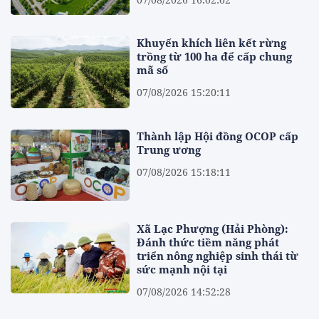
Khuyến khích liên kết rừng
trồng từ 100 ha để cấp chung
mã số
07/08/2026 15:20:11
Thành lập Hội đồng OCOP cấp
Trung ương
07/08/2026 15:18:11
Xã Lạc Phượng (Hải Phòng):
Đánh thức tiềm năng phát
triển nông nghiệp sinh thái từ
sức mạnh nội tại
07/08/2026 14:52:28