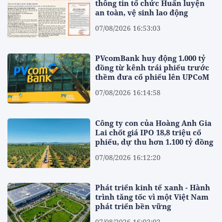
thông tin tổ chức Huấn luyện
an toàn, vệ sinh lao động
07/08/2026 16:53:03
PVcomBank huy động 1.000 tỷ
đồng từ kênh trái phiếu trước
thềm đưa cổ phiếu lên UPCoM
07/08/2026 16:14:58
Công ty con của Hoàng Anh Gia
Lai chốt giá IPO 18,8 triệu cổ
phiếu, dự thu hơn 1.100 tỷ đồng
07/08/2026 16:12:20
Phát triển kinh tế xanh - Hành
trình tăng tốc vì một Việt Nam
phát triển bền vững
07/08/2026 16:02:02