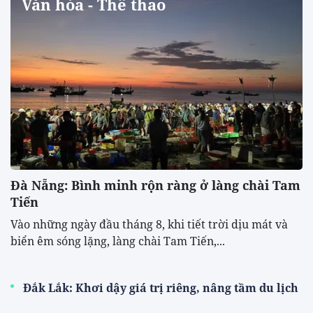
Văn hóa - Thể thao
Đà Nẵng: Bình minh rộn ràng ở làng chài Tam
Tiến
Vào những ngày đầu tháng 8, khi tiết trời dịu mát và
biển êm sóng lặng, làng chài Tam Tiến,...
Đắk Lắk: Khơi dậy giá trị riêng, nâng tầm du lịch