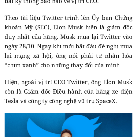
bất kỳ thông báo nào về vị trí CEO.
Theo tài liệu Twitter trình lên Ủy ban Chứng
khoán Mỹ (SEC), Elon Musk hiện là giám đốc
duy nhất của hãng. Musk mua lại Twitter vào
ngày 28/10. Ngay khi mới bắt đầu đề nghị mua
lại mạng xã hội, ông nói phải tư nhân hóa
“chim xanh” cho những thay đổi của mình.
Hiện, ngoài vị trí CEO Twitter, ông Elon Musk
còn là Giám đốc Điều hành của hãng xe điện
Tesla và công ty công nghệ vũ trụ SpaceX.