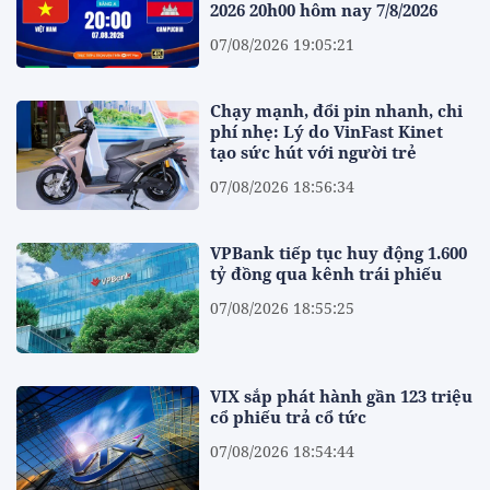
2026 20h00 hôm nay 7/8/2026
07/08/2026 19:05:21
Chạy mạnh, đổi pin nhanh, chi
phí nhẹ: Lý do VinFast Kinet
tạo sức hút với người trẻ
07/08/2026 18:56:34
VPBank tiếp tục huy động 1.600
tỷ đồng qua kênh trái phiếu
07/08/2026 18:55:25
VIX sắp phát hành gần 123 triệu
cổ phiếu trả cổ tức
07/08/2026 18:54:44