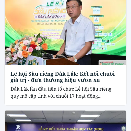
Lễ hội Sầu riêng Đắk Lắk: Kết nối chuỗi
giá trị - đưa thương hiệu vươn xa
Đắk Lắk lần đầu tiên tổ chức Lễ hội Sầu riêng
quy mô cấp tỉnh với chuỗi 17 hoạt động...