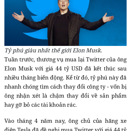
Tỷ phú giàu nhất thế giới Elon Musk.
Tuần trước, thương vụ mua lại Twitter của ông
Elon Musk với giá 44 tỷ USD đã kết thúc sau
nhiều tháng biến động. Kể từ đó, tỷ phú này đã
nhanh chóng tìm cách thay đổi công ty - vốn bị
ông nhận xét là chậm thay đổi về sản phẩm
hay gỡ bỏ các tài khoản rác.
Vào tháng 4 năm nay, ông chủ của hãng xe
điện Tesla đã đề nghị mua Twitter với giá 44 tỷ