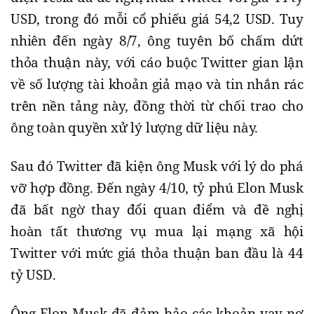
USD, trong đó mỗi cổ phiếu giá 54,2 USD. Tuy
nhiên đến ngày 8/7, ông tuyên bố chấm dứt
thỏa thuận này, với cáo buộc Twitter gian lận
về số lượng tài khoản giả mạo và tin nhắn rác
trên nền tảng này, đồng thời từ chối trao cho
ông toàn quyền xử lý lượng dữ liệu này.
Sau đó Twitter đã kiện ông Musk với lý do phá
vỡ hợp đồng. Đến ngày 4/10, tỷ phú Elon Musk
đã bất ngờ thay đổi quan điểm và đề nghị
hoàn tất thương vụ mua lại mạng xã hội
Twitter với mức giá thỏa thuận ban đầu là 44
tỷ USD.
Ông Elon Musk đã đảm bảo các khoản vay nợ