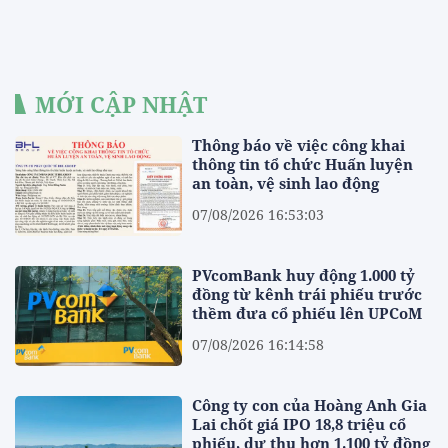
MỚI CẬP NHẬT
Thông báo về việc công khai
thông tin tổ chức Huấn luyện
an toàn, vệ sinh lao động
07/08/2026 16:53:03
PVcomBank huy động 1.000 tỷ
đồng từ kênh trái phiếu trước
thềm đưa cổ phiếu lên UPCoM
07/08/2026 16:14:58
Công ty con của Hoàng Anh Gia
Lai chốt giá IPO 18,8 triệu cổ
phiếu, dự thu hơn 1.100 tỷ đồng