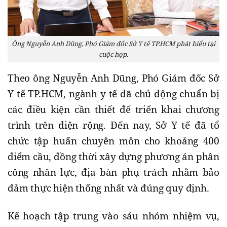
Ông Nguyễn Anh Dũng, Phó Giám đốc Sở Y tế TP.HCM phát biểu tại
cuộc họp.
Theo ông Nguyễn Anh Dũng, Phó Giám đốc Sở
Y tế TP.HCM, ngành y tế đã chủ động chuẩn bị
các điều kiện cần thiết để triển khai chương
trình trên diện rộng. Đến nay, Sở Y tế đã tổ
chức tập huấn chuyên môn cho khoảng 400
điểm cầu, đồng thời xây dựng phương án phân
công nhân lực, địa bàn phụ trách nhằm bảo
đảm thực hiện thống nhất và đúng quy định.
Kế hoạch tập trung vào sáu nhóm nhiệm vụ,