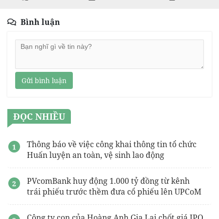
Bình luận
Gửi bình luận
ĐỌC NHIỀU
Thông báo về việc công khai thông tin tổ chức
Huấn luyện an toàn, vệ sinh lao động
PVcomBank huy động 1.000 tỷ đồng từ kênh
trái phiếu trước thềm đưa cổ phiếu lên UPCoM
Công ty con của Hoàng Anh Gia Lai chốt giá IPO