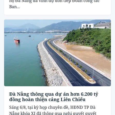
hộ Đà Nẵng đã vinh dự đón tiếp Đoàn công tác
Ban...
Đà Nẵng thông qua dự án hơn 6.200 tỷ
đồng hoàn thiện cảng Liên Chiểu
Sáng 6/8, tại kỳ họp chuyên đề, HĐND TP Đà
Nẵng khóa XI đã thông qua nghị quyết quyết