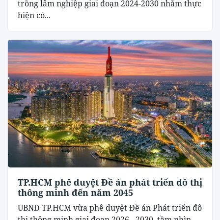
trồng lâm nghiệp giai đoạn 2024-2030 nhằm thực
hiện có...
TP.HCM phê duyệt Đề án phát triển đô thị
thông minh đến năm 2045
UBND TP.HCM vừa phê duyệt Đề án Phát triển đô
thị thông minh giai đoạn 2026 - 2030, tầm nhìn...