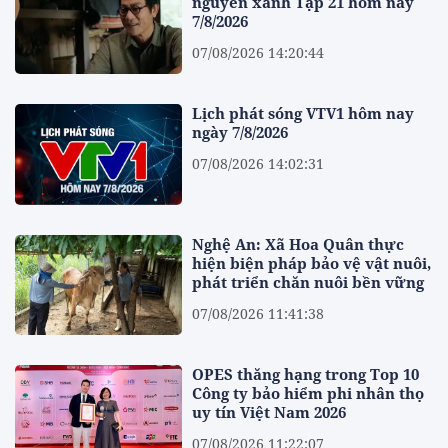
nguyên xanh Tập 21 hôm nay
7/8/2026
07/08/2026 14:20:44
Lịch phát sóng VTV1 hôm nay
ngày 7/8/2026
07/08/2026 14:02:31
Nghệ An: Xã Hoa Quân thực
hiện biện pháp bảo vệ vật nuôi,
phát triển chăn nuôi bền vững
07/08/2026 11:41:38
OPES thăng hạng trong Top 10
Công ty bảo hiểm phi nhân thọ
uy tín Việt Nam 2026
07/08/2026 11:22:07