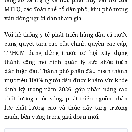
tảng số và mạng xã hội; phát huy vai trò của
MTTQ, các đoàn thể, tổ dân phố, khu phố trong
vận động người dân tham gia.
Với hệ thống y tế phát triển hàng đầu cả nước
cùng quyết tâm cao của chính quyền các cấp,
TP.HCM đang đứng trước cơ hội xây dựng
thành công mô hình quản lý sức khỏe toàn
dân hiện đại. Thành phố phấn đấu hoàn thành
mục tiêu 100% người dân được khám sức khỏe
định kỳ trong năm 2026, góp phần nâng cao
chất lượng cuộc sống, phát triển nguồn nhân
lực chất lượng cao và thúc đẩy tăng trưởng
xanh, bền vững trong giai đoạn mới.