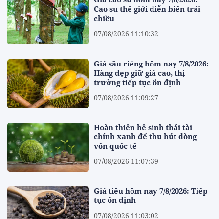
Cao su thế giới diễn biến trái
chiều
07/08/2026 11:10:32
Giá sầu riêng hôm nay 7/8/2026:
Hàng đẹp giữ giá cao, thị
trường tiếp tục ổn định
07/08/2026 11:09:27
Hoàn thiện hệ sinh thái tài
chính xanh để thu hút dòng
vốn quốc tế
07/08/2026 11:07:39
Giá tiêu hôm nay 7/8/2026: Tiếp
tục ổn định
07/08/2026 11:03:02