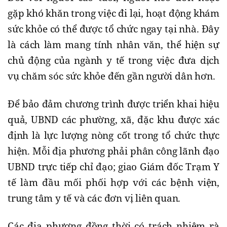
gặp khó khăn trong việc đi lại, hoạt động khám
sức khỏe có thể được tổ chức ngay tại nhà. Đây
là cách làm mang tính nhân văn, thể hiện sự
chủ động của ngành y tế trong việc đưa dịch
vụ chăm sóc sức khỏe đến gần người dân hơn.
Để bảo đảm chương trình được triển khai hiệu
quả, UBND các phường, xã, đặc khu được xác
định là lực lượng nòng cốt trong tổ chức thực
hiện. Mỗi địa phương phải phân công lãnh đạo
UBND trực tiếp chỉ đạo; giao Giám đốc Trạm Y
tế làm đầu mối phối hợp với các bệnh viện,
trung tâm y tế và các đơn vị liên quan.
Các địa phương đồng thời có trách nhiệm rà