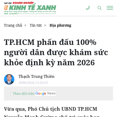
Trang chủ
Tin tức
Địa phương
TP.HCM phấn đấu 100%
người dân được khám sức
khỏe định kỳ năm 2026
Thạch Trung Thiên
10/06/2026 21:26:55
Theo dõi trên
Vừa qua, Phó Chủ tịch UBND TP.HCM