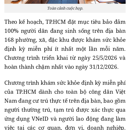
Toàn cảnh cuộc họp.
Theo kế hoạch, TP.HCM đặt mục tiêu bảo đảm
100% người dân đang sinh sống trên địa bàn
168 phường, xã, đặc khu được khám sức khỏe
định kỳ miễn phí ít nhất một lần mỗi năm.
Chương trình triển khai từ ngày 25/5/2026 và
hoàn thành chậm nhất vào ngày 31/12/2026.
Chương trình khám sức khỏe định kỳ miễn phí
của TP.HCM dành cho toàn bộ công dân Việt
Nam đang cư trú thực tế trên địa bàn, bao gồm
người thường trú, tạm trú được xác thực qua
ứng dụng VNeID và người lao động đang làm
việc tại các cơ quan, đơn vị, doanh nghiệp.