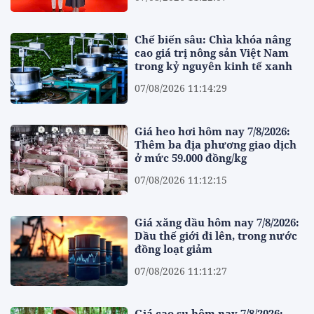
Chế biến sâu: Chìa khóa nâng
cao giá trị nông sản Việt Nam
trong kỷ nguyên kinh tế xanh
07/08/2026 11:14:29
Giá heo hơi hôm nay 7/8/2026:
Thêm ba địa phương giao dịch
ở mức 59.000 đồng/kg
07/08/2026 11:12:15
Giá xăng dầu hôm nay 7/8/2026:
Dầu thế giới đi lên, trong nước
đồng loạt giảm
07/08/2026 11:11:27
Giá cao su hôm nay 7/8/2026: