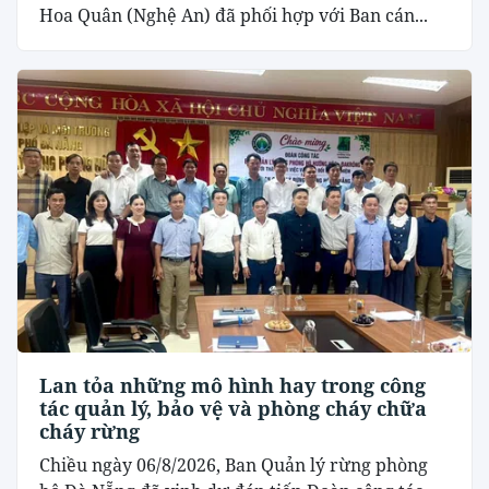
Hoa Quân (Nghệ An) đã phối hợp với Ban cán...
Lan tỏa những mô hình hay trong công
tác quản lý, bảo vệ và phòng cháy chữa
cháy rừng
Chiều ngày 06/8/2026, Ban Quản lý rừng phòng