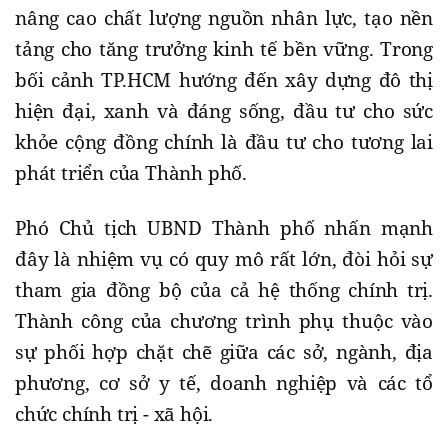
nâng cao chất lượng nguồn nhân lực, tạo nền
tảng cho tăng trưởng kinh tế bền vững. Trong
bối cảnh TP.HCM hướng đến xây dựng đô thị
hiện đại, xanh và đáng sống, đầu tư cho sức
khỏe cộng đồng chính là đầu tư cho tương lai
phát triển của Thành phố.
Phó Chủ tịch UBND Thành phố nhấn mạnh
đây là nhiệm vụ có quy mô rất lớn, đòi hỏi sự
tham gia đồng bộ của cả hệ thống chính trị.
Thành công của chương trình phụ thuộc vào
sự phối hợp chặt chẽ giữa các sở, ngành, địa
phương, cơ sở y tế, doanh nghiệp và các tổ
chức chính trị - xã hội.