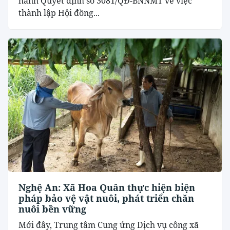
hành Quyết định số 3081/QĐ-BNNMT về việc
thành lập Hội đồng...
Nghệ An: Xã Hoa Quân thực hiện biện
pháp bảo vệ vật nuôi, phát triển chăn
nuôi bền vững
Mới đây, Trung tâm Cung ứng Dịch vụ công xã