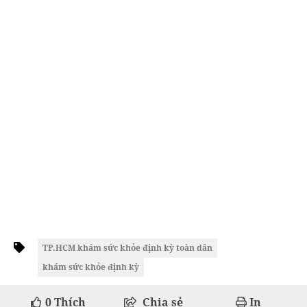
TP.HCM khám sức khỏe định kỳ toàn dân
khám sức khỏe định kỳ
0
Thích
Chia sẻ
In