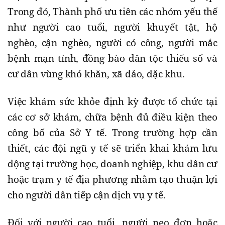
Trong đó, Thành phố ưu tiên các nhóm yếu thế
như người cao tuổi, người khuyết tật, hộ
nghèo, cận nghèo, người có công, người mắc
bệnh mạn tính, đồng bào dân tộc thiểu số và
cư dân vùng khó khăn, xã đảo, đặc khu.
Việc khám sức khỏe định kỳ được tổ chức tại
các cơ sở khám, chữa bệnh đủ điều kiện theo
công bố của Sở Y tế. Trong trường hợp cần
thiết, các đội ngũ y tế sẽ triển khai khám lưu
động tại trường học, doanh nghiệp, khu dân cư
hoặc trạm y tế địa phương nhằm tạo thuận lợi
cho người dân tiếp cận dịch vụ y tế.
Đối với người cao tuổi, người neo đơn hoặc