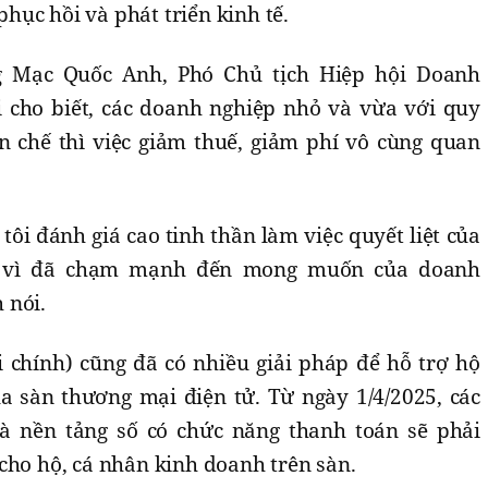
ục hồi và phát triển kinh tế.
ng Mạc Quốc Anh, Phó Chủ tịch Hiệp hội Doanh
 cho biết, các doanh nghiệp nhỏ và vừa với quy
 chế thì việc giảm thuế, giảm phí vô cùng quan
tôi đánh giá cao tinh thần làm việc quyết liệt của
a vì đã chạm mạnh đến mong muốn của doanh
 nói.
i chính) cũng đã có nhiều giải pháp để hỗ trợ hộ
 sàn thương mại điện tử. Từ ngày 1/4/2025, các
à nền tảng số có chức năng thanh toán sẽ phải
cho hộ, cá nhân kinh doanh trên sàn.