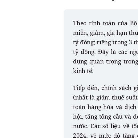
Theo tính toán của Bộ 
miễn, giảm, gia hạn thu
tỷ đồng; riêng trong 3
tỷ đồng. Đây là các ng
dụng quan trọng trong
kinh tế.
Tiếp đến, chính sách g
(nhất là giảm thuế suất
toán hàng hóa và dịch 
hội, tăng tổng cầu và 
nước. Các số liệu về t
2024, về mức độ tăng 