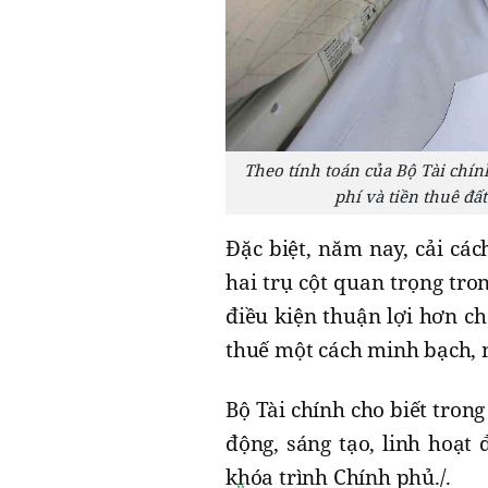
Theo tính toán của Bộ Tài chính
phí và tiền thuê đấ
Đặc biệt, năm nay, cải các
hai trụ cột quan trọng tro
điều kiện thuận lợi hơn c
thuế một cách minh bạch, n
Bộ Tài chính cho biết trong 
động, sáng tạo, linh hoạt 
khóa trình Chính phủ./.