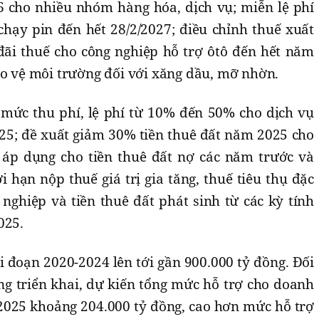
 cho nhiều nhóm hàng hóa, dịch vụ; miễn lệ phí
chạy pin đến hết 28/2/2027; điều chỉnh thuế xuất
ãi thuế cho công nghiệp hỗ trợ ôtô đến hết năm
ảo vệ môi trường đối với xăng dầu, mỡ nhờn.
 mức thu phí, lệ phí từ 10% đến 50% cho dịch vụ
025; đề xuất giảm 30% tiền thuê đất năm 2025 cho
 áp dụng cho tiền thuê đất nợ các năm trước và
i hạn nộp thuế giá trị gia tăng, thuế tiêu thụ đặc
nghiệp và tiền thuê đất phát sinh từ các kỳ tính
025.
i đoạn 2020-2024 lên tới gần 900.000 tỷ đồng. Đối
ng triển khai, dự kiến tổng mức hỗ trợ cho doanh
025 khoảng 204.000 tỷ đồng, cao hơn mức hỗ trợ