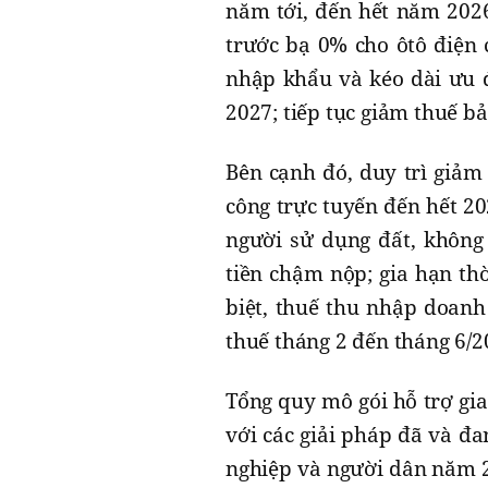
năm tới, đến hết năm 2026
trước bạ 0% cho ôtô điện 
nhập khẩu và kéo dài ưu đ
2027; tiếp tục giảm thuế b
Bên cạnh đó, duy trì giảm
công trực tuyến đến hết 2
người sử dụng đất, không
tiền chậm nộp; gia hạn thờ
biệt, thuế thu nhập doanh 
thuế tháng 2 đến tháng 6/2
Tổng quy mô gói hỗ trợ gia
với các giải pháp đã và đa
nghiệp và người dân năm 2