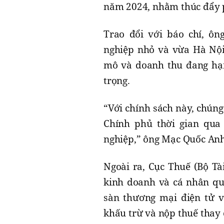
năm 2024, nhằm thúc đẩy ph
Trao đổi với báo chí, ô
nghiệp nhỏ và vừa Hà Nội
mô và doanh thu đang hạn
trọng.
“Với chính sách này, chúng 
Chính phủ thời gian qu
nghiệp,” ông Mạc Quốc Anh
Ngoài ra, Cục Thuế (Bộ Tà
kinh doanh và cá nhân qua
sàn thương mại điện tử v
khấu trừ và nộp thuế thay 