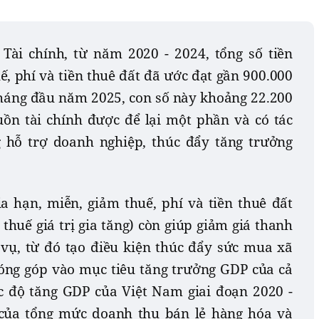
Tài chính, từ năm 2020 - 2024, tổng số tiền
ế, phí và tiền thuê đất đã ước đạt gần 900.000
 tháng đầu năm 2025, con số này khoảng 22.200
uồn tài chính được để lại một phần và có tác
 hỗ trợ doanh nghiệp, thúc đẩy tăng trưởng
ia hạn, miễn, giảm thuế, phí và tiền thuê đất
 thuế giá trị gia tăng) còn giúp giảm giá thanh
vụ, từ đó tạo điều kiện thúc đẩy sức mua xã
đóng góp vào mục tiêu tăng trưởng GDP của cả
ốc độ tăng GDP của Việt Nam giai đoạn 2020 -
của tổng mức doanh thu bán lẻ hàng hóa và