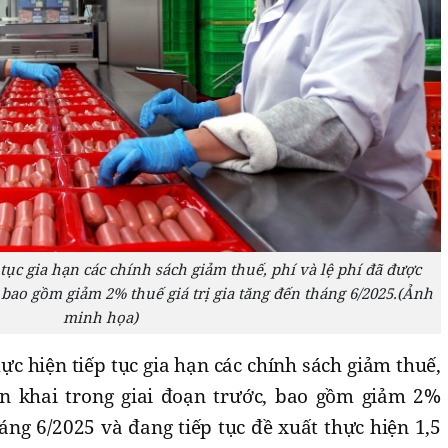
 tục gia hạn các chính sách giảm thuế, phí và lệ phí đã được
, bao gồm giảm 2% thuế giá trị gia tăng đến tháng 6/2025.(Ảnh
minh họa)
ực hiện tiếp tục gia hạn các chính sách giảm thuế,
ển khai trong giai đoạn trước, bao gồm giảm 2%
háng 6/2025 và đang tiếp tục đề xuất thực hiện 1,5