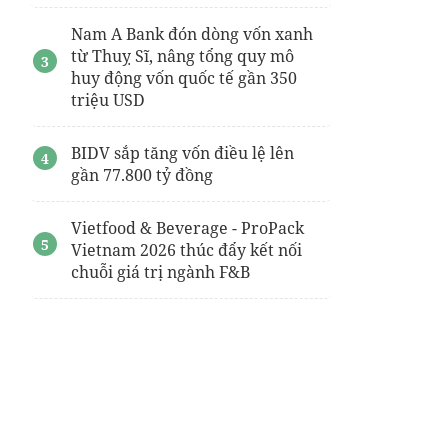
Nam A Bank đón dòng vốn xanh
từ Thuỵ Sĩ, nâng tổng quy mô
huy động vốn quốc tế gần 350
triệu USD
BIDV sắp tăng vốn điều lệ lên
gần 77.800 tỷ đồng
Vietfood & Beverage - ProPack
Vietnam 2026 thúc đẩy kết nối
chuỗi giá trị ngành F&B