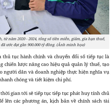
, từ năm 2020 - 2024, tổng số tiền miễn, giảm, gia hạn thuế,
t đã ước đạt gần 900.000 tỷ đồng. (Ảnh minh họa)
h thủ tục hành chính và chuyển đổi số tiếp tục là
ng chiến lược nâng cao hiệu quả quản lý thuế, tạo
ho người dân và doanh nghiệp thực hiện nghĩa vụ
hanh chóng và tiết kiệm chi phí.
thời gian tới sẽ tiếp tục tiếp tục phát huy tính chủ
để lên các phương án, kịch bản về chính sách tài