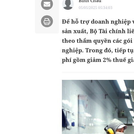
Bình Châu
05/05/2025 05:34:03
Để hỗ trợ doanh nghiệp 
sản xuất, Bộ Tài chính l
theo thẩm quyền các gói 
nghiệp. Trong đó, tiếp tụ
phí gồm giảm 2% thuế giá