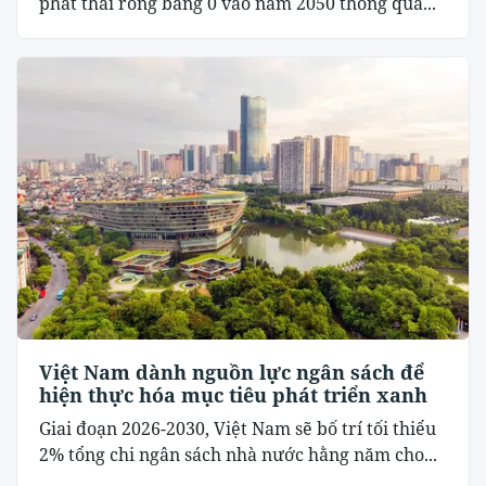
phát thải ròng bằng 0 vào năm 2050 thông qua...
Việt Nam dành nguồn lực ngân sách để
hiện thực hóa mục tiêu phát triển xanh
Giai đoạn 2026-2030, Việt Nam sẽ bố trí tối thiểu
2% tổng chi ngân sách nhà nước hằng năm cho...