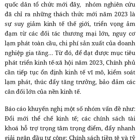
quốc dân tổ chức mới đây, nhóm nghiên cứu
đã chỉ ra những thách thức mới năm 2023 là
sự suy giảm kinh tế thế giới, triển vọng ảm
đạm từ các đối tác thương mại lớn, nguy cơ
lạm phát toàn cầu, chi phí sản xuất của doanh
nghiệp gia tăng… Từ đó, để đạt được mục tiêu
phát triển kinh tế-xã hội năm 2023, Chính phủ
cần tiếp tục ổn định kinh tế vĩ mô, kiểm soát
lạm phát, thúc đẩy tăng trưởng, bảo đảm các
cân đối lớn của nền kinh tế.
Báo cáo khuyến nghị một số nhóm vấn đề như:
Đổi mới thể chế kinh tế; các chính sách tài
khoá hỗ trợ trọng tâm trọng điểm, đẩy nhanh
giải ngân đầu tư công; Chính sách tiền tệ và tỷ