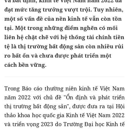
và bất định, kinh tế Việt Nam năm 2022 đã
đạt mức tăng trưởng vượt trội. Tuy nhiên,
một số vấn đề của nền kinh tế vẫn còn tồn
tại. Một trong những điểm nghẽn có mối
liên hệ chặt chẽ với hệ thống tài chính tiền
tệ là thị trường bất động sản còn nhiều rủi
ro bất ổn và chưa được phát triển một
cách bền vững.
Trong Báo cáo thường niên kinh tế Việt Nam
năm 2022 với chủ đề "Ổn định và phát triển
thị trường bất động sản", được đưa ra tại Hội
thảo khoa học quốc gia Kinh tế Việt Nam 2022
và triển vọng 2023 do Trường Đại học Kinh tế