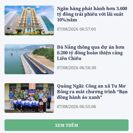
Ngân hàng phát hành hơn 3.600
tỷ đồng trái phiếu với lãi suất
10%/năm
07/08/2026 06:57:01
Đà Nẵng thông qua dự án hơn
6.200 tỷ đồng hoàn thiện cảng
Liên Chiểu
07/08/2026 06:56:30
Quảng Ngãi: Công an xã Tu Mơ
Rông ra mắt chương trình “Bạn
đồng hành áo xanh”
07/08/2026 06:55:06
XEM THÊM