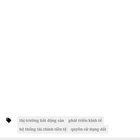
thị trường bất động sản
phát triển kinh tế
hệ thống tài chính tiền tệ
quyền sử dụng đất