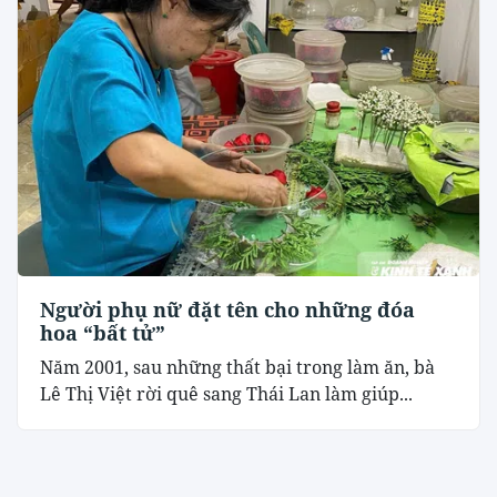
Người phụ nữ đặt tên cho những đóa
hoa “bất tử”
Năm 2001, sau những thất bại trong làm ăn, bà
Lê Thị Việt rời quê sang Thái Lan làm giúp...