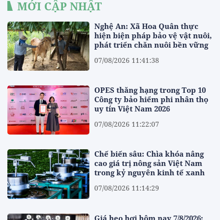
MỚI CẬP NHẬT
Nghệ An: Xã Hoa Quân thực
hiện biện pháp bảo vệ vật nuôi,
phát triển chăn nuôi bền vững
07/08/2026 11:41:38
OPES thăng hạng trong Top 10
Công ty bảo hiểm phi nhân thọ
uy tín Việt Nam 2026
07/08/2026 11:22:07
Chế biến sâu: Chìa khóa nâng
cao giá trị nông sản Việt Nam
trong kỷ nguyên kinh tế xanh
07/08/2026 11:14:29
Giá heo hơi hôm nay 7/8/2026: