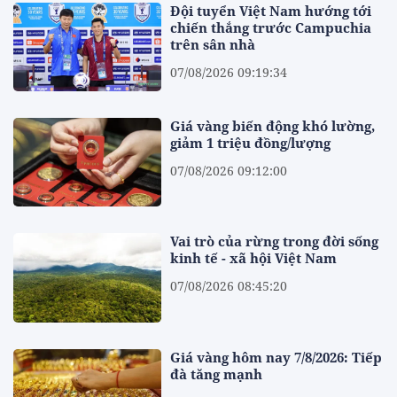
Đội tuyển Việt Nam hướng tới
chiến thắng trước Campuchia
trên sân nhà
07/08/2026 09:19:34
Giá vàng biến động khó lường,
giảm 1 triệu đồng/lượng
07/08/2026 09:12:00
Vai trò của rừng trong đời sống
kinh tế - xã hội Việt Nam
07/08/2026 08:45:20
Giá vàng hôm nay 7/8/2026: Tiếp
đà tăng mạnh