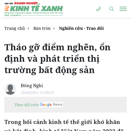
Trang chủ
Bàn tròn
Nghiên cứu - Trao đổi
Tháo gỡ điểm nghẽn, ổn
định và phát triển thị
trường bất động sản
Đông Nghi
26/04/2023 13:58:29
Theo dõi trên
Trong bối cảnh kinh tế thế giới khó khăn