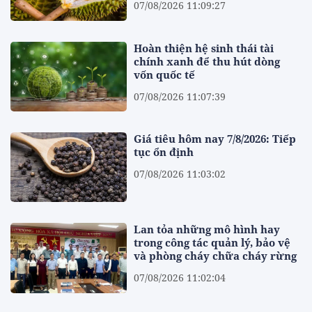
07/08/2026 11:09:27
Hoàn thiện hệ sinh thái tài
chính xanh để thu hút dòng
vốn quốc tế
07/08/2026 11:07:39
Giá tiêu hôm nay 7/8/2026: Tiếp
tục ổn định
07/08/2026 11:03:02
Lan tỏa những mô hình hay
trong công tác quản lý, bảo vệ
và phòng cháy chữa cháy rừng
07/08/2026 11:02:04