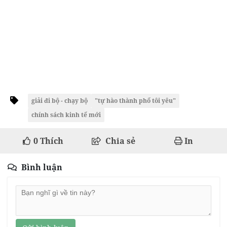
giải đi bộ - chạy bộ
"tự hào thành phố tôi yêu"
chính sách kinh tế mới
0
Thích
Chia sẻ
In
Bình luận