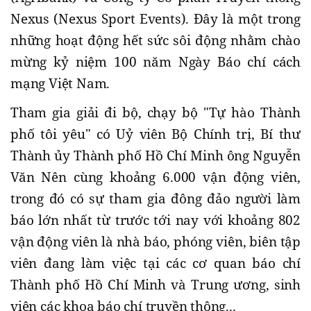
Nexus (Nexus Sport Events). Đây là một trong
những hoạt động hết sức sôi động nhằm chào
mừng kỷ niệm 100 năm Ngày Báo chí cách
mạng Việt Nam.
Tham gia giải đi bộ, chạy bộ "Tự hào Thành
phố tôi yêu" có Uỷ viên Bộ Chính trị, Bí thư
Thành ủy Thành phố Hồ Chí Minh ông Nguyễn
Văn Nên cùng khoảng 6.000 vận động viên,
trong đó có sự tham gia đông đảo người làm
báo lớn nhất từ trước tới nay với khoảng 802
vận động viên là nhà báo, phóng viên, biên tập
viên đang làm việc tại các cơ quan báo chí
Thành phố Hồ Chí Minh và Trung ương, sinh
viên các khoa báo chí truyền thông...