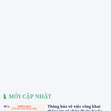
MỚI CẬP NHẬT
Thông báo về việc công khai