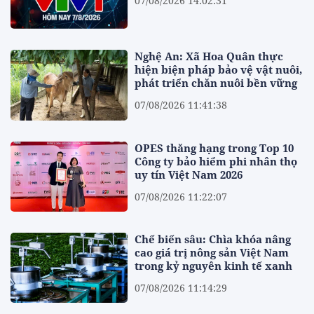
07/08/2026 14:02:31
Nghệ An: Xã Hoa Quân thực
hiện biện pháp bảo vệ vật nuôi,
phát triển chăn nuôi bền vững
07/08/2026 11:41:38
OPES thăng hạng trong Top 10
Công ty bảo hiểm phi nhân thọ
uy tín Việt Nam 2026
07/08/2026 11:22:07
Chế biến sâu: Chìa khóa nâng
cao giá trị nông sản Việt Nam
trong kỷ nguyên kinh tế xanh
07/08/2026 11:14:29