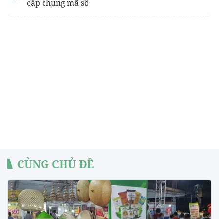
cấp chung mã số
CÙNG CHỦ ĐỀ