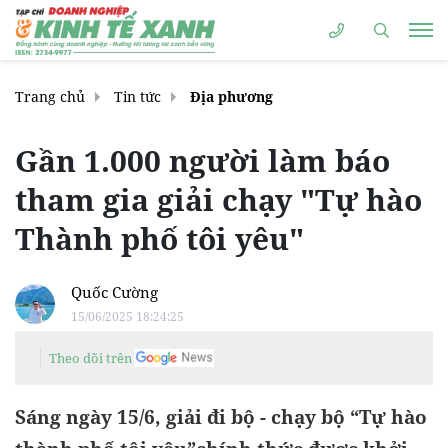
Trang chủ
Tin tức
Địa phương
Gần 1.000 người làm báo
tham gia giải chạy "Tự hào
Thành phố tôi yêu"
Quốc Cường
15/06/2025 18:24:25
Theo dõi trên
Sáng ngày 15/6, giải đi bộ - chạy bộ “Tự hào