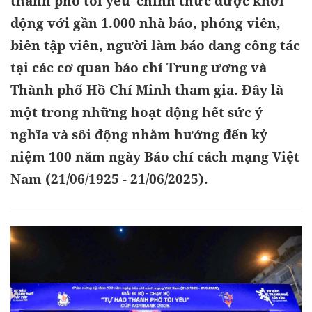
thành phố tôi yêu”chính thức được khởi
động với gần 1.000 nhà báo, phóng viên,
biên tập viên, người làm báo đang công tác
tại các cơ quan báo chí Trung ương và
Thành phố Hồ Chí Minh tham gia. Đây là
một trong những hoạt động hết sức ý
nghĩa và sôi động nhằm hướng đến kỷ
niệm 100 năm ngày Báo chí cách mạng Việt
Nam (21/06/1925 - 21/06/2025).