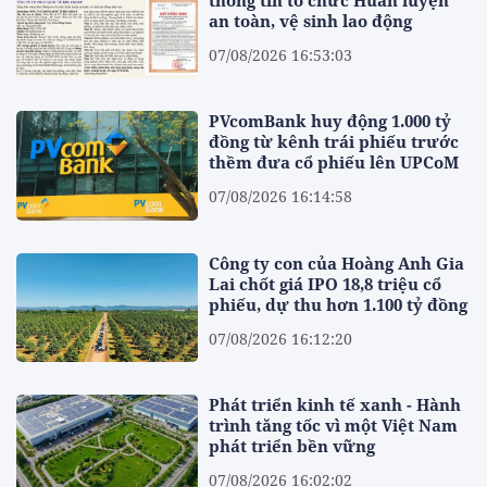
thông tin tổ chức Huấn luyện
an toàn, vệ sinh lao động
07/08/2026 16:53:03
PVcomBank huy động 1.000 tỷ
đồng từ kênh trái phiếu trước
thềm đưa cổ phiếu lên UPCoM
07/08/2026 16:14:58
Công ty con của Hoàng Anh Gia
Lai chốt giá IPO 18,8 triệu cổ
phiếu, dự thu hơn 1.100 tỷ đồng
07/08/2026 16:12:20
Phát triển kinh tế xanh - Hành
trình tăng tốc vì một Việt Nam
phát triển bền vững
07/08/2026 16:02:02