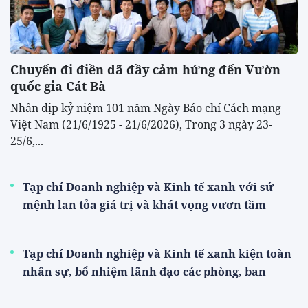
Chuyến đi điền dã đầy cảm hứng đến Vườn
quốc gia Cát Bà
Nhân dịp kỷ niệm 101 năm Ngày Báo chí Cách mạng
Việt Nam (21/6/1925 - 21/6/2026), Trong 3 ngày 23-
25/6,...
Tạp chí Doanh nghiệp và Kinh tế xanh với sứ
mệnh lan tỏa giá trị và khát vọng vươn tầm
Tạp chí Doanh nghiệp và Kinh tế xanh kiện toàn
nhân sự, bổ nhiệm lãnh đạo các phòng, ban