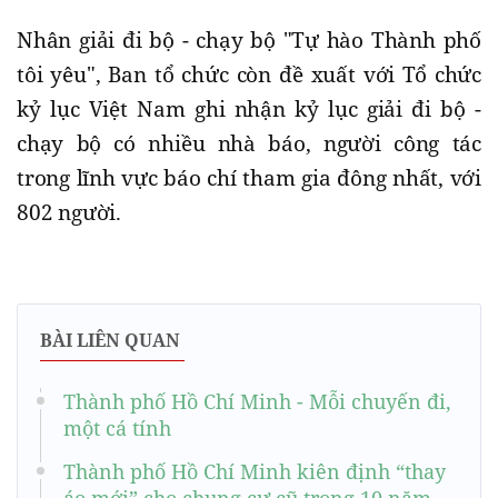
Nhân giải đi bộ - chạy bộ "Tự hào Thành phố
tôi yêu", Ban tổ chức còn đề xuất với Tổ chức
kỷ lục Việt Nam ghi nhận kỷ lục giải đi bộ -
chạy bộ có nhiều nhà báo, người công tác
trong lĩnh vực báo chí tham gia đông nhất, với
802 người.
BÀI LIÊN QUAN
Thành phố Hồ Chí Minh - Mỗi chuyến đi,
một cá tính
Thành phố Hồ Chí Minh kiên định “thay
áo mới” cho chung cư cũ trong 10 năm