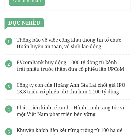
Gửi bình luận
ĐỌC NHIỀU
Thông báo về việc công khai thông tin tổ chức
Huấn luyện an toàn, vệ sinh lao động
PVcomBank huy động 1.000 tỷ đồng từ kênh
trái phiếu trước thềm đưa cổ phiếu lên UPCoM
Công ty con của Hoàng Anh Gia Lai chốt giá IPO
18,8 triệu cổ phiếu, dự thu hơn 1.100 tỷ đồng
Phát triển kinh tế xanh - Hành trình tăng tốc vì
một Việt Nam phát triển bền vững
Khuyến khích liên kết rừng trồng từ 100 ha để