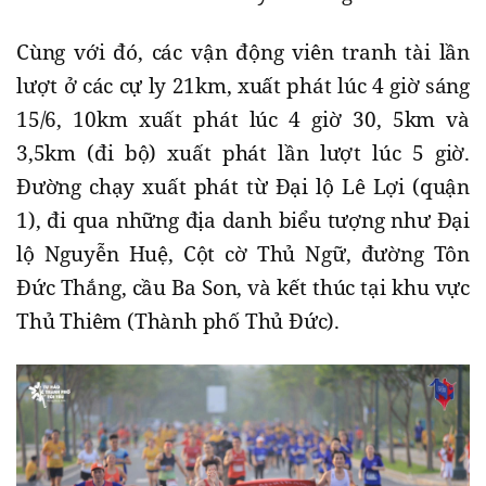
Cùng với đó, các vận động viên tranh tài lần
lượt ở các cự ly 21km, xuất phát lúc 4 giờ sáng
15/6, 10km xuất phát lúc 4 giờ 30, 5km và
3,5km (đi bộ) xuất phát lần lượt lúc 5 giờ.
Đường chạy xuất phát từ Đại lộ Lê Lợi (quận
1), đi qua những địa danh biểu tượng như Đại
lộ Nguyễn Huệ, Cột cờ Thủ Ngữ, đường Tôn
Đức Thắng, cầu Ba Son, và kết thúc tại khu vực
Thủ Thiêm (Thành phố Thủ Đức).