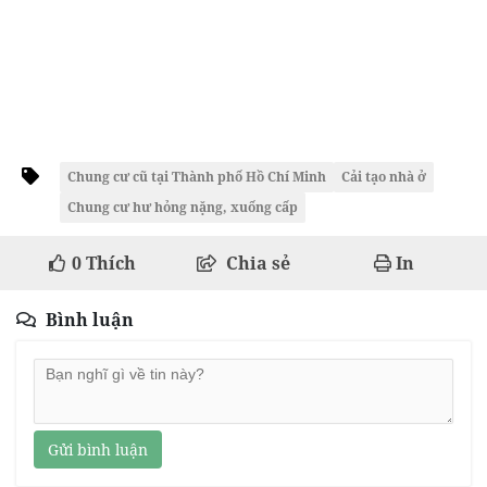
Chung cư cũ tại Thành phố Hồ Chí Minh
Cải tạo nhà ở
Chung cư hư hỏng nặng, xuống cấp
0
Thích
Chia sẻ
In
Bình luận
Gửi bình luận