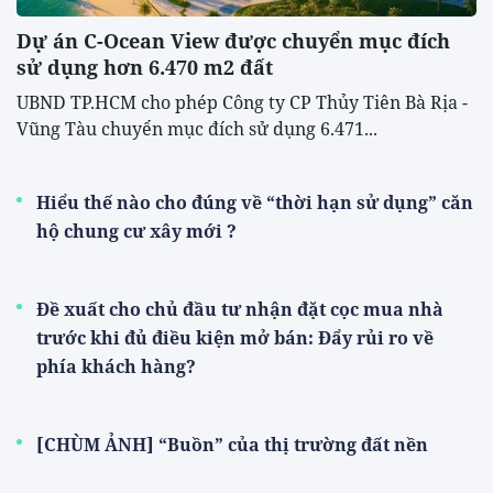
Dự án C-Ocean View được chuyển mục đích
sử dụng hơn 6.470 m2 đất
UBND TP.HCM cho phép Công ty CP Thủy Tiên Bà Rịa -
Vũng Tàu chuyển mục đích sử dụng 6.471...
Hiểu thế nào cho đúng về “thời hạn sử dụng” căn
hộ chung cư xây mới ?
Đề xuất cho chủ đầu tư nhận đặt cọc mua nhà
trước khi đủ điều kiện mở bán: Đẩy rủi ro về
phía khách hàng?
[CHÙM ẢNH] “Buồn” của thị trường đất nền