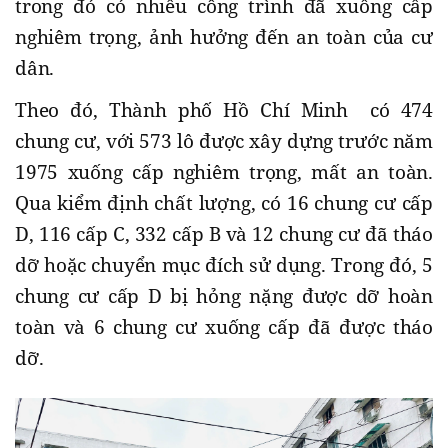
trong đó có nhiều công trình đã xuống cấp
nghiêm trọng, ảnh hưởng đến an toàn của cư
dân.
Theo đó, Thành phố Hồ Chí Minh có 474
chung cư, với 573 lô được xây dựng trước năm
1975 xuống cấp nghiêm trọng, mất an toàn.
Qua kiểm định chất lượng, có 16 chung cư cấp
D, 116 cấp C, 332 cấp B và 12 chung cư đã tháo
dỡ hoặc chuyển mục đích sử dụng. Trong đó, 5
chung cư cấp D bị hỏng nặng được dỡ hoàn
toàn và 6 chung cư xuống cấp đã được tháo
dỡ.