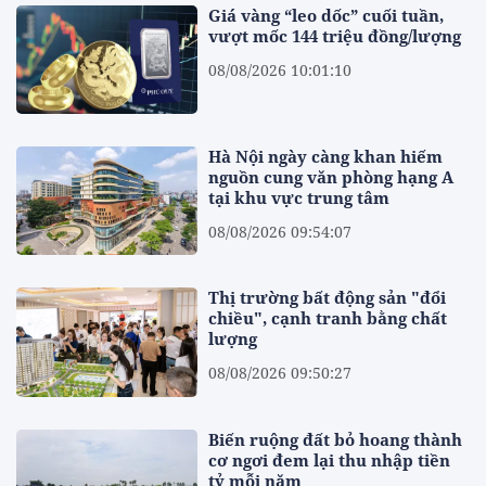
Giá vàng “leo dốc” cuối tuần,
vượt mốc 144 triệu đồng/lượng
08/08/2026 10:01:10
Hà Nội ngày càng khan hiếm
nguồn cung văn phòng hạng A
tại khu vực trung tâm
08/08/2026 09:54:07
Thị trường bất động sản "đổi
chiều", cạnh tranh bằng chất
lượng
08/08/2026 09:50:27
Biến ruộng đất bỏ hoang thành
cơ ngơi đem lại thu nhập tiền
tỷ mỗi năm