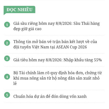
ĐỌC NHIỀU
Giá sầu riêng hôm nay 8/8/2026: Sầu Thái hàng
đẹp giữ giá cao
Thông tin mở bán vé trận bán kết lượt về của
đội tuyển Việt Nam tại ASEAN Cup 2026
Giá tiêu hôm nay 8/8/2026: Nhập khẩu tăng 55%
Bộ Tài chính làm rõ quy định hóa đơn, chứng từ
khi mua nông sản từ hộ nông dân sản xuất nhỏ
lẻ
Chuẩn hóa dự án để đón dòng vốn xanh