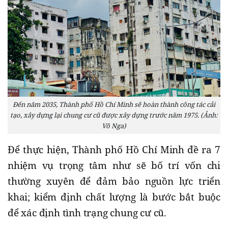
Đến năm 2035, Thành phố Hồ Chí Minh sẽ hoàn thành công tác cải
tạo, xây dựng lại chung cư cũ được xây dựng trước năm 1975. (Ảnh:
Võ Nga)
Để thực hiện, Thành phố Hồ Chí Minh đề ra 7
nhiệm vụ trọng tâm như sẽ bố trí vốn chi
thường xuyên để đảm bảo nguồn lực triển
khai; kiểm định chất lượng là bước bắt buộc
để xác định tình trạng chung cư cũ.