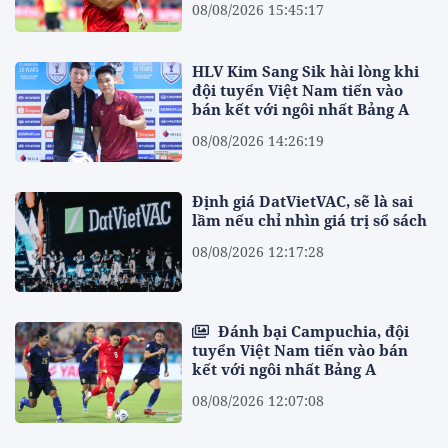
08/08/2026 15:45:17
HLV Kim Sang Sik hài lòng khi
đội tuyển Việt Nam tiến vào
bán kết với ngôi nhất Bảng A
08/08/2026 14:26:19
Định giá DatVietVAC, sẽ là sai
lầm nếu chỉ nhìn giá trị sổ sách
08/08/2026 12:17:28
Đánh bại Campuchia, đội
tuyển Việt Nam tiến vào bán
kết với ngôi nhất Bảng A
08/08/2026 12:07:08