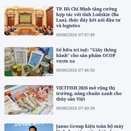
TP. Hồ Chí Minh tăng cường
hợp tác với tỉnh Lodzkie (Ba
Lan), thúc đẩy kết nối đầu tư
và logistics
08/08/2026 07:47:49
Sở hữu trí tuệ: "Giấy thông
hành" cho sản phẩm OCOP
vươn xa
08/08/2026 07:46:50
VIETFISH 2026 mở rộng thị
trường, nâng chuẩn xanh cho
thủy sản Việt
08/08/2026 07:40:38
Janus Group kiện toàn bộ máy