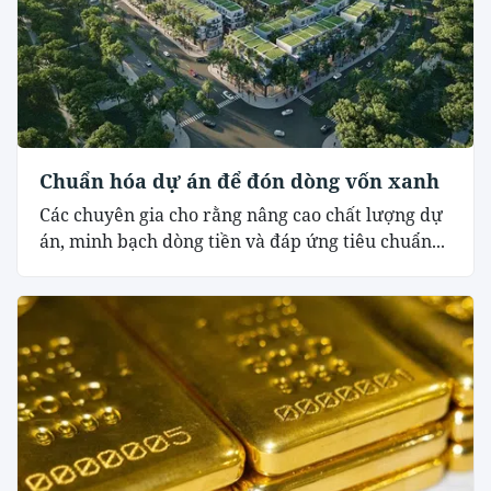
Chuẩn hóa dự án để đón dòng vốn xanh
Các chuyên gia cho rằng nâng cao chất lượng dự
án, minh bạch dòng tiền và đáp ứng tiêu chuẩn...