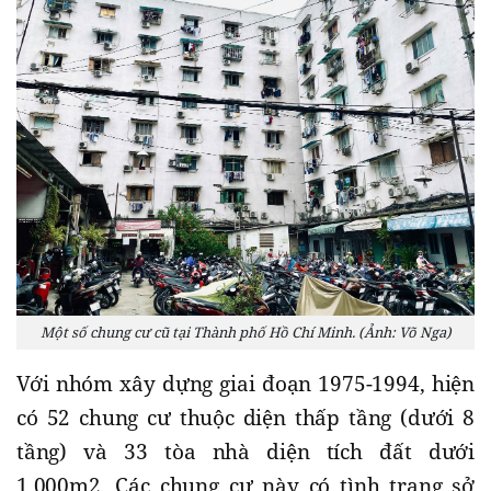
Một số chung cư cũ tại Thành phố Hồ Chí Minh. (Ảnh: Võ Nga)
Với nhóm xây dựng giai đoạn 1975-1994, hiện
có 52 chung cư thuộc diện thấp tầng (dưới 8
tầng) và 33 tòa nhà diện tích đất dưới
1.000m2. Các chung cư này có tình trạng sở