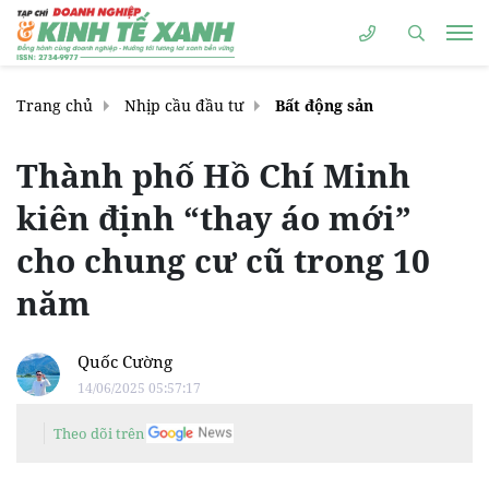
Trang chủ
Nhịp cầu đầu tư
Bất động sản
Thành phố Hồ Chí Minh
kiên định “thay áo mới”
cho chung cư cũ trong 10
năm
Quốc Cường
14/06/2025 05:57:17
Theo dõi trên