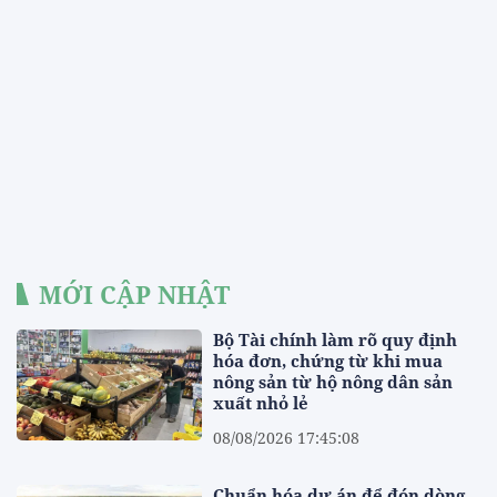
MỚI CẬP NHẬT
Bộ Tài chính làm rõ quy định
hóa đơn, chứng từ khi mua
nông sản từ hộ nông dân sản
xuất nhỏ lẻ
08/08/2026 17:45:08
Chuẩn hóa dự án để đón dòng