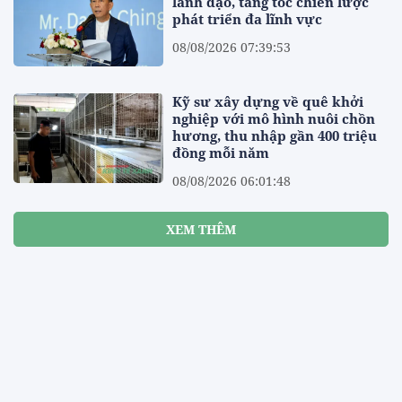
lãnh đạo, tăng tốc chiến lược
phát triển đa lĩnh vực
08/08/2026 07:39:53
Kỹ sư xây dựng về quê khởi
nghiệp với mô hình nuôi chồn
hương, thu nhập gần 400 triệu
đồng mỗi năm
08/08/2026 06:01:48
XEM THÊM