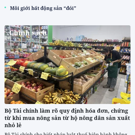
Môi giới bất động sản “đói”
Chính sách
Bộ Tài chính làm rõ quy định hóa đơn, chứng
từ khi mua nông sản từ hộ nông dân sản xuất
nhỏ lẻ
Bộ Tài chính cho biết pháp luật thuế hiện hành không