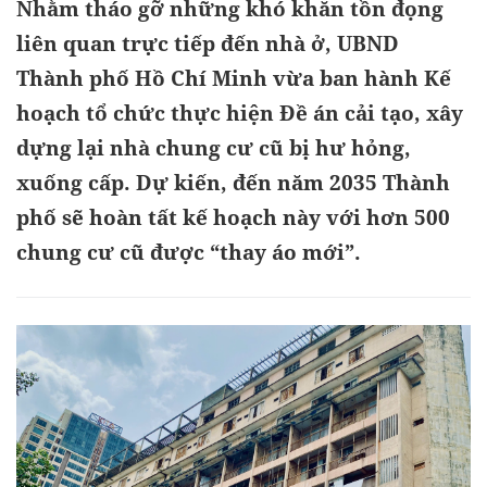
Nhằm tháo gỡ những khó khăn tồn đọng
liên quan trực tiếp đến nhà ở, UBND
Thành phố Hồ Chí Minh vừa ban hành Kế
hoạch tổ chức thực hiện Đề án cải tạo, xây
dựng lại nhà chung cư cũ bị hư hỏng,
xuống cấp. Dự kiến, đến năm 2035 Thành
phố sẽ hoàn tất kế hoạch này với hơn 500
chung cư cũ được “thay áo mới”.