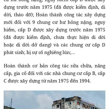
dựng trước năm 1975 (đã được kiểm định, di
dời, tháo dỡ); Hoàn thành công tác xây dựng
mới đối với 9 chung cư hư hỏng nặng, nguy
hiểm, cấp D được xây dựng trước năm 1975
(đã được kiểm định, chưa thực hiện di dời
hoặc di dời dở dang) và các chung cư cấp D
phát sinh; bị sự cố nghiêng lún;…
Hoàn thành cơ bản công tác sửa chữa, nâng
cấp, gia cố đối với các nhà chung cư cấp B, cấp
C được xây dựng từ năm 1975 đến 1994.