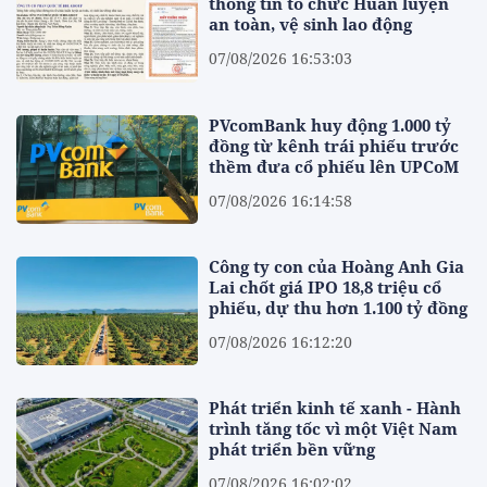
thông tin tổ chức Huấn luyện
an toàn, vệ sinh lao động
07/08/2026 16:53:03
PVcomBank huy động 1.000 tỷ
đồng từ kênh trái phiếu trước
thềm đưa cổ phiếu lên UPCoM
07/08/2026 16:14:58
Công ty con của Hoàng Anh Gia
Lai chốt giá IPO 18,8 triệu cổ
phiếu, dự thu hơn 1.100 tỷ đồng
07/08/2026 16:12:20
Phát triển kinh tế xanh - Hành
trình tăng tốc vì một Việt Nam
phát triển bền vững
07/08/2026 16:02:02