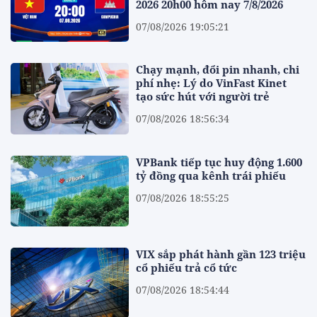
2026 20h00 hôm nay 7/8/2026
07/08/2026 19:05:21
Chạy mạnh, đổi pin nhanh, chi
phí nhẹ: Lý do VinFast Kinet
tạo sức hút với người trẻ
07/08/2026 18:56:34
VPBank tiếp tục huy động 1.600
tỷ đồng qua kênh trái phiếu
07/08/2026 18:55:25
VIX sắp phát hành gần 123 triệu
cổ phiếu trả cổ tức
07/08/2026 18:54:44