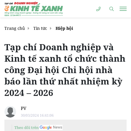
Trang chủ
Tin tức
Hiệp hội
Tạp chí Doanh nghiệp và
Kinh tế xanh tổ chức thành
công Đại hội Chi hội nhà
báo lần thứ nhất nhiệm kỳ
2024 – 2026
PV
30/03/2024 16:41:06
Theo dõi trên