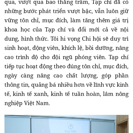
qua, vượt qua bao thăng trầm, Tạp chí đã có
những bước phát triển vượt bậc, vẫn luôn giữ
vững tôn chỉ, mục đích, làm tăng thêm giá trị
khoa học của Tạp chí và đổi mới cả về nội
dung, hình thức. Tôi hi vọng Chi hội sẽ duy trì
sinh hoạt, động viên, khích lệ, bồi dưỡng, nâng
cao trình độ cho đội ngũ phóng viên. Tạp chí
tiếp tục hoạt động theo đúng tôn chỉ, mục đích,
ngày càng nâng cao chất lượng, góp phần
thông tin, quảng bá nhiều hơn về lĩnh vực kinh
tế, kinh tế xanh, kinh tế tuần hoàn, lâm nông
nghiệp Việt Nam.