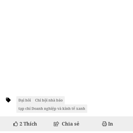
Đại hôi
Chi hội nhà báo
tạp chí Doanh nghiệp và kinh tế xanh
2
Thích
Chia sẻ
In