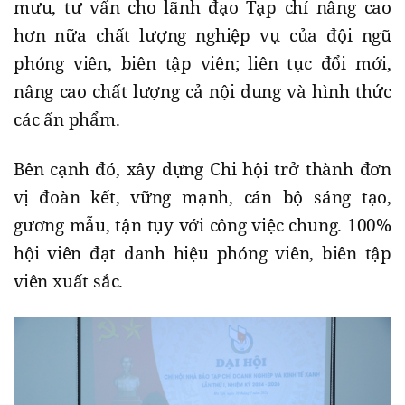
mưu, tư vấn cho lãnh đạo Tạp chí nâng cao
hơn nữa chất lượng nghiệp vụ của đội ngũ
phóng viên, biên tập viên; liên tục đổi mới,
nâng cao chất lượng cả nội dung và hình thức
các ấn phẩm.
Bên cạnh đó, xây dựng Chi hội trở thành đơn
vị đoàn kết, vững mạnh, cán bộ sáng tạo,
gương mẫu, tận tụy với công việc chung. 100%
hội viên đạt danh hiệu phóng viên, biên tập
viên xuất sắc.