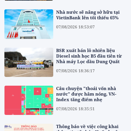
Nhà nước sẽ nâng sở hữu tại
VietinBank lên tối thiểu 65%
07/08/2026 18:53:07
BSR xuất bán lô nhiên liệu
Diesel sinh học B5 đầu tiên từ
Nhà máy Lọc dầu Dung Quất
07/08/2026 18:36:17
Câu chuyện "thoái vốn nhà
nước" được hâm nóng, VN-
Index tăng điểm nhẹ
07/08/2026 18:35:51
Thông báo về việc công khai