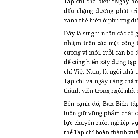
Tạp chí cho biết: “Ngày hô
dấu chặng đường phát tr
xanh thể hiện ở phương diệ
Đây là sự ghi nhận các cố g
nhiệm trên các mặt công t
cương vị mới, mỗi cán bộ đ
để cống hiến xây dựng tạp c
chí Việt Nam, là ngôi nhà
Tạp chí và ngày càng chăm
thành viên trong ngôi nhà
Bên cạnh đó, Ban Biên tậ
luôn giữ vững phẩm chất c
lực chuyên môn nghiệp vụ,
thể Tạp chí hoàn thành xuấ