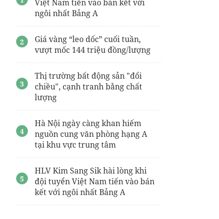
Việt Nam tiến vào bán kết với
ngôi nhất Bảng A
Giá vàng “leo dốc” cuối tuần,
vượt mốc 144 triệu đồng/lượng
Thị trường bất động sản "đổi
chiều", cạnh tranh bằng chất
lượng
Hà Nội ngày càng khan hiếm
nguồn cung văn phòng hạng A
tại khu vực trung tâm
HLV Kim Sang Sik hài lòng khi
đội tuyển Việt Nam tiến vào bán
kết với ngôi nhất Bảng A