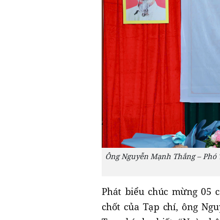
Ông Nguyễn Mạnh Thắng – Phó Tô
Phát biểu chúc mừng 05 c
chốt của Tạp chí, ông Nguyê