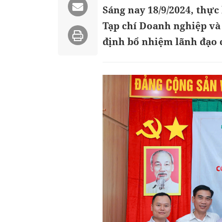
Sáng nay 18/9/2024, thực 
Tạp chí Doanh nghiệp và K
định bổ nhiệm lãnh đạo c