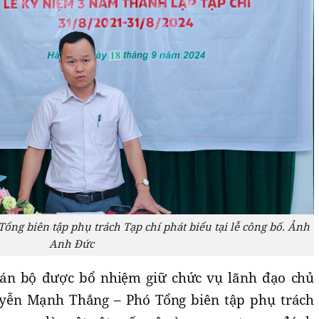
̉ng biên tập phụ trách Tạp chí phát biểu tại lễ công bố. Ảnh
Anh Đức
án bộ được bổ nhiệm giữ chức vụ lãnh đạo chủ
̃n Mạnh Thắng – Phó Tổng biên tập phụ trách