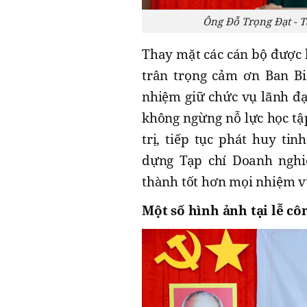
Ông Đỗ Trọng Đạt - T
Thay mặt các cán bộ được
trân trọng cảm ơn Ban Biê
nhiệm giữ chức vụ lãnh đạ
không ngừng nỗ lực học tậ
trị, tiếp tục phát huy ti
dựng Tạp chí Doanh nghiệ
thành tốt hơn mọi nhiệm vụ
Một số hình ảnh tại lễ cô