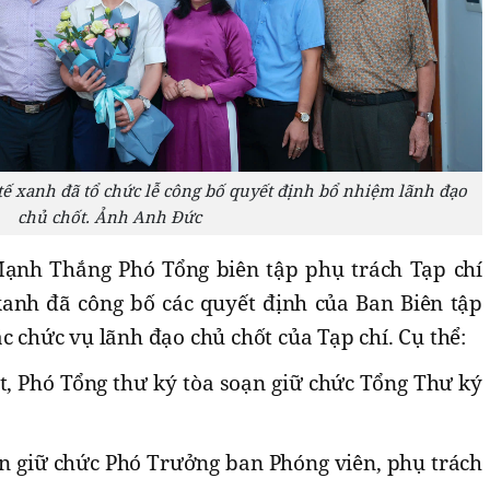
xanh đã tổ chức lễ công bố quyết định bổ nhiệm lãnh đạo
chủ chốt. Ảnh Anh Đức
̣nh Thắng Phó Tổng biên tập phụ trách Tạp chí
anh đã công bố các quyết định của Ban Biên tập
c chức vụ lãnh đạo chủ chốt của Tạp chí. Cụ thể:
̣t, Phó Tổng thư ký tòa soạn giữ chức Tổng Thư ký
 giữ chức Phó Trưởng ban Phóng viên, phụ trách