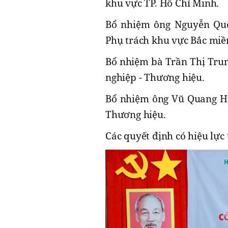
khu vực TP. Hồ Chí Minh.
Bổ nhiệm ông Nguyễn Quô
Phụ trách khu vực Bắc miề
Bổ nhiệm bà Trần Thị T
nghiệp - Thương hiệu.
Bổ nhiệm ông Vũ Quang H
Thương hiệu.
Các quyết định có hiệu lực 