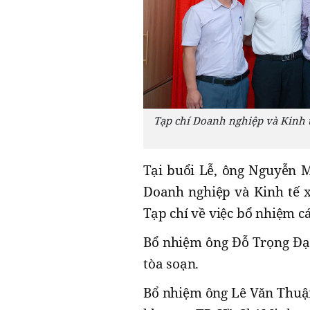
Tạp chí Doanh nghiệp và Kinh tế 
Tại buổi Lễ, ông Nguyễn Ma
Doanh nghiệp và Kinh tế x
Tạp chí về việc bổ nhiệm cá
Bổ nhiệm ông Đỗ Trọng Đa
tòa soạn.
Bổ nhiệm ông Lê Văn Thuận