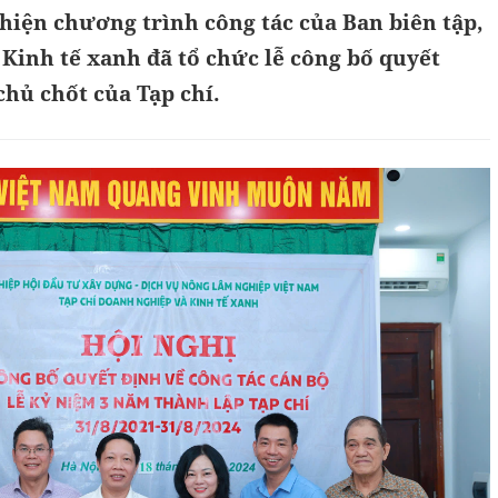
hiện chương trình công tác của Ban biên tập,
inh tế xanh đã tổ chức lễ công bố quyết
hủ chốt của Tạp chí.