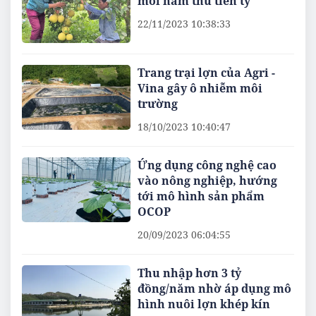
mỗi năm thu tiền tỷ
22/11/2023 10:38:33
Trang trại lợn của Agri -
Vina gây ô nhiễm môi
trường
18/10/2023 10:40:47
Ứng dụng công nghệ cao
vào nông nghiệp, hướng
tới mô hình sản phẩm
OCOP
20/09/2023 06:04:55
Thu nhập hơn 3 tỷ
đồng/năm nhờ áp dụng mô
hình nuôi lợn khép kín