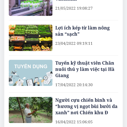
21/05/2022 19:08:27
Lợi ích kép từ làm nông
sản “sạch”
23/04/2022 09:19:11
Tuyển kỹ thuật viên Chăn
nuôi thú y làm việc tại Hà
Giang
17/04/2022 20:14:30
Người cựu chiến binh và
“hương vị ngọt bùi bưởi da
xanh” nơi Chiến khu Đ
16/04/2022 15:06:05