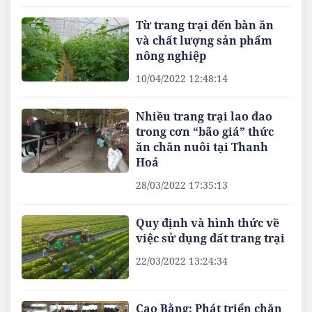
Từ trang trại đến bàn ăn
và chất lượng sản phẩm
nông nghiệp
10/04/2022 12:48:14
Nhiều trang trại lao đao
trong cơn “bão giá” thức
ăn chăn nuôi tại Thanh
Hoá
28/03/2022 17:35:13
Quy định và hình thức về
việc sử dụng đất trang trại
22/03/2022 13:24:34
Cao Bằng: Phát triển chăn