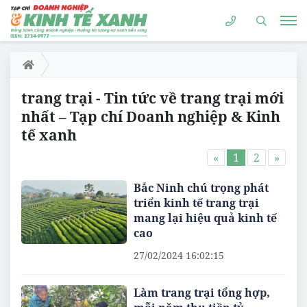
trang trại - Tin tức về trang trại mới
nhất – Tạp chí Doanh nghiệp & Kinh
tế xanh
«
1
2
»
Bắc Ninh chú trọng phát
triển kinh tế trang trại
mang lại hiệu quả kinh tế
cao
27/02/2024 16:02:15
Làm trang trại tổng hợp,