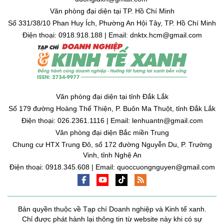
Văn phòng đại diện tại TP. Hồ Chí Minh
Số 331/38/10 Phan Huy Ích, Phường An Hội Tây, TP. Hồ Chí Minh
Điện thoại: 0918.918.188 | Email: dnktx.hcm@gmail.com
Văn phòng đại diện tại tỉnh Đắk Lắk
Số 179 đường Hoàng Thế Thiện, P. Buôn Ma Thuột, tỉnh Đắk Lắk
Điện thoại: 026.2361.1116 | Email: lenhuantn@gmail.com
Văn phòng đại diện Bắc miền Trung
Chung cư HTX Trung Đô, số 172 đường Nguyễn Du, P. Trường
Vinh, tỉnh Nghệ An
Điện thoại: 0918.345.608 | Email: quoccuongnguyen@gmail.com
Bản quyền thuộc về Tạp chí Doanh nghiệp và Kinh tế xanh.
Chỉ được phát hành lại thông tin từ website này khi có sự