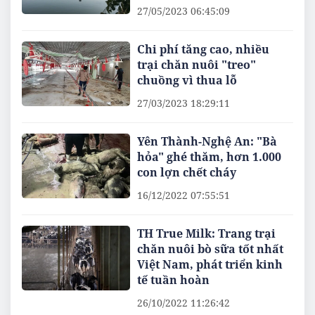
27/05/2023 06:45:09
Chi phí tăng cao, nhiều
trại chăn nuôi "treo"
chuồng vì thua lỗ
27/03/2023 18:29:11
Yên Thành-Nghệ An: "Bà
hỏa" ghé thăm, hơn 1.000
con lợn chết cháy
16/12/2022 07:55:51
TH True Milk: Trang trại
chăn nuôi bò sữa tốt nhất
Việt Nam, phát triển kinh
tế tuần hoàn
26/10/2022 11:26:42