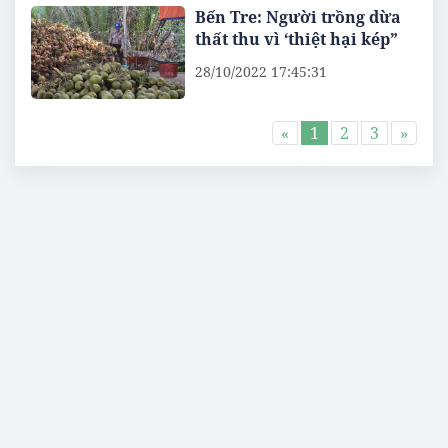
Bến Tre: Người trồng dừa
thất thu vì ‘thiệt hại kép”
28/10/2022 17:45:31
«
1
2
3
»