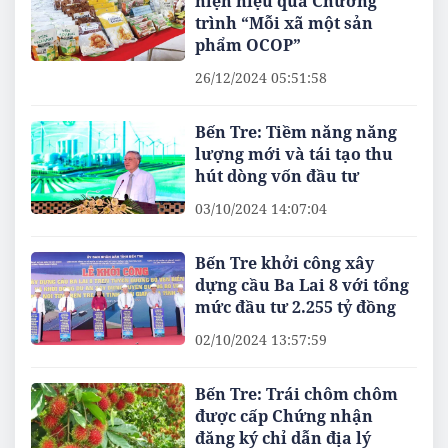
hiện hiệu quả Chương
trình “Mỗi xã một sản
phẩm OCOP”
26/12/2024 05:51:58
Bến Tre: Tiềm năng năng
lượng mới và tái tạo thu
hút dòng vốn đầu tư
03/10/2024 14:07:04
Bến Tre khởi công xây
dựng cầu Ba Lai 8 với tổng
mức đầu tư 2.255 tỷ đồng
02/10/2024 13:57:59
Bến Tre: Trái chôm chôm
được cấp Chứng nhận
đăng ký chỉ dẫn địa lý