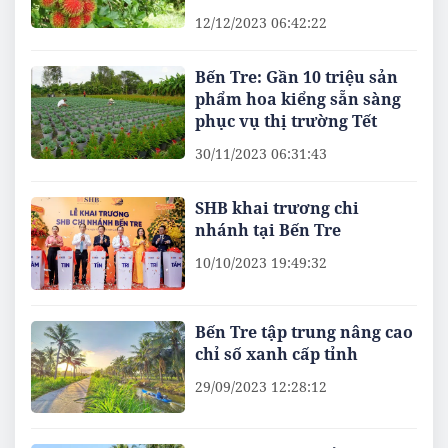
12/12/2023 06:42:22
Bến Tre: Gần 10 triệu sản
phẩm hoa kiểng sẵn sàng
phục vụ thị trường Tết
30/11/2023 06:31:43
SHB khai trương chi
nhánh tại Bến Tre
10/10/2023 19:49:32
Bến Tre tập trung nâng cao
chỉ số xanh cấp tỉnh
29/09/2023 12:28:12