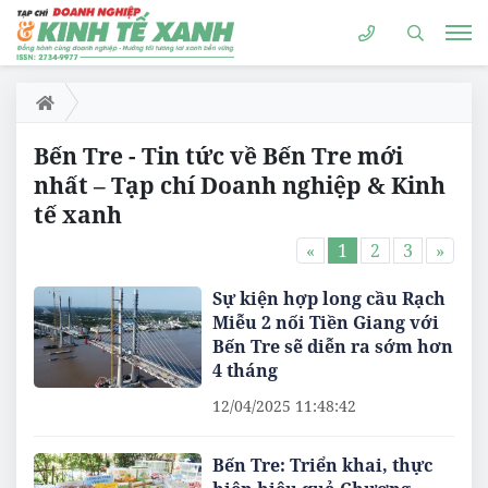
Bến Tre - Tin tức về Bến Tre mới
nhất – Tạp chí Doanh nghiệp & Kinh
tế xanh
«
1
2
3
»
Sự kiện hợp long cầu Rạch
Miễu 2 nối Tiền Giang với
Bến Tre sẽ diễn ra sớm hơn
4 tháng
12/04/2025 11:48:42
Bến Tre: Triển khai, thực