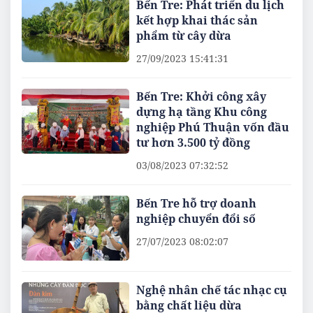
Bến Tre: Phát triển du lịch
kết hợp khai thác sản
phẩm từ cây dừa
27/09/2023 15:41:31
Bến Tre: Khởi công xây
dựng hạ tầng Khu công
nghiệp Phú Thuận vốn đầu
tư hơn 3.500 tỷ đồng
03/08/2023 07:32:52
Bến Tre hỗ trợ doanh
nghiệp chuyển đổi số
27/07/2023 08:02:07
Nghệ nhân chế tác nhạc cụ
bằng chất liệu dừa