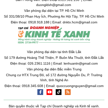
duongldxh@gmail.com
Văn phòng đại diện tại TP. Hồ Chí Minh
Số 331/38/10 Phan Huy Ích, Phường An Hội Tây, TP. Hồ Chí Minh
Điện thoại: 0918.918.188 | Email: dnktx.hcm@gmail.com
Văn phòng đại diện tại tỉnh Đắk Lắk
Số 179 đường Hoàng Thế Thiện, P. Buôn Ma Thuột, tỉnh Đắk Lắk
Điện thoại: 026.2361.1116 | Email: lenhuantn@gmail.com
Văn phòng đại diện Bắc miền Trung
Chung cư HTX Trung Đô, số 172 đường Nguyễn Du, P. Trường
Vinh, tỉnh Nghệ An
Điện thoại: 0918.345.608 | Email: quoccuongnguyen@gmail.com
Bản quyền thuộc về Tạp chí Doanh nghiệp và Kinh tế xanh.