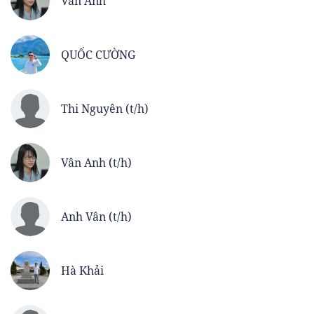
Vân Anh
QUỐC CƯỜNG
Thi Nguyên (t/h)
Vân Anh (t/h)
Anh Vân (t/h)
Hà Khải