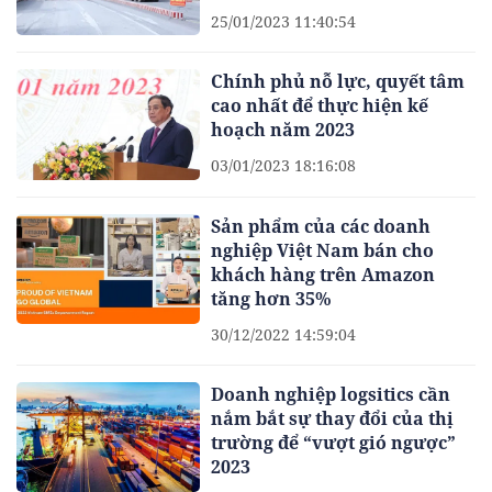
25/01/2023 11:40:54
Chính phủ nỗ lực, quyết tâm
cao nhất để thực hiện kế
hoạch năm 2023
03/01/2023 18:16:08
Sản phẩm của các doanh
nghiệp Việt Nam bán cho
khách hàng trên Amazon
tăng hơn 35%
30/12/2022 14:59:04
Doanh nghiệp logsitics cần
nắm bắt sự thay đổi của thị
trường để “vượt gió ngược”
2023