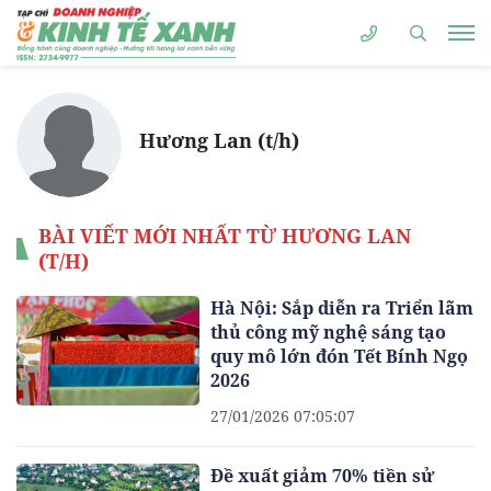
Hương Lan (t/h)
BÀI VIẾT MỚI NHẤT TỪ HƯƠNG LAN
(T/H)
Hà Nội: Sắp diễn ra Triển lãm
thủ công mỹ nghệ sáng tạo
quy mô lớn đón Tết Bính Ngọ
2026
27/01/2026 07:05:07
Đề xuất giảm 70% tiền sử