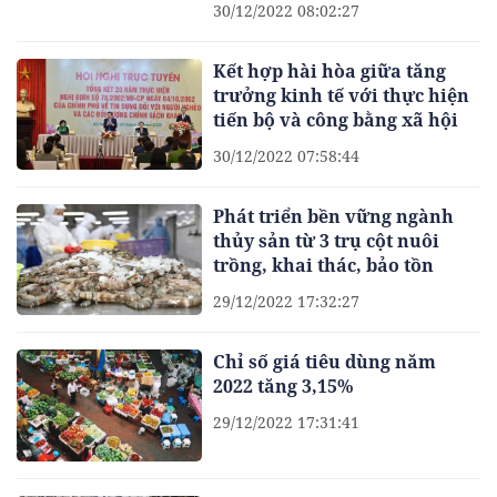
30/12/2022 08:02:27
Kết hợp hài hòa giữa tăng
trưởng kinh tế với thực hiện
tiến bộ và công bằng xã hội
30/12/2022 07:58:44
Phát triển bền vững ngành
thủy sản từ 3 trụ cột nuôi
trồng, khai thác, bảo tồn
29/12/2022 17:32:27
Chỉ số giá tiêu dùng năm
2022 tăng 3,15%
29/12/2022 17:31:41