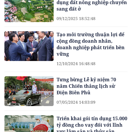
dụng đất nông nghiệp chuyển
sang đất ở
09/12/2025 18:52:48
Tạo môi trường thuận lợi để
cộng đồng doanh nhân,
doanh nghiệp phát triển bền
vững
12/10/2024 16:48:48
Tưng bừng Lễ kỷ niệm 70
năm Chiến thắng lịch sử
Điện Biên Phủ
07/05/2024 14:03:09
Triển khai gói tín dụng 15.000
tỷ đồng cho vay đối với lĩnh
vực lâm sản và thủy sản