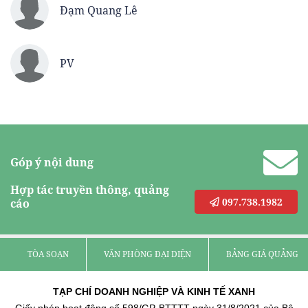
Đạm Quang Lê
PV
Góp ý nội dung
Hợp tác truyền thông, quảng
097.738.1982
cáo
TÒA SOẠN
VĂN PHÒNG ĐẠI DIỆN
BẢNG GIÁ QUẢNG C
TẠP CHÍ DOANH NGHIỆP VÀ KINH TẾ XANH