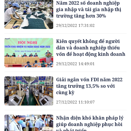
Năm 2022 số doanh nghiệp
gia nhập và tái gia nhập thị
trường tăng hơn 30%
29/12/2022 17:31:02
Kiên quyết không để người
dân và doanh nghiệp thiếu
vốn để hoạt động kinh doanh
29/12/2022 14:49:01
Giải ngân vốn FDI năm 2022
tăng trưởng 13,5% so với
cùng kỳ
27/12/2022 11:10:07
Nhận diện khó khăn pháp lý
giúp doanh nghiệp phục hồi
và phát triển