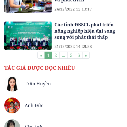
24/12/2022 12:13:17
Các tỉnh ĐBSCL phát triển
nông nghiệp hiện đại song
song với phát thải thấp
21/12/2022 14:29:58
«
1
2
...
5
6
»
TÁC GIẢ ĐƯỢC ĐỌC NHIỀU
Trần Huyền
Anh Đức