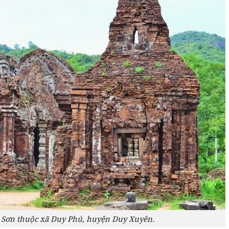
 Sơn thuộc xã Duy Phú, huyện Duy Xuyên.