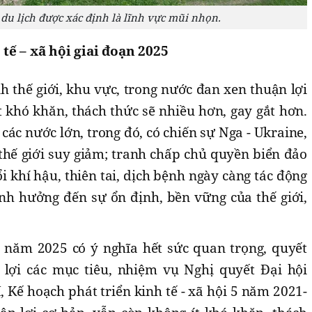
 du lịch được xác định là lĩnh vực mũi nhọn.
 tế – xã hội giai đoạn 2025
 thế giới, khu vực, trong nước đan xen thuận lợi
 khó khăn, thách thức sẽ nhiều hơn, gay gắt hơn.
các nước lớn, trong đó, có chiến sự Nga - Ukraine,
 thế giới suy giảm; tranh chấp chủ quyền biển đảo
i khí hậu, thiên tai, dịch bệnh ngày càng tác động
nh hưởng đến sự ổn định, bền vững của thế giới,
 năm 2025 có ý nghĩa hết sức quan trọng, quyết
 lợi các mục tiêu, nhiệm vụ Nghị quyết Đại hội
 Kế hoạch phát triển kinh tế - xã hội 5 năm 2021-