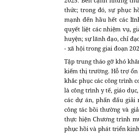
2025. Bên cạnh những thuậ
thức; trong đó, sự phục hồ
mạnh đến hầu hết các lĩnh
quyết liệt các nhiệm vụ, g
huyện; sự lãnh đạo, chỉ đạ
- xã hội trong giai đoạn 20
Tập trung tháo gỡ khó khăn
kiếm thị trường. Hỗ trợ ổn
khắc phục các công trình c
là công trình y tế, giáo dụ
các dự án, phấn đấu giải
công tác bồi thường và gi
thực hiện Chương trình m
phục hồi và phát triển kinh