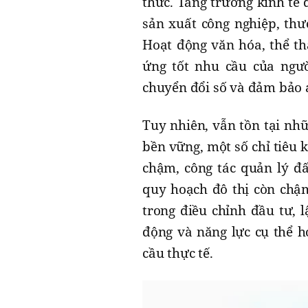
thức. Tăng trưởng kinh tế 
sản xuất công nghiệp, thư
Hoạt động văn hóa, thể th
ứng tốt nhu cầu của ngườ
chuyển đổi số và đảm bảo a
Tuy nhiên, vẫn tồn tại nh
bền vững, một số chỉ tiêu 
chậm, công tác quản lý đấ
quy hoạch đô thị còn chậ
trong điều chỉnh đầu tư, l
động và năng lực cụ thể 
cầu thực tế.