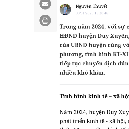
Nguyễn Thuyết
03/01/2025 15:20:46
Trong năm 2024, với sự c
HĐND huyện Duy Xuyên, 
của UBND huyện cùng với 
phương, tình hình KT-XH
tiếp tục chuyển dịch đún
nhiều khó khăn.
Tình hình kinh tế – xã h
Năm 2024, huyện Duy Xuyên
phát triển kinh tế - xã hội