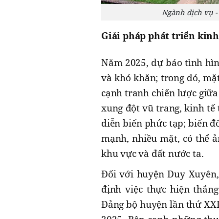
Ngành dịch vụ -
Giải pháp phát triển kinh
Năm 2025, dự báo tình hình
và khó khăn; trong đó, mặt
cạnh tranh chiến lược giữa 
xung đột vũ trang, kinh tế
diễn biến phức tạp; biến đổ
mạnh, nhiều mặt, có thể ả
khu vực và đất nước ta.
Đối với huyện Duy Xuyên,
định việc thực hiện thắng
Đảng bộ huyện lần thứ XXI,