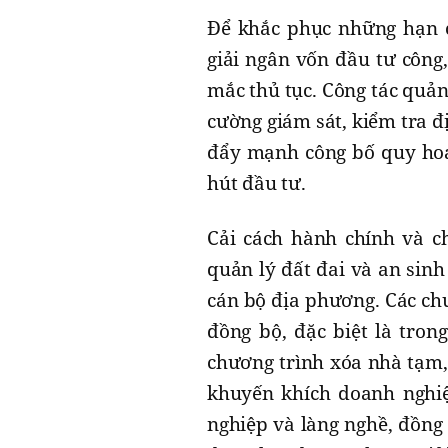
Để khắc phục những hạn c
giải ngân vốn đầu tư công
mắc thủ tục. Công tác quản
cường giám sát, kiểm tra đ
đẩy mạnh công bố quy hoạc
hút đầu tư.
Cải cách hành chính và ch
quản lý đất đai và an sinh
cán bộ địa phương. Các ch
đồng bộ, đặc biệt là tron
chương trình xóa nhà tạm, 
khuyến khích doanh nghiệ
nghiệp và làng nghề, đồng