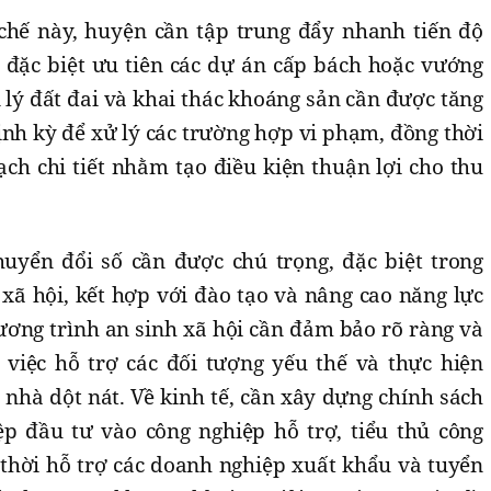
hế này, huyện cần tập trung đẩy nhanh tiến độ
, đặc biệt ưu tiên các dự án cấp bách hoặc vướng
 lý đất đai và khai thác khoáng sản cần được tăng
ịnh kỳ để xử lý các trường hợp vi phạm, đồng thời
h chi tiết nhằm tạo điều kiện thuận lợi cho thu
uyển đổi số cần được chú trọng, đặc biệt trong
 xã hội, kết hợp với đào tạo và nâng cao năng lực
ương trình an sinh xã hội cần đảm bảo rõ ràng và
g việc hỗ trợ các đối tượng yếu thế và thực hiện
nhà dột nát. Về kinh tế, cần xây dựng chính sách
p đầu tư vào công nghiệp hỗ trợ, tiểu thủ công
 thời hỗ trợ các doanh nghiệp xuất khẩu và tuyển