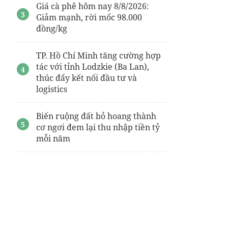
Giá cà phê hôm nay 8/8/2026:
Giảm mạnh, rời mốc 98.000
đồng/kg
TP. Hồ Chí Minh tăng cường hợp
tác với tỉnh Lodzkie (Ba Lan),
thúc đẩy kết nối đầu tư và
logistics
Biến ruộng đất bỏ hoang thành
cơ ngơi đem lại thu nhập tiền tỷ
mỗi năm