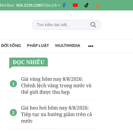
Hotline:
024.2210.2285
Tiện ích
 ĐỜI SỐNG
PHÁP LUẬT
MULTIMEDIA
ĐỌC NHIỀU
Giá vàng hôm nay 8/8/2026:
Chênh lệch vàng trong nước và
thế giới được thu hẹp
Giá heo hơi hôm nay 8/8/2026:
Tiếp tục xu hướng giảm trên cả
nước