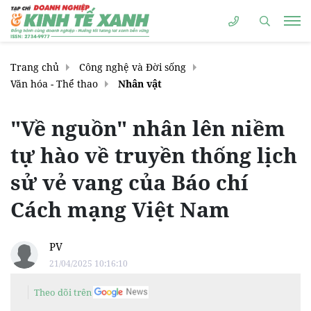
Trang chủ
Công nghệ và Đời sống
Văn hóa - Thể thao
Nhân vật
"Về nguồn" nhân lên niềm
tự hào về truyền thống lịch
sử vẻ vang của Báo chí
Cách mạng Việt Nam
PV
21/04/2025 10:16:10
Theo dõi trên