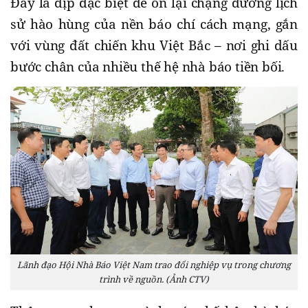
Đây là dịp đặc biệt để ôn lại chặng đường lịch
sử hào hùng của nền báo chí cách mạng, gắn
với vùng đất chiến khu Việt Bắc – nơi ghi dấu
bước chân của nhiều thế hệ nhà báo tiền bối.
Lãnh đạo Hội Nhà Báo Việt Nam trao đổi nghiệp vụ trong chương
trình về nguồn. (Ảnh CTV)