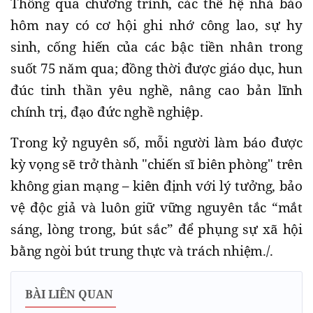
Thông qua chương trình, các thế hệ nhà báo
hôm nay có cơ hội ghi nhớ công lao, sự hy
sinh, cống hiến của các bậc tiền nhân trong
suốt 75 năm qua; đồng thời được giáo dục, hun
đúc tinh thần yêu nghề, nâng cao bản lĩnh
chính trị, đạo đức nghề nghiệp.
Trong kỷ nguyên số, mỗi người làm báo được
kỳ vọng sẽ trở thành "chiến sĩ biên phòng" trên
không gian mạng – kiên định với lý tưởng, bảo
vệ độc giả và luôn giữ vững nguyên tắc “mắt
sáng, lòng trong, bút sắc” để phụng sự xã hội
bằng ngòi bút trung thực và trách nhiệm
./.
BÀI LIÊN QUAN