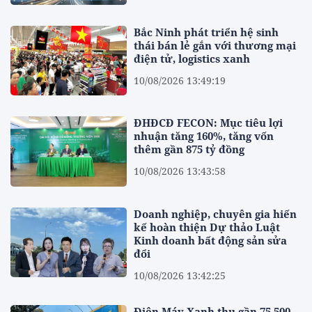
Bắc Ninh phát triển hệ sinh
thái bán lẻ gắn với thương mại
điện tử, logistics xanh
10/08/2026 13:49:19
ĐHĐCĐ FECON: Mục tiêu lợi
nhuận tăng 160%, tăng vốn
thêm gần 875 tỷ đồng
10/08/2026 13:43:58
Doanh nghiệp, chuyên gia hiến
kế hoàn thiện Dự thảo Luật
Kinh doanh bất động sản sửa
đổi
10/08/2026 13:42:25
Điện Máy Xanh thu gần 75.500