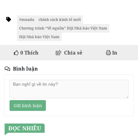
#muada
chính sách kinh tế mới
Chương trình “Về nguồn” Hội Nhà báo Việt Nam
Hội Nhà báo Việt Nam
0
Thích
Chia sẻ
In
Bình luận
Gửi bình luận
ĐỌC NHIỀU