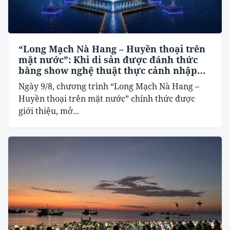
“Long Mạch Nà Hang – Huyền thoại trên
mặt nước”: Khi di sản được đánh thức
bằng show nghệ thuật thực cảnh nhập
vai
Ngày 9/8, chương trình “Long Mạch Nà Hang –
Huyền thoại trên mặt nước” chính thức được
giới thiệu, mở...