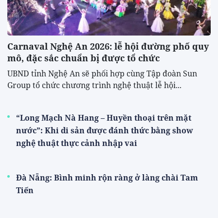
Carnaval Nghệ An 2026: lễ hội đường phố quy
mô, đặc sắc chuẩn bị được tổ chức
UBND tỉnh Nghệ An sẽ phối hợp cùng Tập đoàn Sun
Group tổ chức chương trình nghệ thuật lễ hội...
“Long Mạch Nà Hang – Huyền thoại trên mặt
nước”: Khi di sản được đánh thức bằng show
nghệ thuật thực cảnh nhập vai
Đà Nẵng: Bình minh rộn ràng ở làng chài Tam
Tiến