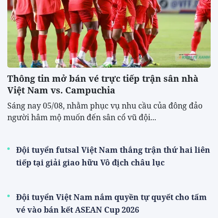
Thông tin mở bán vé trực tiếp trận sân nhà
Việt Nam vs. Campuchia
Sáng nay 05/08, nhằm phục vụ nhu cầu của đông đảo
người hâm mộ muốn đến sân cổ vũ đội...
Đội tuyển futsal Việt Nam thắng trận thứ hai liên
tiếp tại giải giao hữu Vô địch châu lục
Đội tuyển Việt Nam nắm quyền tự quyết cho tấm
vé vào bán kết ASEAN Cup 2026