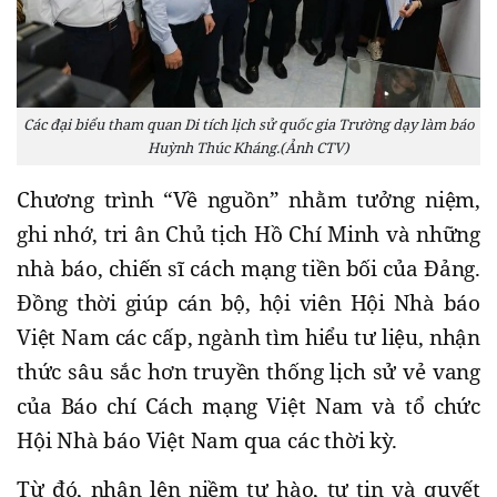
Các đại biểu tham quan Di tích lịch sử quốc gia Trường dạy làm báo
Huỳnh Thúc Kháng.(Ảnh CTV)
Chương trình “Về nguồn” nhằm tưởng niệm,
ghi nhớ, tri ân Chủ tịch Hồ Chí Minh và những
nhà báo, chiến sĩ cách mạng tiền bối của Đảng.
Đồng thời giúp cán bộ, hội viên Hội Nhà báo
Việt Nam các cấp, ngành tìm hiểu tư liệu, nhận
thức sâu sắc hơn truyền thống lịch sử vẻ vang
của Báo chí Cách mạng Việt Nam và tổ chức
Hội Nhà báo Việt Nam qua các thời kỳ.
Từ đó, nhân lên niềm tự hào, tự tin và quyết