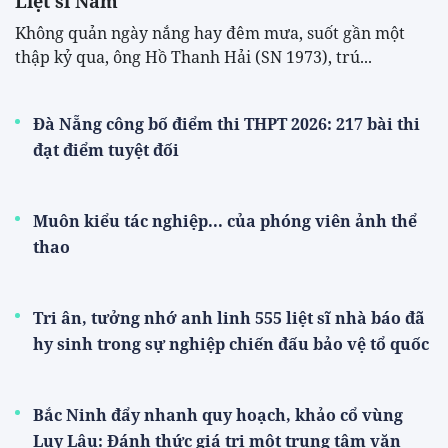
Liệt sĩ Nầm
Không quản ngày nắng hay đêm mưa, suốt gần một
thập kỷ qua, ông Hồ Thanh Hải (SN 1973), trú...
Đà Nẵng công bố điểm thi THPT 2026: 217 bài thi
đạt điểm tuyệt đối
Muôn kiểu tác nghiệp... của phóng viên ảnh thể
thao
Tri ân, tưởng nhớ anh linh 555 liệt sĩ nhà báo đã
hy sinh trong sự nghiệp chiến đấu bảo vệ tổ quốc
Bắc Ninh đẩy nhanh quy hoạch, khảo cổ vùng
Luy Lâu: Đánh thức giá trị một trung tâm văn