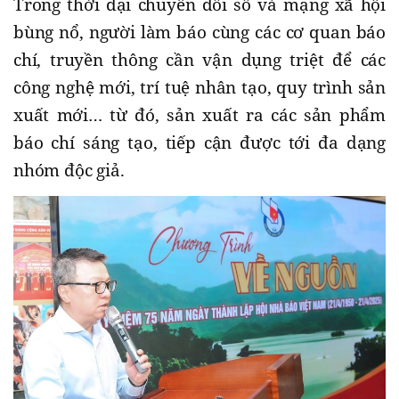
Trong thời đại chuyển đổi số và mạng xã hội
bùng nổ, người làm báo cùng các cơ quan báo
chí, truyền thông cần vận dụng triệt để các
công nghệ mới, trí tuệ nhân tạo, quy trình sản
xuất mới… từ đó, sản xuất ra các sản phẩm
báo chí sáng tạo, tiếp cận được tới đa dạng
nhóm độc giả.