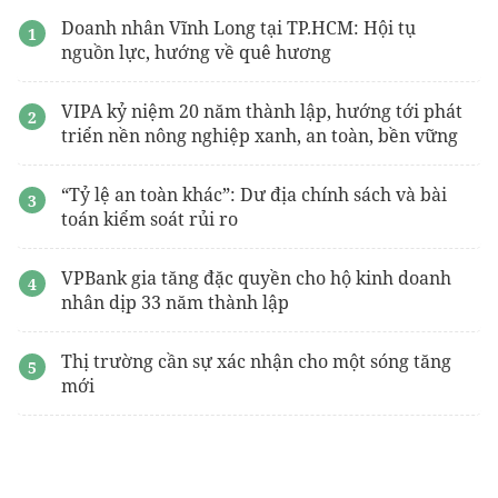
Doanh nhân Vĩnh Long tại TP.HCM: Hội tụ
nguồn lực, hướng về quê hương
VIPA kỷ niệm 20 năm thành lập, hướng tới phát
triển nền nông nghiệp xanh, an toàn, bền vững
“Tỷ lệ an toàn khác”: Dư địa chính sách và bài
toán kiểm soát rủi ro
VPBank gia tăng đặc quyền cho hộ kinh doanh
nhân dịp 33 năm thành lập
Thị trường cần sự xác nhận cho một sóng tăng
mới