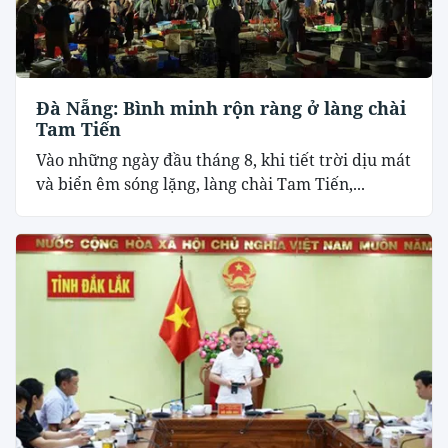
Đà Nẵng: Bình minh rộn ràng ở làng chài
Tam Tiến
Vào những ngày đầu tháng 8, khi tiết trời dịu mát
và biển êm sóng lặng, làng chài Tam Tiến,...