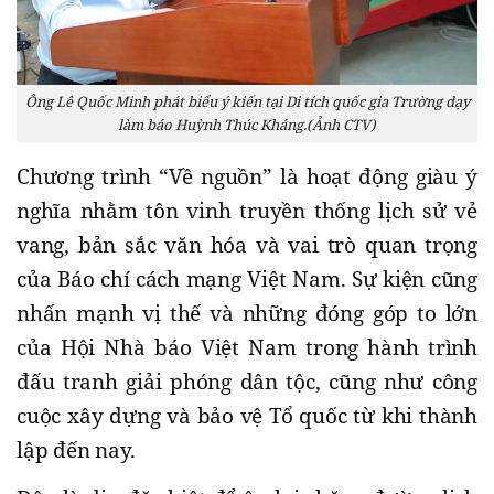
Ông Lê Quốc Minh phát biểu ý kiến tại Di tích quốc gia Trường dạy
làm báo Huỳnh Thúc Kháng.(Ảnh CTV)
Chương trình “Về nguồn” là hoạt động giàu ý
nghĩa nhằm tôn vinh truyền thống lịch sử vẻ
vang, bản sắc văn hóa và vai trò quan trọng
của Báo chí cách mạng Việt Nam. Sự kiện cũng
nhấn mạnh vị thế và những đóng góp to lớn
của Hội Nhà báo Việt Nam trong hành trình
đấu tranh giải phóng dân tộc, cũng như công
cuộc xây dựng và bảo vệ Tổ quốc từ khi thành
lập đến nay.