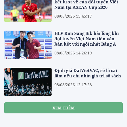
kết lượt về của đội tuyển Việt
Nam tại ASEAN Cup 2026
08/08/2026 15:45:17
HLV Kim Sang Sik hài lòng khi
đội tuyển Việt Nam tiến vào
bán kết với ngôi nhất Bảng A
08/08/2026 14:26:19
Định giá DatVietVAC, sẽ là sai
lầm nếu chỉ nhìn giá trị sổ sách
08/08/2026 12:17:28
XEM THÊM