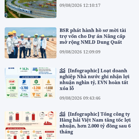
09/08/2026 12:10:17
BSR phát hành hồ sơ mời tài
trợ vốn cho Dự án Nâng cấp
mở rộng NMLD Dung Quất
09/08/2026 12:09:09
[Infographic] Loạt doanh
nghiệp Nhà nước ghi nhận lợi
nhuận nghìn tỷ, EVN hoàn tất
xóa lỗ
09/08/2026 09:43:46
[Infographic] Tổng công ty
Hàng hải Việt Nam tăng tốc lợi
nhuận, hơn 2.000 tỷ đồng sau 6
tháng