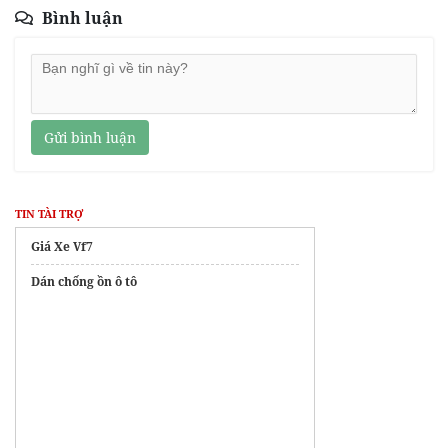
Bình luận
Gửi bình luận
TIN TÀI TRỢ
Giá Xe Vf7
Dán chống ồn ô tô