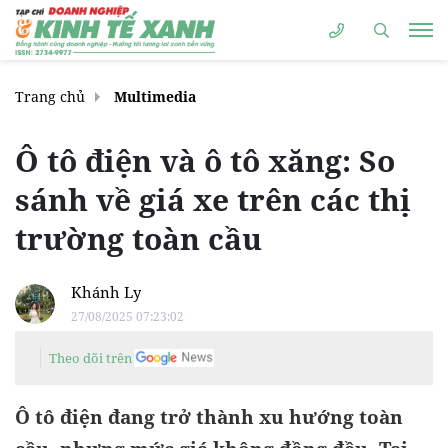
Trang chủ
Multimedia
Ô tô điện và ô tô xăng: So
sánh về giá xe trên các thị
trường toàn cầu
Khánh Ly
27/08/2025 07:23:02
Theo dõi trên
Ô tô điện đang trở thành xu hướng toàn