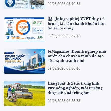
09/08/2026 06:40:38
[Infographic] VNPT duy trì
lượng tài sản thanh khoản hơn
62.000 tỷ đồng
09/08/2026 06:37:46
[eMagazine] Doanh nghiệp nhà
nước cần chuyển mình để tạo
sức cạnh tranh mới
09/08/2026 06:30:40
Hàng loạt thủ tục trong lĩnh
vực nông nghiệp, môi trường
được đề xuất cắt giảm
09/08/2026 06:28:33