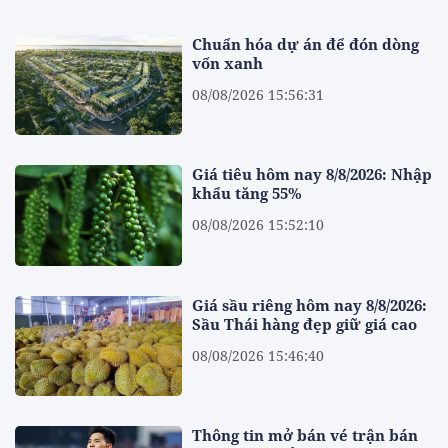
Chuẩn hóa dự án để đón dòng
vốn xanh
08/08/2026 15:56:31
Giá tiêu hôm nay 8/8/2026: Nhập
khẩu tăng 55%
08/08/2026 15:52:10
Giá sầu riêng hôm nay 8/8/2026:
Sầu Thái hàng đẹp giữ giá cao
08/08/2026 15:46:40
Thông tin mở bán vé trận bán