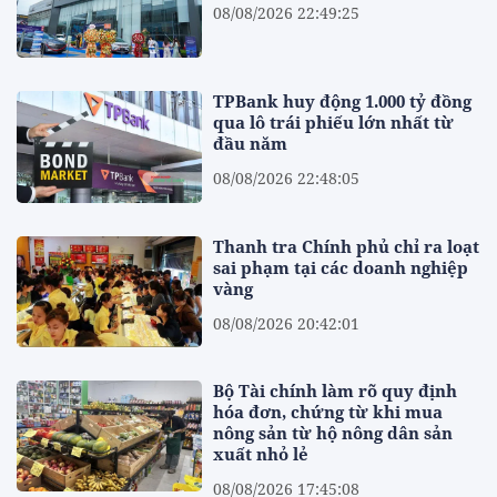
08/08/2026 22:49:25
TPBank huy động 1.000 tỷ đồng
qua lô trái phiếu lớn nhất từ
đầu năm
08/08/2026 22:48:05
Thanh tra Chính phủ chỉ ra loạt
sai phạm tại các doanh nghiệp
vàng
08/08/2026 20:42:01
Bộ Tài chính làm rõ quy định
hóa đơn, chứng từ khi mua
nông sản từ hộ nông dân sản
xuất nhỏ lẻ
08/08/2026 17:45:08