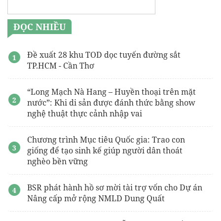
ĐỌC NHIỀU
Đề xuất 28 khu TOD dọc tuyến đường sắt
TP.HCM - Cần Thơ
“Long Mạch Nà Hang – Huyền thoại trên mặt
nước”: Khi di sản được đánh thức bằng show
nghệ thuật thực cảnh nhập vai
Chương trình Mục tiêu Quốc gia: Trao con
giống để tạo sinh kế giúp người dân thoát
nghèo bền vững
BSR phát hành hồ sơ mời tài trợ vốn cho Dự án
Nâng cấp mở rộng NMLD Dung Quất