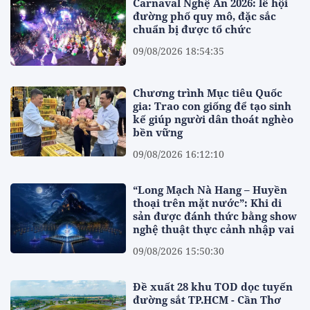
Carnaval Nghệ An 2026: lễ hội
đường phố quy mô, đặc sắc
chuẩn bị được tổ chức
09/08/2026 18:54:35
Chương trình Mục tiêu Quốc
gia: Trao con giống để tạo sinh
kế giúp người dân thoát nghèo
bền vững
09/08/2026 16:12:10
“Long Mạch Nà Hang – Huyền
thoại trên mặt nước”: Khi di
sản được đánh thức bằng show
nghệ thuật thực cảnh nhập vai
09/08/2026 15:50:30
Đề xuất 28 khu TOD dọc tuyến
đường sắt TP.HCM - Cần Thơ