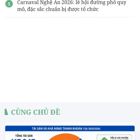
Carnaval Nghệ An 2026: lễ hội đường phố quy
mô, đặc sắc chuẩn bị được tổ chức
CÙNG CHỦ ĐỀ