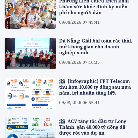
Phường Liên Chiểu triển khai
khám sức khỏe định kỳ miễn
phí cho người dân
09/08/2026 07:49:41
Đà Nẵng: Giải bài toán rác thải,
mở không gian cho doanh
nghiệp xanh
09/08/2026 07:10:35
[Infographic] FPT Telecom
thu hơn 10.800 tỷ đồng sau nửa
năm, lợi nhuận tăng 14%
09/08/2026 06:55:41
ACV tăng tốc đầu tư Long
Thành, gần 40.000 tỷ đồng đã
được rót vào dự án