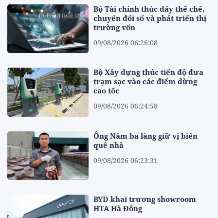
Bộ Tài chính thúc đẩy thể chế,
chuyển đổi số và phát triển thị
trường vốn
09/08/2026 06:26:08
Bộ Xây dựng thúc tiến độ đưa
trạm sạc vào các điểm dừng
cao tốc
09/08/2026 06:24:58
Ông Năm ba làng giữ vị biển
quê nhà
09/08/2026 06:23:31
BYD khai trương showroom
HTA Hà Đông