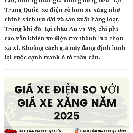
cầu, nhưng mức giá không đồng đều. Tại
Trung Quốc, xe điện rẻ hơn xe xăng nhờ
chính sách ưu đãi và sản xuất hàng loạt.
Trong khi đó, tại châu Âu và Mỹ, chi phí
cao vẫn khiến xe điện trở thành lựa chọn
xa xỉ. Khoảng cách giá này đang định hình
lại cuộc cạnh tranh ô tô toàn cầu.