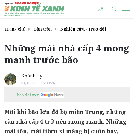
Trang chủ
Bàn tròn
Nghiên cứu - Trao đổi
Những mái nhà cấp 4 mong
manh trước bão
Khánh Ly
01/10/2025 16:08:26
Theo dõi trên
Mỗi khi bão lớn đổ bộ miền Trung, những
căn nhà cấp 4 trở nên mong manh. Những
mái tôn, mái fibro xi măng bị cuốn bay,