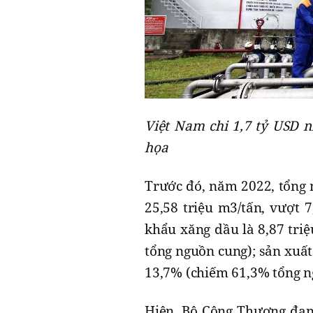
Việt Nam chi 1,7 tỷ USD 
họa
Trước đó, năm 2022, tổng 
25,58 triệu m3/tấn, vượt 
khẩu xăng dầu là 8,87 tri
tổng nguồn cung); sản xuất
13,7% (chiếm 61,3% tổng n
Hiện, Bộ Công Thương đan