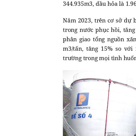
344.935m3, dầu hỏa là 1.9
Năm 2023, trên cơ sở dự b
trong nước phục hồi, tăn
phân giao tổng nguồn xăn
m3/tấn, tăng 15% so vớ
trường trong mọi tình huố