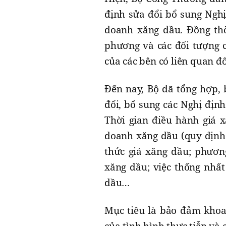
định sửa đổi bổ sung Nghị
doanh xăng dầu. Đồng thời
phương và các đối tượng c
của các bên có liên quan đ
Đến nay, Bộ đã tổng hợp,
đổi, bổ sung các Nghị định
Thời gian điều hành giá 
doanh xăng dầu (quy định v
thức giá xăng dầu; phươn
xăng dầu; việc thống nhấ
dầu…
Mục tiêu là bảo đảm khoa 
của tình hình thực tiễn và 