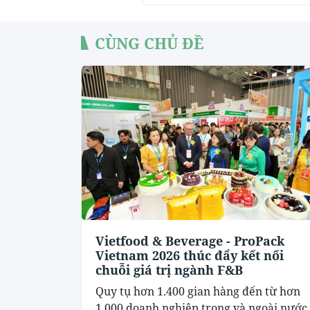
CÙNG CHỦ ĐỀ
Vietfood & Beverage - ProPack
Vietnam 2026 thúc đẩy kết nối
chuỗi giá trị ngành F&B
Quy tụ hơn 1.400 gian hàng đến từ hơn
1.000 doanh nghiệp trong và ngoài nước,