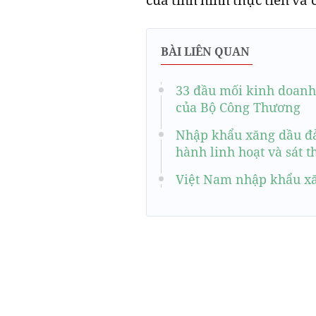
BÀI LIÊN QUAN
33 đầu mối kinh doanh,
của Bộ Công Thương
Nhập khẩu xăng dầu đả
hành linh hoạt và sát t
Việt Nam nhập khẩu xă