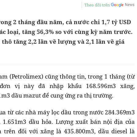
Theo dõi trên
ong 2 tháng đầu năm, cả nước chi 1,7 tỷ USD
c loại, tăng 56,3% so với cùng kỳ năm trước.
thô tăng 2,2 lần về lượng và 2,1 lần về giá
m (Petrolimex) cũng thông tin, trong 1 tháng (từ
, đơn vị này đã nhập khẩu 168.596m3 xăng,
1m3 dầu mazut để cung ứng ra thị trường.
ua từ các nhà máy lọc dầu trong nước 284.369m3
à 1.651m3 dầu hỏa. Lượng xuất bán nội địa của
n trên đối với xăng là 435.800m3, dầu diesel là