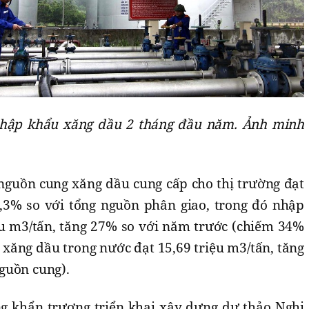
nhập khẩu xăng dầu 2 tháng đầu năm. Ảnh minh
nguồn cung xăng dầu cung cấp cho thị trường đạt
7,3% so với tổng nguồn phân giao, trong đó nhập
ệu m3/tấn, tăng 27% so với năm trước (chiếm 34%
 xăng dầu trong nước đạt 15,69 triệu m3/tấn, tăng
guồn cung).
g khẩn trương triển khai xây dựng dự thảo Nghị