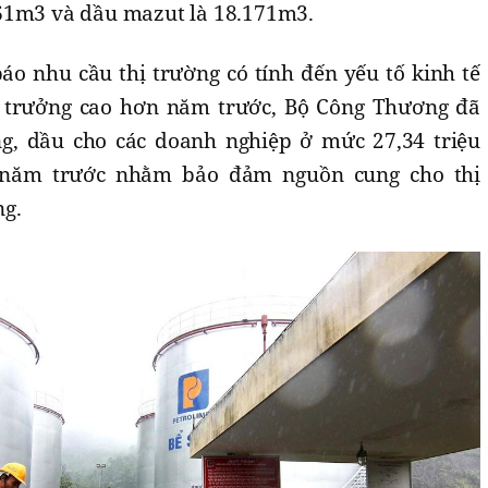
61m3 và dầu mazut là 18.171m3.
áo nhu cầu thị trường có tính đến yếu tố kinh tế
g trưởng cao hơn năm trước, Bộ Công Thương đã
g, dầu cho các doanh nghiệp ở mức 27,34 triệu
i năm trước nhằm bảo đảm nguồn cung cho thị
ng.