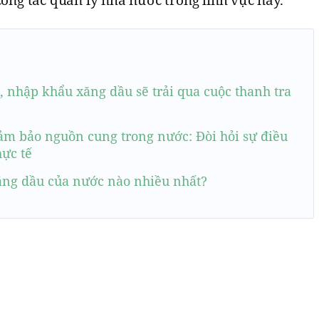
 nhập khẩu xăng dầu sẽ trải qua cuộc thanh tra
m bảo nguồn cung trong nước: Đòi hỏi sự điều
hực tế
ng dầu của nước nào nhiều nhất?