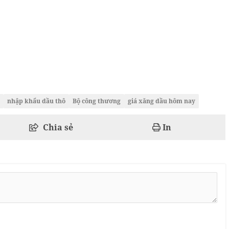
nhập khẩu dầu thô
Bộ công thương
giá xăng dầu hôm nay
Chia sẻ
In