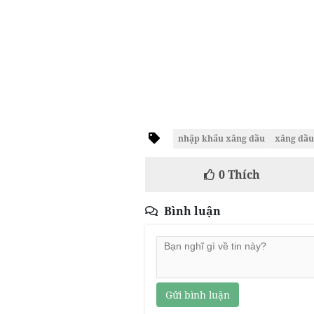
nhập khẩu xăng dầu
xăng dầu
0
Thích
Bình luận
Gửi bình luận