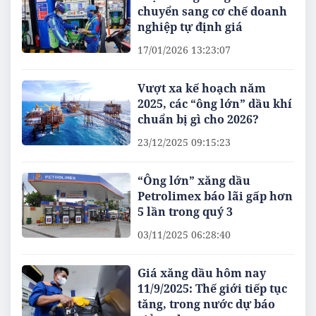
chuyển sang cơ chế doanh
nghiệp tự định giá
17/01/2026 13:23:07
Vượt xa kế hoạch năm
2025, các “ông lớn” dầu khí
chuẩn bị gì cho 2026?
23/12/2025 09:15:23
“Ông lớn” xăng dầu
Petrolimex báo lãi gấp hơn
5 lần trong quý 3
03/11/2025 06:28:40
Giá xăng dầu hôm nay
11/9/2025: Thế giới tiếp tục
tăng, trong nước dự báo