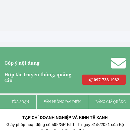
Góp ý nội dung
Hợp tác truyền thông, quảng
097.738.1982
cáo
TÒA SOẠN
VĂN PHÒNG ĐẠI DIỆN
BẢNG GIÁ QUẢNG C
TẠP CHÍ DOANH NGHIỆP VÀ KINH TẾ XANH
Giấy phép hoạt động số 598/GP-BTTTT ngày 31/8/2021 của Bộ