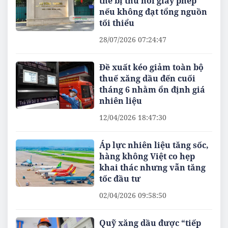
thể bị thu hồi giấy phép
nếu không đạt tổng nguồn
tối thiểu
28/07/2026 07:24:47
Đề xuất kéo giảm toàn bộ
thuế xăng dầu đến cuối
tháng 6 nhằm ổn định giá
nhiên liệu
12/04/2026 18:47:30
Áp lực nhiên liệu tăng sốc,
hàng không Việt co hẹp
khai thác nhưng vẫn tăng
tốc đầu tư
02/04/2026 09:58:50
Quỹ xăng dầu được “tiếp