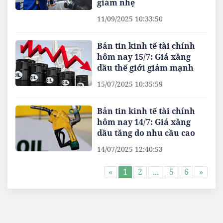
giảm nhẹ
11/09/2025 10:33:50
Bản tin kinh tế tài chính
hôm nay 15/7: Giá xăng
dầu thế giới giảm mạnh
15/07/2025 10:35:59
Bản tin kinh tế tài chính
hôm nay 14/7: Giá xăng
dầu tăng do nhu cầu cao
14/07/2025 12:40:53
«
1
2
...
5
6
»