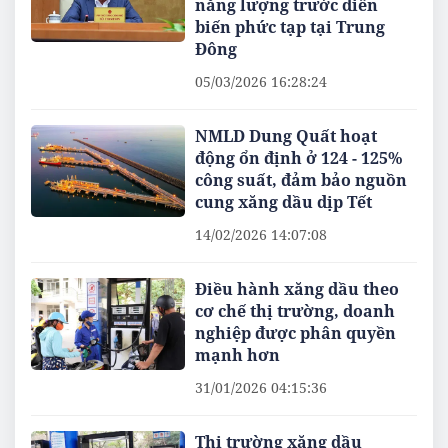
năng lượng trước diễn
biến phức tạp tại Trung
Đông
05/03/2026 16:28:24
NMLD Dung Quất hoạt
động ổn định ở 124 - 125%
công suất, đảm bảo nguồn
cung xăng dầu dịp Tết
14/02/2026 14:07:08
Điều hành xăng dầu theo
cơ chế thị trường, doanh
nghiệp được phân quyền
mạnh hơn
31/01/2026 04:15:36
Thị trường xăng dầu