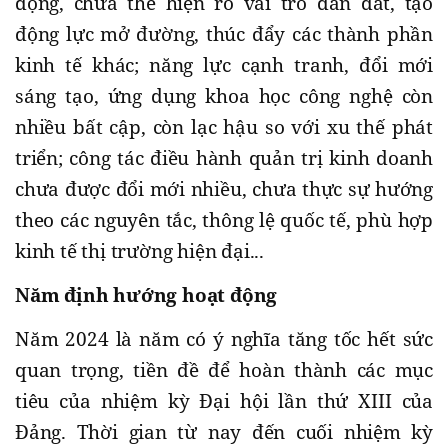
động, chưa thể hiện rõ vai trò dẫn dắt, tạo
động lực mở đường, thúc đẩy các thành phần
kinh tế khác; năng lực cạnh tranh, đổi mới
sáng tạo, ứng dụng khoa học công nghệ còn
nhiều bất cập, còn lạc hậu so với xu thế phát
triển; công tác điều hành quản trị kinh doanh
chưa được đổi mới nhiều, chưa thực sự hướng
theo các nguyên tắc, thông lệ quốc tế, phù hợp
kinh tế thị trường hiện đại...
Năm định hướng hoạt động
Năm 2024 là năm có ý nghĩa tăng tốc hết sức
quan trọng, tiền đề để hoàn thành các mục
tiêu của nhiệm kỳ Đại hội lần thứ XIII của
Đảng. Thời gian từ nay đến cuối nhiệm kỳ