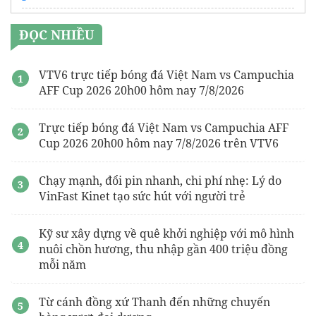
CEO Ngô Văn Lý
ĐỌC NHIỀU
Tính thẩm mỹ của
Cửa gió khuếch tán
gắn trên trần thạch cao
VTV6 trực tiếp bóng đá Việt Nam vs Campuchia
AFF Cup 2026 20h00 hôm nay 7/8/2026
Trực tiếp bóng đá Việt Nam vs Campuchia AFF
Cup 2026 20h00 hôm nay 7/8/2026 trên VTV6
Chạy mạnh, đổi pin nhanh, chi phí nhẹ: Lý do
VinFast Kinet tạo sức hút với người trẻ
Kỹ sư xây dựng về quê khởi nghiệp với mô hình
nuôi chồn hương, thu nhập gần 400 triệu đồng
mỗi năm
Từ cánh đồng xứ Thanh đến những chuyến