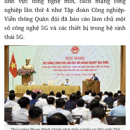
lĩnh vực công nghệ mới, cách mạng công
nghiệp lần thứ 4 như Tập đoàn Công nghiệp-
Viễn thông Quân đội đã báo cáo làm chủ một
số công nghệ 5G và các thiết bị trong hệ sinh
thái 5G.
Thủ tướng Phạm Minh Chính phát biểu ý kiến tại Hội nghị Thủ