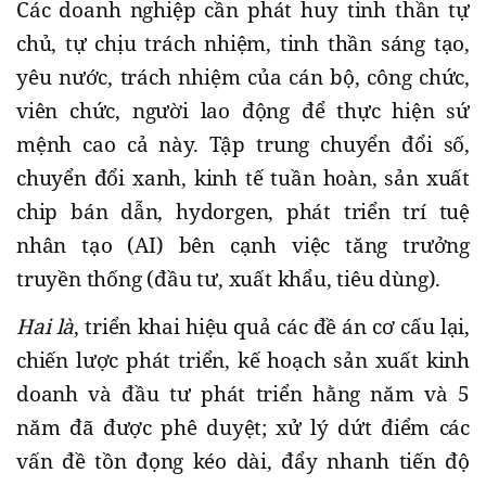
Các doanh nghiệp cần phát huy tinh thần tự
chủ, tự chịu trách nhiệm, tinh thần sáng tạo,
yêu nước, trách nhiệm của cán bộ, công chức,
viên chức, người lao động để thực hiện sứ
mệnh cao cả này. Tập trung chuyển đổi số,
chuyển đổi xanh, kinh tế tuần hoàn, sản xuất
chip bán dẫn, hydorgen, phát triển trí tuệ
nhân tạo (AI) bên cạnh việc tăng trưởng
truyền thống (đầu tư, xuất khẩu, tiêu dùng).
Hai là
, triển khai hiệu quả các đề án cơ cấu lại,
chiến lược phát triển, kế hoạch sản xuất kinh
doanh và đầu tư phát triển hằng năm và 5
năm đã được phê duyệt; xử lý dứt điểm các
vấn đề tồn đọng kéo dài, đẩy nhanh tiến độ