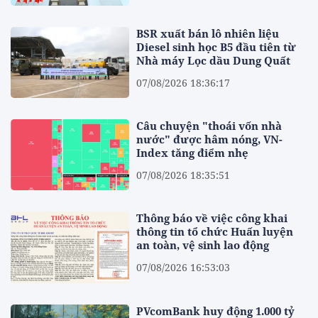
BSR xuất bán lô nhiên liệu
Diesel sinh học B5 đầu tiên từ
Nhà máy Lọc dầu Dung Quất
07/08/2026 18:36:17
Câu chuyện "thoái vốn nhà
nước" được hâm nóng, VN-
Index tăng điểm nhẹ
07/08/2026 18:35:51
Thông báo về việc công khai
thông tin tổ chức Huấn luyện
an toàn, vệ sinh lao động
07/08/2026 16:53:03
PVcomBank huy động 1.000 tỷ