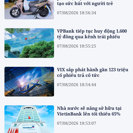
tạo sức hút với người trẻ
07/08/2026 18:56:34
VPBank tiếp tục huy động 1.600
tỷ đồng qua kênh trái phiếu
07/08/2026 18:55:25
VIX sắp phát hành gần 123 triệu
cổ phiếu trả cổ tức
07/08/2026 18:54:44
Nhà nước sẽ nâng sở hữu tại
VietinBank lên tối thiểu 65%
07/08/2026 18:53:07