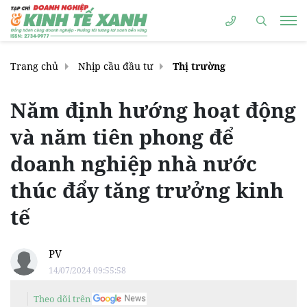
Trang chủ
Nhịp cầu đầu tư
Thị trường
Năm định hướng hoạt động
và năm tiên phong để
doanh nghiệp nhà nước
thúc đẩy tăng trưởng kinh
tế
PV
14/07/2024 09:55:58
Theo dõi trên