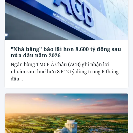
"Nhà băng" báo lãi hơn 8.600 tỷ đồng sau
nửa đầu năm 2026
Ngân hàng TMCP Á Châu (ACB) ghi nhận lợi
nhuận sau thuế hơn 8.612 tỷ đồng trong 6 tháng
đầu...