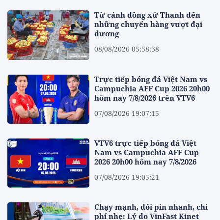
Từ cánh đồng xứ Thanh đến
những chuyến hàng vượt đại
dương
08/08/2026 05:58:38
Trực tiếp bóng đá Việt Nam vs
Campuchia AFF Cup 2026 20h00
hôm nay 7/8/2026 trên VTV6
07/08/2026 19:07:15
VTV6 trực tiếp bóng đá Việt
Nam vs Campuchia AFF Cup
2026 20h00 hôm nay 7/8/2026
07/08/2026 19:05:21
Chạy mạnh, đổi pin nhanh, chi
phí nhẹ: Lý do VinFast Kinet