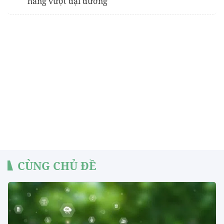
hàng vượt đại dương
CÙNG CHỦ ĐỀ