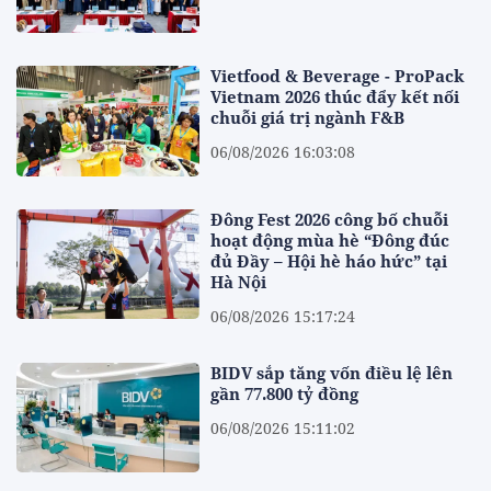
Vietfood & Beverage - ProPack
Vietnam 2026 thúc đẩy kết nối
chuỗi giá trị ngành F&B
06/08/2026 16:03:08
Đông Fest 2026 công bố chuỗi
hoạt động mùa hè “Đông đúc
đủ Đầy – Hội hè háo hức” tại
Hà Nội
06/08/2026 15:17:24
BIDV sắp tăng vốn điều lệ lên
gần 77.800 tỷ đồng
06/08/2026 15:11:02