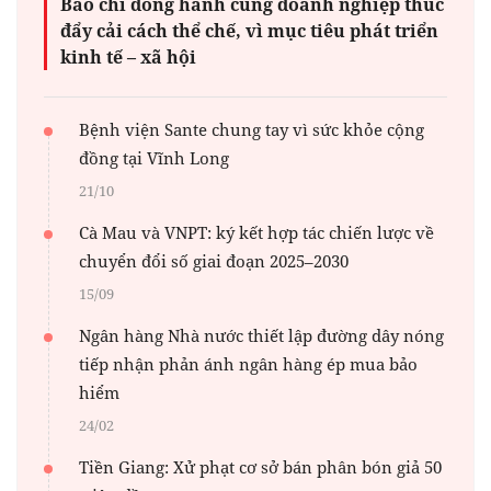
Báo chí đồng hành cùng doanh nghiệp thúc
đẩy cải cách thể chế, vì mục tiêu phát triển
kinh tế – xã hội
Bệnh viện Sante chung tay vì sức khỏe cộng
đồng tại Vĩnh Long
21/10
Cà Mau và VNPT: ký kết hợp tác chiến lược về
chuyển đổi số giai đoạn 2025–2030
15/09
Ngân hàng Nhà nước thiết lập đường dây nóng
tiếp nhận phản ánh ngân hàng ép mua bảo
hiểm
24/02
Tiền Giang: Xử phạt cơ sở bán phân bón giả 50