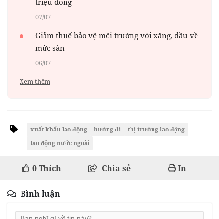
triệu đồng
07/07
Giảm thuế bảo vệ môi trường với xăng, dầu về
mức sàn
06/07
Xem thêm
xuất khẩu lao động
hướng đi
thị trường lao động
lao động nước ngoài
0
Thích
Chia sẻ
In
Bình luận