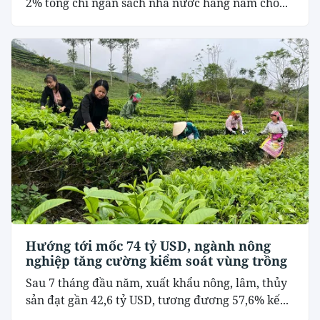
2% tổng chi ngân sách nhà nước hằng năm cho...
Hướng tới mốc 74 tỷ USD, ngành nông
nghiệp tăng cường kiểm soát vùng trồng
Sau 7 tháng đầu năm, xuất khẩu nông, lâm, thủy
sản đạt gần 42,6 tỷ USD, tương đương 57,6% kế...