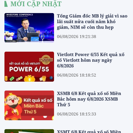
MỚI CẬP NHẬT
Tổng Giám đốc MB lý giải vì sao
lãi suất nửa cuối năm khó
giảm, NIM sẽ còn thu hẹp
06/08/2026 19:21:38
Vietlott Power 6/55 Kết quả xổ
số Vietlott hôm nay ngày
6/8/2026
06/08/2026 18:18:52
XSMB 6/8 Kết quả xổ số Miền
Bắc hôm nay 6/8/2026 XSMB
Thứ 5
06/08/2026 18:15:33
XSMT 6/8 Kết quả xổ số Miền