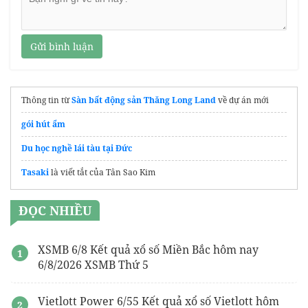
Gửi bình luận
Thông tin từ
Sàn bất động sản Thăng Long Land
về dự án mới
gói hút ẩm
Du học nghề lái tàu tại Đức
Tasaki
là viết tắt của Tân Sao Kim
ĐỌC NHIỀU
XSMB 6/8 Kết quả xổ số Miền Bắc hôm nay
6/8/2026 XSMB Thứ 5
Vietlott Power 6/55 Kết quả xổ số Vietlott hôm