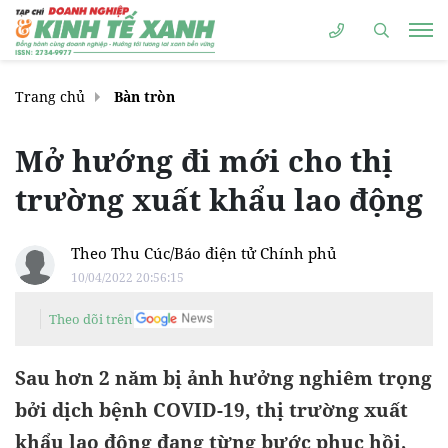
Trang chủ
Bàn tròn
Mở hướng đi mới cho thị
trường xuất khẩu lao động
Theo Thu Cúc/Báo điện tử Chính phủ
10/04/2022 20:56:15
Theo dõi trên
Sau hơn 2 năm bị ảnh hưởng nghiêm trọng
bởi dịch bệnh COVID-19, thị trường xuất
khẩu lao động đang từng bước phục hồi,