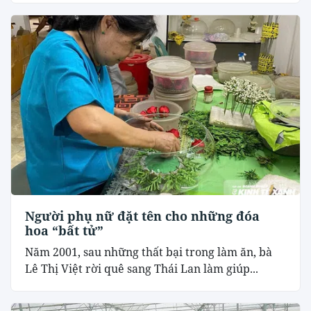
Người phụ nữ đặt tên cho những đóa
hoa “bất tử”
Năm 2001, sau những thất bại trong làm ăn, bà
Lê Thị Việt rời quê sang Thái Lan làm giúp...