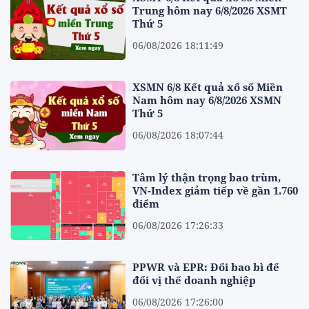
Trung hôm nay 6/8/2026 XSMT
Thứ 5
06/08/2026 18:11:49
XSMN 6/8 Kết quả xổ số Miền
Nam hôm nay 6/8/2026 XSMN
Thứ 5
06/08/2026 18:07:44
Tâm lý thận trọng bao trùm,
VN-Index giảm tiếp về gần 1.760
điểm
06/08/2026 17:26:33
PPWR và EPR: Đổi bao bì để
đổi vị thế doanh nghiệp
06/08/2026 17:26:00