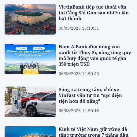
VietinBank tiếp tục thoái vốn
tại Cảng Sài Gòn sau nhiều lần
bất thành
06/08/2026 15:10:31
Nam A Bank đón dòng vốn
xanh từ Thuỵ Sĩ, nâng tổng quy
mô huy động vốn quốc tế gần
350 triệu USD
06/08/2026 14:50:43
Sống xa trung tâm, chủ xe
VinFast vẫn tự tin “sạc điện
tiện hơn đổ xăng”
06/08/2026 14:50:18
Kinh tế Việt Nam giữ vững đà
tăng trưởng trong 7 tháng đầu