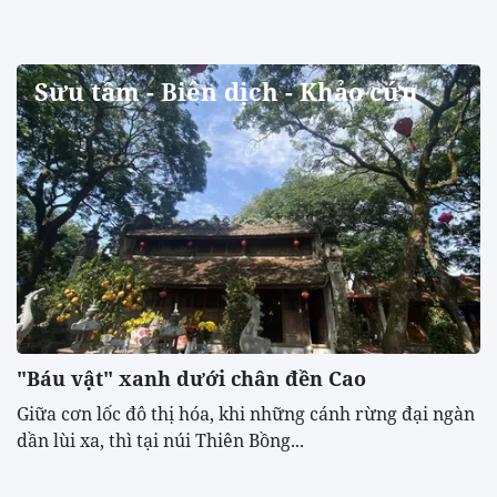
Sưu tầm - Biên dịch - Khảo cứu
"Báu vật" xanh dưới chân đền Cao
​Giữa cơn lốc đô thị hóa, khi những cánh rừng đại ngàn
dần lùi xa, thì tại núi Thiên Bồng...