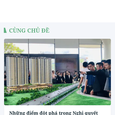
CÙNG CHỦ ĐỀ
Những điểm đột phá trong Nghị quyết