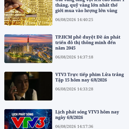
tháng, quỹ vàng lớn nhất thế
giới mua vào lượng lớn vàng
06/08/2026 14:40:25
TP.HCM phê duyệt Đề án phát
triển đô thị thông minh đến
năm 2045
06/08/2026 14:37:18
VTV3 Trực tiếp phim Lửa trắng
Tập 15 hôm nay 6/8/2026
06/08/2026 14:33:28
Lịch phát sóng VTV3 hôm nay
ngày 6/8/2026
06/08/2026 14:17:36