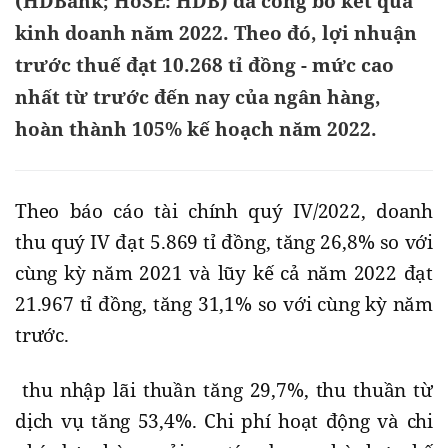
(HDBank; HoSE: HDB) đã công bố kết quả
kinh doanh năm 2022. Theo đó, lợi nhuận
trước thuế đạt 10.268 tỉ đồng - mức cao
nhất từ trước đến nay của ngân hàng,
hoàn thành 105% kế hoạch năm 2022.
Theo báo cáo tài chính quý IV/2022, doanh
thu quý IV đạt 5.869 tỉ đồng, tăng 26,8% so với
cùng kỳ năm 2021 và lũy kế cả năm 2022 đạt
21.967 tỉ đồng, tăng 31,1% so với cùng kỳ năm
trước.
thu nhập lãi thuần tăng 29,7%, thu thuần từ
dịch vụ tăng 53,4%. Chi phí hoạt động và chi