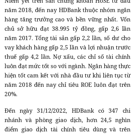
Niêm yết trên sàn chứng khoán HoSE từ đầu
năm 2018, đến nay HDBank thuộc nhóm ngân
hàng tăng trưởng cao và bền vững nhất. Vốn
chủ sở hữu đạt 38.995 tỷ đồng, gấp 2,6 lần
năm 2017. Tổng tài sản gấp 2,2 lần, số dư cho
vay khách hàng gấp 2,5 lần và lợi nhuận trước
thuế gấp 4,2 lần. Nợ xấu, các chỉ số tài chính
luôn đạt mức tốt so với ngành. Ngân hàng thực
hiện tốt cam kết với nhà đầu tư khi liên tục từ
năm 2018 đến nay chỉ tiêu ROE luôn đạt trên
20%.
Đến ngày 31/12/2022, HDBank có 347 chi
nhánh và phòng giao dịch, hơn 24,5 nghìn
điểm giao dịch tài chính tiêu dùng và trên