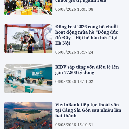
06/08/2026 16:03:08
Đông Fest 2026 công bố chuỗi
hoạt động mùa hè “Đông đúc
đủ Đầy – Hội hè háo hức” tại
Hà Nội
06/08/2026 15:17:24
BIDV sắp tăng vốn điều lệ lên
gần 77.800 tỷ đồng
06/08/2026 15:11:02
VietinBank tiếp tục thoái vốn
tại Cảng Sài Gòn sau nhiều lần
bất thành
06/08/2026 15:10:31