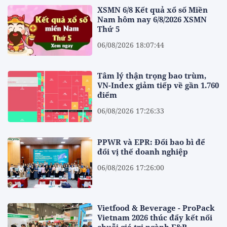
XSMN 6/8 Kết quả xổ số Miền
Nam hôm nay 6/8/2026 XSMN
Thứ 5
06/08/2026 18:07:44
Tâm lý thận trọng bao trùm,
VN-Index giảm tiếp về gần 1.760
điểm
06/08/2026 17:26:33
PPWR và EPR: Đổi bao bì để
đổi vị thế doanh nghiệp
06/08/2026 17:26:00
Vietfood & Beverage - ProPack
Vietnam 2026 thúc đẩy kết nối
chuỗi giá trị ngành F&B