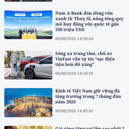
Nam A Bank đón dòng vốn
xanh từ Thuỵ Sĩ, nâng tổng quy
mô huy động vốn quốc tế gần
350 triệu USD
06/08/2026 14:50:43
Sống xa trung tâm, chủ xe
VinFast vẫn tự tin “sạc điện
tiện hơn đổ xăng”
06/08/2026 14:50:18
Kinh tế Việt Nam giữ vững đà
tăng trưởng trong 7 tháng đầu
năm 2026
06/08/2026 14:49:45
Giá vàng tăng vọt lên cao nhất 1