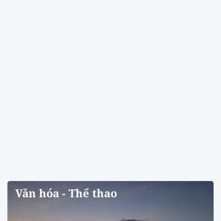
Văn hóa - Thể thao