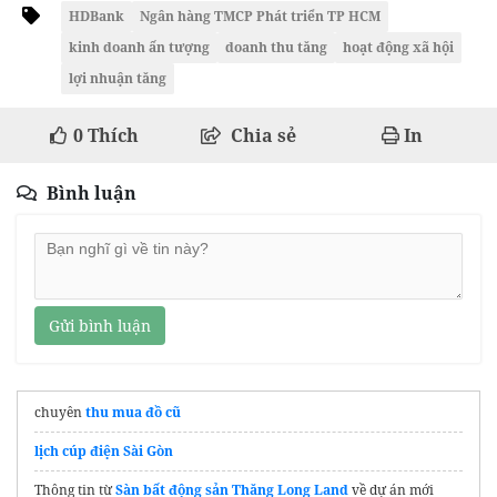
HDBank
Ngân hàng TMCP Phát triển TP HCM
kinh doanh ấn tượng
doanh thu tăng
hoạt động xã hội
lợi nhuận tăng
0
Thích
Chia sẻ
In
Bình luận
Gửi bình luận
chuyên
thu mua đồ cũ
lịch cúp điện Sài Gòn
Thông tin từ
Sàn bất động sản Thăng Long Land
về dự án mới