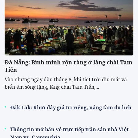
Đà Nẵng: Bình minh rộn ràng ở làng chài Tam
Tiến
Vào những ngày đầu tháng 8, khi tiết trời dịu mát và
biển êm sóng lặng, làng chài Tam Tiến,...
Đắk Lắk: Khơi dậy giá trị riêng, nâng tầm du lịch
Thông tin mở bán vé trực tiếp trận sân nhà Việt
Nam vs. Campuchia