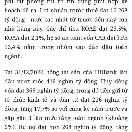
phí dự phòng rủi ro tín dụng phù hợp kế
hoạch đề ra. Lợi nhuận trước thuế đạt 10.268
tỷ đồng - mức cao nhất từ trước đến nay của
nhà băng này. Các chỉ tiêu ROAE đạt 23,5%,
ROAA đạt 2,1%, hệ số an toàn vốn CAR đạt hơn
13,4% nằm trong nhóm cao dẫn đầu toàn
ngành.
Tại 31/12/2022, tổng tài sản của HDBank lần
đầu vượt mốc 416 nghìn tỷ đồng. Huy động
vốn đạt 366 nghìn tỷ đồng, trong đó tiền gửi từ
tổ chức kinh tế và dân tư đạt 216 nghìn tỷ
đồng, tăng 17,7% so với cùng kỳ năm trước và
gấp gần 3 lần mức tăng toàn ngành (khoảng
6%). Dư nợ đạt hơn 268 nghìn tỷ đồng, tăng