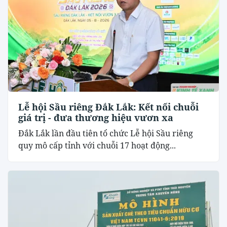
Lễ hội Sầu riêng Đắk Lắk: Kết nối chuỗi
giá trị - đưa thương hiệu vươn xa
Đắk Lắk lần đầu tiên tổ chức Lễ hội Sầu riêng
quy mô cấp tỉnh với chuỗi 17 hoạt động...