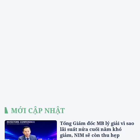
MỚI CẬP NHẬT
Tổng Giám đốc MB lý giải vì sao
lãi suất nửa cuối năm khó
giảm, NIM sẽ còn thu hẹp