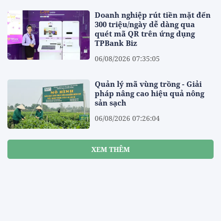
Doanh nghiệp rút tiền mặt đến
300 triệu/ngày dễ dàng qua
quét mã QR trên ứng dụng
TPBank Biz
06/08/2026 07:35:05
Quản lý mã vùng trồng - Giải
pháp nâng cao hiệu quả nông
sản sạch
06/08/2026 07:26:04
XEM THÊM