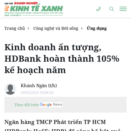
Trang chủ
Công nghệ và Đời sống
Ứng dụng
Kinh doanh ấn tượng,
HDBank hoàn thành 105%
kế hoạch năm
Khánh Ngân (t/h)
10/02/2023 16:06:42
Theo dõi trên
Ngân hàng TMCP Phát triển TP HCM