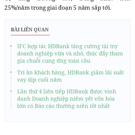
25%/năm trong giai đoạn 5 năm sắp tới.
BÀI LIÊN QUAN
IFC hợp tác HDBank tăng cường tài trợ
doanh nghiệp vừa và nhỏ, thúc đẩy tham
gia chuỗi cung ứng toàn cầu
Tri ân khách hàng, HDBank giảm lãi suất
vay dịp cuối năm
Lần thứ 4 liên tiếp HDBank được vinh
danh Doanh nghiệp niêm yết vốn hóa
lớn có Báo cáo thường niên tốt nhất