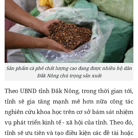
Sản phẩm cà phê chất lượng cao đang được nhiều hộ dân
Đắk Nông chú trọng sản xuất
Theo UBND tỉnh Đắk Nông, trong thời gian tới, 
tỉnh sẽ gia tăng mạnh mẽ hơn nữa công tác 
nghiên cứu khoa học trên cơ sở bám sát nhiệm 
vụ phát triển kinh tế - xã hội của tỉnh. Theo đó, 
tỉnh sẽ ưu tiên và tạo điều kiện các đề tài hoặc 