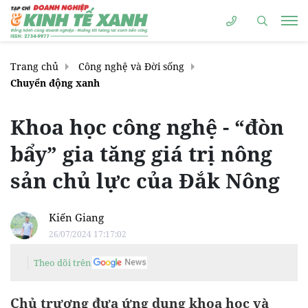
Trang chủ
Công nghệ và Đời sống
Chuyển động xanh
Khoa học công nghệ - “đòn
bẩy” gia tăng giá trị nông
sản chủ lực của Đắk Nông
Kiến Giang
26/07/2024 17:17:02
Theo dõi trên
Chủ trương đưa ứng dụng khoa học và