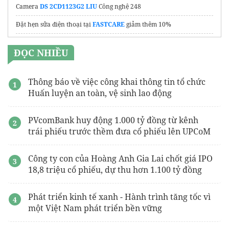
Camera
DS 2CD1123G2 LIU
Công nghệ 248
Đặt hẹn sửa điện thoại tại
FASTCARE
giảm thêm 10%
https://vincef.vn
ĐỌC NHIỀU
Thông báo về việc công khai thông tin tổ chức
Huấn luyện an toàn, vệ sinh lao động
PVcomBank huy động 1.000 tỷ đồng từ kênh
trái phiếu trước thềm đưa cổ phiếu lên UPCoM
Công ty con của Hoàng Anh Gia Lai chốt giá IPO
18,8 triệu cổ phiếu, dự thu hơn 1.100 tỷ đồng
Phát triển kinh tế xanh - Hành trình tăng tốc vì
một Việt Nam phát triển bền vững