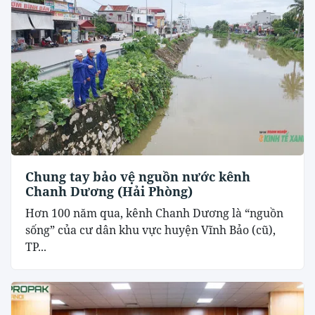
Chung tay bảo vệ nguồn nước kênh
Chanh Dương (Hải Phòng)
Hơn 100 năm qua, kênh Chanh Dương là “nguồn
sống” của cư dân khu vực huyện Vĩnh Bảo (cũ),
TP...