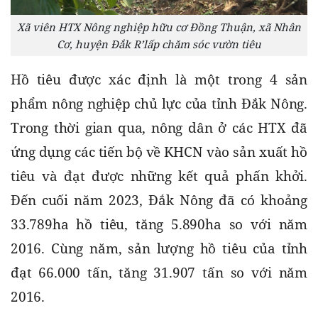
Xã viên HTX Nông nghiệp hữu cơ Đồng Thuận, xã Nhân
Cơ, huyện Đắk R’lấp chăm sóc vườn tiêu
Hồ tiêu được xác định là một trong 4 sản 
phẩm nông nghiệp chủ lực của tỉnh Đắk Nông. 
Trong thời gian qua, nông dân ở các HTX đã 
ứng dụng các tiến bộ về KHCN vào sản xuất hồ 
tiêu và đạt được những kết quả phấn khởi. 
Đến cuối năm 2023, Đắk Nông đã có khoảng 
33.789ha hồ tiêu, tăng 5.890ha so với năm 
2016. Cùng năm, sản lượng hồ tiêu của tỉnh 
đạt 66.000 tấn, tăng 31.907 tấn so với năm 
2016.