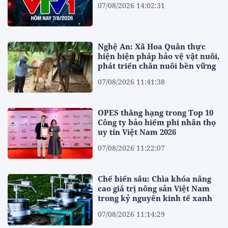
07/08/2026 14:02:31
Nghệ An: Xã Hoa Quân thực
hiện biện pháp bảo vệ vật nuôi,
phát triển chăn nuôi bền vững
07/08/2026 11:41:38
OPES thăng hạng trong Top 10
Công ty bảo hiểm phi nhân thọ
uy tín Việt Nam 2026
07/08/2026 11:22:07
Chế biến sâu: Chìa khóa nâng
cao giá trị nông sản Việt Nam
trong kỷ nguyên kinh tế xanh
07/08/2026 11:14:29