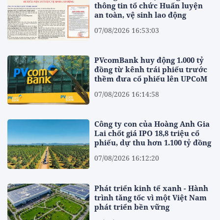
thông tin tổ chức Huấn luyện
an toàn, vệ sinh lao động
07/08/2026 16:53:03
PVcomBank huy động 1.000 tỷ
đồng từ kênh trái phiếu trước
thềm đưa cổ phiếu lên UPCoM
07/08/2026 16:14:58
Công ty con của Hoàng Anh Gia
Lai chốt giá IPO 18,8 triệu cổ
phiếu, dự thu hơn 1.100 tỷ đồng
07/08/2026 16:12:20
Phát triển kinh tế xanh - Hành
trình tăng tốc vì một Việt Nam
phát triển bền vững