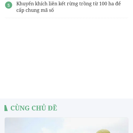
Khuyến khích liên kết rừng trồng từ 100 ha để
cấp chung mã số
CÙNG CHỦ ĐỀ