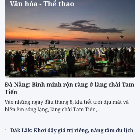
Văn hóa - Thể thao
Đà Nẵng: Bình minh rộn ràng ở làng chài Tam
Tiến
Vào những ngày đầu tháng 8, khi tiết trời dịu mát và
biển êm sóng lặng, làng chài Tam Tiến,...
Đắk Lắk: Khơi dậy giá trị riêng, nâng tầm du lịch