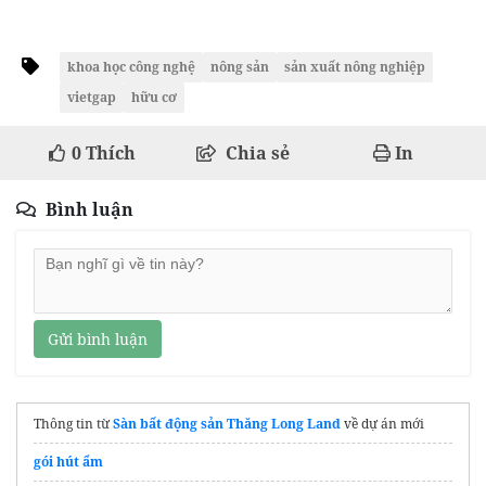
khoa học công nghệ
nông sản
sản xuất nông nghiệp
vietgap
hữu cơ
0
Thích
Chia sẻ
In
Bình luận
Gửi bình luận
Thông tin từ
Sàn bất động sản Thăng Long Land
về dự án mới
gói hút ẩm