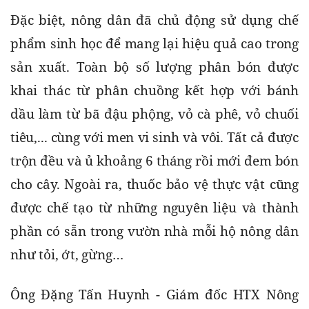
Đặc biệt, nông dân đã chủ động sử dụng chế 
phẩm sinh học để mang lại hiệu quả cao trong 
sản xuất. Toàn bộ số lượng phân bón được 
khai thác từ phân chuồng kết hợp với bánh 
dầu làm từ bã đậu phộng, vỏ cà phê, vỏ chuối 
tiêu,... cùng với men vi sinh và vôi. Tất cả được 
trộn đều và ủ khoảng 6 tháng rồi mới đem bón 
cho cây. Ngoài ra, thuốc bảo vệ thực vật cũng 
được chế tạo từ những nguyên liệu và thành 
phần có sẵn trong vườn nhà mỗi hộ nông dân 
như tỏi, ớt, gừng…
Ông Đặng Tấn Huynh - Giám đốc HTX Nông 