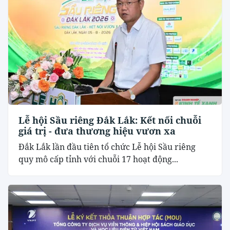
Lễ hội Sầu riêng Đắk Lắk: Kết nối chuỗi
giá trị - đưa thương hiệu vươn xa
Đắk Lắk lần đầu tiên tổ chức Lễ hội Sầu riêng
quy mô cấp tỉnh với chuỗi 17 hoạt động...