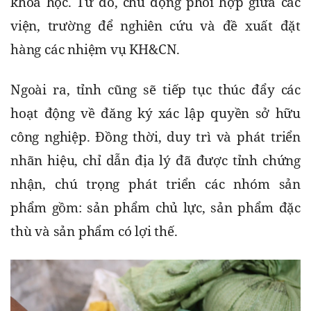
khoa học. Từ đó, chủ động phối hợp giữa các 
viện, trường để nghiên cứu và đề xuất đặt 
hàng các nhiệm vụ KH&CN.
Ngoài ra, tỉnh cũng sẽ tiếp tục thúc đẩy các 
hoạt động về đăng ký xác lập quyền sở hữu 
công nghiệp. Đồng thời, duy trì và phát triển 
nhãn hiệu, chỉ dẫn địa lý đã được tỉnh chứng 
nhận, chú trọng phát triển các nhóm sản 
phẩm gồm: sản phẩm chủ lực, sản phẩm đặc 
thù và sản phẩm có lợi thế.