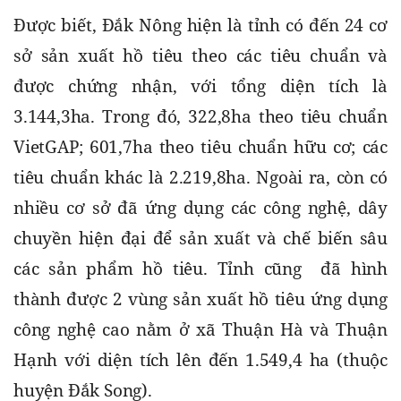
Được biết, Đắk Nông hiện là tỉnh có đến 24 cơ 
sở sản xuất hồ tiêu theo các tiêu chuẩn và 
được chứng nhận, với tổng diện tích là 
3.144,3ha. Trong đó, 322,8ha theo tiêu chuẩn 
VietGAP; 601,7ha theo tiêu chuẩn hữu cơ; các 
tiêu chuẩn khác là 2.219,8ha. Ngoài ra, còn có 
nhiều cơ sở đã ứng dụng các công nghệ, dây 
chuyền hiện đại để sản xuất và chế biến sâu 
các sản phẩm hồ tiêu. Tỉnh cũng  đã hình 
thành được 2 vùng sản xuất hồ tiêu ứng dụng 
công nghệ cao nằm ở xã Thuận Hà và Thuận 
Hạnh với diện tích lên đến 1.549,4 ha (thuộc 
huyện Đắk Song).