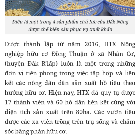
Điều là một trong 4 sản phẩm chủ lực của Đắk Nông
được chế biến sâu phục vụ xuất khẩu
Được thành lập từ năm 2016, HTX Nông 
nghiệp hữu cơ Đồng Thuận ở xã Nhân Cơ, 
(huyện Đắk R’lấp) luôn là một trong những 
đơn vị tiên phong trong việc tập hợp và liên 
kết các nông dân dân sản xuất hồ tiêu theo 
hướng hữu cơ. Hiện nay, HTX đã quy tụ được 
17 thành viên và 60 hộ dân liên kết cùng với 
diện tích sản xuất trên 80ha. Các vườn tiêu 
được các xã viên trồng trên trụ sống và chăm 
sóc bằng phân hữu cơ.