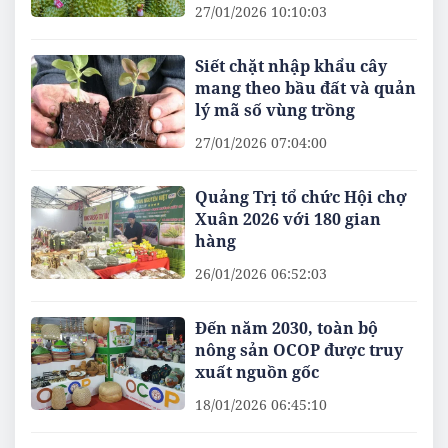
27/01/2026 10:10:03
Siết chặt nhập khẩu cây
mang theo bầu đất và quản
lý mã số vùng trồng
27/01/2026 07:04:00
Quảng Trị tổ chức Hội chợ
Xuân 2026 với 180 gian
hàng
26/01/2026 06:52:03
Đến năm 2030, toàn bộ
nông sản OCOP được truy
xuất nguồn gốc
18/01/2026 06:45:10