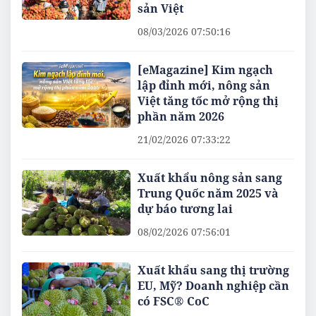
sản Việt
08/03/2026 07:50:16
[eMagazine] Kim ngạch
lập đỉnh mới, nông sản
Việt tăng tốc mở rộng thị
phần năm 2026
21/02/2026 07:33:22
Xuất khẩu nông sản sang
Trung Quốc năm 2025 và
dự báo tương lai
08/02/2026 07:56:01
Xuất khẩu sang thị trường
EU, Mỹ? Doanh nghiệp cần
có FSC® CoC