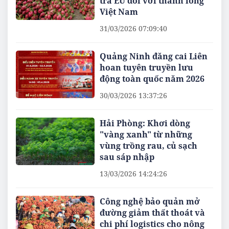
tra EU đối với thanh long
Việt Nam
31/03/2026 07:09:40
Quảng Ninh đăng cai Liên
hoan tuyên truyền lưu
động toàn quốc năm 2026
30/03/2026 13:37:26
Hải Phòng: Khơi dòng
"vàng xanh" từ những
vùng trồng rau, củ sạch
sau sáp nhập
13/03/2026 14:24:26
Công nghệ bảo quản mở
đường giảm thất thoát và
chi phí logistics cho nông