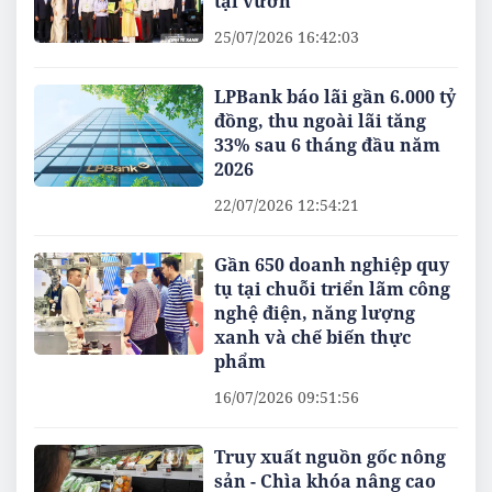
tại vườn
25/07/2026 16:42:03
LPBank báo lãi gần 6.000 tỷ
đồng, thu ngoài lãi tăng
33% sau 6 tháng đầu năm
2026
22/07/2026 12:54:21
Gần 650 doanh nghiệp quy
tụ tại chuỗi triển lãm công
nghệ điện, năng lượng
xanh và chế biến thực
phẩm
16/07/2026 09:51:56
Truy xuất nguồn gốc nông
sản - Chìa khóa nâng cao