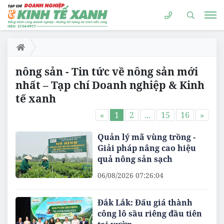
nông sản - Tin tức về nông sản mới
nhất – Tạp chí Doanh nghiệp & Kinh
tế xanh
«
1
2
...
15
16
»
Quản lý mã vùng trồng -
Giải pháp nâng cao hiệu
quả nông sản sạch
06/08/2026 07:26:04
Đắk Lắk: Đấu giá thành
công lô sầu riêng đầu tiên