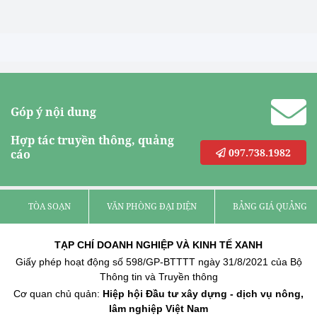
Góp ý nội dung
Hợp tác truyền thông, quảng
097.738.1982
cáo
TÒA SOẠN
VĂN PHÒNG ĐẠI DIỆN
BẢNG GIÁ QUẢNG C
TẠP CHÍ DOANH NGHIỆP VÀ KINH TẾ XANH
Giấy phép hoạt động số 598/GP-BTTTT ngày 31/8/2021 của Bộ
Thông tin và Truyền thông
Cơ quan chủ quản:
Hiệp hội Đầu tư xây dựng - dịch vụ nông,
lâm nghiệp Việt Nam