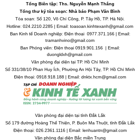
Tổng Biên tập: Ths. Nguyễn Mạnh Thắng
Tổng thư ký tòa soạn: Nhà báo Phạm Văn Bình
Tòa soạn: Số 120, Võ Chí Công, P. Tây Hồ, TP. Hà Nội.
Hotline: 024.2210.2285 | Email: toasoan.kinhtexanh@gmail.com
Ban Kinh tế Doanh nghiệp: Điện thoại 0977.371.166 | Email:
tramanhvino@gmail.com
Ban Phóng viên: Điện thoại 0919.901.156 | Email:
duongldxh@gmail.com
Văn phòng đại diện tại TP. Hồ Chí Minh
Số 331/38/10 Phan Huy Ích, Phường An Hội Tây, TP. Hồ Chí Minh
Điện thoại: 0918.918.188 | Email: dnktx.hcm@gmail.com
Văn phòng đại diện tại tỉnh Đắk Lắk
Số 179 đường Hoàng Thế Thiện, P. Buôn Ma Thuột, tỉnh Đắk Lắk
Điện thoại: 026.2361.1116 | Email: lenhuantn@gmail.com
Văn phòng đại diện Bắc miền Trung