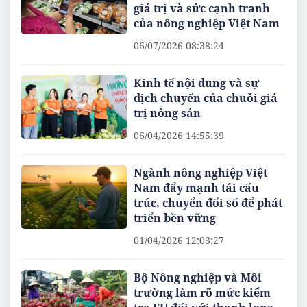
giá trị và sức cạnh tranh
của nông nghiệp Việt Nam
06/07/2026 08:38:24
Kinh tế nội dung và sự
dịch chuyển của chuỗi giá
trị nông sản
06/04/2026 14:55:39
Ngành nông nghiệp Việt
Nam đẩy mạnh tái cấu
trúc, chuyển đổi số để phát
triển bền vững
01/04/2026 12:03:27
Bộ Nông nghiệp và Môi
trường làm rõ mức kiểm