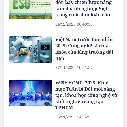
đòn bẩy chiến lược nâng
tầm doanh nghiệp Việt
trong cuộc đua toàn cầu
24/12/2025 06:49:50
Việt Nam trước tầm nhìn
2045: Công nghệ là chìa
khóa của tăng trưởng dài
hạn
27/11/2025 10:51:57
WISE HCMC+2025: Khai
mạc Tuần lễ Đổi mới sáng
tạo, khoa học công nghệ và
khởi nghiệp sáng tạo
TP.HCM
26/11/2025 14:54:53