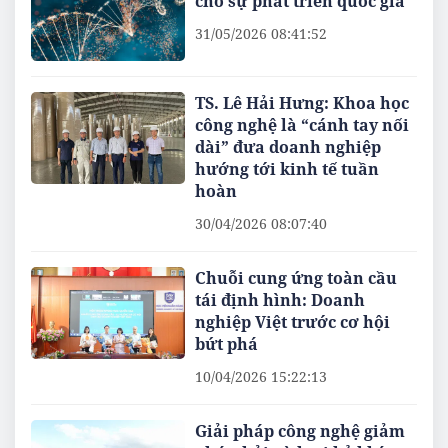
cho sự phát triển quốc gia
31/05/2026 08:41:52
TS. Lê Hải Hưng: Khoa học
công nghệ là “cánh tay nối
dài” đưa doanh nghiệp
hướng tới kinh tế tuần
hoàn
30/04/2026 08:07:40
Chuỗi cung ứng toàn cầu
tái định hình: Doanh
nghiệp Việt trước cơ hội
bứt phá
10/04/2026 15:22:13
Giải pháp công nghệ giảm