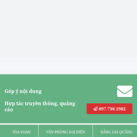
Góp ý nội dung
Hợp tác truyền thông, quảng
097.738.1982
cáo
TÒA SOẠN
VĂN PHÒNG ĐẠI DIỆN
BẢNG GIÁ QUẢNG C