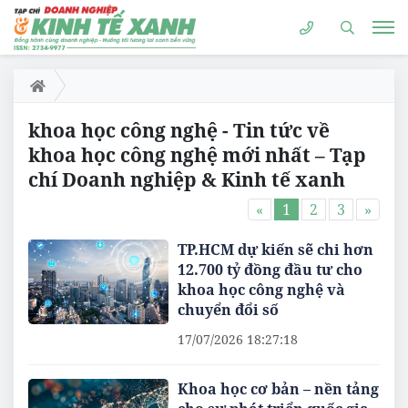
khoa học công nghệ - Tin tức về
khoa học công nghệ mới nhất – Tạp
chí Doanh nghiệp & Kinh tế xanh
«
1
2
3
»
TP.HCM dự kiến sẽ chi hơn
12.700 tỷ đồng đầu tư cho
khoa học công nghệ và
chuyển đổi số
17/07/2026 18:27:18
Khoa học cơ bản – nền tảng