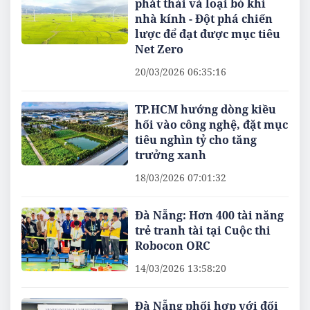
phát thải và loại bỏ khí
nhà kính - Đột phá chiến
lược để đạt được mục tiêu
Net Zero
20/03/2026 06:35:16
TP.HCM hướng dòng kiều
hối vào công nghệ, đặt mục
tiêu nghìn tỷ cho tăng
trưởng xanh
18/03/2026 07:01:32
Đà Nẵng: Hơn 400 tài năng
trẻ tranh tài tại Cuộc thi
Robocon ORC
14/03/2026 13:58:20
Đà Nẵng phối hợp với đối