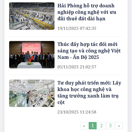
Hải Phòng hỗ trợ doanh
nghiệp công nghệ với ưu
đãi thuê đất dài hạn
19/11/2025 07:42:35
Thúc đẩy hợp tác đổi mới
sáng tạo và công nghệ Việt
Nam - Ấn Độ 2025
05/11/2025 21:02:57
Tư duy phát triển mới: Lấy
khoa học công nghệ và
tăng trưởng xanh làm trụ
cột
23/10/2025 11:24:58
«
1
2
3
»