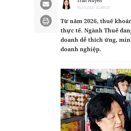
Trần Huyền
16/11/2025 12:00:32
Từ năm 2026, thuế khoán
thực tế. Ngành Thuế đang
doanh dễ thích ứng, min
doanh nghiệp.