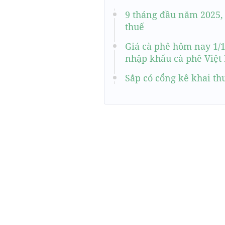
9 tháng đầu năm 2025, 
thuế
Giá cà phê hôm nay 1/1
nhập khẩu cà phê Việ
Sắp có cổng kê khai th