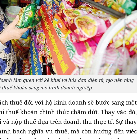
oanh làm quen với kê khai và hóa đơn điện tử, tạo nền tảng
ừ thuế khoán sang mô hình doanh nghiệp.
ch thuế đối với hộ kinh doanh sẽ bước sang một
hi thuế khoán chính thức chấm dứt. Thay vào đó,
 và nộp thuế dựa trên doanh thu thực tế. Sự thay
inh bạch nghĩa vụ thuế, mà còn hướng đến việc