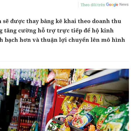
Theo dõi trên
 sẽ được thay bằng kê khai theo doanh thu
 tăng cường hỗ trợ trực tiếp để hộ kinh
h bạch hơn và thuận lợi chuyển lên mô hình