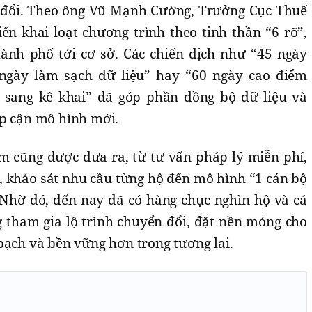
 đổi. Theo ông Vũ Mạnh Cường, Trưởng Cục Thuế
ển khai loạt chương trình theo tinh thần “6 rõ”,
ành phố tới cơ sở. Các chiến dịch như “45 ngày
ngày làm sạch dữ liệu” hay “60 ngày cao điểm
 sang kê khai” đã góp phần đồng bộ dữ liệu và
ếp cận mô hình mới.
m cũng được đưa ra, từ tư vấn pháp lý miễn phí,
 khảo sát nhu cầu từng hộ đến mô hình “1 cán bộ
Nhờ đó, đến nay đã có hàng chục nghìn hộ và cá
tham gia lộ trình chuyển đổi, đặt nền móng cho
bạch và bền vững hơn trong tương lai.