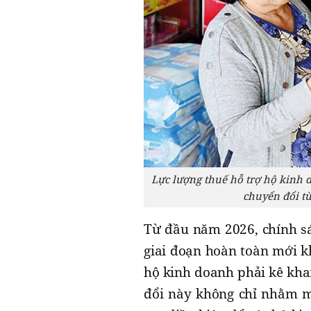
Lực lượng thuế hỗ trợ hộ kinh d
chuyển đổi t
Từ đầu năm 2026, chính sá
giai đoạn hoàn toàn mới k
hộ kinh doanh phải kê khai
đổi này không chỉ nhằm m