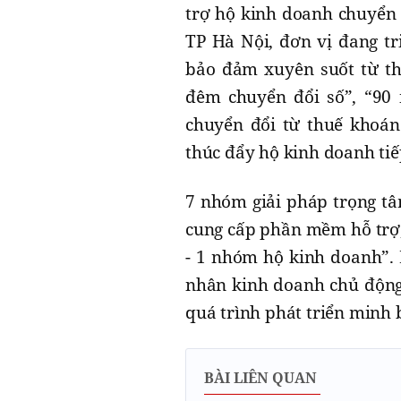
trợ hộ kinh doanh chuyển
TP Hà Nội, đơn vị đang tri
bảo đảm xuyên suốt từ th
đêm chuyển đổi số”, “90 
chuyển đổi từ thuế khoán
thúc đẩy hộ kinh doanh ti
7 nhóm giải pháp trọng tâ
cung cấp phần mềm hỗ trợ,
- 1 nhóm hộ kinh doanh”. 
nhân kinh doanh chủ động 
quá trình phát triển minh 
BÀI LIÊN QUAN