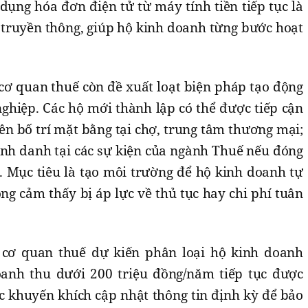
ụng hóa đơn điện tử từ máy tính tiền tiếp tục là
 truyền thông, giúp hộ kinh doanh từng bước hoạt
 cơ quan thuế còn đề xuất loạt biện pháp tạo động
ghiệp. Các hộ mới thành lập có thể được tiếp cận
iên bố trí mặt bằng tại chợ, trung tâm thương mại;
inh danh tại các sự kiện của ngành Thuế nếu đóng
. Mục tiêu là tạo môi trường để hộ kinh doanh tự
g cảm thấy bị áp lực về thủ tục hay chi phí tuân
cơ quan thuế dự kiến phân loại hộ kinh doanh
nh thu dưới 200 triệu đồng/năm tiếp tục được
 khuyến khích cập nhật thông tin định kỳ để bảo