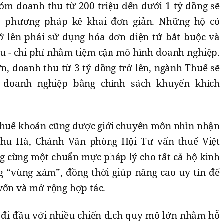
óm doanh thu từ 200 triệu đến dưới 1 tỷ đồng sẽ
 phương pháp kê khai đơn giản. Những hộ có
ở lên phải sử dụng hóa đơn điện tử bắt buộc và
hu - chi phí nhằm tiệm cận mô hình doanh nghiệp.
n, doanh thu từ 3 tỷ đồng trở lên, ngành Thuế sẽ
n doanh nghiệp bằng chính sách khuyến khích
 thuế khoán cũng được giới chuyên môn nhìn nhận
Thu Hà, Chánh Văn phòng Hội Tư vấn thuế Việt
g cùng một chuẩn mực pháp lý cho tất cả hộ kinh
g “vùng xám”, đồng thời giúp nâng cao uy tín để
 vốn và mở rộng hợp tác.
 đi đầu với nhiều chiến dịch quy mô lớn nhằm hỗ