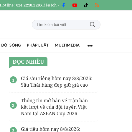
Hotline:
024.2210.2285
Tiện ích
 ĐỜI SỐNG
PHÁP LUẬT
MULTIMEDIA
ĐỌC NHIỀU
Giá sầu riêng hôm nay 8/8/2026:
Sầu Thái hàng đẹp giữ giá cao
Thông tin mở bán vé trận bán
kết lượt về của đội tuyển Việt
Nam tại ASEAN Cup 2026
Giá tiêu hôm nay 8/8/2026: