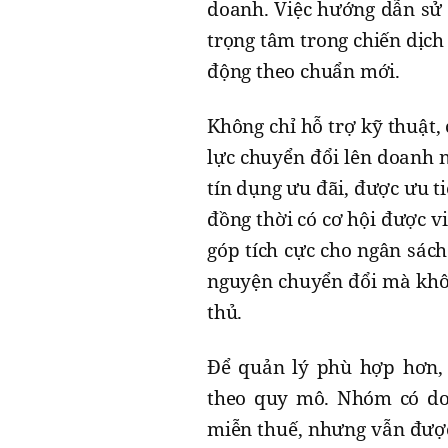
doanh. Việc hướng dẫn sử d
trọng tâm trong chiến dịch
động theo chuẩn mới.
Không chỉ hỗ trợ kỹ thuật,
lực chuyển đổi lên doanh n
tín dụng ưu đãi, được ưu t
đồng thời có cơ hội được v
góp tích cực cho ngân sách
nguyện chuyển đổi mà khôn
thủ.
Để quản lý phù hợp hơn, 
theo quy mô. Nhóm có doa
miễn thuế, nhưng vẫn được