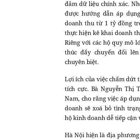
đảm dữ liệu chính xác. Nh
được hướng dẫn áp dụng
doanh thu từ 1 tỷ đồng tr
thực hiện kê khai doanh t
Riêng với các hộ quy mô lớ
thúc đẩy chuyển đổi lê
chuyên biệt.
Lợi ích của việc chấm dứt
tích cực. Bà Nguyễn Thị 
Nam, cho rằng việc áp dụn
doanh sẽ xoá bỏ tình trạn
hộ kinh doanh dễ tiếp cận
Hà Nội hiện là địa phương