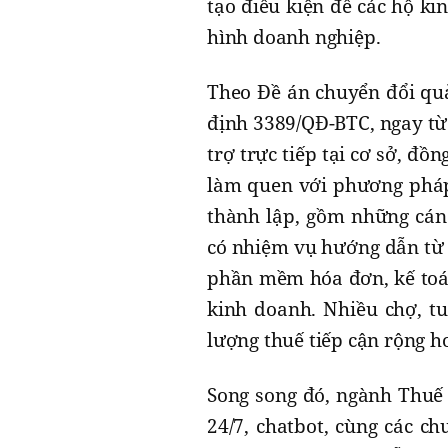
tạo điều kiện để các hộ k
hình doanh nghiệp.
Theo Đề án chuyển đổi quả
định 3389/QĐ-BTC, ngay từ
trợ trực tiếp tại cơ sở, đ
làm quen với phương pháp 
thành lập, gồm những cán
có nhiệm vụ hướng dẫn từ 
phần mềm hóa đơn, kế toán
kinh doanh. Nhiều chợ, tu
lượng thuế tiếp cận rộng h
Song song đó, ngành Thuế
24/7, chatbot, cùng các c