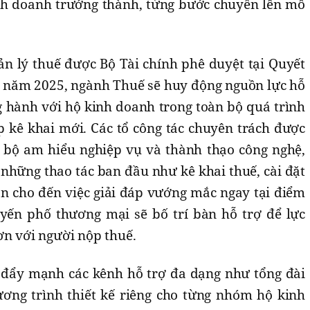
inh doanh trưởng thành, từng bước chuyển lên mô
n lý thuế được Bộ Tài chính phê duyệt tại Quyết
 năm 2025, ngành Thuế sẽ huy động nguồn lực hỗ
ồng hành với hộ kinh doanh trong toàn bộ quá trình
kê khai mới. Các tổ công tác chuyên trách được
 bộ am hiểu nghiệp vụ và thành thạo công nghệ,
những thao tác ban đầu như kê khai thuế, cài đặt
 cho đến việc giải đáp vướng mắc ngay tại điểm
yến phố thương mại sẽ bố trí bàn hỗ trợ để lực
ơn với người nộp thuế.
 đẩy mạnh các kênh hỗ trợ đa dạng như tổng đài
hương trình thiết kế riêng cho từng nhóm hộ kinh