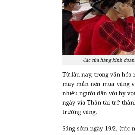
Các của hàng kinh doanh
Từ lâu nay, trong văn hóa 
may mắn nên mua vàng vào
nhiều người dân với hy vọ
ngày vía Thần tài trở thàn
trường vàng.
Sáng sớm ngày 19/2, (tức n