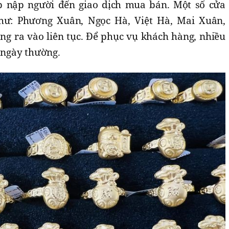
ấp nập người đến giao dịch mua bán. Một số cửa
hư: Phương Xuân, Ngọc Hà, Việt Hà, Mai Xuân,
ng ra vào liên tục. Để phục vụ khách hàng, nhiều
ngày thường.