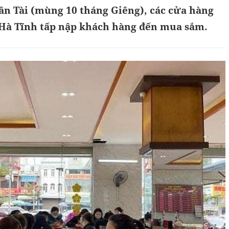
ần Tài (mùng 10 tháng Giêng), các cửa hàng
 Hà Tĩnh tấp nập khách hàng đến mua sắm.