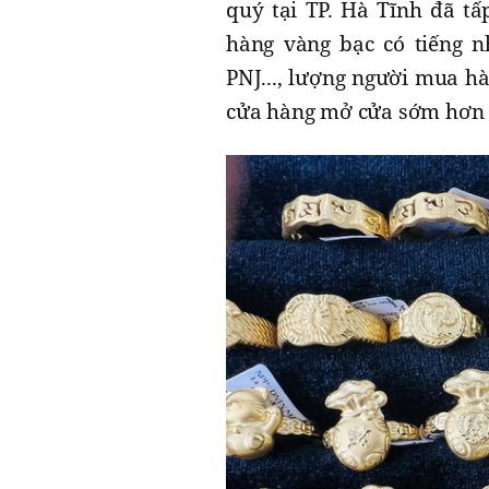
quý tại TP. Hà Tĩnh đã t
hàng vàng bạc có tiếng n
PNJ..., lượng người mua hà
cửa hàng mở cửa sớm hơn 