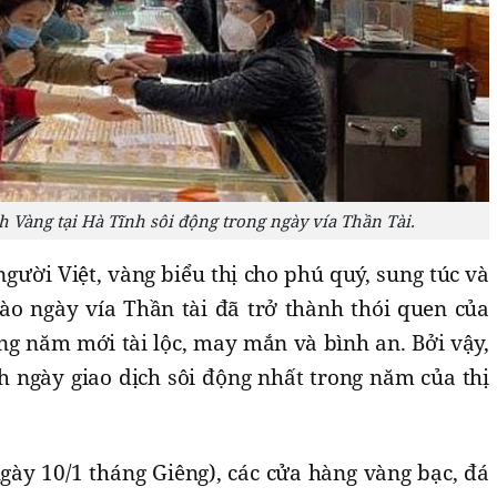
 Vàng tại Hà Tĩnh sôi động trong ngày vía Thần Tài.
người Việt, vàng biểu thị cho phú quý, sung túc và
 ngày vía Thần tài đã trở thành thói quen của
ng năm mới tài lộc, may mắn và bình an. Bởi vậy,
h ngày giao dịch sôi động nhất trong năm của thị
gày 10/1 tháng Giêng), các cửa hàng vàng bạc, đá