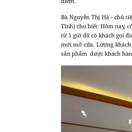
điểm.
Bà Nguyễn Thị Hà - chủ ti
Tĩnh) cho biết: Hôm nay, c
từ 1 giờ đã có khách gọi đ
mới mở cửa. Lượng khách 
sản phẩm được khách hàng 