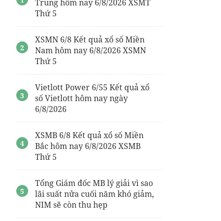
Trung hôm nay 6/8/2026 XSMT
Thứ 5
XSMN 6/8 Kết quả xổ số Miền
Nam hôm nay 6/8/2026 XSMN
Thứ 5
Vietlott Power 6/55 Kết quả xổ
số Vietlott hôm nay ngày
6/8/2026
XSMB 6/8 Kết quả xổ số Miền
Bắc hôm nay 6/8/2026 XSMB
Thứ 5
Tổng Giám đốc MB lý giải vì sao
lãi suất nửa cuối năm khó giảm,
NIM sẽ còn thu hẹp