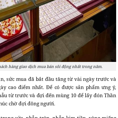
khách hàng giao dịch mua bán sôi động nhất trong năm.
n, sức mua đã bắt đầu tăng từ vài ngày trước và
gày cao điểm nhất. Để có được sản phẩm ưng ý,
ẫu từ trước và đợi đến mùng 10 để lấy đón Thần
chúc chờ đợi đông người.