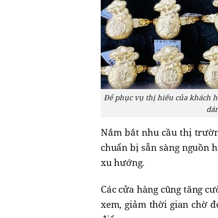
Để phục vụ thị hiếu của khách h
dán
Nắm bắt nhu cầu thị trườn
chuẩn bị sẵn sàng nguồn h
xu hướng.
Các cửa hàng cũng tăng cư
xem, giảm thời gian chờ đ