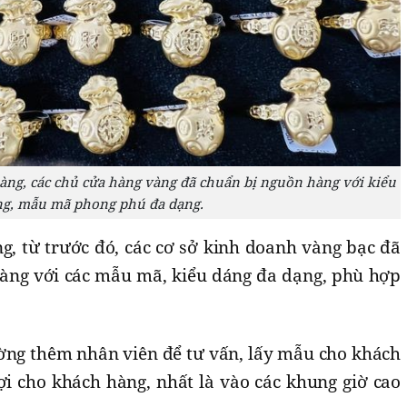
àng, các chủ cửa hàng vàng đã chuẩn bị nguồn hàng với kiểu
g, mẫu mã phong phú đa dạng.
g, từ trước đó, các cơ sở kinh doanh vàng bạc đã
àng với các mẫu mã, kiểu dáng đa dạng, phù hợp
ờng thêm nhân viên để tư vấn, lấy mẫu cho khách
ợi cho khách hàng, nhất là vào các khung giờ cao