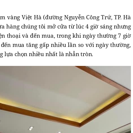
ệm vàng Việt Hà (đường Nguyễn Công Trứ, TP. Hà
ửa hàng chúng tôi mở cửa từ lúc 4 giờ sáng nhưng
iện thoại và đến mua, trong khi ngày thường 7 giờ
đến mua tăng gấp nhiều lần so với ngày thường,
lựa chọn nhiều nhất là nhẫn tròn.