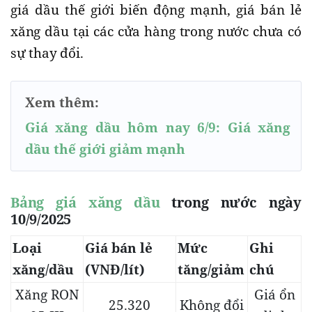
giá dầu thế giới biến động mạnh, giá bán lẻ
xăng dầu tại các cửa hàng trong nước chưa có
sự thay đổi.
Xem thêm:
Giá xăng dầu hôm nay 6/9: Giá xăng
dầu thế giới giảm mạnh
Bảng giá xăng dầu
trong nước ngày
10/9/2025
Loại
Giá bán lẻ
Mức
Ghi
xăng/dầu
(VNĐ/lít)
tăng/giảm
chú
Xăng RON
Giá ổn
25.320
Không đổi