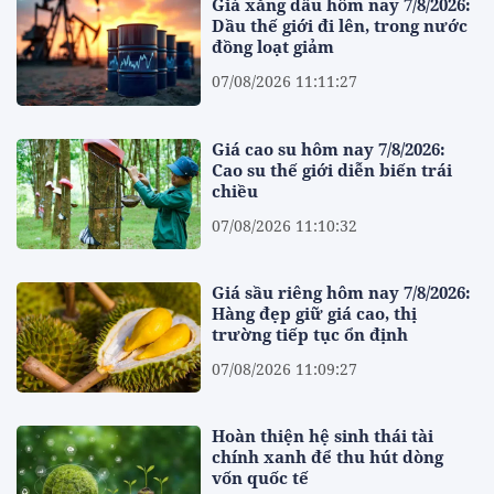
Giá xăng dầu hôm nay 7/8/2026:
Dầu thế giới đi lên, trong nước
đồng loạt giảm
07/08/2026 11:11:27
Giá cao su hôm nay 7/8/2026:
Cao su thế giới diễn biến trái
chiều
07/08/2026 11:10:32
Giá sầu riêng hôm nay 7/8/2026:
Hàng đẹp giữ giá cao, thị
trường tiếp tục ổn định
07/08/2026 11:09:27
Hoàn thiện hệ sinh thái tài
chính xanh để thu hút dòng
vốn quốc tế