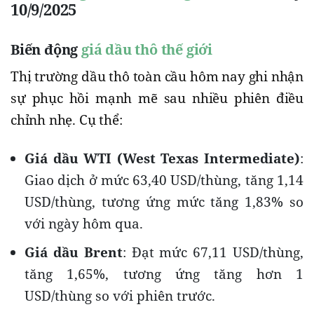
10/9/2025
Biến động
giá dầu thô thế giới
Thị trường dầu thô toàn cầu hôm nay ghi nhận
sự phục hồi mạnh mẽ sau nhiều phiên điều
chỉnh nhẹ. Cụ thể:
Giá dầu WTI (West Texas Intermediate)
:
Giao dịch ở mức 63,40 USD/thùng, tăng 1,14
USD/thùng, tương ứng mức tăng 1,83% so
với ngày hôm qua.
Giá dầu Brent
: Đạt mức 67,11 USD/thùng,
tăng 1,65%, tương ứng tăng hơn 1
USD/thùng so với phiên trước.