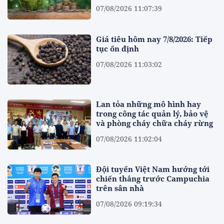
07/08/2026 11:07:39
Giá tiêu hôm nay 7/8/2026: Tiếp
tục ổn định
07/08/2026 11:03:02
Lan tỏa những mô hình hay
trong công tác quản lý, bảo vệ
và phòng cháy chữa cháy rừng
07/08/2026 11:02:04
Đội tuyển Việt Nam hướng tới
chiến thắng trước Campuchia
trên sân nhà
07/08/2026 09:19:34