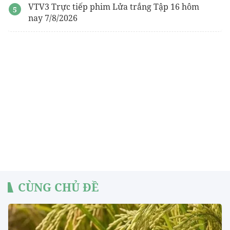
VTV3 Trực tiếp phim Lửa trắng Tập 16 hôm
nay 7/8/2026
CÙNG CHỦ ĐỀ