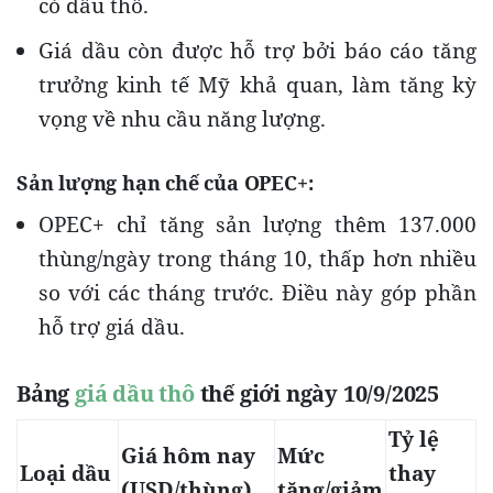
có dầu thô.
Giá dầu còn được hỗ trợ bởi báo cáo tăng
trưởng kinh tế Mỹ khả quan, làm tăng kỳ
vọng về nhu cầu năng lượng.
Sản lượng hạn chế của OPEC+
:
OPEC+ chỉ tăng sản lượng thêm 137.000
thùng/ngày trong tháng 10, thấp hơn nhiều
so với các tháng trước. Điều này góp phần
hỗ trợ giá dầu.
Bảng
giá dầu thô
thế giới ngày 10/9/2025
Tỷ lệ
Giá hôm nay
Mức
Loại dầu
thay
(USD/thùng)
tăng/giảm