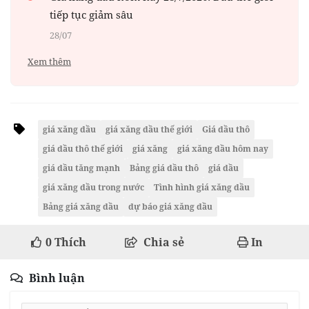
tiếp tục giảm sâu
28/07
Xem thêm
giá xăng dầu
giá xăng dầu thế giới
Giá dầu thô
giá dầu thô thế giới
giá xăng
giá xăng dầu hôm nay
giá dầu tăng mạnh
Bảng giá dầu thô
giá dầu
giá xăng dầu trong nước
Tình hình giá xăng dầu
Bảng giá xăng dầu
dự báo giá xăng dầu
0
Thích
Chia sẻ
In
Bình luận