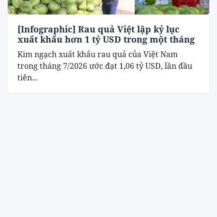
[Infographic] Rau quả Việt lập kỷ lục
xuất khẩu hơn 1 tỷ USD trong một tháng
Kim ngạch xuất khẩu rau quả của Việt Nam
trong tháng 7/2026 ước đạt 1,06 tỷ USD, lần đầu
tiên...