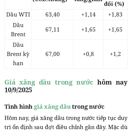
đổi (%)
Dầu WTI
63,40
+1,14
+1,83
Dầu
67,11
+1,65
+1,65
Brent
Dầu
Brent kỳ
67,00
+0,8
+1,2
hạn
Giá xăng dầu trong nước
hôm nay
10/9/2025
Tình hình
giá xăng dầu
trong nước
Hôm nay, giá xăng dầu trong nước tiếp tục duy
trì ổn định sau đợt điều chỉnh gần đây. Mặc dù