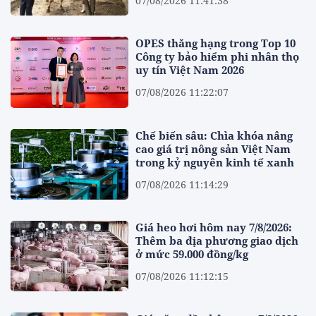
07/08/2026 11:41:38
OPES thăng hạng trong Top 10
Công ty bảo hiểm phi nhân thọ
uy tín Việt Nam 2026
07/08/2026 11:22:07
Chế biến sâu: Chìa khóa nâng
cao giá trị nông sản Việt Nam
trong kỷ nguyên kinh tế xanh
07/08/2026 11:14:29
Giá heo hơi hôm nay 7/8/2026:
Thêm ba địa phương giao dịch
ở mức 59.000 đồng/kg
07/08/2026 11:12:15