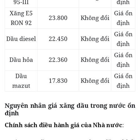
95-III
định
Xăng E5
Giá ổn
23.800
Không đổi
RON 92
định
Giá ổn
Dầu diesel
22.450
Không đổi
định
Giá ổn
Dầu hỏa
22.360
Không đổi
định
Dầu
Giá ổn
17.830
Không đổi
mazut
định
Nguyên nhân giá xăng dầu trong nước ổn
định
Chính sách điều hành giá của Nhà nước
: