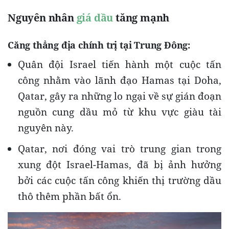
Nguyên nhân
giá dầu
tăng mạnh
Căng thẳng địa chính trị tại Trung Đông
:
Quân đội Israel tiến hành một cuộc tấn
công nhằm vào lãnh đạo Hamas tại Doha,
Qatar, gây ra những lo ngại về sự gián đoạn
nguồn cung dầu mỏ từ khu vực giàu tài
nguyên này.
Qatar, nơi đóng vai trò trung gian trong
xung đột Israel-Hamas, đã bị ảnh hưởng
bởi các cuộc tấn công khiến thị trường dầu
thô thêm phần bất ổn.