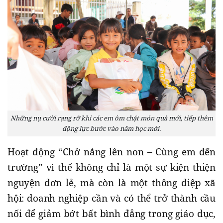
Những nụ cười rạng rỡ khi các em ôm chặt món quà mới, tiếp thêm
động lực bước vào năm học mới.
Hoạt động “Chở nắng lên non – Cùng em đến
trường” vì thế không chỉ là một sự kiện thiện
nguyện đơn lẻ, mà còn là một thông điệp xã
hội: doanh nghiệp cần và có thể trở thành cầu
nối để giảm bớt bất bình đẳng trong giáo dục,