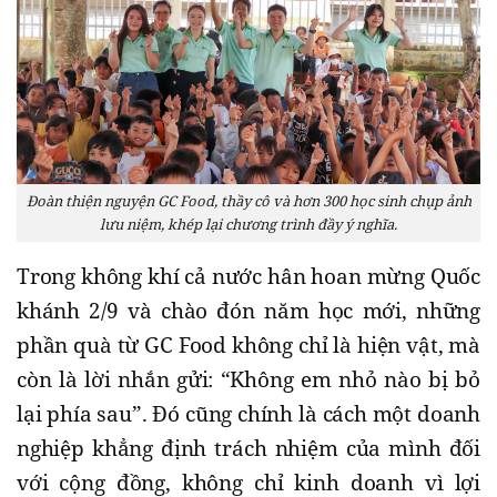
Đoàn thiện nguyện GC Food, thầy cô và hơn 300 học sinh chụp ảnh
lưu niệm, khép lại chương trình đầy ý nghĩa.
Trong không khí cả nước hân hoan mừng Quốc
khánh 2/9 và chào đón năm học mới, những
phần quà từ GC Food không chỉ là hiện vật, mà
còn là lời nhắn gửi: “Không em nhỏ nào bị bỏ
lại phía sau”. Đó cũng chính là cách một doanh
nghiệp khẳng định trách nhiệm của mình đối
với cộng đồng, không chỉ kinh doanh vì lợi