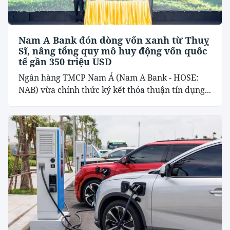
Nam A Bank đón dòng vốn xanh từ Thuỵ
Sĩ, nâng tổng quy mô huy động vốn quốc
tế gần 350 triệu USD
Ngân hàng TMCP Nam Á (Nam A Bank - HOSE:
NAB) vừa chính thức ký kết thỏa thuận tín dụng...