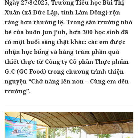
Ngày 27/8/2025, Trường Tiểu học Bùi Thị
Xuân (xã Đức Lập, tỉnh Lâm Đồng) rộn
ràng hơn thường lệ. Trong sân trường nhỏ
bé của buôn Jun J’uh, hơn 300 học sinh đã
có một buổi sáng thật khác: các em được
nhận học bổng và hàng trăm phần quà
thiết thực từ Công ty Cổ phần Thực phẩm
G.C (GC Food) trong chương trình thiện
nguyện “Chở nắng lên non – Cùng em đến
trường”.