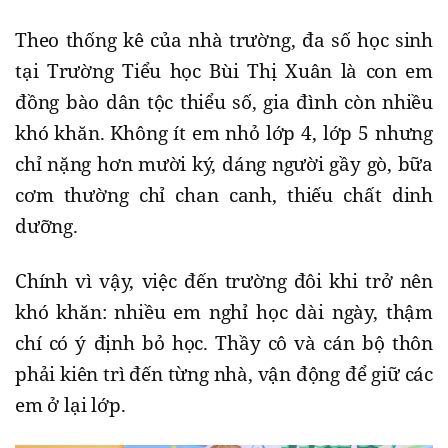
Theo thống kê của nhà trường, đa số học sinh
tại Trường Tiểu học Bùi Thị Xuân là con em
đồng bào dân tộc thiểu số, gia đình còn nhiều
khó khăn. Không ít em nhỏ lớp 4, lớp 5 nhưng
chỉ nặng hơn mười ký, dáng người gầy gò, bữa
cơm thường chỉ chan canh, thiếu chất dinh
dưỡng.
Chính vì vậy, việc đến trường đôi khi trở nên
khó khăn: nhiều em nghỉ học dài ngày, thậm
chí có ý định bỏ học. Thầy cô và cán bộ thôn
phải kiên trì đến từng nhà, vận động để giữ các
em ở lại lớp.