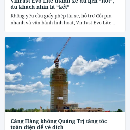
VinFast Evo Lite thành xe du lịch “hot”,
du khách nhìn là “kết”
Không yêu cầu giấy phép lái xe, hỗ trợ đổi pin
nhanh và vận hành linh hoạt, VinFast Evo Lite...
Cảng Hàng không Quảng Trị tăng tốc
toàn diện để về đích