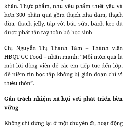
khăn. Thực phẩm, nhu yếu phẩm thiết yếu và
hơn 300 phần quà gồm thạch nha đam, thạch
dừa, thạch jelly, tập vở, bút, sữa, bánh keọ đã
được phát tận tay toàn bộ học sinh.
Chị Nguyễn Thị Thanh Tâm – Thành viên
HĐQT GC Food – nhấn mạnh: “Mỗi món quà là
một lời động viên để các em tiếp tục đến lớp,
để niềm tin học tập không bị gián đoạn chỉ vì
thiếu thốn”.
Gắn trách nhiệm xã hội với phát triển bền
vững
Không chỉ dừng lại ở một chuyến đi, hoạt động