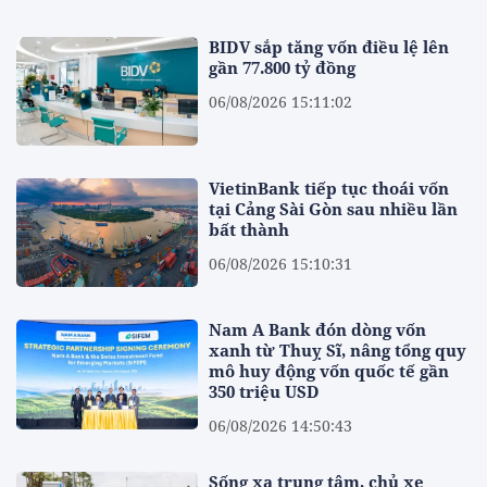
BIDV sắp tăng vốn điều lệ lên
gần 77.800 tỷ đồng
06/08/2026 15:11:02
VietinBank tiếp tục thoái vốn
tại Cảng Sài Gòn sau nhiều lần
bất thành
06/08/2026 15:10:31
Nam A Bank đón dòng vốn
xanh từ Thuỵ Sĩ, nâng tổng quy
mô huy động vốn quốc tế gần
350 triệu USD
06/08/2026 14:50:43
Sống xa trung tâm, chủ xe