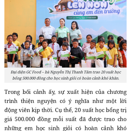
Đại diện GC Food – bà Nguyễn Thị Thanh Tâm trao 20 suất học
bổng 500.000 đồng cho học sinh giỏi có hoàn cảnh khó khăn.
Trong bối cảnh ấy, sự xuất hiện của chương
trình thiện nguyện có ý nghĩa như một lời
động viên kịp thời. Cụ thể, 20 suất học bổng trị
giá 500.000 đồng mỗi suất đã được trao cho
những em học sinh giỏi có hoàn cảnh khó