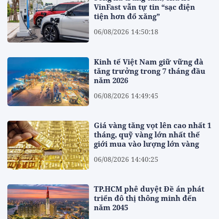
VinFast vẫn tự tin “sạc điện
tiện hơn đổ xăng”
06/08/2026 14:50:18
Kinh tế Việt Nam giữ vững đà
tăng trưởng trong 7 tháng đầu
năm 2026
06/08/2026 14:49:45
Giá vàng tăng vọt lên cao nhất 1
tháng, quỹ vàng lớn nhất thế
giới mua vào lượng lớn vàng
06/08/2026 14:40:25
TP.HCM phê duyệt Đề án phát
triển đô thị thông minh đến
năm 2045