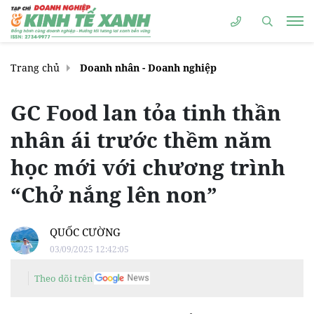
Trang chủ
Doanh nhân - Doanh nghiệp
GC Food lan tỏa tinh thần
nhân ái trước thềm năm
học mới với chương trình
“Chở nắng lên non”
QUỐC CƯỜNG
03/09/2025 12:42:05
Theo dõi trên