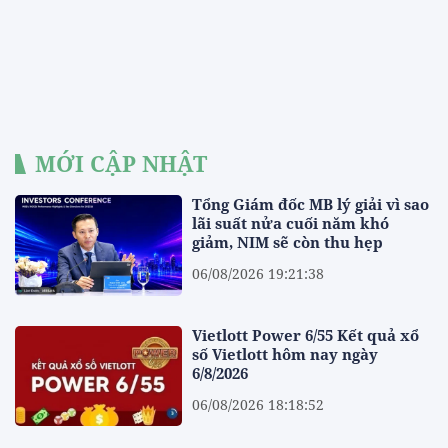
MỚI CẬP NHẬT
Tổng Giám đốc MB lý giải vì sao
lãi suất nửa cuối năm khó
giảm, NIM sẽ còn thu hẹp
06/08/2026 19:21:38
Vietlott Power 6/55 Kết quả xổ
số Vietlott hôm nay ngày
6/8/2026
06/08/2026 18:18:52