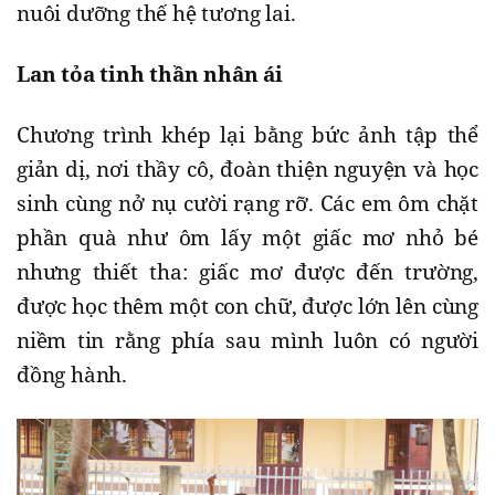
nuôi dưỡng thế hệ tương lai.
Lan tỏa tinh thần nhân ái
Chương trình khép lại bằng bức ảnh tập thể
giản dị, nơi thầy cô, đoàn thiện nguyện và học
sinh cùng nở nụ cười rạng rỡ. Các em ôm chặt
phần quà như ôm lấy một giấc mơ nhỏ bé
nhưng thiết tha: giấc mơ được đến trường,
được học thêm một con chữ, được lớn lên cùng
niềm tin rằng phía sau mình luôn có người
đồng hành.