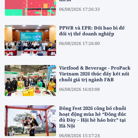
06/08/2026 17:26:33
PPWR và EPR: Đổi bao bì để
đổi vị thế doanh nghiệp
06/08/2026 17:26:00
Vietfood & Beverage - ProPack
Vietnam 2026 thúc đẩy kết nối
chuỗi giá trị ngành F&B
06/08/2026 16:03:08
Đông Fest 2026 công bố chuỗi
hoạt động mùa hè “Đông đúc
đủ Đầy – Hội hè háo hức” tại
Hà Nội
06/08/2026 15:17:24