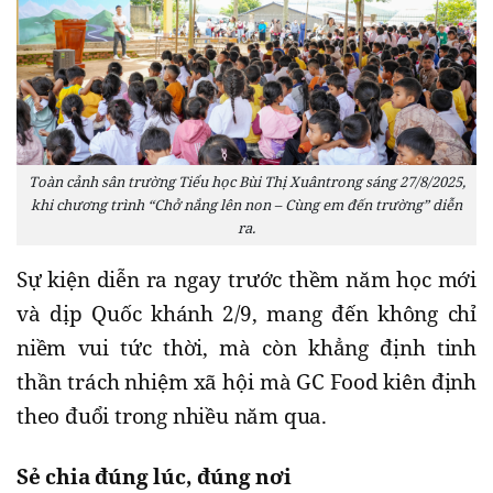
Toàn cảnh sân trường Tiểu học Bùi Thị Xuântrong sáng 27/8/2025,
khi chương trình “Chở nắng lên non – Cùng em đến trường” diễn
ra.
Sự kiện diễn ra ngay trước thềm năm học mới
và dịp Quốc khánh 2/9, mang đến không chỉ
niềm vui tức thời, mà còn khẳng định tinh
thần trách nhiệm xã hội mà GC Food kiên định
theo đuổi trong nhiều năm qua.
Sẻ chia đúng lúc, đúng nơi