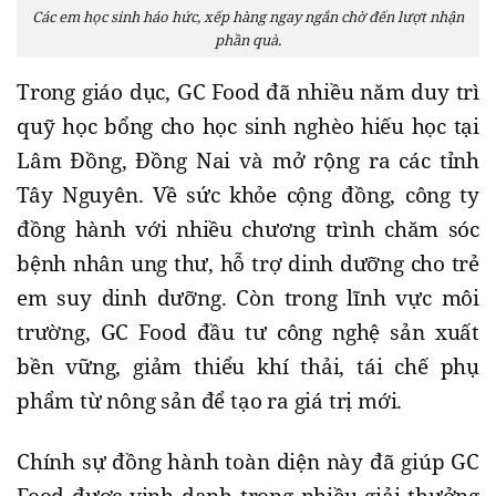
Các em học sinh háo hức, xếp hàng ngay ngắn chờ đến lượt nhận
phần quà.
Trong giáo dục, GC Food đã nhiều năm duy trì
quỹ học bổng cho học sinh nghèo hiếu học tại
Lâm Đồng, Đồng Nai và mở rộng ra các tỉnh
Tây Nguyên. Về sức khỏe cộng đồng, công ty
đồng hành với nhiều chương trình chăm sóc
bệnh nhân ung thư, hỗ trợ dinh dưỡng cho trẻ
em suy dinh dưỡng. Còn trong lĩnh vực môi
trường, GC Food đầu tư công nghệ sản xuất
bền vững, giảm thiểu khí thải, tái chế phụ
phẩm từ nông sản để tạo ra giá trị mới.
Chính sự đồng hành toàn diện này đã giúp GC
Food được vinh danh trong nhiều giải thưởng