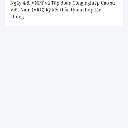
Ngày 4/8, VNPT và Tập đoàn Công nghiệp Cao su
Việt Nam (VRG) ký kết thỏa thuận hợp tác
khung...