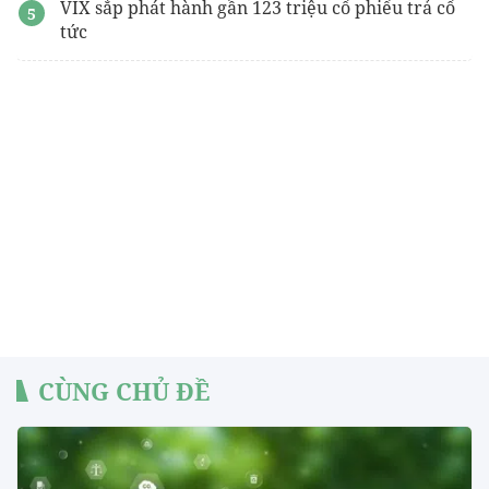
VIX sắp phát hành gần 123 triệu cổ phiếu trả cổ
tức
CÙNG CHỦ ĐỀ