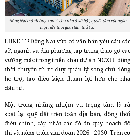
Đồng Nai mở “luồng xanh” cho nhà ở xã hội, quyết tâm rút ngắn
một nửa thời gian làm thủ tục.
UBND TP.Đồng Nai vừa có văn bản yêu cầu các
sở, ngành và địa phương tập trung tháo gỡ các
vướng mắc trong triển khai dự án NƠXH, đồng
thời chuyển từ tư duy quản lý sang chủ động
hỗ trợ, tạo điều kiện thuận lợi hơn cho nhà
đầu tư.
Một trong những nhiệm vụ trọng tâm là rà
soát lại quỹ đất trên toàn địa bàn, đồng thời
điều chỉnh, cập nhật các đồ án quy hoạch đô
thị và nông thôn giai đoạn 2026 - 2030. Trên cơ