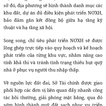
sở đó, địa phương sẽ hình thành danh mục các
khu đất, dự án đủ điều kiện phát triển NƠXH,
bảo đảm gắn kết đồng bộ giữa hạ tầng kỹ
thuật và hạ tầng xã hội.
Song song, chỉ tiêu phát triển NƠXH sẽ được
lồng ghép trực tiếp vào quy hoạch và kế hoạch
phát triển của từng khu vực, nhằm nâng cao
tính khả thi và tránh tình trạng thiếu hụt quỹ
nhà ở phục vụ người thu nhập thấp.
Về nguồn lực đất đai, Sở Tài chính được giao
phối hợp các đơn vị liên quan đẩy nhanh công
tác bồi thường, giải phóng mặt bằng, qua đó
sớm hình thành quỹ đất sạch phục vụ triển