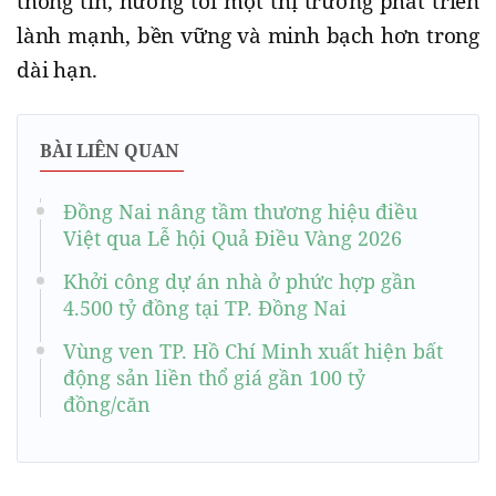
thông tin, hướng tới một thị trường phát triển
lành mạnh, bền vững và minh bạch hơn trong
dài hạn.
BÀI LIÊN QUAN
Đồng Nai nâng tầm thương hiệu điều
Việt qua Lễ hội Quả Điều Vàng 2026
Khởi công dự án nhà ở phức hợp gần
4.500 tỷ đồng tại TP. Đồng Nai
Vùng ven TP. Hồ Chí Minh xuất hiện bất
động sản liền thổ giá gần 100 tỷ
đồng/căn