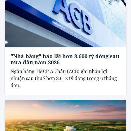
"Nhà băng" báo lãi hơn 8.600 tỷ đồng sau
nửa đầu năm 2026
Ngân hàng TMCP Á Châu (ACB) ghi nhận lợi
nhuận sau thuế hơn 8.612 tỷ đồng trong 6 tháng
đầu...