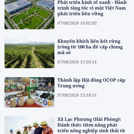
Phát triển kinh tế xanh - Hành
trình tăng tốc vì một Việt Nam
phát triển bền vững
07/08/2026 16:02:02
Khuyến khích liên kết rừng
trồng từ 100 ha để cấp chung
mã số
07/08/2026 15:20:11
Thành lập Hội đồng OCOP cấp
Trung ương
07/08/2026 15:18:11
Xã Lạc Phượng (Hải Phòng):
Đánh thức tiềm năng phát
triển nông nghiệp sinh thái từ