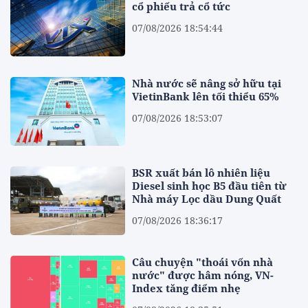
cổ phiếu trả cổ tức
07/08/2026 18:54:44
Nhà nước sẽ nâng sở hữu tại
VietinBank lên tối thiểu 65%
07/08/2026 18:53:07
BSR xuất bán lô nhiên liệu
Diesel sinh học B5 đầu tiên từ
Nhà máy Lọc dầu Dung Quất
07/08/2026 18:36:17
Câu chuyện "thoái vốn nhà
nước" được hâm nóng, VN-
Index tăng điểm nhẹ