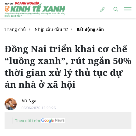
Trang chủ
Nhịp cầu đầu tư
Bất động sản
Đồng Nai triển khai cơ chế
“luồng xanh”, rút ngắn 50%
thời gian xử lý thủ tục dự
án nhà ở xã hội
Võ Nga
06/06/2026 12:29:26
Theo dõi trên