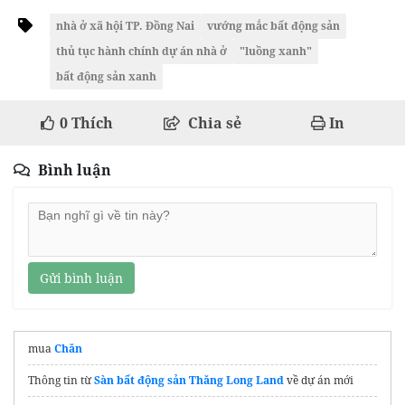
nhà ở xã hội TP. Đồng Nai
vướng mắc bất động sản
thủ tục hành chính dự án nhà ở
"luồng xanh"
bất động sản xanh
0
Thích
Chia sẻ
In
Bình luận
Gửi bình luận
mua
Chăn
Thông tin từ
Sàn bất động sản Thăng Long Land
về dự án mới