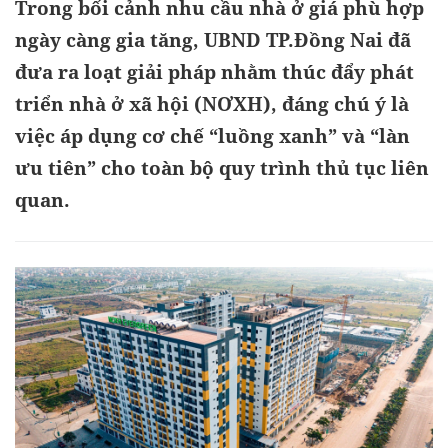
Trong bối cảnh nhu cầu nhà ở giá phù hợp
ngày càng gia tăng, UBND TP.Đồng Nai đã
đưa ra loạt giải pháp nhằm thúc đẩy phát
triển nhà ở xã hội (NƠXH), đáng chú ý là
việc áp dụng cơ chế “luồng xanh” và “làn
ưu tiên” cho toàn bộ quy trình thủ tục liên
quan.