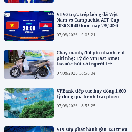
VTV6 trực tiếp bóng đá Việt
Nam vs Campuchia AFF Cup
2026 20h00 hôm nay 7/8/2026
07/08/2026 19:05:21
Chạy mạnh, đổi pin nhanh, chi
phí nhẹ: Lý do VinFast Kinet
tạo sức hút với người trẻ
07/08/2026 18:56:34
VPBank tiếp tục huy động 1.600
tỷ đồng qua kênh trái phiếu
07/08/2026 18:55:25
VIX sắp phát hành gần 123 triệu