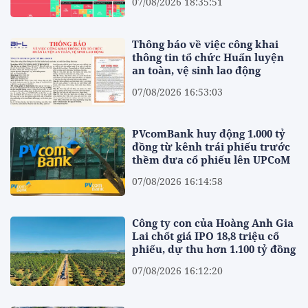
07/08/2026 18:35:51
Thông báo về việc công khai
thông tin tổ chức Huấn luyện
an toàn, vệ sinh lao động
07/08/2026 16:53:03
PVcomBank huy động 1.000 tỷ
đồng từ kênh trái phiếu trước
thềm đưa cổ phiếu lên UPCoM
07/08/2026 16:14:58
Công ty con của Hoàng Anh Gia
Lai chốt giá IPO 18,8 triệu cổ
phiếu, dự thu hơn 1.100 tỷ đồng
07/08/2026 16:12:20