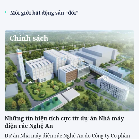
Môi giới bất động sản “đói”
Chính sách
Những tín hiệu tích cực từ dự án Nhà máy
điện rác Nghệ An
Dự án Nhà máy điện rác Nghệ An do Công ty Cổ phần