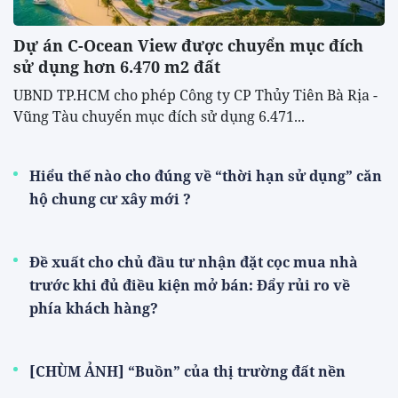
Dự án C-Ocean View được chuyển mục đích
sử dụng hơn 6.470 m2 đất
UBND TP.HCM cho phép Công ty CP Thủy Tiên Bà Rịa -
Vũng Tàu chuyển mục đích sử dụng 6.471...
Hiểu thế nào cho đúng về “thời hạn sử dụng” căn
hộ chung cư xây mới ?
Đề xuất cho chủ đầu tư nhận đặt cọc mua nhà
trước khi đủ điều kiện mở bán: Đẩy rủi ro về
phía khách hàng?
[CHÙM ẢNH] “Buồn” của thị trường đất nền