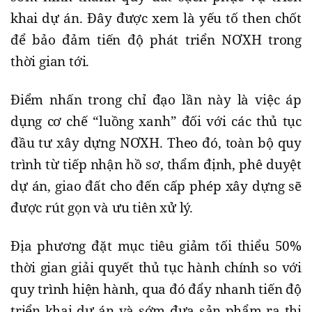
khai dự án. Đây được xem là yếu tố then chốt
để bảo đảm tiến độ phát triển NƠXH trong
thời gian tới.
Điểm nhấn trong chỉ đạo lần này là việc áp
dụng cơ chế “luồng xanh” đối với các thủ tục
đầu tư xây dựng NƠXH. Theo đó, toàn bộ quy
trình từ tiếp nhận hồ sơ, thẩm định, phê duyệt
dự án, giao đất cho đến cấp phép xây dựng sẽ
được rút gọn và ưu tiên xử lý.
Địa phương đặt mục tiêu giảm tối thiểu 50%
thời gian giải quyết thủ tục hành chính so với
quy trình hiện hành, qua đó đẩy nhanh tiến độ
triển khai dự án và sớm đưa sản phẩm ra thị