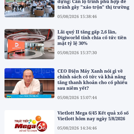
dựng: Cần lộ trình phù hợp để
tránh gây "xáo trộn" thị trường
05/08/2026 15:38:46
Lãi quý II tăng gấp 2,6 lần,
Digiworld tính chia cổ tức tiền
mặt tỷ lệ 30%
05/08/2026 15:37:30
CEO Điện Máy Xanh nói gì về
chính sách cổ tức và khả năng
tăng thanh khoản cho cổ phiếu
sau niêm yết?
05/08/2026 15:07:44
Vietlott Mega 6/45 Kết quả xổ số
Vietlott hôm nay ngày 5/8/2026
05/08/2026 14:34:46