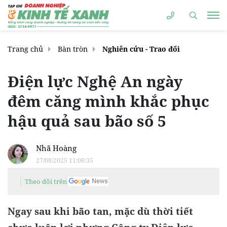
Trang chủ
Bàn tròn
Nghiên cứu - Trao đổi
Điện lực Nghệ An ngày
đêm căng mình khắc phục
hậu quả sau bão số 5
Nhã Hoàng
27/08/2025 11:08:35
Theo dõi trên
Ngay sau khi bão tan, mặc dù thời tiết