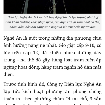
Điện lực Nghệ An đã kịp thời huy động tối đa lực lượng, phương
tiện khẩn trương khắc phục sự cố, cấp điện trở lại sớm nhất có thể,
nhằm đảm bảo đời sống sinh hoạt và sản xuất của người dân.
Nghệ An là một trong những địa phương chịu
ảnh hưởng nặng nề nhất. Gió giật cấp 9-10, có
lúc trên cấp 12, đã khiến nhiều đường dây
trung – hạ thế đổ gãy, hàng loạt trạm biến áp
ngừng hoạt động, hàng trăm nghìn hộ dân mất
điện.
Trước tình hình đó, Công ty Điện lực Nghệ An
lập tức kích hoạt phương án phòng chống
thiên tai theo phương châm “4 tại chỗ, 3 sẵn