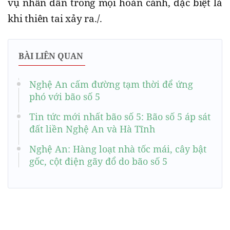
vụ nhân dân trong mọi hoàn cảnh, đặc biệt là
khi thiên tai xảy ra./.
BÀI LIÊN QUAN
Nghệ An cấm đường tạm thời để ứng
phó với bão số 5
Tin tức mới nhất bão số 5: Bão số 5 áp sát
đất liền Nghệ An và Hà Tĩnh
Nghệ An: Hàng loạt nhà tốc mái, cây bật
gốc, cột điện gãy đổ do bão số 5