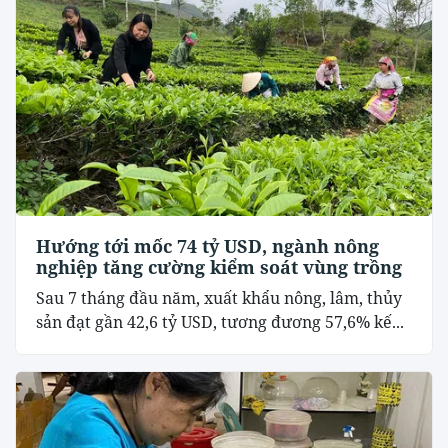
Hướng tới mốc 74 tỷ USD, ngành nông
nghiệp tăng cường kiểm soát vùng trồng
Sau 7 tháng đầu năm, xuất khẩu nông, lâm, thủy
sản đạt gần 42,6 tỷ USD, tương đương 57,6% kế...