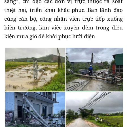
sàng”, chỉ đạo các đơn vị trực thuộc rà soát
thiệt hại, triển khai khắc phục. Ban lãnh đạo
cùng cán bộ, công nhân viên trực tiếp xuống
hiện trường, làm việc xuyên đêm trong điều
kiện mưa gió để khôi phục lưới điện.