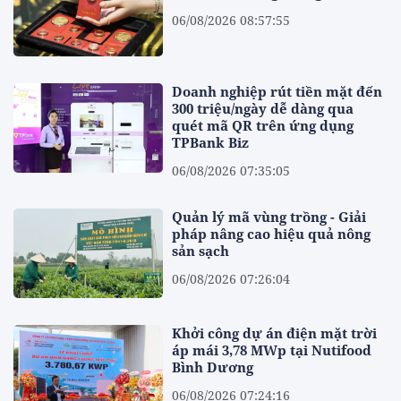
06/08/2026 08:57:55
Doanh nghiệp rút tiền mặt đến
300 triệu/ngày dễ dàng qua
quét mã QR trên ứng dụng
TPBank Biz
06/08/2026 07:35:05
Quản lý mã vùng trồng - Giải
pháp nâng cao hiệu quả nông
sản sạch
06/08/2026 07:26:04
Khởi công dự án điện mặt trời
áp mái 3,78 MWp tại Nutifood
Bình Dương
06/08/2026 07:24:16