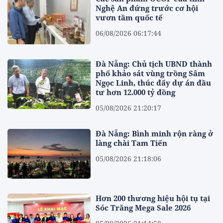
Nghệ An đứng trước cơ hội
vươn tầm quốc tế
06/08/2026 06:17:44
Đà Nẵng: Chủ tịch UBND thành
phố khảo sát vùng trồng Sâm
Ngọc Linh, thúc đẩy dự án đầu
tư hơn 12.000 tỷ đồng
05/08/2026 21:20:17
Đà Nẵng: Bình minh rộn ràng ở
làng chài Tam Tiến
05/08/2026 21:18:06
Hơn 200 thương hiệu hội tụ tại
Sóc Trăng Mega Sale 2026