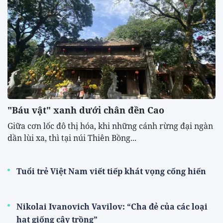
"Báu vật" xanh dưới chân đền Cao
​Giữa cơn lốc đô thị hóa, khi những cánh rừng đại ngàn
dần lùi xa, thì tại núi Thiên Bồng...
Tuổi trẻ Việt Nam viết tiếp khát vọng cống hiến
Nikolai Ivanovich Vavilov: “Cha đẻ của các loại
hạt giống cây trồng”