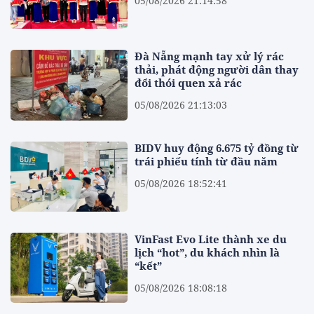
05/08/2026 21:14:58
Đà Nẵng mạnh tay xử lý rác
thải, phát động người dân thay
đổi thói quen xả rác
05/08/2026 21:13:03
BIDV huy động 6.675 tỷ đồng từ
trái phiếu tính từ đầu năm
05/08/2026 18:52:41
VinFast Evo Lite thành xe du
lịch “hot”, du khách nhìn là
“kết”
05/08/2026 18:08:18