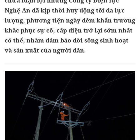
chưa luận lợi nhưng Công ty Điện lực
Nghệ An đã kịp thời huy động tối đa lực
lượng, phương tiện ngày đêm khẩn trương
khắc phục sự cố, cấp điện trở lại sớm nhất
có thể, nhằm đảm bảo đời sống sinh hoạt
và sản xuất của người dân.