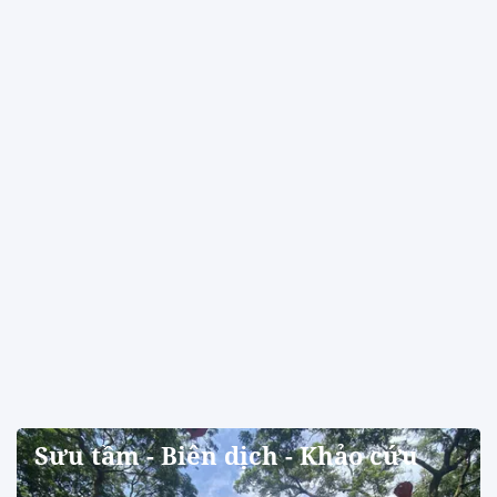
Sưu tầm - Biên dịch - Khảo cứu