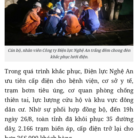
Cán bộ, nhân viên Công ty Điện lực Nghệ An trắng đêm chong đèn
khắc phục lưới điện.
Trong quá trình khắc phục, Điện lực Nghệ An
ưu tiên cấp điện cho bệnh viện, cơ sở y tế,
trạm bơm tiêu úng, cơ quan phòng chống
thiên tai, lực lượng cứu hộ và khu vực đông
dân cư. Nhờ sự phối hợp đồng bộ, đến 19h
ngày 26/8, toàn tỉnh đã khôi phục 35 đường
dây, 2.166 trạm biến áp, cấp điện trở lại cho
hơn 266.000 khách hàng.