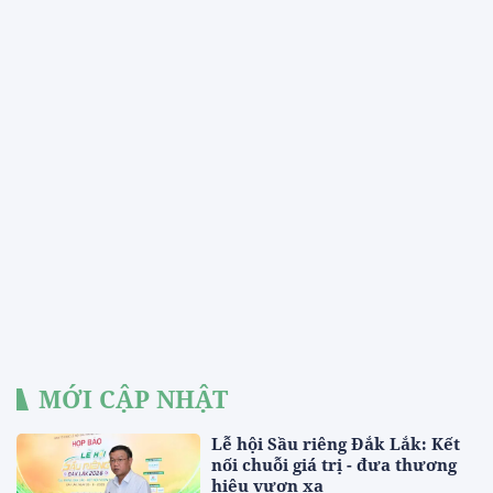
MỚI CẬP NHẬT
Lễ hội Sầu riêng Đắk Lắk: Kết
nối chuỗi giá trị - đưa thương
hiệu vươn xa