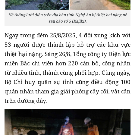
Hệ thống lưới điện trên địa bàn tỉnh Nghệ An bị thiệt hai nặng nề
sau bão số 5 (Kajiki).
Ngay trong đêm 25/8/2025, 4 đội xung kích với
53 người được thành lập hỗ trợ các khu vực
thiệt hại nặng. Sáng 26/8, Tổng công ty Điện lực
miền Bắc chi viện hơn 220 cán bộ, công nhân
từ nhiều tỉnh, thành cùng phối hợp. Cùng ngày,
Bộ Chỉ huy quân sự tỉnh cũng điều động 100
quân nhân tham gia giải phóng cây cối, vật cản
trên đường dây.