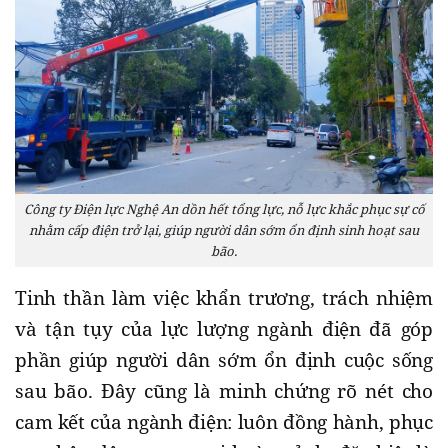
Công ty Điện lực Nghệ An dồn hết tổng lực, nỗ lực khắc phục sự cố
nhằm cấp điện trở lại, giúp người dân sớm ổn định sinh hoạt sau
bão.
Tinh thần làm việc khẩn trương, trách nhiệm
và tận tụy của lực lượng ngành điện đã góp
phần giúp người dân sớm ổn định cuộc sống
sau bão. Đây cũng là minh chứng rõ nét cho
cam kết của ngành điện: luôn đồng hành, phục