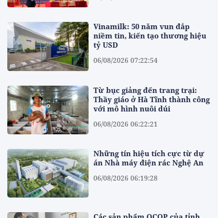
Vinamilk: 50 năm vun đắp
niềm tin, kiến tạo thương hiệu
tỷ USD
06/08/2026 07:22:54
Từ bục giảng đến trang trại:
Thầy giáo ở Hà Tĩnh thành công
với mô hình nuôi dúi
06/08/2026 06:22:21
Những tín hiệu tích cực từ dự
án Nhà máy điện rác Nghệ An
06/08/2026 06:19:28
Các sản phẩm OCOP của tỉnh