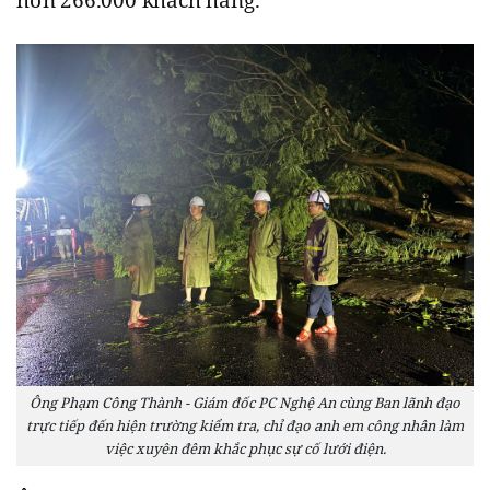
Ông Phạm Công Thành - Giám đốc PC Nghệ An cùng Ban lãnh đạo
trực tiếp đến hiện trường kiểm tra, chỉ đạo anh em công nhân làm
việc xuyên đêm khắc phục sự cố lưới điện.