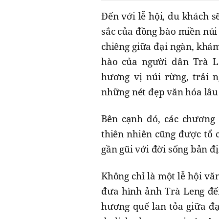
Đến với lễ hội, du khách 
sắc của đồng bào miền núi
chiêng giữa đại ngàn, khám
hào của người dân Trà 
hương vị núi rừng, trải 
những nét đẹp văn hóa lâu
Bên cạnh đó, các chương 
thiên nhiên cũng được tổ
gần gũi với đời sống bản đ
Không chỉ là một lễ hội vă
đưa hình ảnh Trà Leng đế
hương quế lan tỏa giữa đạ