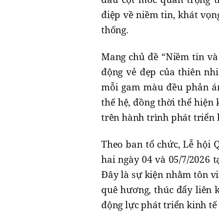
điệp về niềm tin, khát vọn
thống.
Mang chủ đề “Niềm tin và 
động vẻ đẹp của thiên nhi
mỗi gam màu đều phản ánh
thế hệ, đồng thời thể hiệ
trên hành trình phát triển
Theo ban tổ chức, Lễ hội 
hai ngày 04 và 05/7/2026 t
Đây là sự kiện nhằm tôn v
quê hương, thúc đẩy liên k
động lực phát triển kinh tế 