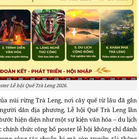
ster Lễ hội Quế Trà Leng 2026.
a núi rừng Trà Leng, nơi cây quế từ lâu đã gắn
 người dân địa phương, Lễ hội Quế Trà Leng lần
bước hiện diện như một sự kiện văn hóa – du lịch
c chính thức công bố poster lễ hội không chỉ đánh
rong công tác chuẩn bị mà còn truyền tải thông