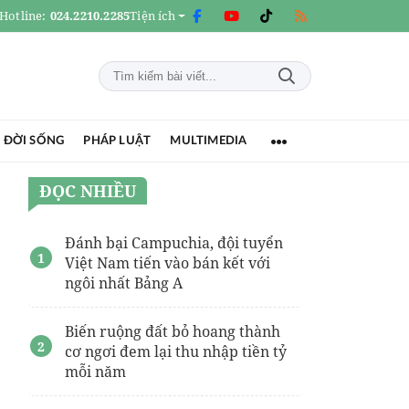
Hotline:
024.2210.2285
Tiện ích
 ĐỜI SỐNG
PHÁP LUẬT
MULTIMEDIA
ĐỌC NHIỀU
Đánh bại Campuchia, đội tuyển
Việt Nam tiến vào bán kết với
ngôi nhất Bảng A
Biến ruộng đất bỏ hoang thành
cơ ngơi đem lại thu nhập tiền tỷ
mỗi năm