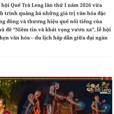
 hội Quế Trà Leng lần thứ I năm 2026 vừa
h trình quảng bá những giá trị văn hóa đặc
ộng đồng và thương hiệu quế nổi tiếng của
hủ đề “Niềm tin và khát vọng vươn xa”, lễ hội
hẹn văn hóa – du lịch hấp dẫn giữa đại ngàn