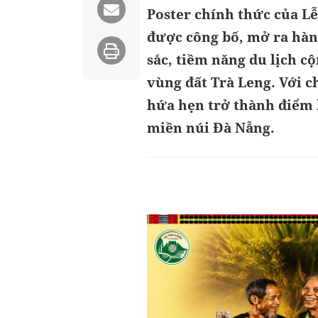
Poster chính thức của Lễ
được công bố, mở ra hàn
sắc, tiềm năng du lịch c
vùng đất Trà Leng. Với c
hứa hẹn trở thành điểm 
miền núi Đà Nẵng.