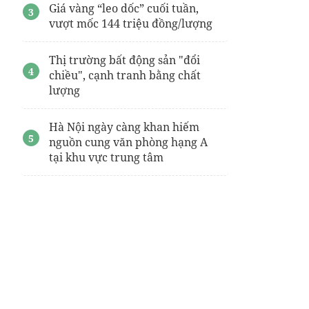
Giá vàng “leo dốc” cuối tuần,
vượt mốc 144 triệu đồng/lượng
Thị trường bất động sản "đổi
chiều", cạnh tranh bằng chất
lượng
Hà Nội ngày càng khan hiếm
nguồn cung văn phòng hạng A
tại khu vực trung tâm