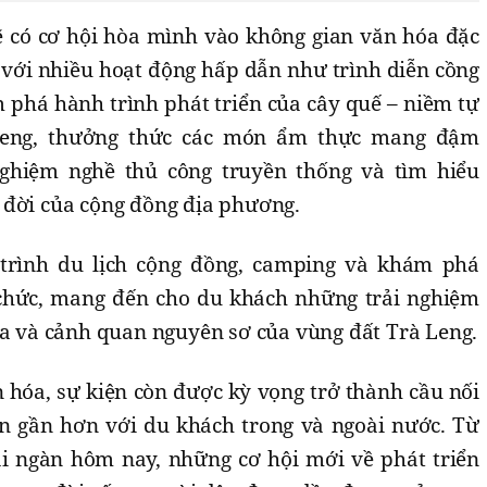
sẽ có cơ hội hòa mình vào không gian văn hóa đặc
 với nhiều hoạt động hấp dẫn như trình diễn cồng
 phá hành trình phát triển của cây quế – niềm tự
Leng, thưởng thức các món ẩm thực mang đậm
nghiệm nghề thủ công truyền thống và tìm hiểu
 đời của cộng đồng địa phương.
trình du lịch cộng đồng, camping và khám phá
 chức, mang đến cho du khách những trải nghiệm
ịa và cảnh quan nguyên sơ của vùng đất Trà Leng.
n hóa, sự kiện còn được kỳ vọng trở thành cầu nối
n gần hơn với du khách trong và ngoài nước. Từ
i ngàn hôm nay, những cơ hội mới về phát triển