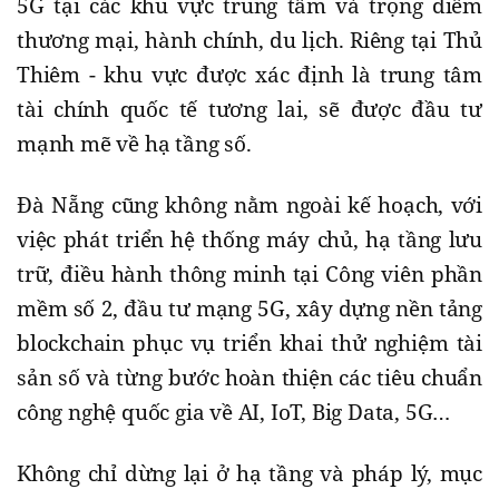
5G tại các khu vực trung tâm và trọng điểm
thương mại, hành chính, du lịch. Riêng tại Thủ
Thiêm - khu vực được xác định là trung tâm
tài chính quốc tế tương lai, sẽ được đầu tư
mạnh mẽ về hạ tầng số.
Đà Nẵng cũng không nằm ngoài kế hoạch, với
việc phát triển hệ thống máy chủ, hạ tầng lưu
trữ, điều hành thông minh tại Công viên phần
mềm số 2, đầu tư mạng 5G, xây dựng nền tảng
blockchain phục vụ triển khai thử nghiệm tài
sản số và từng bước hoàn thiện các tiêu chuẩn
công nghệ quốc gia về AI, IoT, Big Data, 5G…
Không chỉ dừng lại ở hạ tầng và pháp lý, mục