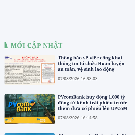
MỚI CẬP NHẬT
Thông báo về việc công khai
thông tin tổ chức Huấn luyện
an toàn, vệ sinh lao động
07/08/2026 16:53:03
PVcomBank huy động 1.000 tỷ
đồng từ kênh trái phiếu trước
thềm đưa cổ phiếu lên UPCoM
07/08/2026 16:14:58