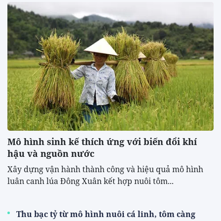
Mô hình sinh kế thích ứng với biến đổi khí
hậu và nguồn nước
Xây dựng vận hành thành công và hiệu quả mô hình
luân canh lúa Đông Xuân kết hợp nuôi tôm...
Thu bạc tỷ từ mô hình nuôi cá linh, tôm càng