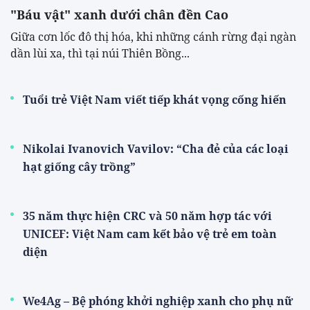
"Báu vật" xanh dưới chân đền Cao
​Giữa cơn lốc đô thị hóa, khi những cánh rừng đại ngàn
dần lùi xa, thì tại núi Thiên Bồng...
Tuổi trẻ Việt Nam viết tiếp khát vọng cống hiến
Nikolai Ivanovich Vavilov: “Cha đẻ của các loại
hạt giống cây trồng”
35 năm thực hiện CRC và 50 năm hợp tác với
UNICEF: Việt Nam cam kết bảo vệ trẻ em toàn
diện
We4Ag – Bệ phóng khởi nghiệp xanh cho phụ nữ