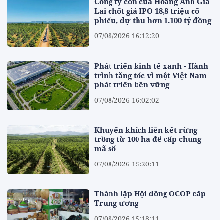
Công ty con của Hoàng Anh Gia
Lai chốt giá IPO 18,8 triệu cổ
phiếu, dự thu hơn 1.100 tỷ đồng
07/08/2026 16:12:20
Phát triển kinh tế xanh - Hành
trình tăng tốc vì một Việt Nam
phát triển bền vững
07/08/2026 16:02:02
Khuyến khích liên kết rừng
trồng từ 100 ha để cấp chung
mã số
07/08/2026 15:20:11
Thành lập Hội đồng OCOP cấp
Trung ương
07/08/2026 15:18:11