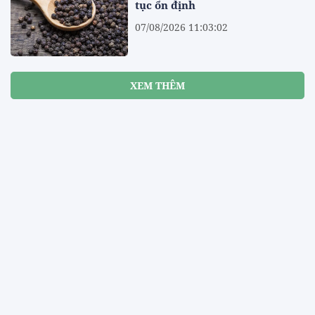
tục ổn định
07/08/2026 11:03:02
XEM THÊM