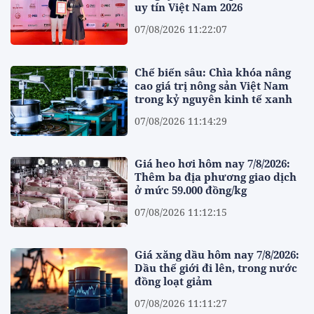
uy tín Việt Nam 2026
07/08/2026 11:22:07
Chế biến sâu: Chìa khóa nâng
cao giá trị nông sản Việt Nam
trong kỷ nguyên kinh tế xanh
07/08/2026 11:14:29
Giá heo hơi hôm nay 7/8/2026:
Thêm ba địa phương giao dịch
ở mức 59.000 đồng/kg
07/08/2026 11:12:15
Giá xăng dầu hôm nay 7/8/2026:
Dầu thế giới đi lên, trong nước
đồng loạt giảm
07/08/2026 11:11:27