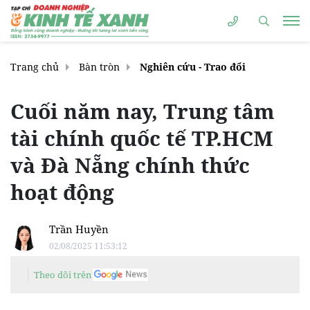
Trang chủ
Bàn tròn
Nghiên cứu - Trao đổi
Cuối năm nay, Trung tâm
tài chính quốc tế TP.HCM
và Đà Nẵng chính thức
hoạt động
Trần Huyền
02/08/2025 11:53:12
Theo dõi trên