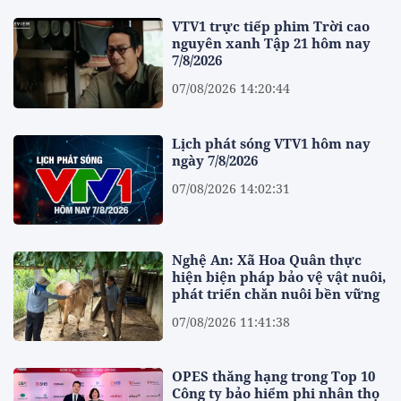
VTV1 trực tiếp phim Trời cao
nguyên xanh Tập 21 hôm nay
7/8/2026
07/08/2026 14:20:44
Lịch phát sóng VTV1 hôm nay
ngày 7/8/2026
07/08/2026 14:02:31
Nghệ An: Xã Hoa Quân thực
hiện biện pháp bảo vệ vật nuôi,
phát triển chăn nuôi bền vững
07/08/2026 11:41:38
OPES thăng hạng trong Top 10
Công ty bảo hiểm phi nhân thọ