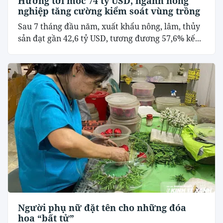
Hướng tới mốc 74 tỷ USD, ngành nông
nghiệp tăng cường kiểm soát vùng trồng
Sau 7 tháng đầu năm, xuất khẩu nông, lâm, thủy
sản đạt gần 42,6 tỷ USD, tương đương 57,6% kế...
Người phụ nữ đặt tên cho những đóa
hoa “bất tử”