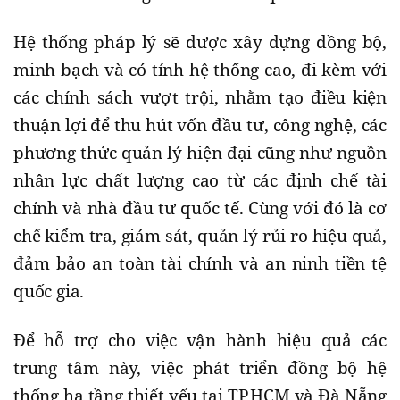
Hệ thống pháp lý sẽ được xây dựng đồng bộ,
minh bạch và có tính hệ thống cao, đi kèm với
các chính sách vượt trội, nhằm tạo điều kiện
thuận lợi để thu hút vốn đầu tư, công nghệ, các
phương thức quản lý hiện đại cũng như nguồn
nhân lực chất lượng cao từ các định chế tài
chính và nhà đầu tư quốc tế. Cùng với đó là cơ
chế kiểm tra, giám sát, quản lý rủi ro hiệu quả,
đảm bảo an toàn tài chính và an ninh tiền tệ
quốc gia.
Để hỗ trợ cho việc vận hành hiệu quả các
trung tâm này, việc phát triển đồng bộ hệ
thống hạ tầng thiết yếu tại TP.HCM và Đà Nẵng