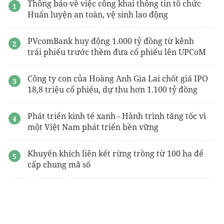
Thông báo về việc công khai thông tin tổ chức
Huấn luyện an toàn, vệ sinh lao động
PVcomBank huy động 1.000 tỷ đồng từ kênh
trái phiếu trước thềm đưa cổ phiếu lên UPCoM
Công ty con của Hoàng Anh Gia Lai chốt giá IPO
18,8 triệu cổ phiếu, dự thu hơn 1.100 tỷ đồng
Phát triển kinh tế xanh - Hành trình tăng tốc vì
một Việt Nam phát triển bền vững
Khuyến khích liên kết rừng trồng từ 100 ha để
cấp chung mã số