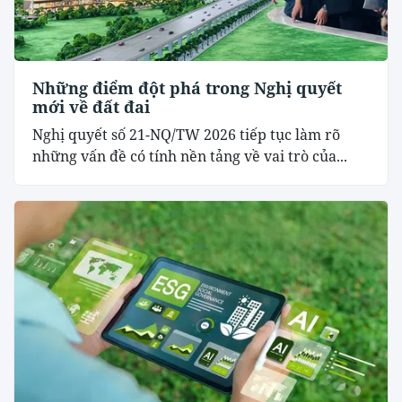
Những điểm đột phá trong Nghị quyết
mới về đất đai
Nghị quyết số 21-NQ/TW 2026 tiếp tục làm rõ
những vấn đề có tính nền tảng về vai trò của...