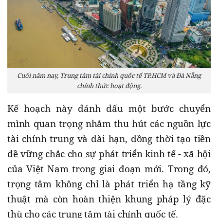
Cuối năm nay, Trung tâm tài chính quốc tế TP.HCM và Đà Nẵng
chính thức hoạt động.
Kế hoạch này đánh dấu một bước chuyển
mình quan trọng nhằm thu hút các nguồn lực
tài chính trung và dài hạn, đồng thời tạo tiền
đề vững chắc cho sự phát triển kinh tế - xã hội
của Việt Nam trong giai đoạn mới. Trong đó,
trọng tâm không chỉ là phát triển hạ tầng kỹ
thuật mà còn hoàn thiện khung pháp lý đặc
thù cho các trung tâm tài chính quốc tế.