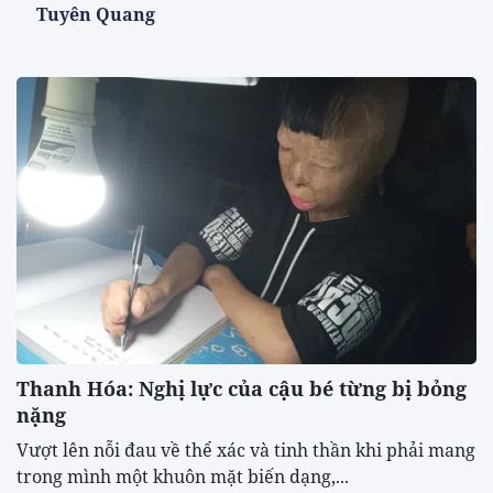
Tuyên Quang
Thanh Hóa: Nghị lực của cậu bé từng bị bỏng
nặng
Vượt lên nỗi đau về thể xác và tinh thần khi phải mang
trong mình một khuôn mặt biến dạng,...