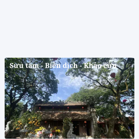
Sưu tầm - Biên dịch - Khảo cứu