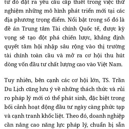
từ đó đặt ra yêu cầu cấp thiết trong việc thử
nghiệm những mô hình phát triển mới tại các
địa phương trọng điểm. Nổi bật trong số đó là
đề án Trung tâm Tài chính Quốc tế, được kỳ
vọng sẽ tạo đột phá chiến lược, khẳng định
quyết tâm hội nhập sâu rộng vào thị trường
tài chính toàn cầu và mở ra cơ hội thu hút
dòng vốn đầu tư chất lượng cao vào Việt Nam.
Tuy nhiên, bên cạnh các cơ hội lớn, TS. Trần
Du Lịch cũng lưu ý về những thách thức và rủi
ro pháp lý mới có thể phát sinh, đặc biệt trong
bối cảnh hoạt động đầu tư ngày càng phức tạp
và cạnh tranh khốc liệt. Theo đó, doanh nghiệp
cần nâng cao năng lực pháp lý, chuẩn bị sẵn