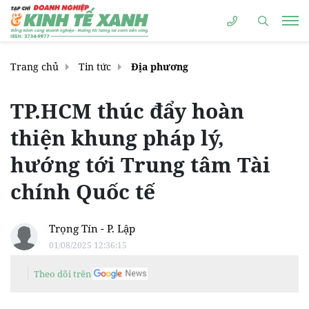
Trang chủ
Tin tức
Địa phương
TP.HCM thúc đẩy hoàn
thiện khung pháp lý,
hướng tới Trung tâm Tài
chính Quốc tế
Trọng Tín - P. Lập
01/08/2025 12:36:15
Theo dõi trên