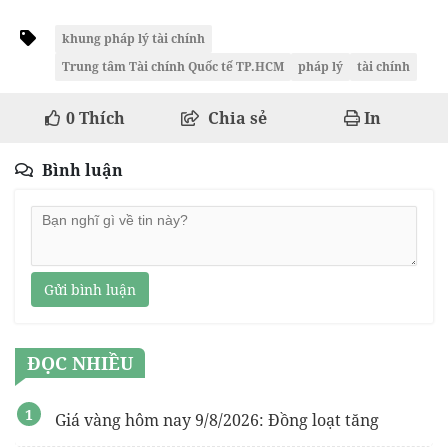
khung pháp lý tài chính
Trung tâm Tài chính Quốc tế TP.HCM
pháp lý
tài chính
0
Thích
Chia sẻ
In
Bình luận
Gửi bình luận
ĐỌC NHIỀU
Giá vàng hôm nay 9/8/2026: Đồng loạt tăng