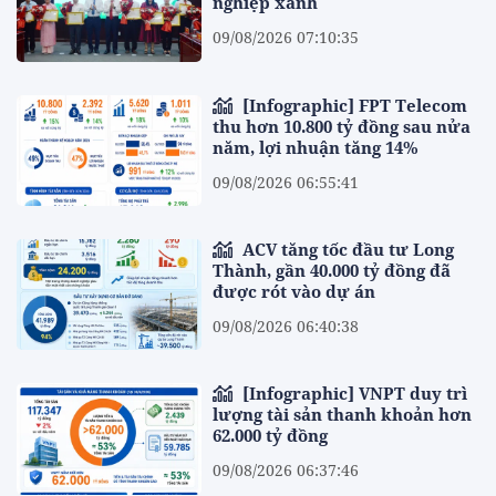
nghiệp xanh
09/08/2026 07:10:35
[Infographic] FPT Telecom
thu hơn 10.800 tỷ đồng sau nửa
năm, lợi nhuận tăng 14%
09/08/2026 06:55:41
ACV tăng tốc đầu tư Long
Thành, gần 40.000 tỷ đồng đã
được rót vào dự án
09/08/2026 06:40:38
[Infographic] VNPT duy trì
lượng tài sản thanh khoản hơn
62.000 tỷ đồng
09/08/2026 06:37:46