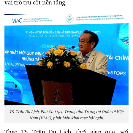
vai trò trụ cột nền tảng.
TS. Trần Du Lịch, Phó Chủ tịch Trung tâm Trọng tài Quốc tế Việt
Nam (VIAC), phát biểu khai mạc hội nghị.
Theo TS. Trần Du Lịch, thời gian qua, với