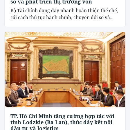
số và phát triển thị trường vốn
Bộ Tài chính đang đẩy nhanh hoàn thiện thể chế,
cải cách thủ tục hành chính, chuyển đổi số và...
TP. Hồ Chí Minh tăng cường hợp tác với
tỉnh Lodzkie (Ba Lan), thúc đẩy kết nối
đầu tư và logistics