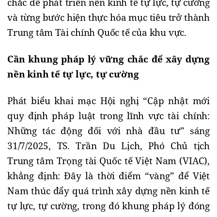
chắc để phát triển nền kinh tế tự lực, tự cường
và từng bước hiện thực hóa mục tiêu trở thành
Trung tâm Tài chính Quốc tế của khu vực.
Cần khung pháp lý vững chắc để xây dựng
nền kinh tế tự lực, tự cường
Phát biểu khai mạc Hội nghị “Cập nhật mới
quy định pháp luật trong lĩnh vực tài chính:
Những tác động đối với nhà đầu tư” sáng
31/7/2025, TS. Trần Du Lịch, Phó Chủ tịch
Trung tâm Trọng tài Quốc tế Việt Nam (VIAC),
khẳng định: Đây là thời điểm “vàng” để Việt
Nam thúc đẩy quá trình xây dựng nền kinh tế
tự lực, tự cường, trong đó khung pháp lý đóng