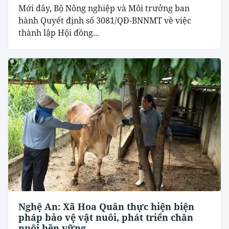
Mới đây, Bộ Nông nghiệp và Môi trưởng ban
hành Quyết định số 3081/QĐ-BNNMT về việc
thành lập Hội đồng...
Nghệ An: Xã Hoa Quân thực hiện biện
pháp bảo vệ vật nuôi, phát triển chăn
nuôi bền vững