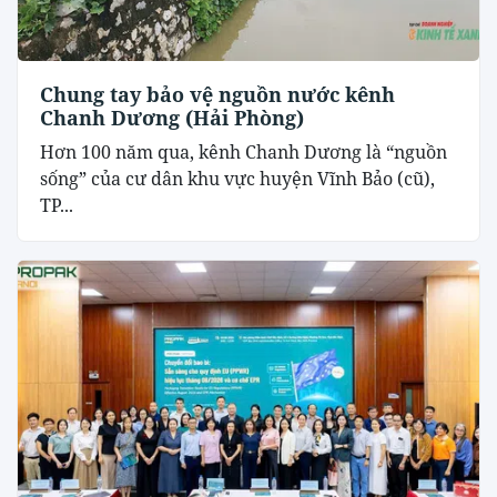
Chung tay bảo vệ nguồn nước kênh
Chanh Dương (Hải Phòng)
Hơn 100 năm qua, kênh Chanh Dương là “nguồn
sống” của cư dân khu vực huyện Vĩnh Bảo (cũ),
TP...