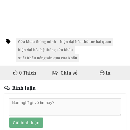
Cửa khẩu thông minh
hiện đại hóa thủ tục hải quan
hiện đại hóa hệ thống cửa khẩu
xuất khẩu nông sản qua cửa khẩu
0
Thích
Chia sẻ
In
Bình luận
Gửi bình luận