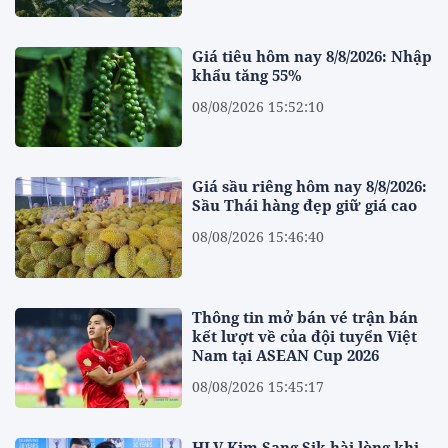
Giá tiêu hôm nay 8/8/2026: Nhập
khẩu tăng 55%
08/08/2026 15:52:10
Giá sầu riêng hôm nay 8/8/2026:
Sầu Thái hàng đẹp giữ giá cao
08/08/2026 15:46:40
Thông tin mở bán vé trận bán
kết lượt về của đội tuyển Việt
Nam tại ASEAN Cup 2026
08/08/2026 15:45:17
HLV Kim Sang Sik hài lòng khi