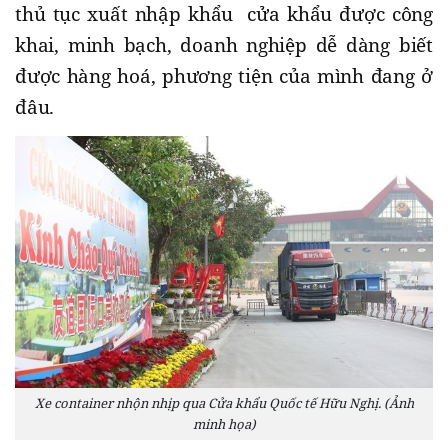
thủ tục xuất nhập khẩu cửa khẩu được công
khai, minh bạch, doanh nghiệp dễ dàng biết
được hàng hoá, phương tiện của mình đang ở
đâu.
Xe container nhộn nhịp qua Cửa khẩu Quốc tế Hữu Nghị. (Ảnh
minh họa)