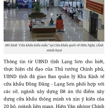
Mô hình "Cửa khẩu kiểu mẫu" tại Cửa khẩu quốc tế Hữu Nghị. (Ảnh
minh họa)
Thông tin từ UBND tỉnh Lạng Sơn cho biết,
thực hiện chỉ đạo của Thủ tướng Chính phủ,
UBND tỉnh đã giao Ban quản lý Khu Kinh tế
cửa khẩu Đồng Đăng - Lạng Sơn phối hợp với
các sở, ngành xây dựng Đề án thí điểm xây
dựng cửa khẩu thông minh và xin ý kiến của
20 bộ, ngành liên quan. Hiện Văn phòng Chính