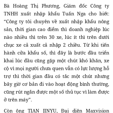
Bà Hoàng Thị Phương, Giám đốc Công ty
TNHH xuất nhập khẩu Tuấn Nga cho biết:
“Công ty tôi chuyên về xuất nhập khẩu nông
sản, thời gian cao điểm thì doanh nghiệp lúc
nào nhiều thì trên 30 xe, lúc ít thì trên dưới
chục xe cả xuất cả nhập 2 chiều. Từ khi tiến
hành cửa khẩu số, thì đây là bước đầu triển
khai lúc đầu cũng gặp một chút khó khăn, xe
cộ vì mọi người chưa quen vẫn có lực lượng hỗ
trợ thì thời gian đầu có tắc một chút nhưng
bây giờ cơ bản đi vào hoạt động bình thường,
cũng rút ngắn được một số thủ tục vì làm được
ở trên máy”.
Còn ông TIAN JINYU, Đại diện Maxvision