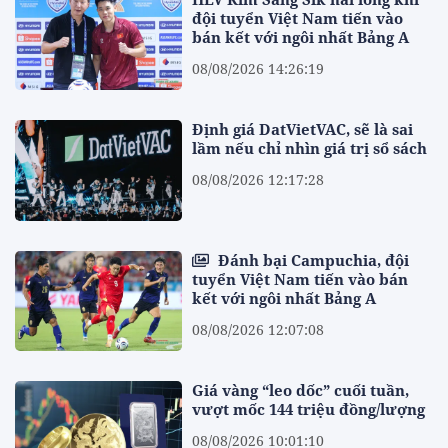
đội tuyển Việt Nam tiến vào
bán kết với ngôi nhất Bảng A
08/08/2026 14:26:19
Định giá DatVietVAC, sẽ là sai
lầm nếu chỉ nhìn giá trị sổ sách
08/08/2026 12:17:28
Đánh bại Campuchia, đội
tuyển Việt Nam tiến vào bán
kết với ngôi nhất Bảng A
08/08/2026 12:07:08
Giá vàng “leo dốc” cuối tuần,
vượt mốc 144 triệu đồng/lượng
08/08/2026 10:01:10