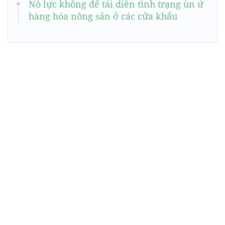
Nỗ lực không để tái diễn tình trạng ùn ứ
hàng hóa nông sản ở các cửa khẩu