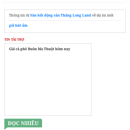
Thông tin từ
Sàn bất động sản Thăng Long Land
về dự án mới
gói hút ẩm
TIN TÀI TRỢ
Giá cà phê Buôn Ma Thuột hôm nay
ĐỌC NHIỀU