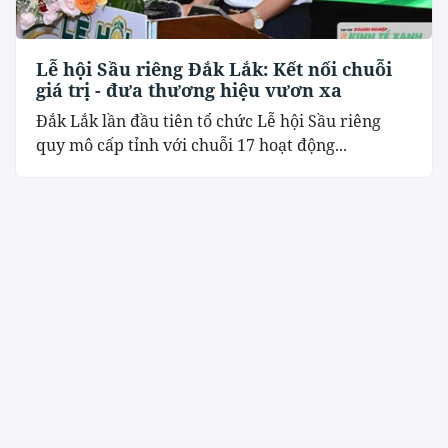
Lễ hội Sầu riêng Đắk Lắk: Kết nối chuỗi
giá trị - đưa thương hiệu vươn xa
Đắk Lắk lần đầu tiên tổ chức Lễ hội Sầu riêng
quy mô cấp tỉnh với chuỗi 17 hoạt động...