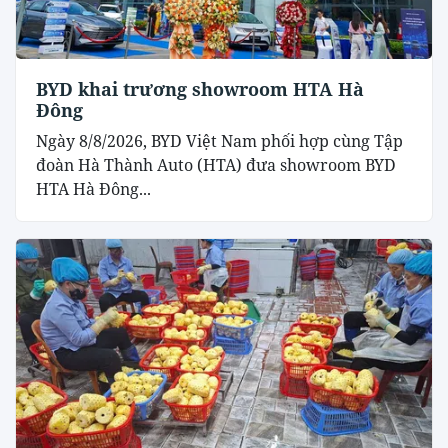
BYD khai trương showroom HTA Hà
Đông
Ngày 8/8/2026, BYD Việt Nam phối hợp cùng Tập
đoàn Hà Thành Auto (HTA) đưa showroom BYD
HTA Hà Đông...