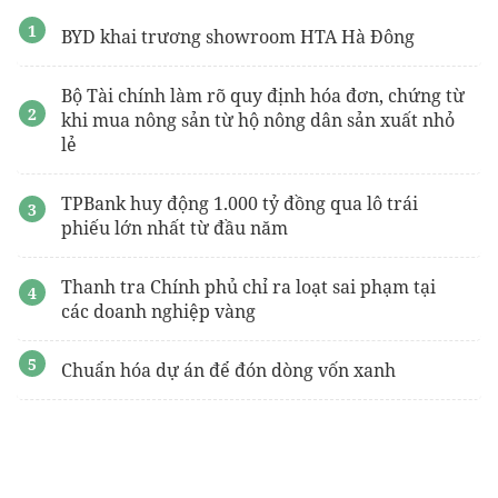
BYD khai trương showroom HTA Hà Đông
Bộ Tài chính làm rõ quy định hóa đơn, chứng từ
khi mua nông sản từ hộ nông dân sản xuất nhỏ
lẻ
TPBank huy động 1.000 tỷ đồng qua lô trái
phiếu lớn nhất từ đầu năm
Thanh tra Chính phủ chỉ ra loạt sai phạm tại
các doanh nghiệp vàng
Chuẩn hóa dự án để đón dòng vốn xanh