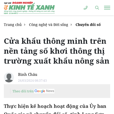
Trang chủ
Công nghệ và Đời sống
Chuyển đổi số
Cửa khẩu thông minh trên
nền tảng số khơi thông thị
trường xuất khẩu nông sản
Bình Châu
26/03/2024 08:37:43
Theo dõi trên
Thực hiện kế hoạch hoạt động của Ủy ban