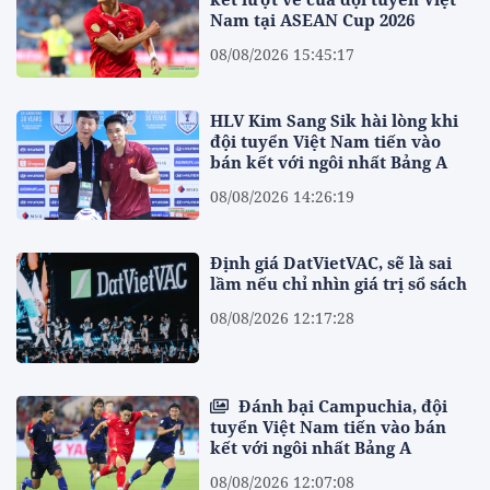
Nam tại ASEAN Cup 2026
08/08/2026 15:45:17
HLV Kim Sang Sik hài lòng khi
đội tuyển Việt Nam tiến vào
bán kết với ngôi nhất Bảng A
08/08/2026 14:26:19
Định giá DatVietVAC, sẽ là sai
lầm nếu chỉ nhìn giá trị sổ sách
08/08/2026 12:17:28
Đánh bại Campuchia, đội
tuyển Việt Nam tiến vào bán
kết với ngôi nhất Bảng A
08/08/2026 12:07:08