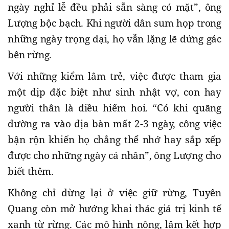
ngày nghỉ lễ đều phải sẵn sàng có mặt”, ông
Lượng bộc bạch. Khi người dân sum họp trong
những ngày trọng đại, họ vẫn lặng lẽ đứng gác
bên rừng.
Với những kiểm lâm trẻ, việc được tham gia
một dịp đặc biệt như sinh nhật vợ, con hay
người thân là điều hiếm hoi. “Có khi quãng
đường ra vào địa bàn mất 2-3 ngày, công việc
bận rộn khiến họ chẳng thể nhớ hay sắp xếp
được cho những ngày cá nhân”, ông Lượng cho
biết thêm.
Không chỉ dừng lại ở việc giữ rừng, Tuyên
Quang còn mở hướng khai thác giá trị kinh tế
xanh từ rừng. Các mô hình nông, lâm kết hợp