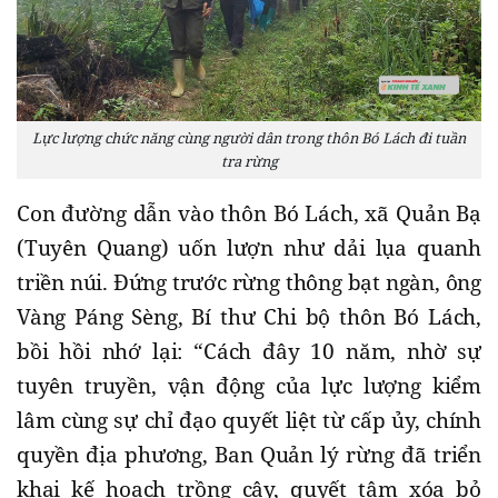
Lực lượng chức năng cùng người dân trong thôn Bó Lách đi tuần
tra rừng
Con đường dẫn vào thôn Bó Lách, xã Quản Bạ
(Tuyên Quang) uốn lượn như dải lụa quanh
triền núi. Đứng trước rừng thông bạt ngàn, ông
Vàng Páng Sèng, Bí thư Chi bộ thôn Bó Lách,
bồi hồi nhớ lại: “Cách đây 10 năm, nhờ sự
tuyên truyền, vận động của lực lượng kiểm
lâm cùng sự chỉ đạo quyết liệt từ cấp ủy, chính
quyền địa phương, Ban Quản lý rừng đã triển
khai kế hoạch trồng cây, quyết tâm xóa bỏ