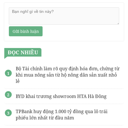
Gửi bình luận
ĐỌC NHIỀU
Bộ Tài chính làm rõ quy định hóa đơn, chứng từ
khi mua nông sản từ hộ nông dân sản xuất nhỏ
lẻ
BYD khai trương showroom HTA Hà Đông
TPBank huy động 1.000 tỷ đồng qua lô trái
phiếu lớn nhất từ đầu năm