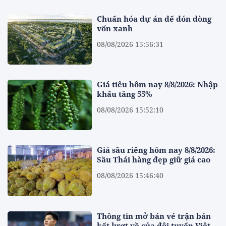
Chuẩn hóa dự án để đón dòng
vốn xanh
08/08/2026 15:56:31
Giá tiêu hôm nay 8/8/2026: Nhập
khẩu tăng 55%
08/08/2026 15:52:10
Giá sầu riêng hôm nay 8/8/2026:
Sầu Thái hàng đẹp giữ giá cao
08/08/2026 15:46:40
Thông tin mở bán vé trận bán
kết lượt về của đội tuyển Việt