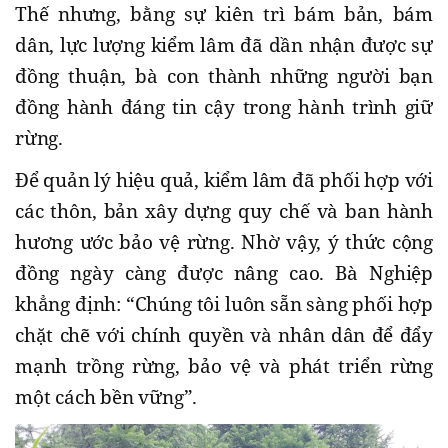
Thế nhưng, bằng sự kiên trì bám bản, bám
dân, lực lượng kiểm lâm đã dần nhận được sự
đồng thuận, bà con thành những người bạn
đồng hành đáng tin cậy trong hành trình giữ
rừng.
Để quản lý hiệu quả, kiểm lâm đã phối hợp với
các thôn, bản xây dựng quy chế và ban hành
hương ước bảo vệ rừng. Nhờ vậy, ý thức cộng
đồng ngày càng được nâng cao. Bà Nghiệp
khẳng định: “Chúng tôi luôn sẵn sàng phối hợp
chặt chẽ với chính quyền và nhân dân để đẩy
mạnh trồng rừng, bảo vệ và phát triển rừng
một cách bền vững”.