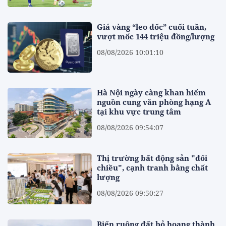
Giá vàng “leo dốc” cuối tuần,
vượt mốc 144 triệu đồng/lượng
08/08/2026 10:01:10
Hà Nội ngày càng khan hiếm
nguồn cung văn phòng hạng A
tại khu vực trung tâm
08/08/2026 09:54:07
Thị trường bất động sản "đổi
chiều", cạnh tranh bằng chất
lượng
08/08/2026 09:50:27
Biến ruộng đất bỏ hoang thành