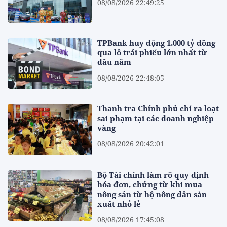
08/08/2026 22:49:25
TPBank huy động 1.000 tỷ đồng
qua lô trái phiếu lớn nhất từ
đầu năm
08/08/2026 22:48:05
Thanh tra Chính phủ chỉ ra loạt
sai phạm tại các doanh nghiệp
vàng
08/08/2026 20:42:01
Bộ Tài chính làm rõ quy định
hóa đơn, chứng từ khi mua
nông sản từ hộ nông dân sản
xuất nhỏ lẻ
08/08/2026 17:45:08