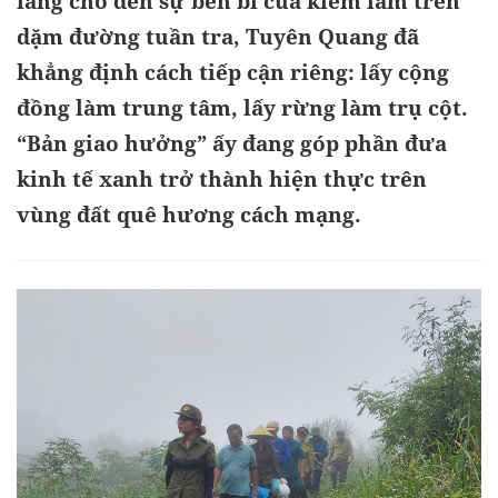
làng cho đến sự bền bỉ của kiểm lâm trên
dặm đường tuần tra, Tuyên Quang đã
khẳng định cách tiếp cận riêng: lấy cộng
đồng làm trung tâm, lấy rừng làm trụ cột.
“Bản giao hưởng” ấy đang góp phần đưa
kinh tế xanh trở thành hiện thực trên
vùng đất quê hương cách mạng.