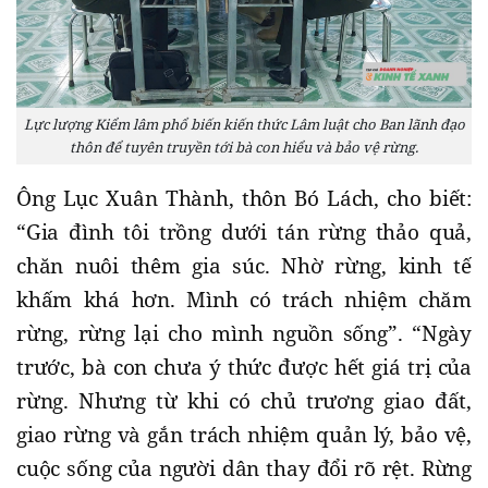
Lực lượng Kiểm lâm phổ biến kiến thức Lâm luật cho Ban lãnh đạo
thôn để tuyên truyền tới bà con hiểu và bảo vệ rừng.
Ông Lục Xuân Thành, thôn Bó Lách, cho biết:
“Gia đình tôi trồng dưới tán rừng thảo quả,
chăn nuôi thêm gia súc. Nhờ rừng, kinh tế
khấm khá hơn. Mình có trách nhiệm chăm
rừng, rừng lại cho mình nguồn sống”. “Ngày
trước, bà con chưa ý thức được hết giá trị của
rừng. Nhưng từ khi có chủ trương giao đất,
giao rừng và gắn trách nhiệm quản lý, bảo vệ,
cuộc sống của người dân thay đổi rõ rệt. Rừng