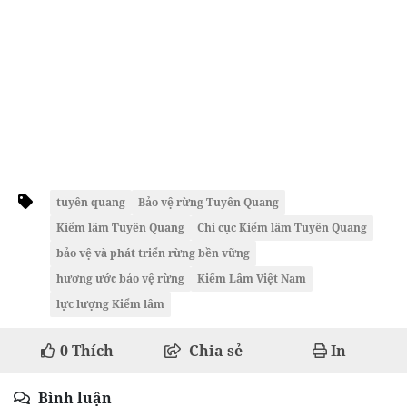
tuyên quang
Bảo vệ rừng Tuyên Quang
Kiểm lâm Tuyên Quang
Chi cục Kiểm lâm Tuyên Quang
bảo vệ và phát triển rừng bền vững
hương ước bảo vệ rừng
Kiểm Lâm Việt Nam
lực lượng Kiểm lâm
0
Thích
Chia sẻ
In
Bình luận