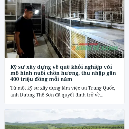
Kỹ sư xây dựng về quê khởi nghiệp với
mô hình nuôi chồn hương, thu nhập gần
400 triệu đồng mỗi năm
Từ một kỹ sư xây dựng làm việc tại Trung Quốc,
anh Dương Thế Sơn đã quyết định trở về...