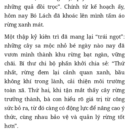
những quả đồi trọc”. Chính từ kế hoạch ấy,
hôm nay Bó Lách đã khoác lên mình tấm áo
rừng xanh mát.
Một thập kỷ kiên trì đã mang lại “trái ngọt”:
những cây sa mộc nhỏ bé ngày nào nay đã
vươn mình thành khu rừng bạt ngàn, vững
chãi. Bí thư chi bộ phấn khởi chia sẻ: “Thứ
nhất, rừng đem lại cảnh quan xanh, bầu
không khí trong lành, cải thiện môi trường
toàn xã. Thứ hai, khi tận mắt thấy cây rừng
trưởng thành, bà con hiểu rõ giá trị từ công
sức bỏ ra, từ đó càng có động lực để nâng cao ý
thức, cùng nhau bảo vệ và quản lý rừng tốt
hơn”.