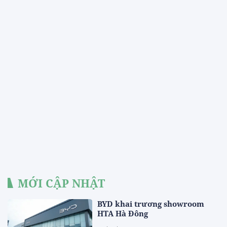
MỚI CẬP NHẬT
BYD khai trương showroom
HTA Hà Đông