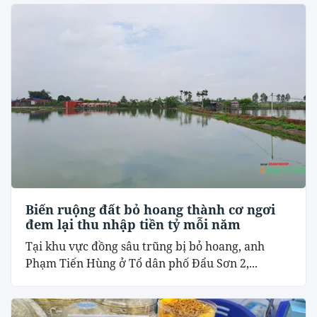
Biến ruộng đất bỏ hoang thành cơ ngơi
đem lại thu nhập tiền tỷ mỗi năm
Tại khu vực đồng sâu trũng bị bỏ hoang, anh
Phạm Tiến Hùng ở Tổ dân phố Đẩu Sơn 2,...