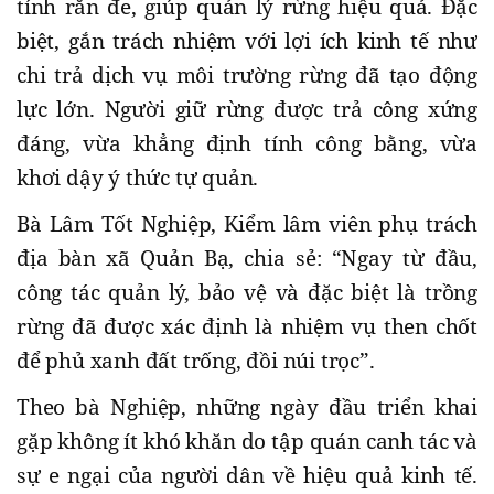
tính răn đe, giúp quản lý rừng hiệu quả. Đặc
biệt, gắn trách nhiệm với lợi ích kinh tế như
chi trả dịch vụ môi trường rừng đã tạo động
lực lớn. Người giữ rừng được trả công xứng
đáng, vừa khẳng định tính công bằng, vừa
khơi dậy ý thức tự quản.
Bà Lâm Tốt Nghiệp, Kiểm lâm viên phụ trách
địa bàn xã Quản Bạ, chia sẻ: “Ngay từ đầu,
công tác quản lý, bảo vệ và đặc biệt là trồng
rừng đã được xác định là nhiệm vụ then chốt
để phủ xanh đất trống, đồi núi trọc”.
Theo bà Nghiệp, những ngày đầu triển khai
gặp không ít khó khăn do tập quán canh tác và
sự e ngại của người dân về hiệu quả kinh tế.