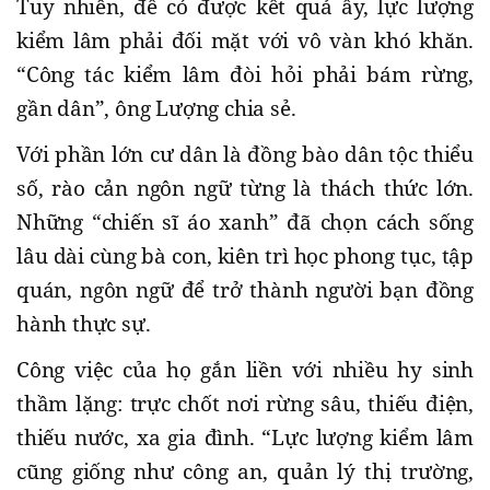
Tuy nhiên, để có được kết quả ấy, lực lượng
kiểm lâm phải đối mặt với vô vàn khó khăn.
“Công tác kiểm lâm đòi hỏi phải bám rừng,
gần dân”, ông Lượng chia sẻ.
Với phần lớn cư dân là đồng bào dân tộc thiểu
số, rào cản ngôn ngữ từng là thách thức lớn.
Những “chiến sĩ áo xanh” đã chọn cách sống
lâu dài cùng bà con, kiên trì học phong tục, tập
quán, ngôn ngữ để trở thành người bạn đồng
hành thực sự.
Công việc của họ gắn liền với nhiều hy sinh
thầm lặng: trực chốt nơi rừng sâu, thiếu điện,
thiếu nước, xa gia đình. “Lực lượng kiểm lâm
cũng giống như công an, quản lý thị trường,