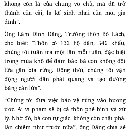
không còn là của chung vô chủ, mà đã trở
thành của cải, là kế sinh nhai của mỗi gia
đình”.
Ông Lâm Đình Đăng, Trưởng thôn Bó Lách,
cho biết: “Thôn có 132 hộ dân, 546 khẩu,
chúng tôi tuần tra một lần mỗi tuần, đặc biệt
trong mùa khô để đảm bảo bà con không đốt
lửa gần bìa rừng. Đồng thời, chúng tôi vận
động người dân phát quang và tạo đường
băng cản lửa”.
“Chúng tôi đưa việc bảo vệ rừng vào hương
ước. Ai vi phạm sẽ bị cả thôn phê bình và xử
lý. Nhờ đó, bà con tự giác, không còn chặt phá,
lấn chiếm như trước nữa”, ông Đăng chia sẻ