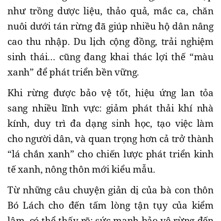
như trồng dược liệu, thảo quả, mắc ca, chăn
nuôi dưới tán rừng đã giúp nhiều hộ dân nâng
cao thu nhập. Du lịch cộng đồng, trải nghiệm
sinh thái… cũng đang khai thác lợi thế “màu
xanh” để phát triển bền vững.
Khi rừng được bảo vệ tốt, hiệu ứng lan tỏa
sang nhiều lĩnh vực: giảm phát thải khí nhà
kính, duy trì đa dạng sinh học, tạo việc làm
cho người dân, và quan trọng hơn cả trở thành
“lá chắn xanh” cho chiến lược phát triển kinh
tế xanh, nông thôn mới kiểu mẫu.
Từ những câu chuyện giản dị của bà con thôn
Bó Lách cho đến tấm lòng tận tụy của kiểm
lâm, có thể thấy rõ: sức mạnh bảo vệ rừng đến