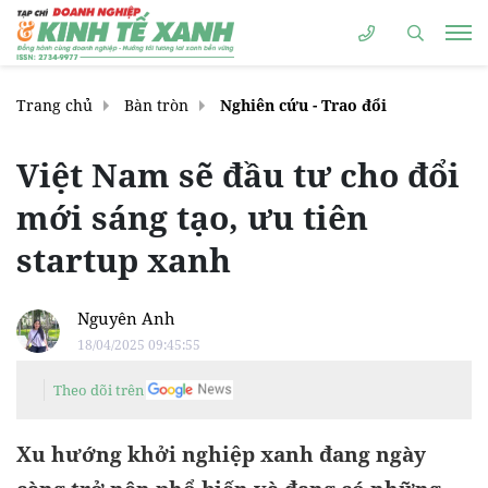
Trang chủ
Bàn tròn
Nghiên cứu - Trao đổi
Việt Nam sẽ đầu tư cho đổi
mới sáng tạo, ưu tiên
startup xanh
Nguyên Anh
18/04/2025 09:45:55
Theo dõi trên
Xu hướng khởi nghiệp xanh đang ngày