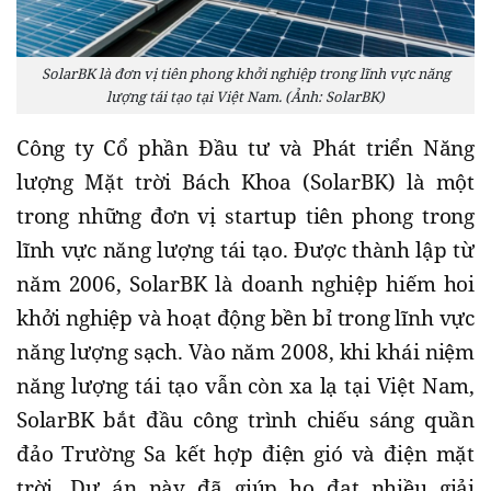
SolarBK là đơn vị tiên phong khởi nghiệp trong lĩnh vực năng
lượng tái tạo tại Việt Nam. (Ảnh: SolarBK)
Công ty Cổ phần Đầu tư và Phát triển Năng
lượng Mặt trời Bách Khoa (SolarBK) là một
trong những đơn vị startup tiên phong trong
lĩnh vực năng lượng tái tạo. Được thành lập từ
năm 2006, SolarBK là doanh nghiệp hiếm hoi
khởi nghiệp và hoạt động bền bỉ trong lĩnh vực
năng lượng sạch. Vào năm 2008, khi khái niệm
năng lượng tái tạo vẫn còn xa lạ tại Việt Nam,
SolarBK bắt đầu công trình chiếu sáng quần
đảo Trường Sa kết hợp điện gió và điện mặt
trời. Dự án này đã giúp họ đạt nhiều giải