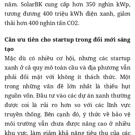
năm. SolarBK cung cấp hơn 350 nghìn kWp,
tương đương 400 triệu kWh điện xanh, giảm
thải hơn 400 nghìn tấn CO2.
Cần ưu tiên cho startup trong đổi mới sáng
tạo
Mặc dù có nhiều cơ hội, nhưng các startup
xanh ở cả quy mô toàn cầu và địa phương vẫn
phải đối mặt với không ít thách thức. Một
trong những vấn đề lớn nhất là thiếu hụt
nguồn vốn. Đầu tư vào các dự án xanh thường
được coi là rủi ro hơn so với các lĩnh vực
truyền thống. Bên cạnh đó, ý thức về bảo vệ
môi trường vẫn chưa được nâng cao ở nhiều
khu vực, làm giảm khả năng tiêu thụ của các