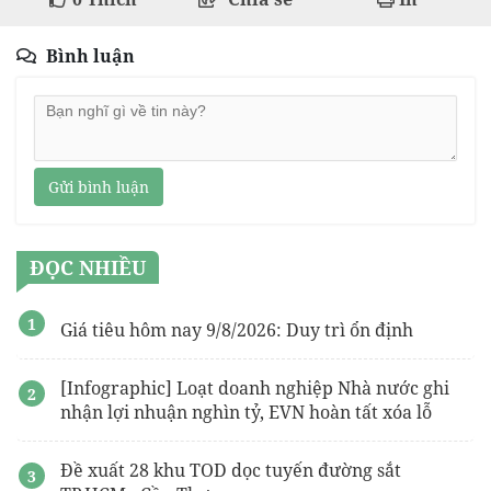
Bình luận
Gửi bình luận
ĐỌC NHIỀU
Giá tiêu hôm nay 9/8/2026: Duy trì ổn định
[Infographic] Loạt doanh nghiệp Nhà nước ghi
nhận lợi nhuận nghìn tỷ, EVN hoàn tất xóa lỗ
Đề xuất 28 khu TOD dọc tuyến đường sắt