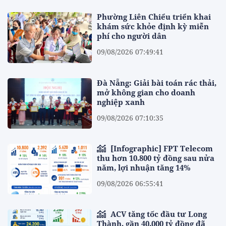
Phường Liên Chiểu triển khai
khám sức khỏe định kỳ miễn
phí cho người dân
09/08/2026 07:49:41
Đà Nẵng: Giải bài toán rác thải,
mở không gian cho doanh
nghiệp xanh
09/08/2026 07:10:35
[Infographic] FPT Telecom
thu hơn 10.800 tỷ đồng sau nửa
năm, lợi nhuận tăng 14%
09/08/2026 06:55:41
ACV tăng tốc đầu tư Long
Thành, gần 40.000 tỷ đồng đã