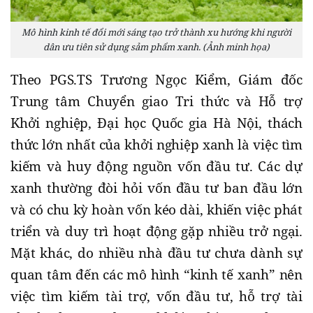
Mô hình kinh tế đổi mới sáng tạo trở thành xu hướng khi người
dân ưu tiên sử dụng sảm phẩm xanh. (Ảnh minh họa)
Theo PGS.TS Trương Ngọc Kiểm, Giám đốc
Trung tâm Chuyển giao Tri thức và Hỗ trợ
Khởi nghiệp, Đại học Quốc gia Hà Nội, thách
thức lớn nhất của khởi nghiệp xanh là việc tìm
kiếm và huy động nguồn vốn đầu tư. Các dự
xanh thường đòi hỏi vốn đầu tư ban đầu lớn
và có chu kỳ hoàn vốn kéo dài, khiến việc phát
triển và duy trì hoạt động gặp nhiều trở ngại.
Mặt khác, do nhiều nhà đầu tư chưa dành sự
quan tâm đến các mô hình “kinh tế xanh” nên
việc tìm kiếm tài trợ, vốn đầu tư, hỗ trợ tài