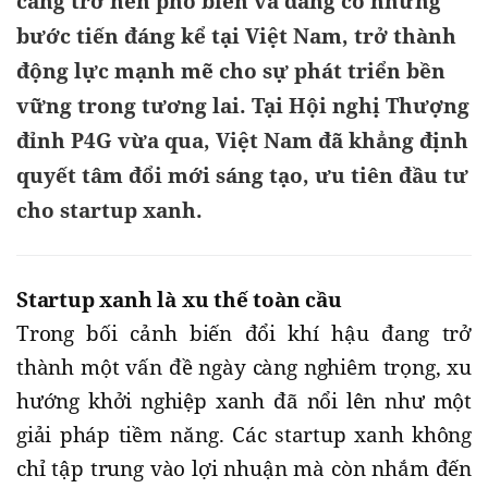
càng trở nên phổ biến và đang có những
bước tiến đáng kể tại Việt Nam, trở thành
động lực mạnh mẽ cho sự phát triển bền
vững trong tương lai. Tại Hội nghị Thượng
đỉnh P4G vừa qua, Việt Nam đã khẳng định
quyết tâm đổi mới sáng tạo, ưu tiên đầu tư
cho startup xanh.
Startup xanh là xu thế toàn cầu
Trong bối cảnh biến đổi khí hậu đang trở
thành một vấn đề ngày càng nghiêm trọng, xu
hướng khởi nghiệp xanh đã nổi lên như một
giải pháp tiềm năng. Các startup xanh không
chỉ tập trung vào lợi nhuận mà còn nhắm đến