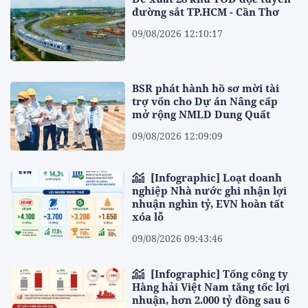
đường sắt TP.HCM - Cần Thơ
09/08/2026 12:10:17
BSR phát hành hồ sơ mời tài
trợ vốn cho Dự án Nâng cấp
mở rộng NMLD Dung Quất
09/08/2026 12:09:09
[Infographic] Loạt doanh
nghiệp Nhà nước ghi nhận lợi
nhuận nghìn tỷ, EVN hoàn tất
xóa lỗ
09/08/2026 09:43:46
[Infographic] Tổng công ty
Hàng hải Việt Nam tăng tốc lợi
nhuận, hơn 2.000 tỷ đồng sau 6