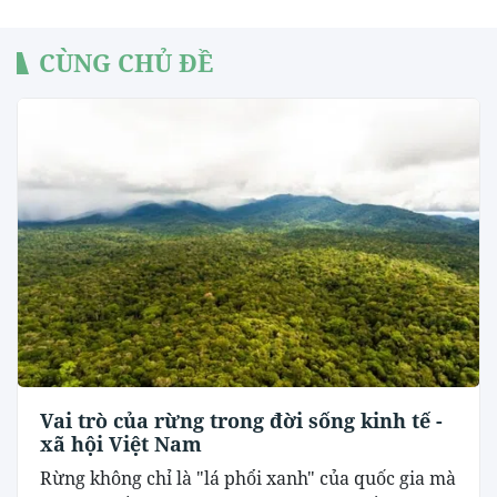
CÙNG CHỦ ĐỀ
Vai trò của rừng trong đời sống kinh tế -
xã hội Việt Nam
Rừng không chỉ là "lá phổi xanh" của quốc gia mà