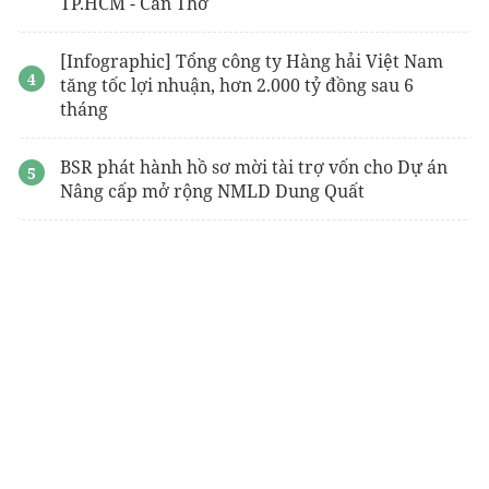
TP.HCM - Cần Thơ
[Infographic] Tổng công ty Hàng hải Việt Nam
tăng tốc lợi nhuận, hơn 2.000 tỷ đồng sau 6
tháng
BSR phát hành hồ sơ mời tài trợ vốn cho Dự án
Nâng cấp mở rộng NMLD Dung Quất