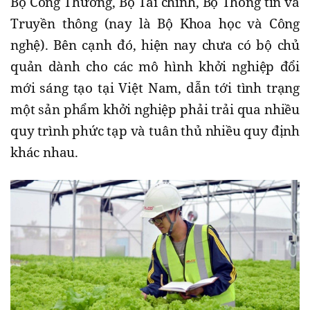
Bộ Công Thương, Bộ Tài chính, Bộ Thông tin và
Truyền thông (nay là Bộ Khoa học và Công
nghệ). Bên cạnh đó, hiện nay chưa có bộ chủ
quản dành cho các mô hình khởi nghiệp đổi
mới sáng tạo tại Việt Nam, dẫn tới tình trạng
một sản phẩm khởi nghiệp phải trải qua nhiều
quy trình phức tạp và tuân thủ nhiều quy định
khác nhau.